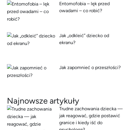
Entomofobia – lęk przed
owadami – co robić?
Jak „odkleić” dziecko od
ekranu?
Jak zapomnieć o przeszłości?
Najnowsze artykuły
Trudne zachowania dziecka —
jak reagować, gdzie postawić
granice i kiedy iść do
psychologa?