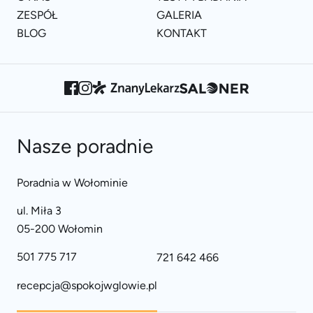
ZESPÓŁ
GALERIA
BLOG
KONTAKT
Nasze poradnie
Poradnia w Wołominie
ul. Miła 3
05-200 Wołomin
501 775 717
721 642 466
recepcja@spokojwglowie.pl