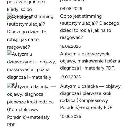
04.08.2026
Co to jest stimming
(autostymulacja)? Dlaczego
dzieci to robią i jak na to
reagować?
16.06.2026
Autyzm u dziewczynek –
objawy, maskowanie i późna
diagnoza [+materiały PDF]
13.06.2026
Autyzm u dziecka — objawy,
diagnoza i pierwsze kroki
rodzica (Kompleksowy
Poradnik)+materiały PDF
10.06.2026