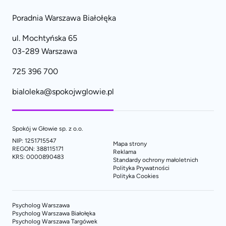
Poradnia Warszawa Białołęka
ul. Mochtyńska 65
03-289 Warszawa
725 396 700
bialoleka@spokojwglowie.pl
Spokój w Głowie sp. z o.o.
NIP: 1251715547
Mapa strony
REGON: 388115171
Reklama
KRS: 0000890483
Standardy ochrony małoletnich
Polityka Prywatności
Polityka Cookies
Psycholog Warszawa
Psycholog Warszawa Białołęka
Psycholog Warszawa Targówek