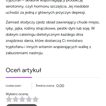
tryptofan – składnik wspomagający produkcję
serotoniny, czyli hormonu szczęścia. Jej niedobór
uchodzi za jedną z głównych przyczyn depresji.
Zamiast słodyczy zjedz obiad zawierający chude mięso,
ryby, jajka, rośliny strączkowe, pestki dyni lub soję. W
dobrym cateringu dietetycznym każdego dnia
znajdziesz dania, które dostarczą Ci mnóstwo
tryptofanu i innych witamin wspierających walkę z
zaburzeniami nastroju.
Oceń artykuł
0.00
Liczba ocen:
Średnia ocena:
Wybierz ocenę: