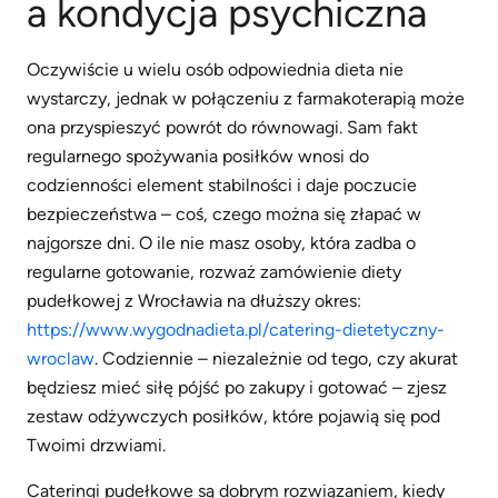
a kondycja psychiczna
Oczywiście u wielu osób odpowiednia dieta nie
wystarczy, jednak w połączeniu z farmakoterapią może
ona przyspieszyć powrót do równowagi. Sam fakt
regularnego spożywania posiłków wnosi do
codzienności element stabilności i daje poczucie
bezpieczeństwa – coś, czego można się złapać w
najgorsze dni. O ile nie masz osoby, która zadba o
regularne gotowanie, rozważ zamówienie diety
pudełkowej z Wrocławia na dłuższy okres:
https://www.wygodnadieta.pl/catering-dietetyczny-
wroclaw
. Codziennie – niezależnie od tego, czy akurat
będziesz mieć siłę pójść po zakupy i gotować – zjesz
zestaw odżywczych posiłków, które pojawią się pod
Twoimi drzwiami.
Cateringi pudełkowe są dobrym rozwiązaniem, kiedy