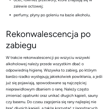
zalewie octowej;
perfumy, płyny po goleniu na bazie alkoholu.
Rekonwalescencja po
zabiegu
W trakcie rekonwalescencji po wszyciu wszywki
alkoholowej należy przede wszystkim dbać o
odpowiednią higienę. Wszywka to zabieg, po którym
bardzo rzadko występują jakiekolwiek powikłania, a jeśli
już się pojawiają, spowodowane są najczęściej
nieprawidłowym dbaniem o ranę. Należy często
zmieniać opatrunki oraz unikać długich kąpieli, sauny
czy basenu. Do czasu zagojenia się rany najlepiej nie
brać długich kąpieli, a także korzystać z łagodzących