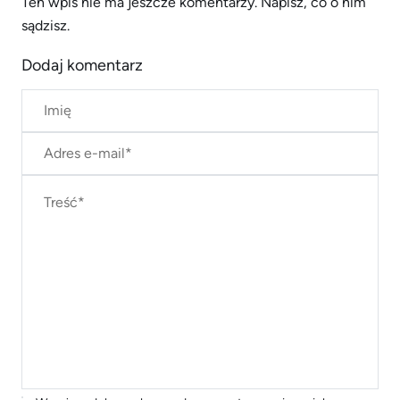
Ten wpis nie ma jeszcze komentarzy. Napisz, co o nim
sądzisz.
Dodaj komentarz