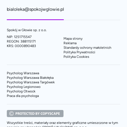
bialoleka@spokojwglowie.pl
Spokój w Głowie sp. z o.o.
NIP: 1251715547
Mapa strony
REGON: 388115171
Reklama
KRS: 0000890483
Standardy ochrony małoletnich
Polityka Prywatności
Polityka Cookies
Psycholog Warszawa
Psycholog Warszawa Białołęka
Psycholog Warszawa Targówek
Psycholog Legionowo
Psycholog Otwock
Praca dla psychologa
Wszystkie treści, materiały oraz elementy graficzne umieszczone w tym