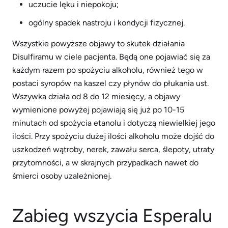
uczucie lęku i niepokoju;
ogólny spadek nastroju i kondycji fizycznej.
Wszystkie powyższe objawy to skutek działania
Disulfiramu w ciele pacjenta. Będą one pojawiać się za
każdym razem po spożyciu alkoholu, również tego w
postaci syropów na kaszel czy płynów do płukania ust.
Wszywka działa od 8 do 12 miesięcy, a objawy
wymienione powyżej pojawiają się już po 10-15
minutach od spożycia etanolu i dotyczą niewielkiej jego
ilości. Przy spożyciu dużej ilości alkoholu może dojść do
uszkodzeń wątroby, nerek, zawału serca, ślepoty, utraty
przytomności, a w skrajnych przypadkach nawet do
śmierci osoby uzależnionej.
Zabieg wszycia Esperalu