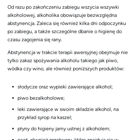
Od razu po zakończeniu zabiegu wszycia wszywki
alkoholowej, alkoholika obowiązuje bezwzględna
abstynencja. Zaleca się również kilka dni odpoczynku
po zabiegu, a także szczególne dbanie o higienę do
czasu zagojenia się rany.
Abstynencja w trakcie terapii awersyjnej obejmuje nie
tylko zakaz spożywania alkoholu takiego jak piwo,
wódka czy wino, ale również poniższych produktów:
słodycze oraz wypieki zawierające alkohol;
piwo bezalkoholowe;
leki zawierające w swoim składzie alkohol, na
przykład syrop na kaszel;
płyny do higieny jamy ustnej z alkoholem;
ocet, również przetwory, które znajdują się w