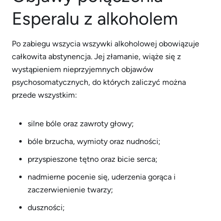
Esperalu z alkoholem
Po zabiegu wszycia wszywki alkoholowej obowiązuje
całkowita abstynencja. Jej złamanie, wiąże się z
wystąpieniem nieprzyjemnych objawów
psychosomatycznych, do których zaliczyć można
przede wszystkim:
silne bóle oraz zawroty głowy;
bóle brzucha, wymioty oraz nudności;
przyspieszone tętno oraz bicie serca;
nadmierne pocenie się, uderzenia gorąca i
zaczerwienienie twarzy;
duszności;