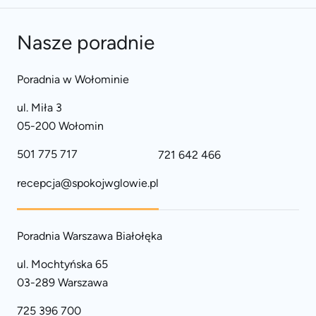
Nasze poradnie
Poradnia w Wołominie
ul. Miła 3
05-200 Wołomin
501 775 717
721 642 466
recepcja@spokojwglowie.pl
Poradnia Warszawa Białołęka
ul. Mochtyńska 65
03-289 Warszawa
725 396 700