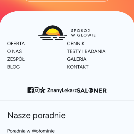
OFERTA
CENNIK
O NAS
TESTY I BADANIA
ZESPÓŁ
GALERIA
BLOG
KONTAKT
Nasze poradnie
Poradnia w Wołominie