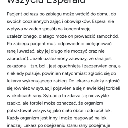
Pacjent od razu po zabiegu może wrócić do domu, do
swoich codziennych zajęć i obowiązków. Esperal nie
wpływa w żaden sposób na koncentrację
uzależnionego, dlatego może on prowadzić samochód.
Po zabiegu pacjent musi odpowiednio pielęgnować
ranę (uważać, aby jej długo nie moczyć oraz nie
zabrudzić). Jeżeli uzależniony zauważy, że rana jest
zakażona – tzn. boli, jest opuchnięta i zaczerwieniona, a
niekiedy pulsuje, powinien natychmiast zgłosić się do
lekarza wykonującego zabieg. Do lekarza należy zgłosić
się również w sytuacji pojawienia się niewielkiej torbieli
w okolicach rany. Sytuacja ta zdarza się niezwykle
rzadko, ale torbiel może oznaczać, że organizm
potraktował wszywkę jako ciało obce i odrzucił lek.
Każdy organizm jest inny i może reagować na lek
inaczej. Lekarz po obejrzeniu stanu rany podejmuje