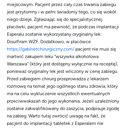
miejscowym. Pacjent przez cały czas trwania zabiegu
jest przytomny i w pełni świadomy tego, co się wokół
niego dzieje. Zgłaszając się do specjalistycznej
placówki, pacjent ma pewność, że podczas implantacji
Esperalu zostanie wykorzystany oryginalny lek:
Disulfiram WZF. Dodatkowo, w placówce
https://gabinetchirurgiczny.com/
pacjent nie musi się
martwić zakupem leku “wszywka alkoholowa
Warszawa” (który jest dostępny wyłącznie na receptę),
ponieważ oryginalny lek jest wliczony w cenę zabiegu.
Przed zabiegiem chirurg przeprowadza z lekarzem
rozmowę na temat jego ogólnego stanu zdrowia, który
ma na celu wykluczenie wszystkich ewentualnych
przeciwwskazań do jego wykonania. Jeżeli uzależniony
zostanie zakwalifikowany do zaszycia, podpisuje zgodę
na zabieg. Warto tutaj zwrócić uwagę na fakt, że
pacjent do implantacji tabletek z Esperalem nie