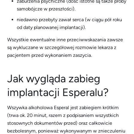
zaburzenia psychiczne (dość istotne są także próby
samobójcze w przeszłości).
niedawno przebyty zawał serca (w ciągu pół roku
od daty planowanej implantacji).
Wszystkie ewentualne inne przeciwwskazania zawsze
są wykluczane w szczegółowej rozmowie lekarza z
pacjentem przed wykonaniem zaszycia.
Jak wygląda zabieg
implantacji Esperalu?
Wszywka alkoholowa Esperal jest zabiegiem krótkim
(trwa ok. 20 minut, razem z podpisaniem wszystkich
stosownych dokumentów przed) oraz całkowicie
bezbolesnym, ponieważ wykonywanym w znieczuleniu