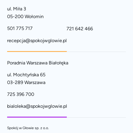
ul. Miła 3
05-200 Wołomin
501 775 717
721 642 466
recepcja@spokojwglowie.pl
Poradnia Warszawa Białołęka
ul. Mochtyńska 65
03-289 Warszawa
725 396 700
bialoleka@spokojwglowie.pl
Spokój w Głowie sp. z o.o.