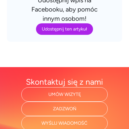
Udostępnij wpis na
Facebooku, aby pomóc
innym osobom!
Udostępnij ten artykuł
Skontaktuj się z nami
UMÓW WIZYTĘ
ZADZWOŃ
WYŚLIJ WIADOMOŚĆ