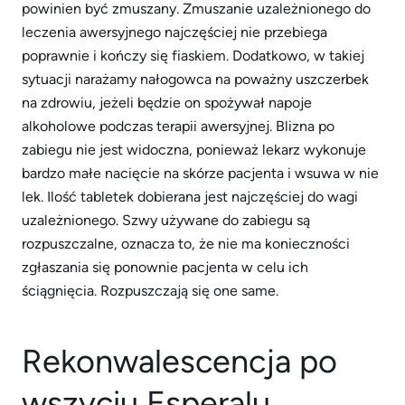
powinien być zmuszany. Zmuszanie uzależnionego do
leczenia awersyjnego najczęściej nie przebiega
poprawnie i kończy się fiaskiem. Dodatkowo, w takiej
sytuacji narażamy nałogowca na poważny uszczerbek
na zdrowiu, jeżeli będzie on spożywał napoje
alkoholowe podczas terapii awersyjnej. Blizna po
zabiegu nie jest widoczna, ponieważ lekarz wykonuje
bardzo małe nacięcie na skórze pacjenta i wsuwa w nie
lek. Ilość tabletek dobierana jest najczęściej do wagi
uzależnionego. Szwy używane do zabiegu są
rozpuszczalne, oznacza to, że nie ma konieczności
zgłaszania się ponownie pacjenta w celu ich
ściągnięcia. Rozpuszczają się one same.
Rekonwalescencja po
wszyciu Esperalu