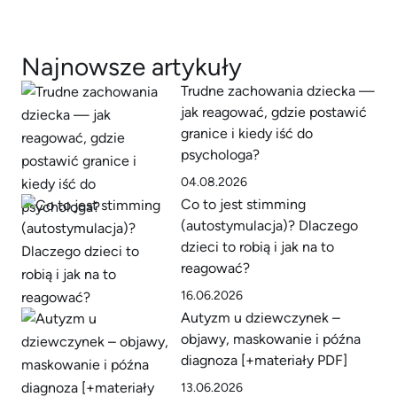
Najnowsze artykuły
Trudne zachowania dziecka —
jak reagować, gdzie postawić
granice i kiedy iść do
psychologa?
04.08.2026
Co to jest stimming
(autostymulacja)? Dlaczego
dzieci to robią i jak na to
reagować?
16.06.2026
Autyzm u dziewczynek –
objawy, maskowanie i późna
diagnoza [+materiały PDF]
13.06.2026