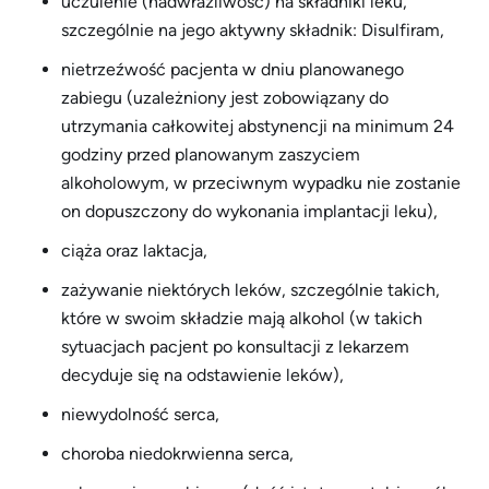
uczulenie (nadwrażliwość) na składniki leku,
szczególnie na jego aktywny składnik: Disulfiram,
nietrzeźwość pacjenta w dniu planowanego
zabiegu (uzależniony jest zobowiązany do
utrzymania całkowitej abstynencji na minimum 24
godziny przed planowanym zaszyciem
alkoholowym, w przeciwnym wypadku nie zostanie
on dopuszczony do wykonania implantacji leku),
ciąża oraz laktacja,
zażywanie niektórych leków, szczególnie takich,
które w swoim składzie mają alkohol (w takich
sytuacjach pacjent po konsultacji z lekarzem
decyduje się na odstawienie leków),
niewydolność serca,
choroba niedokrwienna serca,