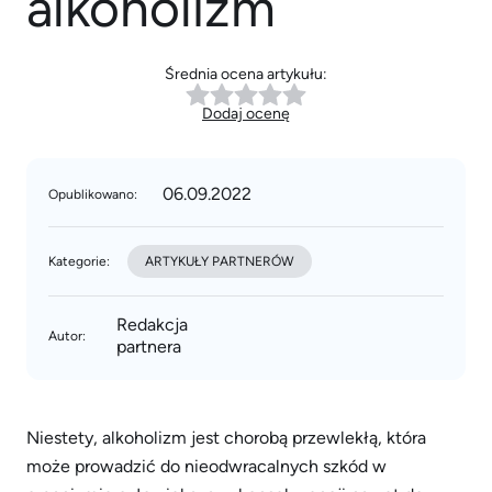
alkoholizm
Średnia ocena artykułu:
Dodaj ocenę
06.09.2022
Opublikowano:
Kategorie:
ARTYKUŁY PARTNERÓW
Redakcja
Autor:
partnera
Niestety, alkoholizm jest chorobą przewlekłą, która
może prowadzić do nieodwracalnych szkód w