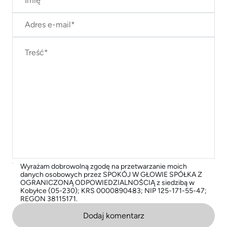
Wyrażam dobrowolną zgodę na przetwarzanie moich
danych osobowych przez SPOKÓJ W GŁOWIE SPÓŁKA Z
OGRANICZONĄ ODPOWIEDZIALNOŚCIĄ z siedzibą w
Kobyłce (05-230); KRS 0000890483; NIP 125-171-55-47;
REGON 38115171.
Dodaj komentarz