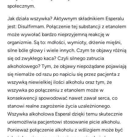
społecznym.
Jak działa wszywka? Aktywnym składnikiem Esperalu
jest: Disulfirmam. Połączenie tej substancji z etanolem
może wywołać bardzo nieprzyjemną reakcję w
organizmie. Są to: mdłości, wymioty, drżenie mięśni,
silne bóle głowy i wiele innych. Czym te objawy różnią
się od zwykłego kaca? Czyli silnego zatrucia
alkoholowego? Tym, że objawy niepożądane pojawiają
się niemalże od razu po napiciu się przez pacjenta z
wszywką niewielkiej ilości alkoholu oraz tym, że
wszywka po połączeniu z etanolem może w
konsekwencji spowodować nawet zawał serca, co
stanowi realne zagrożenie życia uzależnionego.
Wszywka alkoholowa Esperal dzięki temu skutecznie
uniemożliwia pacjentowi stosowanie picie alkoholu.
Ponieważ połączenie alkoholu z wślizgiem może być