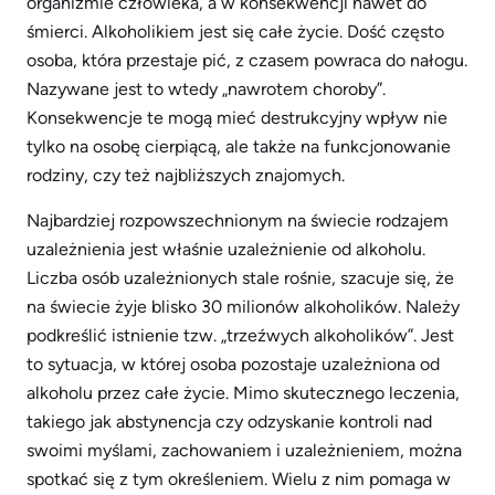
organizmie człowieka, a w konsekwencji nawet do
śmierci. Alkoholikiem jest się całe życie. Dość często
osoba, która przestaje pić, z czasem powraca do nałogu.
Nazywane jest to wtedy „nawrotem choroby”.
Konsekwencje te mogą mieć destrukcyjny wpływ nie
tylko na osobę cierpiącą, ale także na funkcjonowanie
rodziny, czy też najbliższych znajomych.
Najbardziej rozpowszechnionym na świecie rodzajem
uzależnienia jest właśnie uzależnienie od alkoholu.
Liczba osób uzależnionych stale rośnie, szacuje się, że
na świecie żyje blisko 30 milionów alkoholików. Należy
podkreślić istnienie tzw. „trzeźwych alkoholików”. Jest
to sytuacja, w której osoba pozostaje uzależniona od
alkoholu przez całe życie. Mimo skutecznego leczenia,
takiego jak abstynencja czy odzyskanie kontroli nad
swoimi myślami, zachowaniem i uzależnieniem, można
spotkać się z tym określeniem. Wielu z nim pomaga w