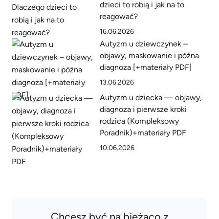
dzieci to robią i jak na to
reagować?
16.06.2026
Autyzm u dziewczynek –
objawy, maskowanie i późna
diagnoza [+materiały PDF]
13.06.2026
Autyzm u dziecka — objawy,
diagnoza i pierwsze kroki
rodzica (Kompleksowy
Poradnik)+materiały PDF
10.06.2026
Chcesz być na bieżąco z