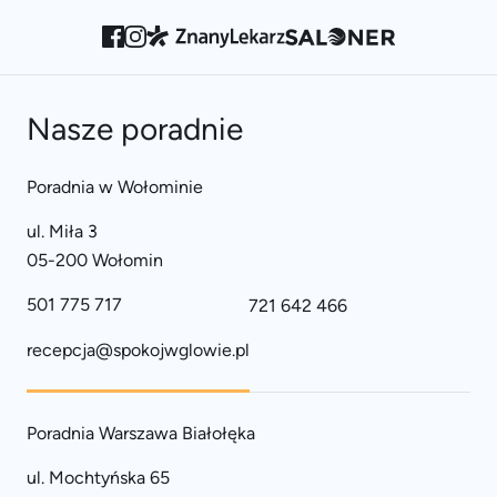
Nasze poradnie
Poradnia w Wołominie
ul. Miła 3
05-200 Wołomin
501 775 717
721 642 466
recepcja@spokojwglowie.pl
Poradnia Warszawa Białołęka
ul. Mochtyńska 65