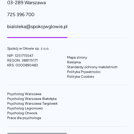
03-289 Warszawa
725 396 700
bialoleka@spokojwglowie.pl
Spokój w Głowie sp. z o.o.
NIP: 1251715547
Mapa strony
REGON: 388115171
Reklama
KRS: 0000890483
Standardy ochrony małoletnich
Polityka Prywatności
Polityka Cookies
Psycholog Warszawa
Psycholog Warszawa Białołęka
Psycholog Warszawa Targówek
Psycholog Legionowo
Psycholog Otwock
Praca dla psychologa