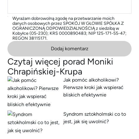
Wyrażam dobrowolną zgodę na przetwarzanie moich
danych osobowych przez SPOKÓJ W GŁOWIE SPÓŁKA Z
OGRANICZONĄ ODPOWIEDZIALNOŚCIĄ z siedzibą w
Kobyłce (05-230); KRS 0000890483; NIP 125-171-55-47;
REGON 38115171.
Dodaj komentarz
Czytaj więcej porad Moniki
Chrapińskiej-Krupa
Jak pomóc alkoholikowi?
Pierwsze kroki jak wspierać
bliskich efektywnie
Syndrom sztokholmski co to
jest, jak się uwolnić?