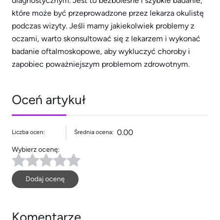
diagnostycznym. Jest to bezbolesne i szybkie badanie,
które może być przeprowadzone przez lekarza okulistę
podczas wizyty. Jeśli mamy jakiekolwiek problemy z
oczami, warto skonsultować się z lekarzem i wykonać
badanie oftalmoskopowe, aby wykluczyć choroby i
zapobiec poważniejszym problemom zdrowotnym.
Oceń artykuł
0.00
Liczba ocen:
Średnia ocena:
Wybierz ocenę:
Dodaj ocenę
Komentarze