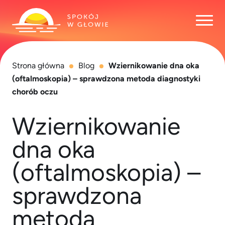
Otwó
Strona główna
Blog
Wziernikowanie dna oka
(oftalmoskopia) – sprawdzona metoda diagnostyki
chorób oczu
Wziernikowanie
dna oka
(oftalmoskopia) –
sprawdzona
metoda