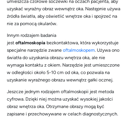
umieszcza czołowe soczewki na oczach pacjenta, aby
uzyskać wyraźny obraz wewnątrz oka. Następnie używa
źródła światła, aby oświetlić wnętrze oka i spojrzeć na
nie za pomocą okularów.
Innym rodzajem badania
jest
oftalmoskopia
bezkontaktowa, która wykorzystuje
specjalne narzędzie zwane
oftalmoskopem
. Używa ono
światła do uzyskania obrazu wnętrza oka, ale nie
wymaga kontaktu z okiem. Narzędzie jest umieszczone
w odległości około 5-10 cm od oka, co pozwala na
uzyskanie wyraźnego obrazu wewnątrz gałki ocznej.
Jeszcze jednym rodzajem oftalmoskopii jest metoda
cyfrowa. Dzięki niej można uzyskać wysokiej jakości
obraz wnętrza oka. Otrzymane obrazy mogą być
zapisane i przechowywane w celach diagnostycznych.