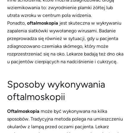
wziernikowania to: zwyrodnienie plamki żółtej lub
utrata wzroku w centrum pola widzenia.
Ponadto,
oftalmoskopia
jest skuteczna w wykrywaniu
zapalenia siatkówki wywołanego wirusami. Badanie
przeprowadza się również w sytuacji, gdy u pacjenta
zdiagnozowano czerniaka skórnego, który może
rozprzestrzeniać się na oko. Lekarze badają też dno oka
u pacjentów cierpiących na nadciśnienie i cukrzycę.
Sposoby wykonywania
oftalmoskopii
Oftalmoskopia
może być wykonywana na kilka
sposobów. Tradycyjna metoda polega na umieszczeniu
okularów z lampą przed oczami pacjenta. Lekarz