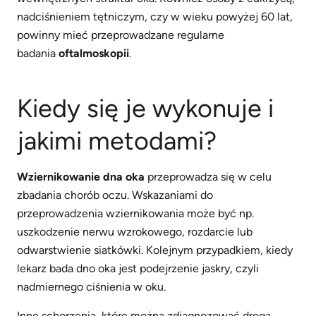
nadciśnieniem tętniczym, czy w wieku powyżej 60 lat,
powinny mieć przeprowadzane regularne
badania
oftalmoskopii
.
Kiedy się je wykonuje i
jakimi metodami?
Wziernikowanie dna oka
przeprowadza się w celu
zbadania chorób oczu. Wskazaniami do
przeprowadzenia wziernikowania może być np.
uszkodzenie nerwu wzrokowego, rozdarcie lub
odwarstwienie siatkówki. Kolejnym przypadkiem, kiedy
lekarz bada dno oka jest podejrzenie jaskry, czyli
nadmiernego ciśnienia w oku.
Inne schorzenia, które można zdiagnozować drogą