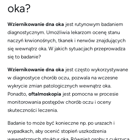
oka?
Wziernikowanie dna oka
jest rutynowym badaniem
diagnostycznym. Umożliwia lekarzom ocenę stanu
naczyń krwionośnych, tkanek i nerwów znajdujących
się wewnątrz oka. W jakich sytuacjach przeprowadza
się to badanie?
Wziernikowanie dna oka
jest często wykorzystywane
w diagnostyce chorób oczu, pozwala na wczesne
wykrycie zmian patologicznych wewnątrz oka.
Ponadto,
oftalmoskopia
jest pomocna w procesie
monitorowania postępów chorób oczu i oceny
skuteczności leczenia.
Badanie to może być konieczne np. po urazach i
wypadkach, aby ocenić stopień uszkodzenia
wewnętrznych struktur oka. Również osoby z cukrzycą,