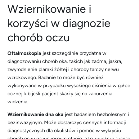
Wziernikowanie i
korzyści w diagnozie
chorób oczu
Oftalmoskopia
jest szczególnie przydatna w
diagnozowaniu chorób oka, takich jak zaćma, jaskra,
zwyrodnienie plamki żółtej i choroby tarczy nerwu
wzrokowego. Badanie to może być również
wykonywane w przypadku wysokiego ciśnienia w gałce
ocznej lub jeśli pacjent skarży się na zaburzenia
widzenia.
Wziernikowanie dna oka
jest badaniem bezbolesnym i
bezinwazyjnym. Może dostarczyć cennych informacji
diagnostycznych dla okulistów i pomóc w wykryciu
chorób oczu na wczesnym etapie, a to zwiększa szanse