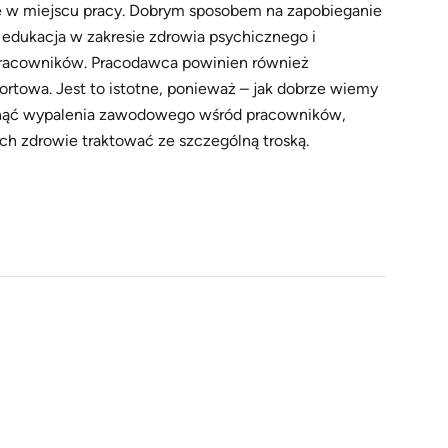
ie w miejscu pracy. Dobrym sposobem na zapobieganie
dukacja w zakresie zdrowia psychicznego i
pracowników. Pracodawca powinien również
ortowa. Jest to istotne, ponieważ – jak dobrze wiemy
iknąć wypalenia zawodowego wśród pracowników,
ch zdrowie traktować ze szczególną troską.