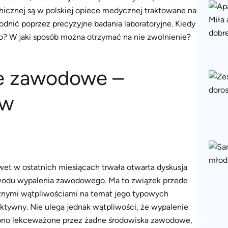
hicznej są w polskiej opiece medycznej traktowane na
dnić poprzez precyzyjne badania laboratoryjne. Kiedy
? W jaki sposób można otrzymać na nie zwolnienie?
ie zawodowe –
ów
awet w ostatnich miesiącach trwała otwarta dyskusja
owodu wypalenia zawodowego. Ma to związek przede
icznymi wątpliwościami na temat jego typowych
tywny. Nie ulega jednak wątpliwości, że wypalenie
ono lekceważone przez żadne środowiska zawodowe,