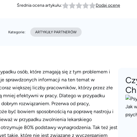
Średnia ocena artykułu:
Dodaj ocenę
Kategorie:
ARTYKUŁY PARTNERÓW
ypadku osób, które zmagają się z tym problemem i
Cz
je sprawdzonych informacji na ten temat w
coraz większej liczby pracowników, którzy przez złe
Ch
mniej efektywni w pracy. Dlatego w przypadku
ć dobrym rozwiązaniem. Przerwa od pracy,
że być bowiem sposobnością na poprawę nastroju i
nieważ w przypadku zwolnienia lekarskiego
rzymuje 80% podstawy wynagrodzenia. Tak też jest
wet takie, które nie jest związane z wyczerpaniem