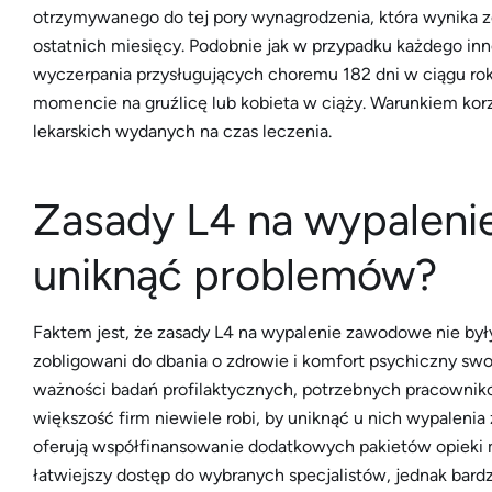
otrzymywanego do tej pory wynagrodzenia, która wynika z
ostatnich miesięcy. Podobnie jak w przypadku każdego i
wyczerpania przysługujących choremu 182 dni w ciągu rok
momencie na gruźlicę lub kobieta w ciąży. Warunkiem korz
lekarskich wydanych na czas leczenia.
Zasady L4 na wypaleni
uniknąć problemów?
Faktem jest, że zasady L4 na wypalenie zawodowe nie był
zobligowani do dbania o zdrowie i komfort psychiczny sw
ważności badań profilaktycznych, potrzebnych pracown
większość firm niewiele robi, by uniknąć u nich wypaleni
oferują współfinansowanie dodatkowych pakietów opieki 
łatwiejszy dostęp do wybranych specjalistów, jednak bard