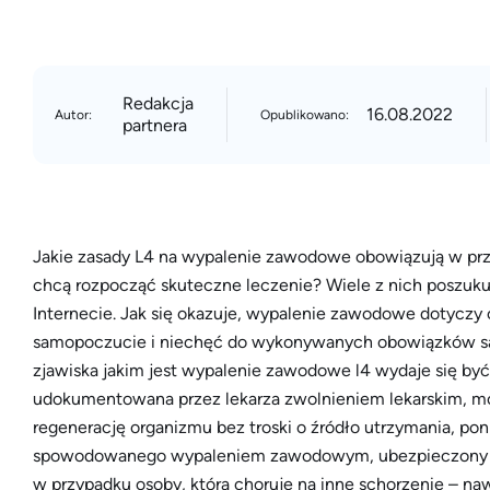
Redakcja
16.08.2022
Autor:
Opublikowano:
partnera
Jakie zasady L4 na wypalenie zawodowe obowiązują w prz
chcą rozpocząć skuteczne leczenie? Wiele z nich poszuku
Internecie. Jak się okazuje, wypalenie zawodowe dotyczy 
samopoczucie i niechęć do wykonywanych obowiązków są 
zjawiska jakim jest wypalenie zawodowe l4 wydaje się by
udokumentowana przez lekarza zwolnieniem lekarskim, mo
regenerację organizmu bez troski o źródło utrzymania, po
spowodowanego wypaleniem zawodowym, ubezpieczony ot
w przypadku osoby, która choruje na inne schorzenie – na