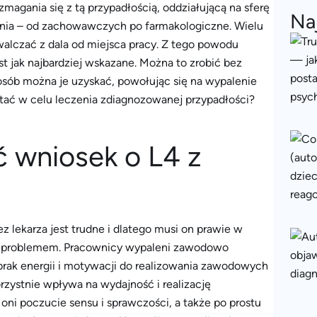
agania się z tą przypadłością, oddziałującą na sferę
Na
enia – od zachowawczych po farmakologiczne. Wielu
alczać z dala od miejsca pracy. Z tego powodu
t jak najbardziej wskazane. Można to zrobić bez
posób można je uzyskać, powołując się na wypalenie
ystać w celu leczenia zdiagnozowanej przypadłości?
 wniosek o L4 z
lekarza jest trudne i dlatego musi on prawie w
ym problemem. Pracownicy wypaleni zawodowo
 brak energii i motywacji do realizowania zawodowych
zystnie wpływa na wydajność i realizację
i poczucie sensu i sprawczości, a także po prostu