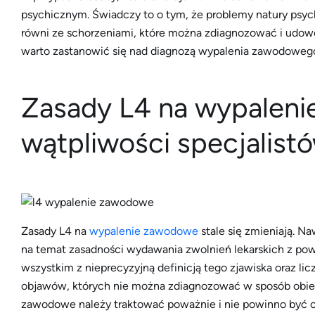
psychicznym. Świadczy to o tym, że problemy natury psyc
równi ze schorzeniami, które można zdiagnozować i udowo
warto zastanowić się nad diagnozą wypalenia zawodowego
Zasady L4 na wypalen
wątpliwości specjalist
Zasady L4 na
wypalenie zawodowe
stale się zmieniają. N
na temat zasadności wydawania zwolnień lekarskich z p
wszystkim z nieprecyzyjną definicją tego zjawiska oraz l
objawów, których nie można zdiagnozować w sposób obiek
zawodowe należy traktować poważnie i nie powinno być 