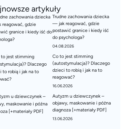
jnowsze artykuły
Trudne zachowania dziecka
— jak reagować, gdzie
postawić granice i kiedy iść
do psychologa?
04.08.2026
Co to jest stimming
(autostymulacja)? Dlaczego
dzieci to robią i jak na to
reagować?
16.06.2026
Autyzm u dziewczynek –
objawy, maskowanie i późna
diagnoza [+materiały PDF]
13.06.2026