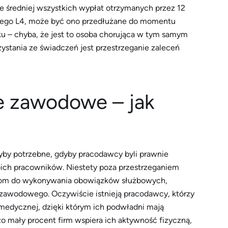
e średniej wszystkich wypłat otrzymanych przez 12
nnego L4, może być ono przedłużane do momentu
u – chyba, że jest to osoba chorująca w tym samym
ystania ze świadczeń jest przestrzeganie zaleceń
e zawodowe – jak
yby potrzebne, gdyby pracodawcy byli prawnie
oich pracowników. Niestety poza przestrzeganiem
ikom do wykonywania obowiązków służbowych,
a zawodowego. Oczywiście istnieją pracodawcy, którzy
medycznej, dzięki którym ich podwładni mają
zo mały procent firm wspiera ich aktywność fizyczną,