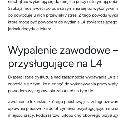
niechętnie wybierają się do miejsca pracy i utrzymują dob
Szukają możliwości do powstrzymania się od wykonywania pr
co powoduje u nich przewlekły stres. Z tego powodu wypa
które mogą być powodem do wydania L4 stwierdzającego 
jednak decyduje lekarz.
Wypalenie zawodowe –
przysługujące na L4
Eksperci stale dyskutują nad zasadnością wydawania L4 
zgodzić się z tym, że niechęć do wykonywania pracy wpły
powodem występowania zaburzeń na tym tle.
Zwolnienie lekarskie, którego podstawą jest zdiagnozow
uprawnia pracownika do otrzymania przysługujących mu ś
miejscu pracy. Podczas tzw. urlopu chorobowego przysłu