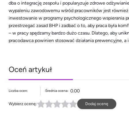
dba o integrację zespołu i popularyzuje zdrowe odżywian
wypaleniu zawodowemu wśród pracowników jest również e
inwestowanie w programy psychologicznego wspierania 
przestrzegać zasad BHP i zadbać o to, aby praca była komf
– w pracy spędzamy bardzo dużo czasu. Dlatego, aby un
pracodawca powinien stosować działania prewencyjne, a i
Oceń artykuł
0.00
Liczba ocen:
Średnia ocena:
Wybierz ocenę:
Dodaj ocenę