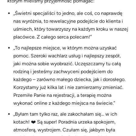
którym mieliśmy przyjemność pomagać:
„Świetni specjaliści to jedno, ale coś, co naprawdę
nas wyróżnia, to rewelacyjne podejście do klienta i
uśmiech, który towarzyszy na każdym kroku w naszej
placówce. Z całego serca polecam!”
„To najlepsze miejsce, w którym można uzyskać
pomoc. Szeroki wachlarz usług i najlepszy zespół,
jaki można sobie wyobrazić. Uczęszczamy tu całą
rodziną i jesteśmy zachwyceni podejściem do
każdego – zarówno małego dziecka, jak i dorosłego.
Korzystamy już kilka lat i nie zamierzamy zmieniać.
Przemiłe Panie na rejestracji, a terapię można
wykonać online z każdego miejsca na świecie.”
„Byłam tam tylko raz, ale zakochałam się… w ich
kotach! ❤️ Są super! Poradnia urzeka spokojem,
atmosferą, wystrojem. Czułam się, jakbym była