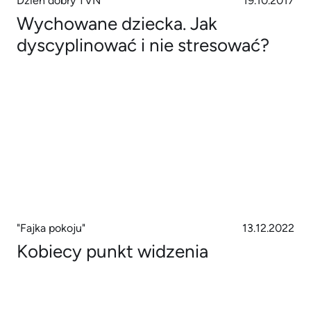
Dzień dobry TVN
19.10.2017
Wychowane dziecka. Jak
dyscyplinować i nie stresować?
"Fajka pokoju"
13.12.2022
Kobiecy punkt widzenia