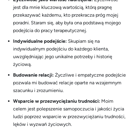
jest dla mnie kluczową wartością, którą pragnę
przekazywać każdemu, kto przekracza próg mojej
poradni. Staram się, aby była ona podstawą mojego
podejścia do pracy terapeutycznej.
Indywidualne podejście:
Skupiam się na
indywidualnym podejściu do każdego klienta,
uwzględniając jego unikalne potrzeby i historię
życiową.
Budowanie relacji:
Życzliwe i empatyczne podejście
pozwala mi budować relacje oparte na wzajemnym
szacunku i zrozumieniu.
Wsparcie w przezwyciężaniu trudności:
Moim
celem jest polepszenie samopoczucia i jakości życia
ludzi poprzez wsparcie w przezwyciężaniu trudności,
lęków i wyzwań życiowych.