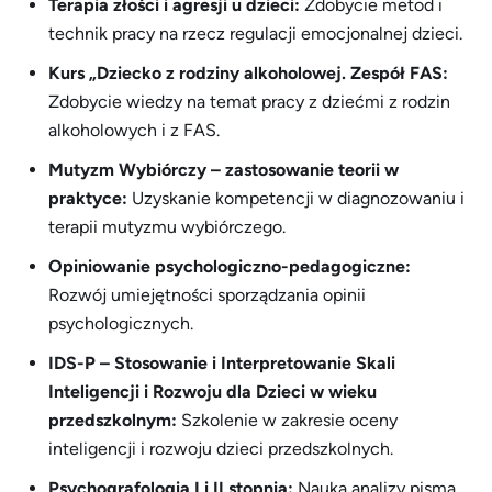
Terapia złości i agresji u dzieci:
Zdobycie metod i
technik pracy na rzecz regulacji emocjonalnej dzieci.
Kurs „Dziecko z rodziny alkoholowej. Zespół FAS:
Zdobycie wiedzy na temat pracy z dziećmi z rodzin
alkoholowych i z FAS.
Mutyzm Wybiórczy – zastosowanie teorii w
praktyce:
Uzyskanie kompetencji w diagnozowaniu i
terapii mutyzmu wybiórczego.
Opiniowanie psychologiczno-pedagogiczne:
Rozwój umiejętności sporządzania opinii
psychologicznych.
IDS-P – Stosowanie i Interpretowanie Skali
Inteligencji i Rozwoju dla Dzieci w wieku
przedszkolnym:
Szkolenie w zakresie oceny
inteligencji i rozwoju dzieci przedszkolnych.
Psychografologia I i II stopnia:
Nauka analizy pisma