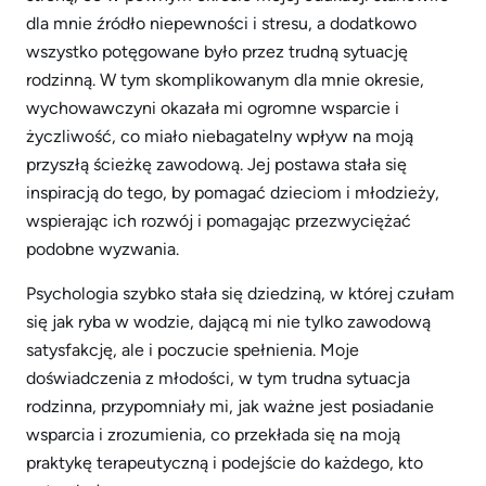
dla mnie źródło niepewności i stresu, a dodatkowo
wszystko potęgowane było przez trudną sytuację
rodzinną. W tym skomplikowanym dla mnie okresie,
wychowawczyni okazała mi ogromne wsparcie i
życzliwość, co miało niebagatelny wpływ na moją
przyszłą ścieżkę zawodową. Jej postawa stała się
inspiracją do tego, by pomagać dzieciom i młodzieży,
wspierając ich rozwój i pomagając przezwyciężać
podobne wyzwania.
Psychologia szybko stała się dziedziną, w której czułam
się jak ryba w wodzie, dającą mi nie tylko zawodową
satysfakcję, ale i poczucie spełnienia. Moje
doświadczenia z młodości, w tym trudna sytuacja
rodzinna, przypomniały mi, jak ważne jest posiadanie
wsparcia i zrozumienia, co przekłada się na moją
praktykę terapeutyczną i podejście do każdego, kto