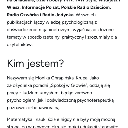
Wiesz, Informacje Polsat, Polskie Radio Dzieciom,
Radio Czwórka i Radio Jedynka
. W swoich
publikacjach łączy wiedzę psychologiczną z
doświadczeniem gabinetowym, wyjaśniając złożone
tematy w sposób rzetelny, praktyczny i zrozumiały dla
czytelników.
Kim jestem?
Nazywam się Monika Chrapińska-Krupa. Jako
założycielka poradni „Spokój w Głowie”, oddaję się
pracy z ludzkim umysłem, będąc zarówno
psychologiem, jak i doświadczoną psychoterapeutką
poznawczo-behawioralną.
Matematyka i nauki ścisłe nigdy nie były moją mocną
stroną, co w pewnym okresie mojej edukacji stanowiło