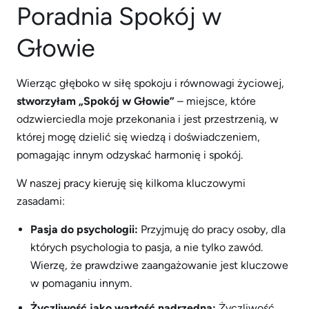
Poradnia Spokój w
Głowie
Wierząc głęboko w siłę spokoju i równowagi życiowej,
stworzyłam „Spokój w Głowie”
– miejsce, które
odzwierciedla moje przekonania i jest przestrzenią, w
której mogę dzielić się wiedzą i doświadczeniem,
pomagając innym odzyskać harmonię i spokój.
W naszej pracy kieruję się kilkoma kluczowymi
zasadami:
Pasja do psychologii:
Przyjmuję do pracy osoby, dla
których psychologia to pasja, a nie tylko zawód.
Wierzę, że prawdziwe zaangażowanie jest kluczowe
w pomaganiu innym.
Życzliwość jako wartość nadrzędna:
Życzliwość