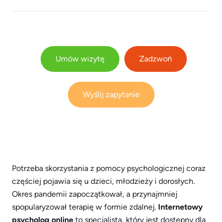
Umów wizytę
Zadzwoń
Wyślij zapytanie
Potrzeba skorzystania z pomocy psychologicznej coraz
częściej pojawia się u dzieci, młodzieży i dorosłych.
Okres pandemii zapoczątkował, a przynajmniej
spopularyzował terapię w formie zdalnej.
Internetowy
psycholog online
to specjalista, który jest dostępny dla