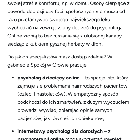
swojej strefie komfortu, np. w domu. Osoby cierpiące z
powodu depresji czy fobii społecznych nie muszą od
razu przełamywać swojego największego lęku i
wychodzić na zewnątrz, aby dotrzeć do psychologa.
Online zrobią to bez ruszania się z ulubionej kanapy,
siedząc z kubkiem pysznej herbaty w dłoni.
Do jakich specjalistów masz dostęp zdalnie? W
gabinecie Spokój w Głowie pracuje:
psycholog dziecięcy online
– to specjalista, który
zajmuje się problemami najmłodszych pacjentów
(dzieci i nastolatków). W empatyczny sposób
podchodzi do ich zmartwień, z dużym wyczuciem
prowadzi wywiad, zbierając opinie samych
pacjentów, jak również ich opiekunów,
internetowy psycholog dla dorosłych
– z
psychoterapii online
mogą skorzystać również