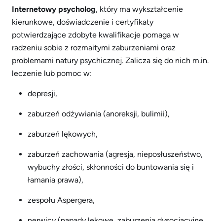
Internetowy psycholog
, który ma wykształcenie
kierunkowe, doświadczenie i certyfikaty
potwierdzające zdobyte kwalifikacje pomaga w
radzeniu sobie z rozmaitymi zaburzeniami oraz
problemami natury psychicznej. Zalicza się do nich m.in.
leczenie lub pomoc w:
depresji,
zaburzeń odżywiania (anoreksji, bulimii),
zaburzeń lękowych,
zaburzeń zachowania (agresja, nieposłuszeństwo,
wybuchy złości, skłonności do buntowania się i
łamania prawa),
zespołu Aspergera,
nerwicy (napady lękowe, zaburzenia dysocjacyjne,