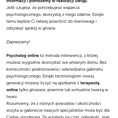
informacji i pomożemy w realizacji usługi.
Jeśli czujesz, że potrzebujesz wsparcia
psychologicznego, skorzystaj z niego zdalnie. Dzięki
temu będzie Ci łatwej powrócić do równowagi i
odzyskać spokój w głowie.
Zapraszamy!
Psycholog online
to metoda interwencji, z której
możesz wygodnie skorzystać we własnym domu. Bez
konieczności podróżowania i odwiedzania gabinetu
psychologicznego. Dzięki technologiom nowej
generacji możesz liczyć na spotkanie z
terapeutą
online
tylko głosowe, pisemne lub wirtualnie twarzą w
twarz.
Rozumiemy, że z różnych powodów i okoliczności
wizyta w gabinecie naszych specjalistów może być dla
Ciebie utrudniona. Ze względu na czas, odległość, stan