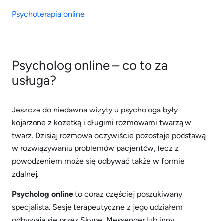
Psychoterapia online
Psycholog online – co to za
usługa?
Jeszcze do niedawna wizyty u psychologa były
kojarzone z kozetką i długimi rozmowami twarzą w
twarz. Dzisiaj rozmowa oczywiście pozostaje podstawą
w rozwiązywaniu problemów pacjentów, lecz z
powodzeniem może się odbywać także w formie
zdalnej.
Psycholog online
to coraz częściej poszukiwany
specjalista. Sesje terapeutyczne z jego udziałem
odbywają się przez Skype, Messenger lub inny