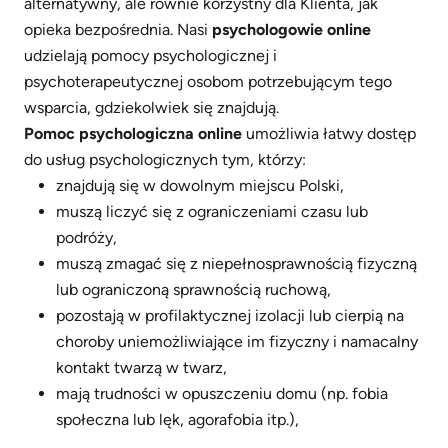
alternatywny, ale równie korzystny dla Klienta, jak
opieka bezpośrednia. Nasi
psychologowie online
udzielają pomocy psychologicznej i
psychoterapeutycznej osobom potrzebującym tego
wsparcia, gdziekolwiek się znajdują.
Pomoc psychologiczna online
umożliwia łatwy dostęp
do usług psychologicznych tym, którzy:
znajdują się w dowolnym miejscu Polski,
muszą liczyć się z ograniczeniami czasu lub
podróży,
muszą zmagać się z niepełnosprawnością fizyczną
lub ograniczoną sprawnością ruchową,
pozostają w profilaktycznej izolacji lub cierpią na
choroby uniemożliwiające im fizyczny i namacalny
kontakt twarzą w twarz,
mają trudności w opuszczeniu domu (np. fobia
społeczna lub lęk, agorafobia itp.),