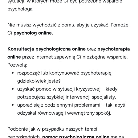
sytuacji, w których może Ci być potrzebne wsparcie
psychologa.
Nie musisz wychodzić z domu, aby je uzyskać. Pomoże
Ci
psycholog online.
Konsultacja psychologiczna online
oraz
psychoterapia
online
przez internet zapewnią Ci niezbędne wsparcie.
Pozwolą:
rozpocząć lub kontynuować psychoterapię –
gdziekolwiek jesteś,
uzyskać pomoc w sytuacji kryzysowej – kiedy
potrzebujesz szybkiej interwencji specjalisty,
uporać się z codziennymi problemami – tak, abyś
odzyskał równowagę i wewnętrzny spokój.
Podobnie jak w przypadku naszych terapii
bezpośrednich,
pomoc psychologiczna online
ma na