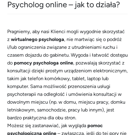
Psycholog online – jak to działa?
Pragniemy, aby nasi Klienci mogli wygodnie skorzystać
z
wirtualnego psychologa
, nie martwiąc się o podróż
i/lub ograniczenia związane z utrudnieniami ruchu i
czasem dojazdu do gabinetu. Wygoda i łatwość dostępu
do
pomocy psychologa online
, pozwalają skorzystać z
konsultacji dzięki prostym urządzeniom elektronicznym,
takim jak telefon komórkowy, tablet, laptop lub
komputer. Sama możliwość przenoszenia usługi
psychoterapii na odległość i umówienia konsultacji w
dowolnym miejscu (np. w domu, miejscu pracy, domku
letniskowym, samochodzie, pracy lub innym), jest
bardzo praktyczna dla obu stron.
Możesz się zastanawiać, jak wygląda
pomoc
psychologiczna online
– zwłaszcza, jeśli do tej pory nie