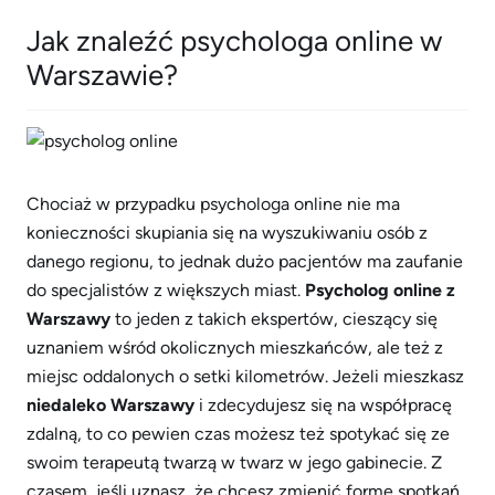
Jak znaleźć psychologa online w
Warszawie?
Chociaż w przypadku psychologa online nie ma
konieczności skupiania się na wyszukiwaniu osób z
danego regionu, to jednak dużo pacjentów ma zaufanie
do specjalistów z większych miast.
Psycholog online z
Warszawy
to jeden z takich ekspertów, cieszący się
uznaniem wśród okolicznych mieszkańców, ale też z
miejsc oddalonych o setki kilometrów. Jeżeli mieszkasz
niedaleko Warszawy
i zdecydujesz się na współpracę
zdalną, to co pewien czas możesz też spotykać się ze
swoim terapeutą twarzą w twarz w jego gabinecie. Z
czasem, jeśli uznasz, że chcesz zmienić formę spotkań,