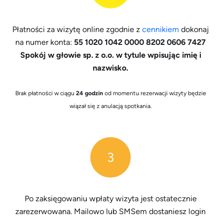
Płatności za wizytę online zgodnie z
cennikiem
dokonaj
na numer konta:
55 1020 1042 0000 8202 0606 7427
Spokój w głowie sp. z o.o. w tytule wpisując imię i
nazwisko.
Brak płatności w ciągu
24 godzin
od momentu rezerwacji wizyty będzie
wiązał się z anulacją spotkania.
3
Po zaksięgowaniu wpłaty wizyta jest ostatecznie
zarezerwowana. Mailowo lub SMSem dostaniesz login