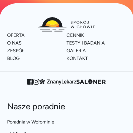
OFERTA
CENNIK
O NAS
TESTY I BADANIA
ZESPÓŁ
GALERIA
BLOG
KONTAKT
Nasze poradnie
Poradnia w Wołominie