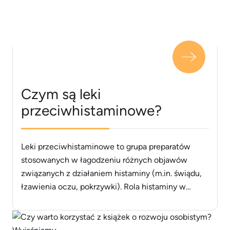
Czym są leki
przeciwhistaminowe?
Leki przeciwhistaminowe to grupa preparatów
stosowanych w łagodzeniu różnych objawów
związanych z działaniem histaminy (m.in. świądu,
łzawienia oczu, pokrzywki). Rola histaminy w
organizmie człowieka Histamina jest bioaktywną
aminą, która pełni różne funkcje w organizmie
człowieka. Uczestniczy w procesach, takich jak