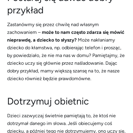
przykład
Zastanówmy się przez chwilę nad własnym
zachowaniem –
może to nam często zdarza się mówić
nieprawdę, a dziecko to słyszy?
Może nakłaniamy
dziecko do kłamstwa, np. odbierając telefon i prosząc,
by powiedziało, że nie ma nas w domu? Pamiętajmy, że
dziecko uczy się głównie przez naśladowanie. Dając
dobry przykład, mamy większą szansę na to, że nasze
dziecko również będzie prawdomówne.
Dotrzymuj obietnic
Dzieci zazwyczaj świetnie pamiętają to, że ktoś nie
dotrzymał danego im słowa. Jeśli obiecujemy coś
dziecku, a później tego nie dotrzymujemy, ono uczy się,