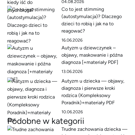
04.08.2026
Co to jest stimming
(autostymulacja)? Dlaczego
dzieci to robią i jak na to
reagować?
16.06.2026
Autyzm u dziewczynek –
objawy, maskowanie i późna
diagnoza [+materiały PDF]
13.06.2026
Autyzm u dziecka — objawy,
diagnoza i pierwsze kroki
rodzica (Kompleksowy
Poradnik)+materiały PDF
10.06.2026
Podobne w kategorii
Trudne zachowania dziecka —