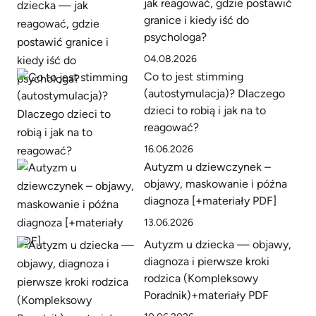
jak reagować, gdzie postawić
granice i kiedy iść do
psychologa?
04.08.2026
Co to jest stimming
(autostymulacja)? Dlaczego
dzieci to robią i jak na to
reagować?
16.06.2026
Autyzm u dziewczynek –
objawy, maskowanie i późna
diagnoza [+materiały PDF]
13.06.2026
Autyzm u dziecka — objawy,
diagnoza i pierwsze kroki
rodzica (Kompleksowy
Poradnik)+materiały PDF