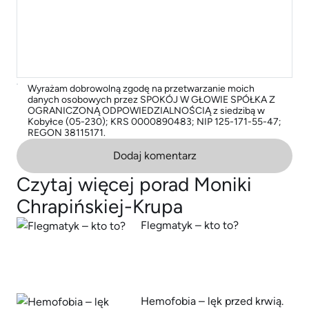
Wyrażam dobrowolną zgodę na przetwarzanie moich
danych osobowych przez SPOKÓJ W GŁOWIE SPÓŁKA Z
OGRANICZONĄ ODPOWIEDZIALNOŚCIĄ z siedzibą w
Kobyłce (05-230); KRS 0000890483; NIP 125-171-55-47;
REGON 38115171.
Dodaj komentarz
Czytaj więcej porad Moniki
Chrapińskiej-Krupa
Flegmatyk – kto to?
Hemofobia – lęk przed krwią.