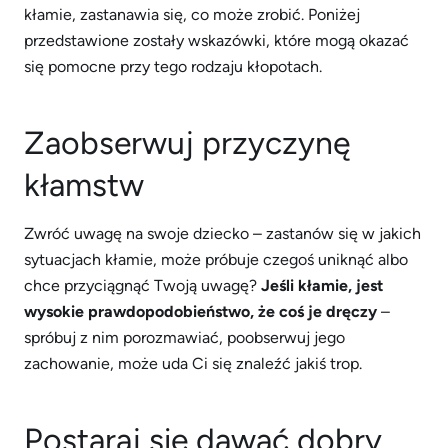
kłamie, zastanawia się, co może zrobić. Poniżej
przedstawione zostały wskazówki, które mogą okazać
się pomocne przy tego rodzaju kłopotach.
Zaobserwuj przyczynę
kłamstw
Zwróć uwagę na swoje dziecko – zastanów się w jakich
sytuacjach kłamie, może próbuje czegoś uniknąć albo
chce przyciągnąć Twoją uwagę?
Jeśli kłamie, jest
wysokie prawdopodobieństwo, że coś je dręczy
–
spróbuj z nim porozmawiać, poobserwuj jego
zachowanie, może uda Ci się znaleźć jakiś trop.
Postaraj się dawać dobry