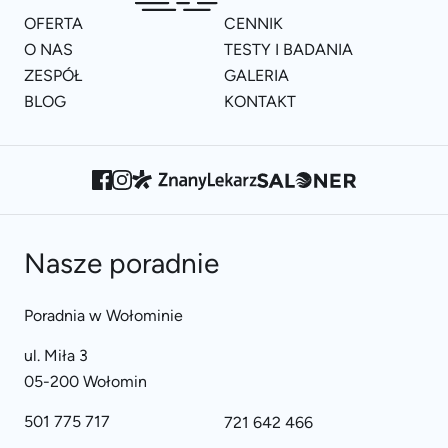
OFERTA
CENNIK
O NAS
TESTY I BADANIA
ZESPÓŁ
GALERIA
BLOG
KONTAKT
Nasze poradnie
Poradnia w Wołominie
ul. Miła 3
05-200 Wołomin
501 775 717
721 642 466