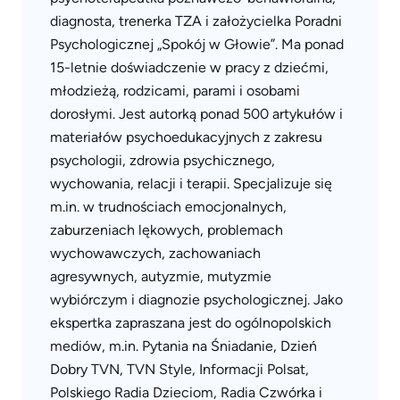
diagnosta, trenerka TZA i założycielka Poradni
Psychologicznej „Spokój w Głowie”. Ma ponad
15-letnie doświadczenie w pracy z dziećmi,
młodzieżą, rodzicami, parami i osobami
dorosłymi. Jest autorką ponad 500 artykułów i
materiałów psychoedukacyjnych z zakresu
psychologii, zdrowia psychicznego,
wychowania, relacji i terapii. Specjalizuje się
m.in. w trudnościach emocjonalnych,
zaburzeniach lękowych, problemach
wychowawczych, zachowaniach
agresywnych, autyzmie, mutyzmie
wybiórczym i diagnozie psychologicznej. Jako
ekspertka zapraszana jest do ogólnopolskich
mediów, m.in. Pytania na Śniadanie, Dzień
Dobry TVN, TVN Style, Informacji Polsat,
Polskiego Radia Dzieciom, Radia Czwórka i