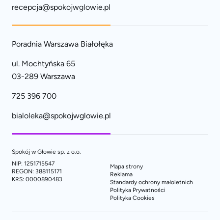
recepcja@spokojwglowie.pl
Poradnia Warszawa Białołęka
ul. Mochtyńska 65
03-289 Warszawa
725 396 700
bialoleka@spokojwglowie.pl
Spokój w Głowie sp. z o.o.
NIP: 1251715547
Mapa strony
REGON: 388115171
Reklama
KRS: 0000890483
Standardy ochrony małoletnich
Polityka Prywatności
Polityka Cookies