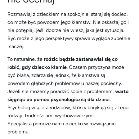
Rozmawiaj z dzieckiem na spokojnie, staraj się dociec,
co może być powodem jego kłamstw. Nie oskarżaj go i
nie potępiaj, jeśli dobrze nie wiesz, jaka jest sytuacja.
Być może z jego perspektywy sprawa wygląda zupełnie
inaczej.
To naturalne, że
rodzic będzie zastanawiał się co
robić, gdy dziecko kłamie
. Czasem przyczyna może
być błaha, zdarza się jednak, że kłamstwa są
powodem głębszych problemów u naszej pociechy.
Jeżeli nie możemy poradzić sobie z problemem,
warto
sięgnąć po pomoc psychologiczną dla dzieci.
Psycholog wspiera rodziców, którzy borykają się z tego
rodzaju trudnościami wychowawczymi.
Specjalista pomoże nam i dziecku w rozwiązaniu
problemu.