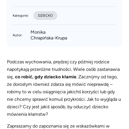
Kategorie:
DZIECKO
Monika
Autor:
Chrapińska-Krupa
Podczas wychowania, prędzej czy później rodzice
napotykają przeróżne trudności. Wiele osób zastanawia
się,
co robić, gdy dziecko kłamie
. Zacznijmy od tego,
że dorosłym również zdarza się mówić nieprawdę –
robimy to w celu osiągnięcia jakichś korzyści lub gdy
nie chcemy sprawić komuś przykrości. Jak to wygląda u
dzieci? Czy jest jakiś sposób, by oduczyć dziecko
mówienia kłamstw?
Zapraszamy do zapoznania się ze wskazówkami w