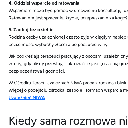
4. Oddziel wsparcie od ratowania
Wsparciem może być pomoc w umówieniu konsultacji, roz
Ratowaniem jest spłacanie, krycie, przepraszanie za kogo
5. Zadbaj też o siebie
Rodzina osoby uzależnionej często żyje w ciągłym napięciu
bezsenność, wybuchy złości albo poczucie winy.
Jak podkreślają terapeuci pracujący z osobami uzależniony
wtedy, gdy bliscy przestają traktować je jako „ostatnią gr
bezpieczeństwa i godności.
W Ośrodku Terapii Uzależnień NIWA praca z rodziną i blis
Więcej o podejściu ośrodka, zespole i formach wsparcia m
Uzależnień NIWA
.
Kiedy sama rozmowa ni