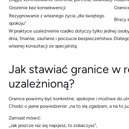
Grożenie bez konsekwencji
Granice
Rezygnowanie z własnego życia „dla świętego
Bliscy 
spokoju”
W praktyce uzależnienie rzadko dotyczy tylko jednej oso
dnia, finanse, zaufanie i poczucie bezpieczeństwa. Dlateg
własnej konsultacji ze specjalistą.
Jak stawiać granice w r
uzależnioną?
Granice powinny być konkretne, spokojne i możliwe do utrz
Chodzi o jasne powiedzenie: „na to się zgadzam, a na to już
Zamiast mówić:
„Jak jeszcze raz się napijesz, to zobaczysz”,