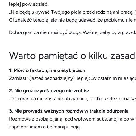
lepiej powiedzieć:
„Nie będę ukrywać Twojego picia przed rodziną ani pracą
Ci znaleźć terapię, ale nie będę udawać, że problemu nie 
Dobra granica nie musi być długa. Ważne, żeby była prawd
Warto pamiętać o kilku zasad
1. Mów o faktach, nie o etykietach
Zamiast: „jesteś beznadziejny”, lepiej: „w ostatnim miesiącu
2. Nie groź czymś, czego nie zrobisz
Jeśli granica nie zostanie utrzymana, osoba uzależniona s
3. Nie prowadź ważnych rozmów w trakcie odurzenia
Rozmowa z osobą pijaną, pod wpływem substancji albo w si
zaprzeczaniem albo manipulacją.