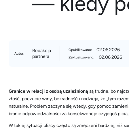
— kiedy p
02.06.2026
Redakcja
Opublikowano:
Autor:
partnera
02.06.2026
Zaktualizowano:
Granice w relacji z osobą uzależnioną
są trudne, bo najczę
złość, poczucie winy, bezradność i nadzieja, że „tym raz
naturalne. Problem zaczyna się wtedy, gdy pomoc zamienia
branie odpowiedzialności za konsekwencje czyjegoś picia,
W takiej sytuacji bliscy często są zmęczeni bardziej, niż s