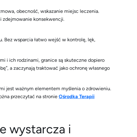
mowa, obecność, wskazanie miejsc leczenia.
ś i zdejmowanie konsekwencji.
. Bez wsparcia łatwo wejść w kontrolę, lęk,
mi i ich rodzinami, granice są skuteczne dopiero
oźbę”, a zaczynają traktować jako ochronę własnego
kimi jest ważnym elementem myślenia o zdrowieniu.
ożna przeczytać na stronie
Ośrodka Terapii
e wystarcza i