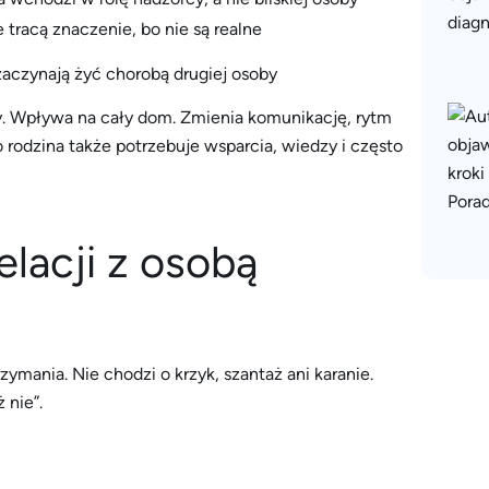
 tracą znaczenie, bo nie są realne
zaczynają żyć chorobą drugiej osoby
by. Wpływa na cały dom. Zmienia komunikację, rytm
o rodzina także potrzebuje wsparcia, wiedzy i często
elacji z osobą
ymania. Nie chodzi o krzyk, szantaż ani karanie.
 nie”.