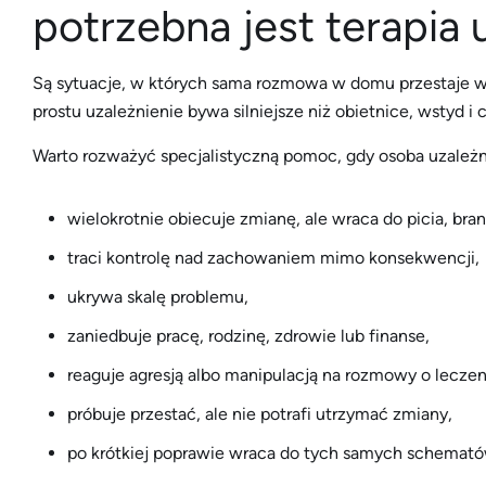
potrzebna jest terapia 
Są sytuacje, w których sama rozmowa w domu przestaje wys
prostu uzależnienie bywa silniejsze niż obietnice, wstyd 
Warto rozważyć specjalistyczną pomoc, gdy osoba uzależn
wielokrotnie obiecuje zmianę, ale wraca do picia, brani
traci kontrolę nad zachowaniem mimo konsekwencji,
ukrywa skalę problemu,
zaniedbuje pracę, rodzinę, zdrowie lub finanse,
reaguje agresją albo manipulacją na rozmowy o leczen
próbuje przestać, ale nie potrafi utrzymać zmiany,
po krótkiej poprawie wraca do tych samych schemató