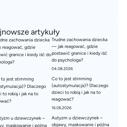
jnowsze artykuły
Trudne zachowania dziecka
— jak reagować, gdzie
postawić granice i kiedy iść
do psychologa?
04.08.2026
Co to jest stimming
(autostymulacja)? Dlaczego
dzieci to robią i jak na to
reagować?
16.06.2026
Autyzm u dziewczynek –
objawy, maskowanie i późna