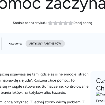
omoc zaczyna
Średnia ocena artykułu:
Dodaj ocenę
Kategorie:
ARTYKUŁY PARTNERÓW
ściej pojawiają się tam, gdzie są silne emocje: strach,
Cz
em naprawdę się uda”. Rodzina chce pomóc. To
 się w ciągłe ratowanie, tłumaczenie, kontrolowanie i
Ch
 brania leków, narkotyków albo hazardu.
ami chcą przyznać. Z jednej strony widzą problem. Z