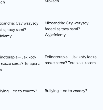
Krokach
Mizoandria: Czy wszyscy
faceci są tacy sami?
Wyjaśniamy
Felinoterapia – Jak koty leczą
nasze serca? Terapia z kotem
Bullying – co to znaczy?