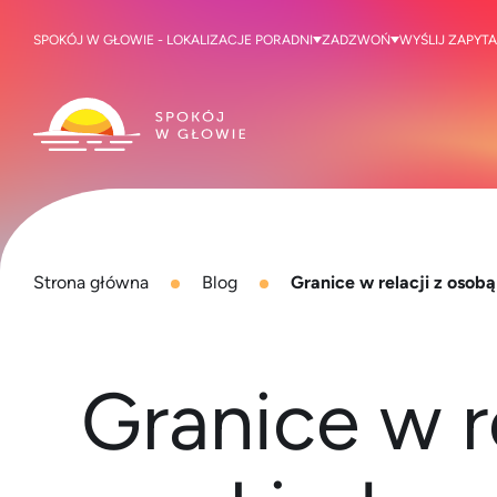
SPOKÓJ W GŁOWIE - LOKALIZACJE PORADNI
ZADZWOŃ
WYŚLIJ ZAPYTA
Strona główna
Blog
Granice w relacji z oso
Granice w r