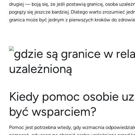
drugiej — boją się, że jeśli postawią granicę, osoba uzależn
pogrąży się jeszcze bardziej. Dlatego warto zrozumieć jedn
granica może być jednym z pierwszych kroków do zdrowieni
Kiedy pomoc osobie uza
być wsparciem?
Pomoc jest potrzebna wtedy, gdy wzmacnia odpowiedzialno