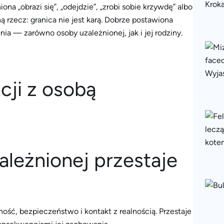
iona „obrazi się”, „odejdzie”, „zrobi sobie krzywdę” albo
ą rzecz: granica nie jest karą. Dobrze postawiona
a — zarówno osoby uzależnionej, jak i jej rodziny.
leżnionej przestaje
ść, bezpieczeństwo i kontakt z realnością. Przestaje