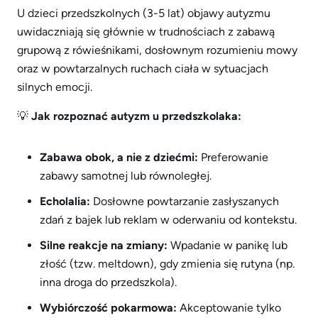
U dzieci przedszkolnych (3-5 lat) objawy autyzmu
uwidaczniają się głównie w trudnościach z zabawą
grupową z rówieśnikami, dosłownym rozumieniu mowy
oraz w powtarzalnych ruchach ciała w sytuacjach
silnych emocji.
💡
Jak rozpoznać autyzm u przedszkolaka:
Zabawa obok, a nie z dziećmi:
Preferowanie
zabawy samotnej lub równoległej.
Echolalia:
Dosłowne powtarzanie zasłyszanych
zdań z bajek lub reklam w oderwaniu od kontekstu.
Silne reakcje na zmiany:
Wpadanie w panikę lub
złość (tzw. meltdown), gdy zmienia się rutyna (np.
inna droga do przedszkola).
Wybiórczość pokarmowa:
Akceptowanie tylko