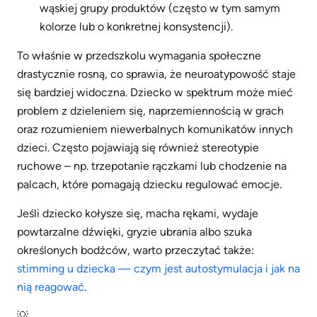
wąskiej grupy produktów (często w tym samym
kolorze lub o konkretnej konsystencji).
To właśnie w przedszkolu wymagania społeczne
drastycznie rosną, co sprawia, że neuroatypowość staje
się bardziej widoczna. Dziecko w spektrum może mieć
problem z dzieleniem się, naprzemiennością w grach
oraz rozumieniem niewerbalnych komunikatów innych
dzieci. Często pojawiają się również stereotypie
ruchowe – np. trzepotanie rączkami lub chodzenie na
palcach, które pomagają dziecku regulować emocje.
Jeśli dziecko kołysze się, macha rękami, wydaje
powtarzalne dźwięki, gryzie ubrania albo szuka
określonych bodźców, warto przeczytać także:
stimming u dziecka — czym jest autostymulacja i jak na
nią reagować
.
💡