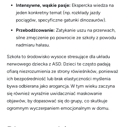
Intensywne, wąskie pasje:
Ekspercka wiedza na
jeden konkretny temat (np. rozkłady jazdy
pociągów, specyficzne gatunki dinozaurów).
Przebodźcowanie:
Zatykanie uszu na przerwach,
silne zmęczenie po powrocie ze szkoły z powodu
nadmiaru hałasu.
Szkoła to środowisko wysoce stresujące dla układu
nerwowego dziecka z ASD. Dzieci te często padają
ofiarą niezrozumienia ze strony rówieśników, ponieważ
ich bezpośredniość lub brak elastyczności myślenia
bywa odbierana jako arogancja. W tym wieku zaczyna
się również wyraźnie uwidaczniać maskowanie
objawów, by dopasować się do grupy, co skutkuje
ogromnym wyczerpaniem emocjonalnym w domu.