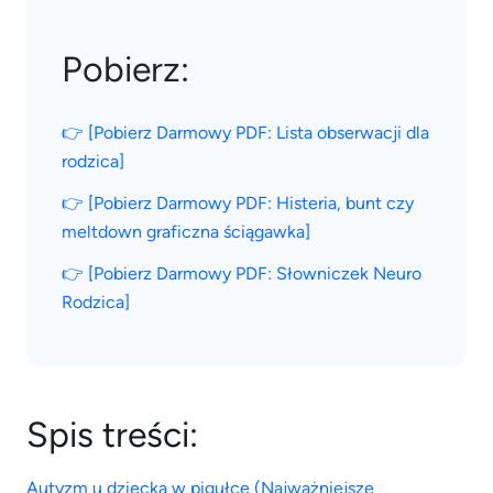
Pobierz:
👉 [Pobierz Darmowy PDF: Lista obserwacji dla
rodzica]
👉 [Pobierz Darmowy PDF: Histeria, bunt czy
meltdown graficzna ściągawka]
👉 [Pobierz Darmowy PDF: Słowniczek Neuro
Rodzica]
Spis treści:
Autyzm u dziecka w pigułce (Najważniejsze