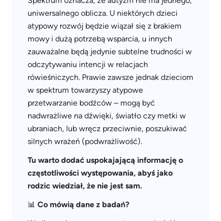
Spektrum oznacza, że autyzm nie ma jednego,
uniwersalnego oblicza. U niektórych dzieci
atypowy rozwój będzie wiązał się z brakiem
mowy i dużą potrzebą wsparcia, u innych
zauważalne będą jedynie subtelne trudności w
odczytywaniu intencji w relacjach
rówieśniczych. Prawie zawsze jednak dzieciom
w spektrum towarzyszy atypowe
przetwarzanie bodźców – mogą być
nadwrażliwe na dźwięki, światło czy metki w
ubraniach, lub wręcz przeciwnie, poszukiwać
silnych wrażeń (podwrażliwość).
Tu warto dodać uspokajającą informację o
częstotliwości występowania, abyś jako
rodzic wiedział, że nie jest sam.
📊
Co mówią dane z badań?