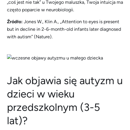
„coś jest nie tak” u Twojego maluszka, Twoja intuicja ma
często poparcie w neurobiologii.
Źródło:
Jones W., Klin A., „Attention to eyes is present
but in decline in 2-6-month-old infants later diagnosed
with autism” (Nature).
Jak objawia się autyzm u
dzieci w wieku
przedszkolnym (3-5
lat)?