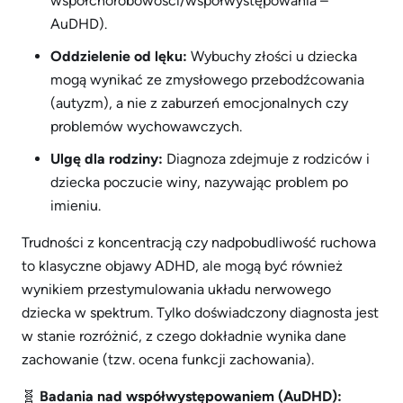
współchorobowości/współwystępowania –
AuDHD).
Oddzielenie od lęku:
Wybuchy złości u dziecka
mogą wynikać ze zmysłowego przebodźcowania
(autyzm), a nie z zaburzeń emocjonalnych czy
problemów wychowawczych.
Ulgę dla rodziny:
Diagnoza zdejmuje z rodziców i
dziecka poczucie winy, nazywając problem po
imieniu.
Trudności z koncentracją czy nadpobudliwość ruchowa
to klasyczne objawy ADHD, ale mogą być również
wynikiem przestymulowania układu nerwowego
dziecka w spektrum. Tylko doświadczony diagnosta jest
w stanie rozróżnić, z czego dokładnie wynika dane
zachowanie (tzw. ocena funkcji zachowania).
🧬
Badania nad współwystępowaniem (AuDHD):