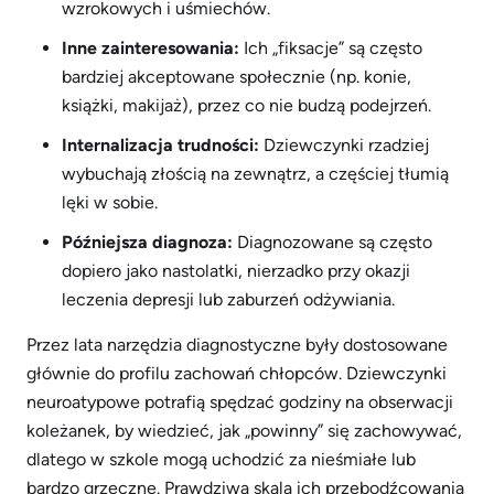
wzrokowych i uśmiechów.
Inne zainteresowania:
Ich „fiksacje” są często
bardziej akceptowane społecznie (np. konie,
książki, makijaż), przez co nie budzą podejrzeń.
Internalizacja trudności:
Dziewczynki rzadziej
wybuchają złością na zewnątrz, a częściej tłumią
lęki w sobie.
Późniejsza diagnoza:
Diagnozowane są często
dopiero jako nastolatki, nierzadko przy okazji
leczenia depresji lub zaburzeń odżywiania.
Przez lata narzędzia diagnostyczne były dostosowane
głównie do profilu zachowań chłopców. Dziewczynki
neuroatypowe potrafią spędzać godziny na obserwacji
koleżanek, by wiedzieć, jak „powinny” się zachowywać,
dlatego w szkole mogą uchodzić za nieśmiałe lub
bardzo grzeczne. Prawdziwa skala ich przebodźcowania