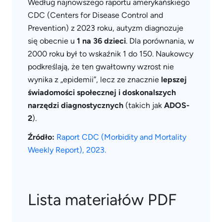
Według najnowszego raportu amerykańskiego
CDC (Centers for Disease Control and
Prevention) z 2023 roku, autyzm diagnozuje
się obecnie u
1 na 36 dzieci
. Dla porównania, w
2000 roku był to wskaźnik 1 do 150. Naukowcy
podkreślają, że ten gwałtowny wzrost nie
wynika z „epidemii”, lecz ze znacznie
lepszej
świadomości społecznej i doskonalszych
narzędzi diagnostycznych
(takich jak
ADOS-
2
).
Źródło:
Raport CDC (Morbidity and Mortality
Weekly Report), 2023.
Lista materiałów PDF