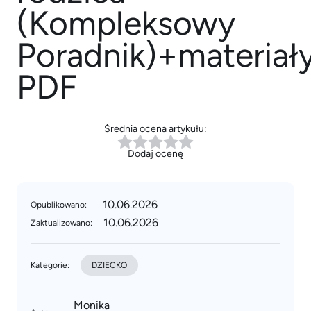
(Kompleksowy
Poradnik)+materiał
PDF
Średnia ocena artykułu:
Dodaj ocenę
10.06.2026
Opublikowano:
10.06.2026
Zaktualizowano:
Kategorie:
DZIECKO
Monika