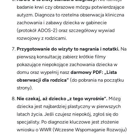
badanie krwi czy obrazowe mózgu potwierdzające
autyzm. Diagnoza to rzetelna obserwacja kliniczna
zachowania i zabawy dziecka w gabinecie
(protokół ADOS-2) oraz szczegółowy wywiad
rozwojowy z rodzicami.
Przygotowanie do wizyty to nagrania i notatki.
Na
pierwszą konsultację zabierz krótkie filmy
pokazujące niepokojące zachowania dziecka w
domu oraz wypełnij nasz
darmowy PDF: „Lista
obserwacji dla rodzica”
(do pobrania na początku
strony).
Nie czekaj, aż dziecko „z tego wyrośnie”.
Mózg
dziecka jest najbardziej plastyczny w pierwszych
latach życia. Jeśli czujesz niepokój, zgłoś się do
specjalisty. Po diagnozie kluczowe jest złożenie
wniosku o WWR (Wczesne Wspomaganie Rozwoju)