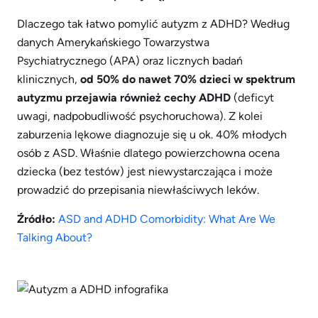
Dlaczego tak łatwo pomylić autyzm z ADHD? Według
danych Amerykańskiego Towarzystwa
Psychiatrycznego (APA) oraz licznych badań
klinicznych,
od 50% do nawet 70% dzieci w spektrum
autyzmu przejawia również cechy ADHD
(deficyt
uwagi, nadpobudliwość psychoruchowa). Z kolei
zaburzenia lękowe diagnozuje się u ok. 40% młodych
osób z ASD. Właśnie dlatego powierzchowna ocena
dziecka (bez testów) jest niewystarczająca i może
prowadzić do przepisania niewłaściwych leków.
Źródło:
ASD and ADHD Comorbidity: What Are We
Talking About?