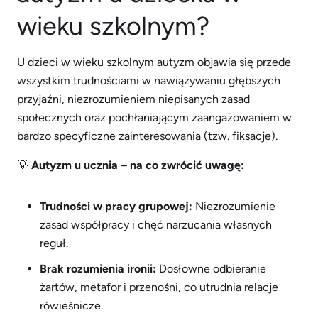
wieku szkolnym?
U dzieci w wieku szkolnym autyzm objawia się przede
wszystkim trudnościami w nawiązywaniu głębszych
przyjaźni, niezrozumieniem niepisanych zasad
społecznych oraz pochłaniającym zaangażowaniem w
bardzo specyficzne zainteresowania (tzw. fiksacje).
💡
Autyzm u ucznia – na co zwrócić uwagę:
Trudności w pracy grupowej:
Niezrozumienie
zasad współpracy i chęć narzucania własnych
reguł.
Brak rozumienia ironii:
Dosłowne odbieranie
żartów, metafor i przenośni, co utrudnia relacje
rówieśnicze.