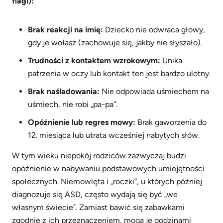
flagi):
Brak reakcji na imię:
Dziecko nie odwraca głowy,
gdy je wołasz (zachowuje się, jakby nie słyszało).
Trudności z kontaktem wzrokowym:
Unika
patrzenia w oczy lub kontakt ten jest bardzo ulotny.
Brak naśladowania:
Nie odpowiada uśmiechem na
uśmiech, nie robi „pa-pa”.
Opóźnienie lub regres mowy:
Brak gaworzenia do
12. miesiąca lub utrata wcześniej nabytych słów.
W tym wieku niepokój rodziców zazwyczaj budzi
opóźnienie w nabywaniu podstawowych umiejętności
społecznych. Niemowlęta i „roczki”, u których później
diagnozuje się ASD, często wydają się być „we
własnym świecie”. Zamiast bawić się zabawkami
zgodnie z ich przeznaczeniem, mogą je godzinami