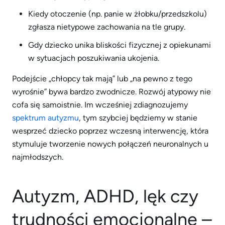
Kiedy otoczenie (np. panie w żłobku/przedszkolu)
zgłasza nietypowe zachowania na tle grupy.
Gdy dziecko unika bliskości fizycznej z opiekunami
w sytuacjach poszukiwania ukojenia.
Podejście „chłopcy tak mają” lub „na pewno z tego
wyrośnie” bywa bardzo zwodnicze. Rozwój atypowy nie
cofa się samoistnie. Im wcześniej zdiagnozujemy
spektrum autyzmu
, tym szybciej będziemy w stanie
wesprzeć dziecko poprzez wczesną interwencję, która
stymuluje tworzenie nowych połączeń neuronalnych u
najmłodszych.
Autyzm, ADHD, lęk czy
trudności emocjonalne –