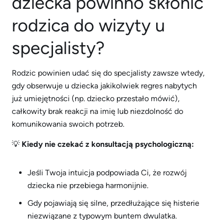
dziecka powinno skłonić
rodzica do wizyty u
specjalisty?
Rodzic powinien udać się do specjalisty zawsze wtedy,
gdy obserwuje u dziecka jakikolwiek regres nabytych
już umiejętności (np. dziecko przestało mówić),
całkowity brak reakcji na imię lub niezdolność do
komunikowania swoich potrzeb.
💡
Kiedy nie czekać z konsultacją psychologiczną:
Jeśli Twoja intuicja podpowiada Ci, że rozwój
dziecka nie przebiega harmonijnie.
Gdy pojawiają się silne, przedłużające się histerie
niezwiązane z typowym buntem dwulatka.