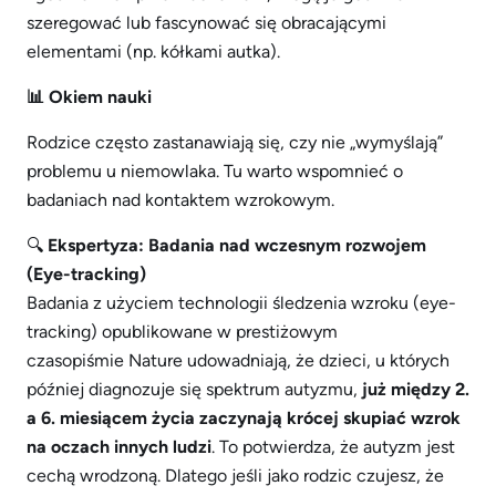
szeregować lub fascynować się obracającymi
elementami (np. kółkami autka).
📊 Okiem nauki
Rodzice często zastanawiają się, czy nie „wymyślają”
problemu u niemowlaka. Tu warto wspomnieć o
badaniach nad kontaktem wzrokowym.
🔍
Ekspertyza: Badania nad wczesnym rozwojem
(Eye-tracking)
Badania z użyciem technologii śledzenia wzroku (eye-
tracking) opublikowane w prestiżowym
czasopiśmie
Nature
udowadniają, że dzieci, u których
później diagnozuje się spektrum autyzmu,
już między 2.
a 6. miesiącem życia zaczynają krócej skupiać wzrok
na oczach innych ludzi
. To potwierdza, że autyzm jest
cechą wrodzoną. Dlatego jeśli jako rodzic czujesz, że