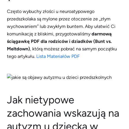
Często wybuchy złości u neuroatypowego
przedszkolaka są mylone przez otoczenie ze „złym
wychowaniem” lub zwykłym buntem. Aby ułatwić Ci
komunikację z bliskimi, przygotowaliśmy
darmową
ściągawkę PDF dla rodziców i dziadków (Bunt vs.
Meltdown)
, którą możesz pobrać na samym początku
tego artykułu.
Lista Materiałów PDF
Jak nietypowe
zachowania wskazują na
autyzm u dziecka w