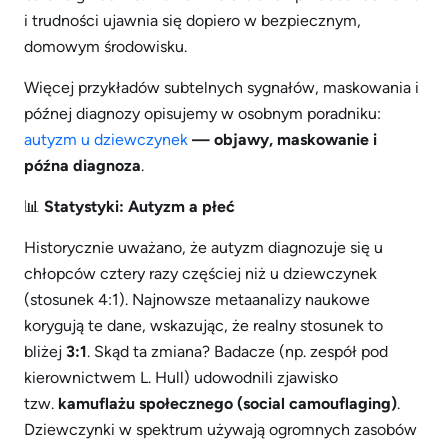
i trudności ujawnia się dopiero w bezpiecznym,
domowym środowisku.
Więcej przykładów subtelnych sygnałów, maskowania i
późnej diagnozy opisujemy w osobnym poradniku:
autyzm u dziewczynek
— objawy, maskowanie i
późna diagnoza
.
📊
Statystyki: Autyzm a płeć
Historycznie uważano, że autyzm diagnozuje się u
chłopców cztery razy częściej niż u dziewczynek
(stosunek 4:1). Najnowsze metaanalizy naukowe
korygują te dane, wskazując, że realny stosunek to
bliżej
3:1
. Skąd ta zmiana? Badacze (np. zespół pod
kierownictwem L. Hull) udowodnili zjawisko
tzw.
kamuflażu społecznego (social camouflaging)
.
Dziewczynki w spektrum używają ogromnych zasobów