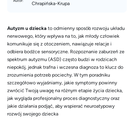
Autor:
Chrapińska-Krupa
Autyzm u dziecka
to odmienny sposób rozwoju układu
nerwowego, który wpływa na to, jak młody człowiek
komunikuje się z otoczeniem, nawiązuje relacje i
odbiera bodźce sensoryczne. Rozpoznanie zaburzeń ze
spektrum autyzmu (ASD) często budzi w rodzicach
niepokój, jednak trafna i wczesna diagnoza to klucz do
zrozumienia potrzeb pociechy. W tym poradniku
szczegółowo wyjaśniamy, jakie symptomy powinny
zwrócić Twoją uwagę na różnym etapie życia dziecka,
jak wygląda profesjonalny proces diagnostyczny oraz
jakie działania podjąć, aby wspierać neuroatypowy
rozwój swojego dziecka