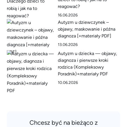
reagować?
16.06.2026
Autyzm u dziewczynek –
objawy, maskowanie i późna
diagnoza [+materiały PDF]
13.06.2026
Autyzm u dziecka — objawy,
diagnoza i pierwsze kroki
rodzica (Kompleksowy
Poradnik)+materiały PDF
10.06.2026
Chcesz być na bieżąco z