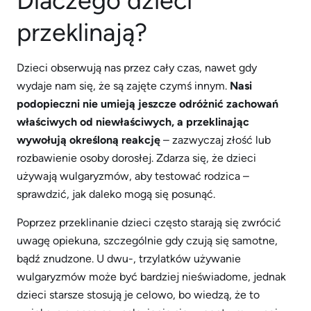
Dlaczego dzieci
przeklinają?
Dzieci obserwują nas przez cały czas, nawet gdy
wydaje nam się, że są zajęte czymś innym.
Nasi
podopieczni nie umieją jeszcze odróżnić zachowań
właściwych od niewłaściwych, a przeklinając
wywołują określoną reakcję
– zazwyczaj złość lub
rozbawienie osoby dorosłej. Zdarza się, że dzieci
używają wulgaryzmów, aby testować rodzica –
sprawdzić, jak daleko mogą się posunąć.
Poprzez przeklinanie dzieci często starają się zwrócić
uwagę opiekuna, szczególnie gdy czują się samotne,
bądź znudzone. U dwu-, trzylatków używanie
wulgaryzmów może być bardziej nieświadome, jednak
dzieci starsze stosują je celowo, bo wiedzą, że to