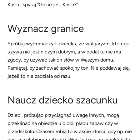
Kasia i spytaj “Gdzie jest Kasia?”
Wyznacz granice
Spróbuj wytłumaczyć dziecku, że wulgaryzm, którego
używa nie jest niczym dobrym, a w dodatku nie ma
zgody, by używać takich słów w Waszym domu.
Pamiętaj, by zachować spokojny ton. Nie poddawaj się,
jeżeli to nie zadziała od razu.
Naucz dziecko szacunku
Dzieci, próbując przyciągnąć uwagę innych, mogą
przeklinać na obiedzie u cioci, placu zabaw czy w
przedszkolu. Czasem robią to w akcie złości, gdy np. nie
dostaną ulubionej zabawki. Wyjaśnij mu, że przekleństw