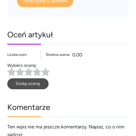
Przeczytaj o autorze
Oceń artykuł
0.00
Liczba ocen:
Średnia ocena:
Wybierz ocenę:
Dodaj ocenę
Komentarze
Ten wpis nie ma jeszcze komentarzy. Napisz, co o nim
sądzisz.