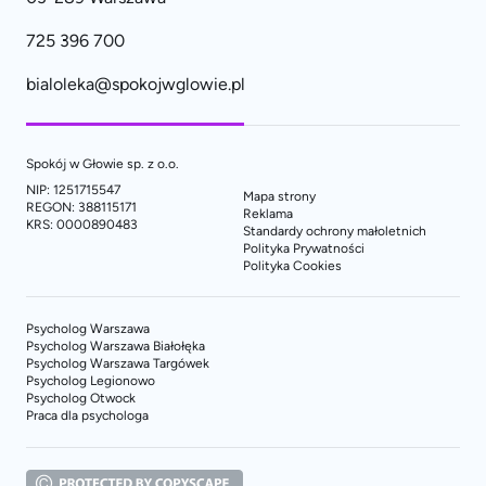
725 396 700
bialoleka@spokojwglowie.pl
Spokój w Głowie sp. z o.o.
NIP: 1251715547
Mapa strony
REGON: 388115171
Reklama
KRS: 0000890483
Standardy ochrony małoletnich
Polityka Prywatności
Polityka Cookies
Psycholog Warszawa
Psycholog Warszawa Białołęka
Psycholog Warszawa Targówek
Psycholog Legionowo
Psycholog Otwock
Praca dla psychologa