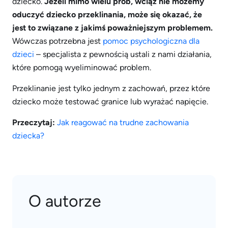
dziecko.
Jeżeli mimo wielu prób, wciąż nie możemy
oduczyć dziecko przeklinania, może się okazać, że
jest to związane z jakimś poważniejszym problemem.
Wówczas potrzebna jest
pomoc psychologiczna dla
dzieci
– specjalista z pewnością ustali z nami działania,
które pomogą wyeliminować problem.
Przeklinanie jest tylko jednym z zachowań, przez które
dziecko może testować granice lub wyrażać napięcie.
Przeczytaj:
Jak reagować na trudne zachowania
dziecka?
O autorze