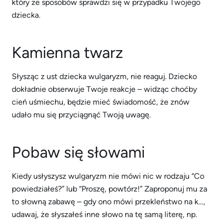
który ze sposobów sprawdzi się w przypadku Twojego
dziecka.
Kamienna twarz
Słysząc z ust dziecka wulgaryzm, nie reaguj. Dziecko
dokładnie obserwuje Twoje reakcje – widząc choćby
cień uśmiechu, będzie mieć świadomość, że znów
udało mu się przyciągnąć Twoją uwagę.
Pobaw się słowami
Kiedy usłyszysz wulgaryzm nie mówi nic w rodzaju “Co
powiedziałeś?” lub “Proszę, powtórz!” Zaproponuj mu za
to słowną zabawę – gdy ono mówi przekleństwo na k…,
udawaj, że słyszałeś inne słowo na tę samą literę, np.