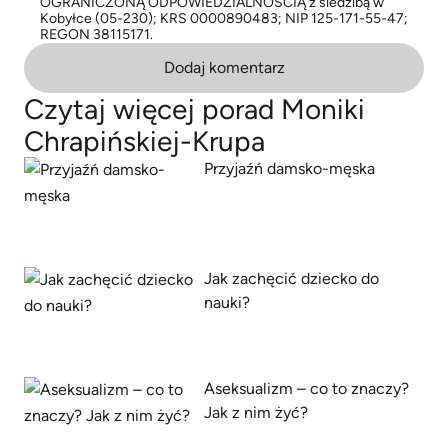
OGRANICZONĄ ODPOWIEDZIALNOŚCIĄ z siedzibą w
Kobyłce (05-230); KRS 0000890483; NIP 125-171-55-47;
REGON 38115171.
Dodaj komentarz
Czytaj więcej porad Moniki
Chrapińskiej-Krupa
Przyjaźń damsko-męska
Jak zachęcić dziecko do
nauki?
Aseksualizm – co to znaczy?
Jak z nim żyć?