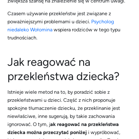
zwiększa szansę na znalezienie się w centrum uwagi.
Czasem używanie przekleństw jest związane z
poważniejszymi problemami u dzieci.
Psycholog
niedaleko Wołomina
wspiera rodziców w tego typu
trudnościach.
Jak reagować na
przekleństwa dziecka?
Istnieje wiele metod na to, by poradzić sobie z
przekleństwami u dzieci. Część z nich proponuje
spokojne tłumaczenie dziecku, że przeklinanie jest
niewłaściwe, inne sugerują, by takie zachowania
ignorować. O tym, j
ak reagować na przekleństwa
dziecka można przeczytać poniżej
i wypróbować,