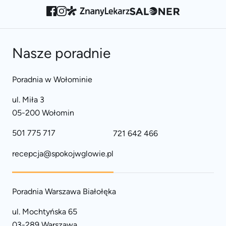
Nasze poradnie
Poradnia w Wołominie
ul. Miła 3
05-200 Wołomin
501 775 717
721 642 466
recepcja@spokojwglowie.pl
Poradnia Warszawa Białołęka
ul. Mochtyńska 65
03-289 Warszawa