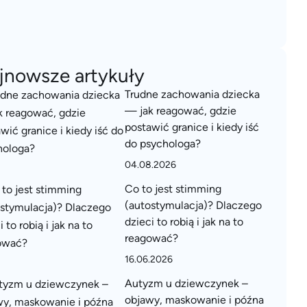
jnowsze artykuły
Trudne zachowania dziecka
— jak reagować, gdzie
postawić granice i kiedy iść
do psychologa?
04.08.2026
Co to jest stimming
(autostymulacja)? Dlaczego
dzieci to robią i jak na to
reagować?
16.06.2026
Autyzm u dziewczynek –
objawy, maskowanie i późna