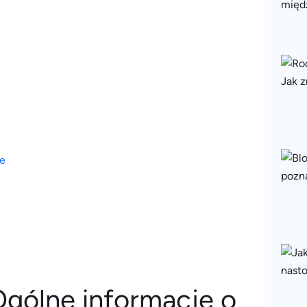
ce
Ogólne informacje o