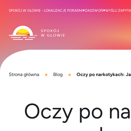
SPOKÓJ W GŁOWIE - LOKALIZACJE PORADNI
ZADZWOŃ
WYŚLIJ ZAPYTA
Strona główna
Blog
Oczy po narkotykach: Ja
Oczy po na