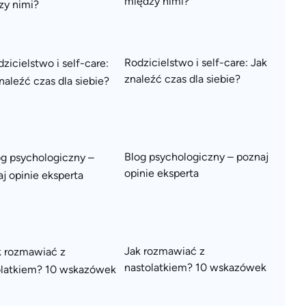
między nimi?
Rodzicielstwo i self-care: Jak
znaleźć czas dla siebie?
Blog psychologiczny – poznaj
opinie eksperta
Jak rozmawiać z
nastolatkiem? 10 wskazówek