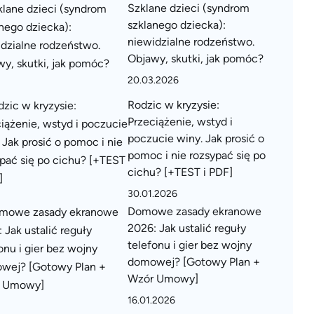
Szklane dzieci (syndrom
szklanego dziecka):
niewidzialne rodzeństwo.
Objawy, skutki, jak pomóc?
20.03.2026
Rodzic w kryzysie:
Przeciążenie, wstyd i
poczucie winy. Jak prosić o
pomoc i nie rozsypać się po
cichu? [+TEST i PDF]
30.01.2026
Domowe zasady ekranowe
2026: Jak ustalić reguły
telefonu i gier bez wojny
domowej? [Gotowy Plan +
Wzór Umowy]
16.01.2026