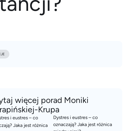
tancji?
CJE
ytaj więcej porad Moniki
rapińskiej-Krupa
Dystres i eustres – co
oznaczają? Jaka jest różnica