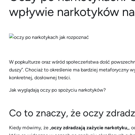
wpływie narkotyków na
W popkulturze oraz wśród społeczeństwa dość powszechny
duszy”. Chociaż to określenie ma bardziej metaforyczny w
konkretnej, dosłownej treści.
Jak wyglądają oczy po spożyciu narkotyków?
Co to znaczy, że oczy zdradz
Kiedy mówimy, że „
oczy zdradzają zażycie narkotyku
„, 