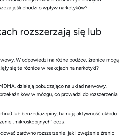
aszcza jeśli chodzi o wpływ narkotyków?
ach rozszerzają się lub
erwowy. W odpowiedzi na różne bodźce, źrenice mogą
ięły się te różnice w reakcjach na narkotyki?
 MDMA, działają pobudzająco na układ nerwowy.
przekaźników w mózgu, co prowadzi do rozszerzenia
orfina) lub benzodiazepiny, hamują aktywność układu
żenie „mikroskopijnych” oczu.
ować zarówno rozszerzenie, jak i zwężenie źrenic,