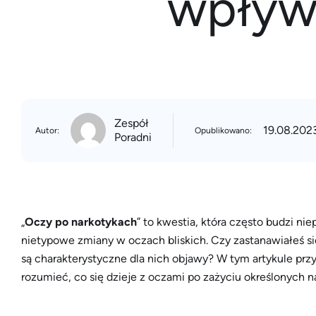
wpływ 
Zespół
19.08.202
Autor:
Opublikowano:
Poradni
„
Oczy po narkotykach
” to kwestia, która często budzi ni
nietypowe zmiany w oczach bliskich. Czy zastanawiałeś się
są charakterystyczne dla nich objawy? W tym artykule przy
rozumieć, co się dzieje z oczami po zażyciu określonych 