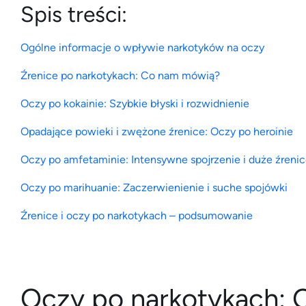
Spis treści:
Ogólne informacje o wpływie narkotyków na oczy
Źrenice po narkotykach: Co nam mówią?
Oczy po kokainie: Szybkie błyski i rozwidnienie
Opadające powieki i zwężone źrenice: Oczy po heroinie
Oczy po amfetaminie: Intensywne spojrzenie i duże źreni
Oczy po marihuanie: Zaczerwienienie i suche spojówki
Źrenice i oczy po narkotykach – podsumowanie
Oczy po narkotykach: 