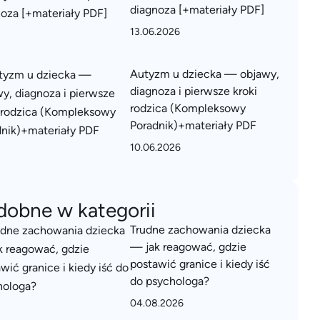
diagnoza [+materiały PDF]
13.06.2026
Autyzm u dziecka — objawy,
diagnoza i pierwsze kroki
rodzica (Kompleksowy
Poradnik)+materiały PDF
10.06.2026
dobne w kategorii
Trudne zachowania dziecka
— jak reagować, gdzie
postawić granice i kiedy iść
do psychologa?
04.08.2026