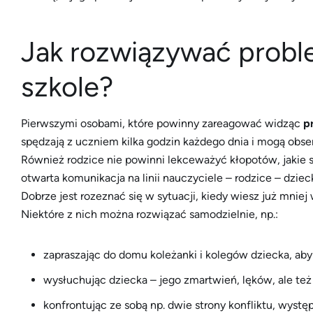
Jak rozwiązywać probl
szkole?
Pierwszymi osobami, które powinny zareagować widząc
p
spędzają z uczniem kilka godzin każdego dnia i mogą ob
Również rodzice nie powinni lekceważyć kłopotów, jakie s
otwarta komunikacja na linii nauczyciele – rodzice – dziec
Dobrze jest rozeznać się w sytuacji, kiedy wiesz już mnie
Niektóre z nich można rozwiązać samodzielnie, np.:
zapraszając do domu koleżanki i kolegów dziecka, aby
wysłuchując dziecka – jego zmartwień, lęków, ale też 
konfrontując ze sobą np. dwie strony konfliktu, występ