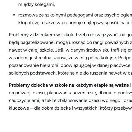
między kolegami,
rozmowa ze szkolnymi pedagogami oraz psychologiem, k
kłopotów, a także zaproponuje najlepszy sposób na ic
Problemy z dzieckiem w szkole trzeba rozwiązywać „na gor
będą bagatelizowane, mogą urosnąć do rangi poważnych zm
nawet w całej szkole. Jeśli w danym środowisku trafi się 
zasadom, jest realna szansa, że za nią pójdą kolejne. Po
poszanowanie hierarchii obowiązującej w danej placówce
solidnych podstawach, które są nie do ruszenia nawet w cz
Problemy dziecka w szkole na każdym etapie są ważne i
organizacji czasu, planowaniu uczenia się, dbanie o podtrz
nauczycielami, a także zbilansowanie czasu wolnego i cz
kluczowe – dla dobra dziecka i wszystkich, którzy przebyw