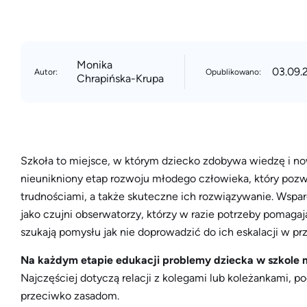
Monika
03.09.
Autor:
Opublikowano:
Chrapińska-Krupa
Szkoła to miejsce, w którym dziecko zdobywa wiedzę i now
nieunikniony etap rozwoju młodego człowieka, który pozwa
trudnościami, a także skuteczne ich rozwiązywanie. Wspar
jako czujni obserwatorzy, którzy w razie potrzeby pomaga
szukają pomysłu jak nie doprowadzić do ich eskalacji w prz
Na każdym etapie edukacji problemy dziecka w szkole 
Najczęściej dotyczą relacji z kolegami lub koleżankami, p
przeciwko zasadom.