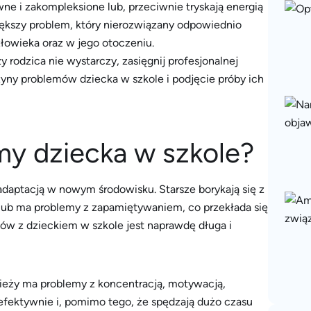
wne i zakompleksione lub, przeciwnie tryskają energią
iększy problem, który nierozwiązany odpowiednio
łowieka oraz w jego otoczeniu.
 rodzica nie wystarczy, zasięgnij profesjonalnej
czyny problemów dziecka w szkole i podjęcie próby ich
my dziecka w szkole?
daptacją w nowym środowisku. Starsze borykają się z
 lub ma problemy z zapamiętywaniem, co przekłada się
mów z dzieckiem w szkole jest naprawdę długa i
zieży ma problemy z koncentracją, motywacją,
efektywnie i, pomimo tego, że spędzają dużo czasu