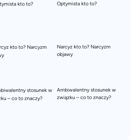
Optymista kto to?
Narcyz kto to? Narcyzm
objawy
Ambiwalentny stosunek w
związku – co to znaczy?