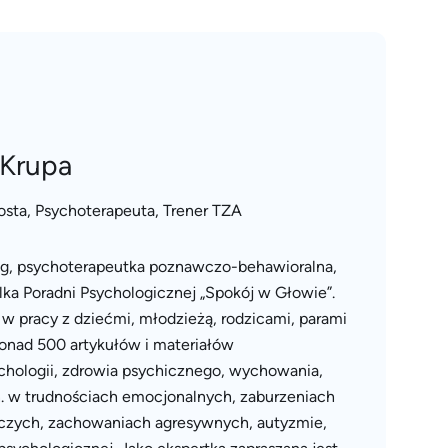
-Krupa
osta, Psychoterapeuta, Trener TZA
g, psychoterapeutka poznawczo-behawioralna,
elka Poradni Psychologicznej „Spokój w Głowie”.
w pracy z dziećmi, młodzieżą, rodzicami, parami
ponad 500 artykułów i materiałów
chologii, zdrowia psychicznego, wychowania,
 m.in. w trudnościach emocjonalnych, zaburzeniach
zych, zachowaniach agresywnych, autyzmie,