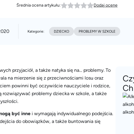
Średnia ocena artykułu:
Dodaj ocenę
2020
Kategorie:
DZIECKO
PROBLEMY W SZKOLE
ych przyjaciół, a także natyka się na… problemy. To
Cz
la na mierzenie się z przeciwnościami losu oraz
ciem powinni być oczywiście nauczyciele i rodzice,
Ch
ją rozwiązywać problemy dziecka w szkole, a także
yszłości.
mogą być inne
i wymagają indywidualnego podejścia.
odejścia do obowiązków, a także buntowania się