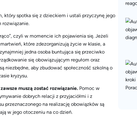
tóry spotka się z dzieckiem i ustali przyczynę jego
h rozwiązanie.
ąco”, czyli w momencie ich pojawienia się. Jeżeli
artwień, które zdezorganizują życie w klasie, a
przynajmniej jedna osoba buntująca się przeciwko
dporządkowanie się obowiązującym regułom oraz
 są niezbędne, aby zbudować społeczność szkolną o
asie kryzysu.
 zawsze muszą zostać rozwiązanie.
Pomoc w
ymywanie dobrych relacji z przyjaciółmi i z
asu przeznaczonego na realizację obowiązków są
ają w jego otoczeniu na co dzień.