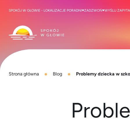
SPOKÓJ W GŁOWIE - LOKALIZACJE PORADNI
ZADZWOŃ
WYŚLIJ ZAPYTA
Strona główna
Blog
Problemy dziecka w szko
Probl