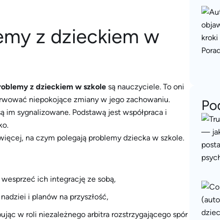
emy z dzieckiem w
roblemy z dzieckiem w szkole
są nauczyciele. To oni
serwować niepokojące zmiany w jego zachowaniu.
Po
ą im sygnalizowane. Podstawą jest współpraca i
ko.
j więcej, na czym polegają problemy dziecka w szkole.
 wesprzeć ich integrację ze sobą,
nadziei i planów na przyszłość,
ując w roli niezależnego arbitra rozstrzygającego spór