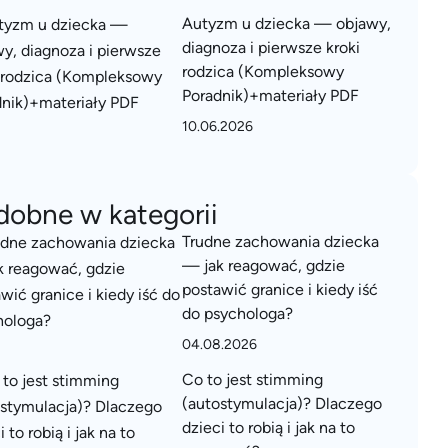
Autyzm u dziecka — objawy,
diagnoza i pierwsze kroki
rodzica (Kompleksowy
Poradnik)+materiały PDF
10.06.2026
dobne w kategorii
Trudne zachowania dziecka
— jak reagować, gdzie
postawić granice i kiedy iść
do psychologa?
04.08.2026
Co to jest stimming
(autostymulacja)? Dlaczego
dzieci to robią i jak na to