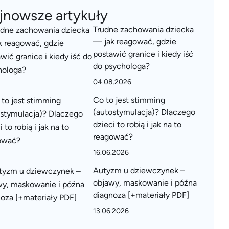
jnowsze artykuły
Trudne zachowania dziecka
— jak reagować, gdzie
postawić granice i kiedy iść
do psychologa?
04.08.2026
Co to jest stimming
(autostymulacja)? Dlaczego
dzieci to robią i jak na to
reagować?
16.06.2026
Autyzm u dziewczynek –
objawy, maskowanie i późna
diagnoza [+materiały PDF]
13.06.2026