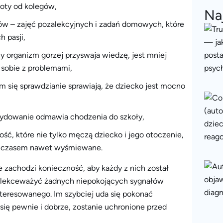
noty od kolegów,
Na
w – zajęć pozalekcyjnych i zadań domowych, które
h pasji,
y organizm gorzej przyswaja wiedzę, jest mniej
 sobie z problemami,
ącym się sprawdzianie sprawiają, że dziecko jest mocno
ecydowanie odmawia chodzenia do szkoły,
wość, które nie tylko męczą dziecko i jego otoczenie,
ie, czasem nawet wyśmiewane.
zachodzi konieczność, aby każdy z nich został
eży lekceważyć żadnych niepokojących sygnałów
nteresowanego. Im szybciej uda się pokonać
się pewnie i dobrze, zostanie uchronione przed