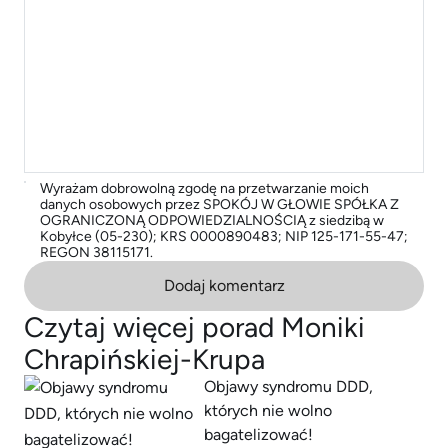
Wyrażam dobrowolną zgodę na przetwarzanie moich
danych osobowych przez SPOKÓJ W GŁOWIE SPÓŁKA Z
OGRANICZONĄ ODPOWIEDZIALNOŚCIĄ z siedzibą w
Kobyłce (05-230); KRS 0000890483; NIP 125-171-55-47;
REGON 38115171.
Dodaj komentarz
Czytaj więcej porad Moniki
Chrapińskiej-Krupa
Objawy syndromu DDD,
których nie wolno
bagatelizować!