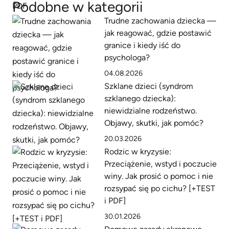
Podobne w kategorii
Trudne zachowania dziecka —
jak reagować, gdzie postawić
granice i kiedy iść do
psychologa?
04.08.2026
Szklane dzieci (syndrom
szklanego dziecka):
niewidzialne rodzeństwo.
Objawy, skutki, jak pomóc?
20.03.2026
Rodzic w kryzysie:
Przeciążenie, wstyd i poczucie
winy. Jak prosić o pomoc i nie
rozsypać się po cichu? [+TEST
i PDF]
30.01.2026