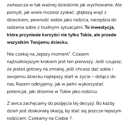
zwłaszcza w tak ważnej dziedzinie jak wychowanie. Ale
pomyśl, jak wiele możesz zyskać: głębszą więź z
dzieckiem, pewność siebie jako rodzica, narzędzia do
radzenia sobie z trudnymi sytuacjami.
To inwestycja,
która przyniesie korzyści nie tylko Tobie, ale przede
wszystkim Twojemu dziecku.
Nie czekaj na „lepszy moment”. Czasem
najtrudniejszym krokiem jest ten pierwszy. Jeśli czujesz,
że jesteś gotowy na zmianę, jeśli chcesz dać sobie i
swojemu dziecku najlepszy start w życie – dołącz do
nas. Razem odkryjemy, jak w pełni wykorzystać
potencjał, jaki drzemie w Tobie jako rodzicu.
Z serca zachęcamy do podjęcia tej decyzji. Bo każdy
dzień jest doskonałą okazją, by stać się jeszcze lepszym
rodzicem. Czekamy na Ciebie ?.