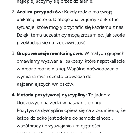
najlepiej uczymy się przez działanie.
Analiza przypadków:
Każdy rodzic ma swoją
unikalną historię. Dlatego analizujemy konkretne
sytuacje, które mogły przytrafić się każdemu z nas.
Dzięki temu uczestnicy mogą zrozumieć, jak teorie
przekładają się na rzeczywistość.
Grupowe sesje mentoringowe:
W małych grupach
omawiamy wyzwania i sukcesy, które napotkaliście
w drodze rodzicielskiej. Wspólne doświadczenia i
wymiana myśli często prowadzą do
najcenniejszych wniosków.
Metoda pozytywnej dyscypliny:
To jedno z
kluczowych narzędzi w naszym treningu.
Pozytywna dyscyplina opiera się na zrozumieniu, że
każde dziecko jest zdolne do samodzielności,
współpracy i przyswajania umiejętności