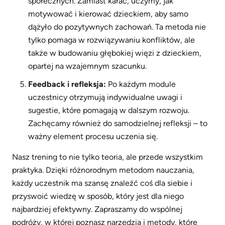
społecznych. Zamiast karać, uczymy, jak
motywować i kierować dzieckiem, aby samo
dążyło do pozytywnych zachowań. Ta metoda nie
tylko pomaga w rozwiązywaniu konfliktów, ale
także w budowaniu głębokiej więzi z dzieckiem,
opartej na wzajemnym szacunku.
Feedback i refleksja:
Po każdym module
uczestnicy otrzymują indywidualne uwagi i
sugestie, które pomagają w dalszym rozwoju.
Zachęcamy również do samodzielnej refleksji – to
ważny element procesu uczenia się.
Nasz trening to nie tylko teoria, ale przede wszystkim
praktyka. Dzięki różnorodnym metodom nauczania,
każdy uczestnik ma szansę znaleźć coś dla siebie i
przyswoić wiedzę w sposób, który jest dla niego
najbardziej efektywny. Zapraszamy do wspólnej
podróży, w której poznasz narzędzia i metody, które