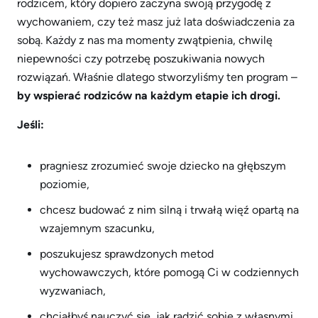
rodzicem, który dopiero zaczyna swoją przygodę z
wychowaniem, czy też masz już lata doświadczenia za
sobą. Każdy z nas ma momenty zwątpienia, chwilę
niepewności czy potrzebę poszukiwania nowych
rozwiązań. Właśnie dlatego stworzyliśmy ten program –
by wspierać rodziców na każdym etapie ich drogi.
Jeśli:
pragniesz zrozumieć swoje dziecko na głębszym
poziomie,
chcesz budować z nim silną i trwałą więź opartą na
wzajemnym szacunku,
poszukujesz sprawdzonych metod
wychowawczych, które pomogą Ci w codziennych
wyzwaniach,
chciałbyś nauczyć się, jak radzić sobie z własnymi