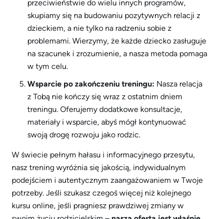
przeciwieństwie do wielu innych programów,
skupiamy się na budowaniu pozytywnych relacji z
dzieckiem, a nie tylko na radzeniu sobie z
problemami. Wierzymy, że każde dziecko zasługuje
na szacunek i zrozumienie, a nasza metoda pomaga
w tym celu.
Wsparcie po zakończeniu treningu:
Nasza relacja
z Tobą nie kończy się wraz z ostatnim dniem
treningu. Oferujemy dodatkowe konsultacje,
materiały i wsparcie, abyś mógł kontynuować
swoją drogę rozwoju jako rodzic.
W świecie pełnym hałasu i informacyjnego przesytu,
nasz trening wyróżnia się jakością, indywidualnym
podejściem i autentycznym zaangażowaniem w Twoje
potrzeby. Jeśli szukasz czegoś więcej niż kolejnego
kursu online, jeśli pragniesz prawdziwej zmiany w
swoim życiu rodzicielskim –
nasza oferta jest właśnie