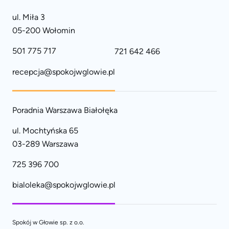
ul. Miła 3
05-200 Wołomin
501 775 717
721 642 466
recepcja@spokojwglowie.pl
Poradnia Warszawa Białołęka
ul. Mochtyńska 65
03-289 Warszawa
725 396 700
bialoleka@spokojwglowie.pl
Spokój w Głowie sp. z o.o.