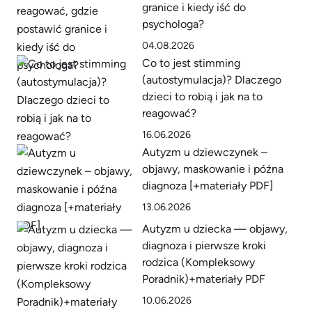
granice i kiedy iść do
psychologa?
04.08.2026
Co to jest stimming
(autostymulacja)? Dlaczego
dzieci to robią i jak na to
reagować?
16.06.2026
Autyzm u dziewczynek –
objawy, maskowanie i późna
diagnoza [+materiały PDF]
13.06.2026
Autyzm u dziecka — objawy,
diagnoza i pierwsze kroki
rodzica (Kompleksowy
Poradnik)+materiały PDF
10.06.2026