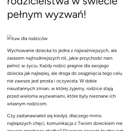
rodzicielstwa w świecie
pełnym wyzwań!
Wychowanie dziecka to jedna z najważniejszych, ale
zarazem najtrudniejszych ról, jakie przychodzi nam
pełnić w życiu. Każdy rodzic pragnie dla swojego
dziecka jak najlepiej, ale droga do osiągnięcia tego celu
nie zawsze jest prosta i oczywista. W dobie
nieustannych zmian, w której żyjemy, rodzice stają
przed wieloma wyzwaniami, które były nieznane ich
własnym rodzicom.
Czy zastanawiałeś się kiedyś, dlaczego mimo
najlepszych chęci, komunikacja z Twoim dzieckiem nie
zawsze przebiega gładko? Dlaczego czasem trudno jest