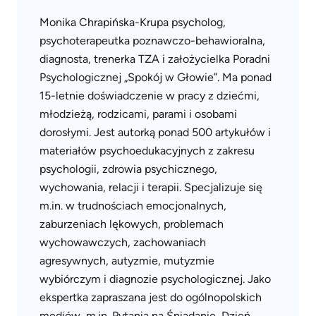
Monika Chrapińska-Krupa psycholog,
psychoterapeutka poznawczo-behawioralna,
diagnosta, trenerka TZA i założycielka Poradni
Psychologicznej „Spokój w Głowie”. Ma ponad
15-letnie doświadczenie w pracy z dziećmi,
młodzieżą, rodzicami, parami i osobami
dorosłymi. Jest autorką ponad 500 artykułów i
materiałów psychoedukacyjnych z zakresu
psychologii, zdrowia psychicznego,
wychowania, relacji i terapii. Specjalizuje się
m.in. w trudnościach emocjonalnych,
zaburzeniach lękowych, problemach
wychowawczych, zachowaniach
agresywnych, autyzmie, mutyzmie
wybiórczym i diagnozie psychologicznej. Jako
ekspertka zapraszana jest do ogólnopolskich
mediów, m.in. Pytania na Śniadanie, Dzień