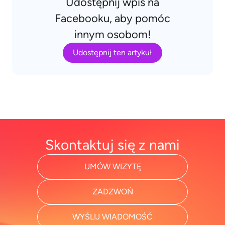
Udostępnij wpis na
Facebooku, aby pomóc
innym osobom!
Udostępnij ten artykuł
Skontaktuj się z nami
UMÓW WIZYTĘ
ZADZWOŃ
WYŚLIJ WIADOMOŚĆ