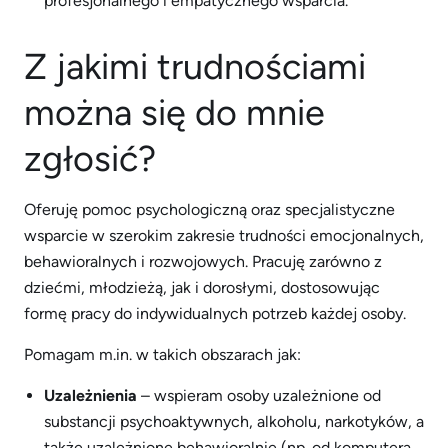
profesjonalnego i empatycznego wsparcia.
Z jakimi trudnościami
można się do mnie
zgłosić?
Oferuję pomoc psychologiczną oraz specjalistyczne
wsparcie w szerokim zakresie trudności emocjonalnych,
behawioralnych i rozwojowych. Pracuję zarówno z
dziećmi, młodzieżą, jak i dorosłymi, dostosowując
formę pracy do indywidualnych potrzeb każdej osoby.
Pomagam m.in. w takich obszarach jak:
Uzależnienia
– wspieram osoby uzależnione od
substancji psychoaktywnych, alkoholu, narkotyków, a
także uzależnione behawioralnie (np. od komputera,