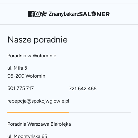
Nasze poradnie
Poradnia w Wołominie
ul. Miła 3
05-200 Wołomin
501 775 717
721 642 466
recepcja@spokojwglowie.pl
Poradnia Warszawa Białołęka
ul. Mochtyńska 65