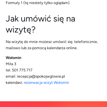
Formuły 1 (tę niestety tylko oglądam).
Jak umówić się na
wizytę?
Na wizytę do mnie możesz umówić się: telefonicznie,
mailowo lub za pomocą kalendarza online.
Wołomin
Miła 3
tel. 501 775 717
email: recepcja@spokojwglowie.pl
kalendarz:
rezerwacja wizyt Wołomin