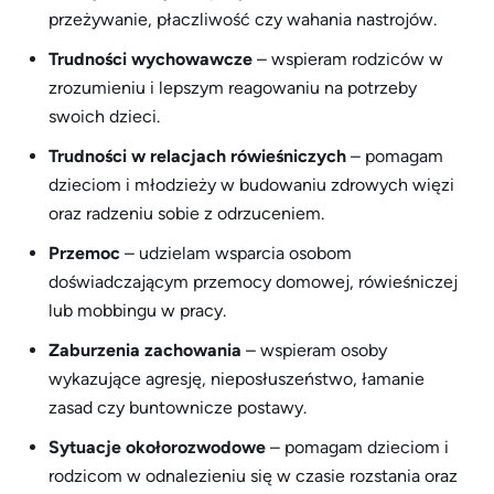
przeżywanie, płaczliwość czy wahania nastrojów.
Trudności wychowawcze
– wspieram rodziców w
zrozumieniu i lepszym reagowaniu na potrzeby
swoich dzieci.
Trudności w relacjach rówieśniczych
– pomagam
dzieciom i młodzieży w budowaniu zdrowych więzi
oraz radzeniu sobie z odrzuceniem.
Przemoc
– udzielam wsparcia osobom
doświadczającym przemocy domowej, rówieśniczej
lub mobbingu w pracy.
Zaburzenia zachowania
– wspieram osoby
wykazujące agresję, nieposłuszeństwo, łamanie
zasad czy buntownicze postawy.
Sytuacje okołorozwodowe
– pomagam dzieciom i
rodzicom w odnalezieniu się w czasie rozstania oraz