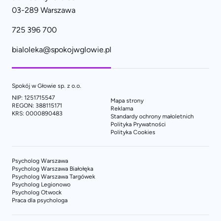
03-289 Warszawa
725 396 700
bialoleka@spokojwglowie.pl
Spokój w Głowie sp. z o.o.
NIP: 1251715547
Mapa strony
REGON: 388115171
Reklama
KRS: 0000890483
Standardy ochrony małoletnich
Polityka Prywatności
Polityka Cookies
Psycholog Warszawa
Psycholog Warszawa Białołęka
Psycholog Warszawa Targówek
Psycholog Legionowo
Psycholog Otwock
Praca dla psychologa