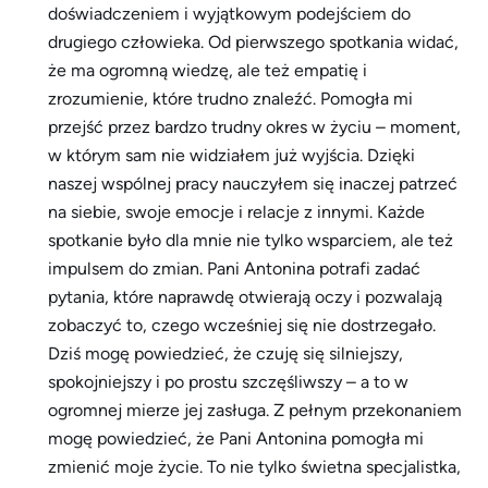
doświadczeniem i wyjątkowym podejściem do
drugiego człowieka. Od pierwszego spotkania widać,
że ma ogromną wiedzę, ale też empatię i
zrozumienie, które trudno znaleźć. Pomogła mi
przejść przez bardzo trudny okres w życiu – moment,
w którym sam nie widziałem już wyjścia. Dzięki
naszej wspólnej pracy nauczyłem się inaczej patrzeć
na siebie, swoje emocje i relacje z innymi. Każde
spotkanie było dla mnie nie tylko wsparciem, ale też
impulsem do zmian. Pani Antonina potrafi zadać
pytania, które naprawdę otwierają oczy i pozwalają
zobaczyć to, czego wcześniej się nie dostrzegało.
Dziś mogę powiedzieć, że czuję się silniejszy,
spokojniejszy i po prostu szczęśliwszy – a to w
ogromnej mierze jej zasługa. Z pełnym przekonaniem
mogę powiedzieć, że Pani Antonina pomogła mi
zmienić moje życie. To nie tylko świetna specjalistka,