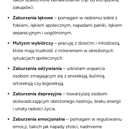
zakupów).
Zaburzenia lękowe
– pomagam w radzeniu sobie z
fobiami, lękiem społecznym, napadami paniki, lękiem
separacyjnym i uogólnionym.
Mutyzm wybiórczy
– pracuję z dziećmi i młodzieżą,
które mają trudność z mówieniem w określonych
sytuacjach społecznych.
Zaburzenia odżywiania
– udzielam wsparcia
osobom zmagającym się z anoreksją, bulimią,
ortoreksją czy bigoreksją.
Zaburzenia depresyjne
– towarzyszę osobom
doświadczającym obniżonego nastroju, braku energii
i utraty radości życia.
Zaburzenia emocjonalne
– pomagam w regulowaniu
emocji, takich jak napady złości, nadmierne