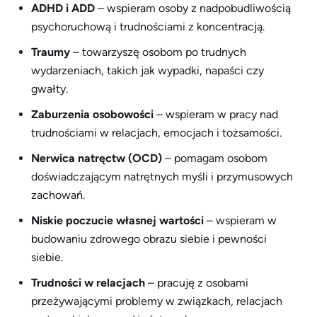
ADHD i ADD
– wspieram osoby z nadpobudliwością
psychoruchową i trudnościami z koncentracją.
Traumy
– towarzyszę osobom po trudnych
wydarzeniach, takich jak wypadki, napaści czy
gwałty.
Zaburzenia osobowości
– wspieram w pracy nad
trudnościami w relacjach, emocjach i tożsamości.
Nerwica natręctw (OCD)
– pomagam osobom
doświadczającym natrętnych myśli i przymusowych
zachowań.
Niskie poczucie własnej wartości
– wspieram w
budowaniu zdrowego obrazu siebie i pewności
siebie.
Trudności w relacjach
– pracuję z osobami
przeżywającymi problemy w związkach, relacjach