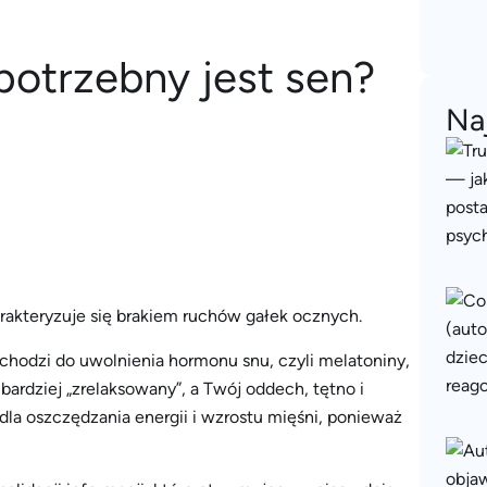
potrzebny jest sen?
Na
rakteryzuje się brakiem ruchów gałek ocznych.
chodzi do uwolnienia hormonu snu, czyli melatoniny,
bardziej „zrelaksowany”, a Twój oddech, tętno i
 dla oszczędzania energii i wzrostu mięśni, ponieważ