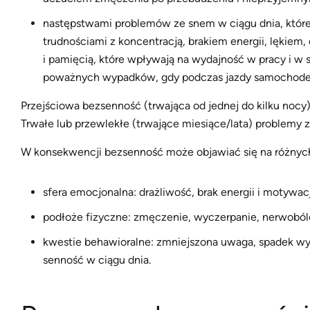
następstwami problemów ze snem w ciągu dnia, które
trudnościami z koncentracją, brakiem energii, lękiem,
i pamięcią, które wpływają na wydajność w pracy i w 
poważnych wypadków, gdy podczas jazdy samochodem 
Przejściowa bezsenność (trwająca od jednej do kilku noc
Trwałe lub przewlekłe (trwające miesiące/lata) problemy
W konsekwencji bezsenność może objawiać się na różnych 
sfera emocjonalna: drażliwość, brak energii i motywacj
podłoże fizyczne: zmęczenie, wyczerpanie, nerwoból
kwestie behawioralne: zmniejszona uwaga, spadek w
senność w ciągu dnia.