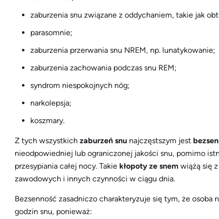
zaburzenia snu związane z oddychaniem, takie jak ob
parasomnie;
zaburzenia przerwania snu NREM, np. lunatykowanie;
zaburzenia zachowania podczas snu REM;
syndrom niespokojnych nóg;
narkolepsja;
koszmary.
Z tych wszystkich
zaburzeń snu
najczęstszym jest
bezsen
nieodpowiedniej lub ograniczonej jakości snu, pomimo is
przesypiania całej nocy. Takie
kłopoty ze snem
wiążą się 
zawodowych i innych czynności w ciągu dnia.
Bezsenność zasadniczo charakteryzuje się tym, że osoba 
godzin snu, ponieważ: