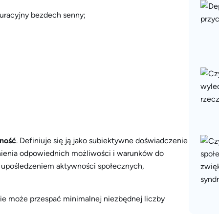
turacyjny bezdech senny;
ność
. Definiuje się ją jako subiektywne doświadczenie
tnienia odpowiednich możliwości i warunków do
z upośledzeniem aktywności społecznych,
nie może przespać minimalnej niezbędnej liczby