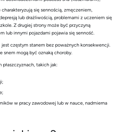
 charakteryzują się sennością, zmęczeniem,
 depresją lub drażliwością, problemami z uczeniem się
szkole. Z drugiej strony może być przyczyną
lub innymi pojazdami pojawia się senność.
y) jest częstym stanem bez poważnych konsekwencji.
 ze snem mogą być oznaką choroby.
płaszczyznach, takich jak:
i;
e;
yników w pracy zawodowej lub w nauce, nadmierna