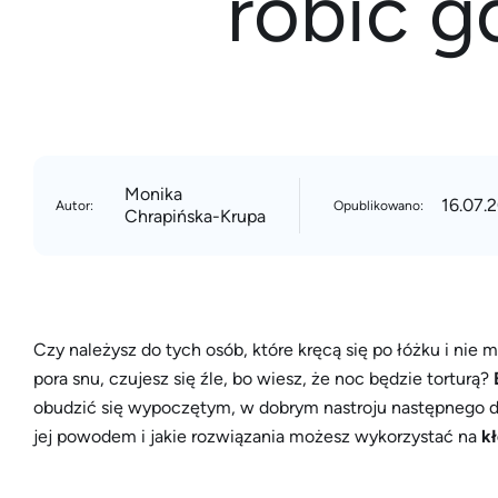
robić g
Monika
16.07.
Autor:
Opublikowano:
Chrapińska-Krupa
Czy należysz do tych osób, które kręcą się po łóżku i nie
pora snu, czujesz się źle, bo wiesz, że noc będzie torturą?
obudzić się wypoczętym, w dobrym nastroju następnego d
jej powodem i jakie rozwiązania możesz wykorzystać na
k