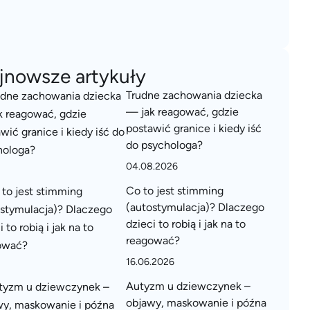
jnowsze artykuły
Trudne zachowania dziecka
— jak reagować, gdzie
postawić granice i kiedy iść
do psychologa?
04.08.2026
Co to jest stimming
(autostymulacja)? Dlaczego
dzieci to robią i jak na to
reagować?
16.06.2026
Autyzm u dziewczynek –
objawy, maskowanie i późna