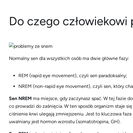
Do czego człowiekowi 
Normalny sen dla wszystkich osób ma dwie główne fazy:
REM (rapid eye movement), czyli sen paradoksalny;
NREM (non-rapid eye movement), czyli sen, który cha
Sen NREM
ma miejsce, gdy zaczynasz spać. W tej fazie do
co prowadzi do zaśnięcia. W ten sposób organizm staje się 
ciśnienie krwi ulegają zmniejszeniu. Jest to kluczowa faza
uwalniany jest hormon wzrostu (somatotropina, GH).