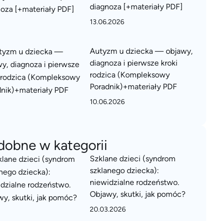
diagnoza [+materiały PDF]
13.06.2026
Autyzm u dziecka — objawy,
diagnoza i pierwsze kroki
rodzica (Kompleksowy
Poradnik)+materiały PDF
10.06.2026
dobne w kategorii
Szklane dzieci (syndrom
szklanego dziecka):
niewidzialne rodzeństwo.
Objawy, skutki, jak pomóc?
20.03.2026