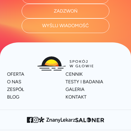
ZADZWOŃ
WYŚLIJ WIADOMOŚĆ
OFERTA
CENNIK
O NAS
TESTY I BADANIA
ZESPÓŁ
GALERIA
BLOG
KONTAKT