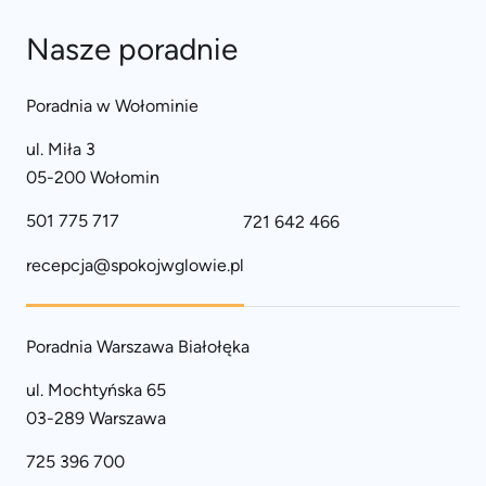
Nasze poradnie
Poradnia w Wołominie
ul. Miła 3
05-200 Wołomin
501 775 717
721 642 466
recepcja@spokojwglowie.pl
Poradnia Warszawa Białołęka
ul. Mochtyńska 65
03-289 Warszawa
725 396 700