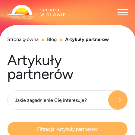
Otwó
Strona główna
Blog
Artykuły partnerów
Artykuły
partnerów
Filtracja:
Artykuły partnerów