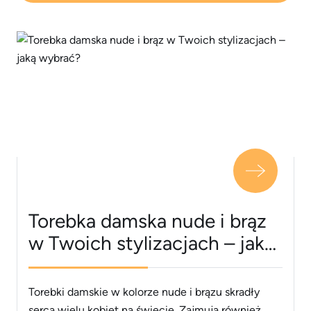
Torebka damska nude i brąz
w Twoich stylizacjach – jaką
wybrać?
Torebki damskie w kolorze nude i brązu skradły
serca wielu kobiet na świecie. Zajmują również