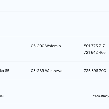
05-200 Wołomin
501 775 717
721 642 466
ska 65
03-289 Warszawa
725 396 700
483
Mapa strony