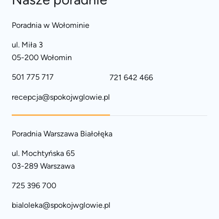
Poradnia w Wołominie
ul. Miła 3
05-200 Wołomin
501 775 717
721 642 466
recepcja@spokojwglowie.pl
Poradnia Warszawa Białołęka
ul. Mochtyńska 65
03-289 Warszawa
725 396 700
bialoleka@spokojwglowie.pl