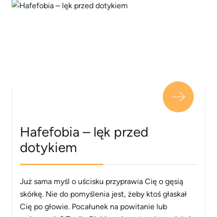
Hafefobia – lęk przed
dotykiem
Już sama myśl o uścisku przyprawia Cię o gęsią
skórkę. Nie do pomyślenia jest, żeby ktoś głaskał
Cię po głowie. Pocałunek na powitanie lub