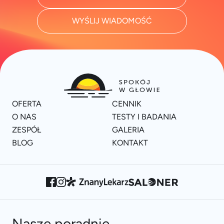
WYŚLIJ WIADOMOŚĆ
OFERTA
CENNIK
O NAS
TESTY I BADANIA
ZESPÓŁ
GALERIA
BLOG
KONTAKT
Nasze poradnie