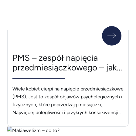
PMS – zespół napięcia
przedmiesiączkowego – jak
złagodzić?
Wiele kobiet cierpi na napięcie przedmiesiączkowe
(PMS). Jest to zespół objawów psychologicznych i
fizycznych, które poprzedzają miesiączkę.
Najwięcej dolegliwości i przykrych konsekwencji
przynoszą zaburzenia na tle emocjonalnym
wywołane przez zmiany hormonalne. Jak złagodzić