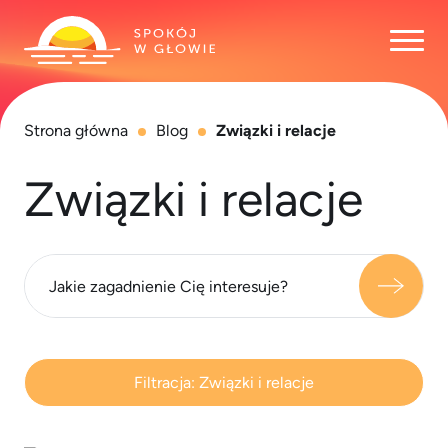
Otwó
Strona główna
Blog
Związki i relacje
Związki i relacje
Filtracja:
Związki i relacje