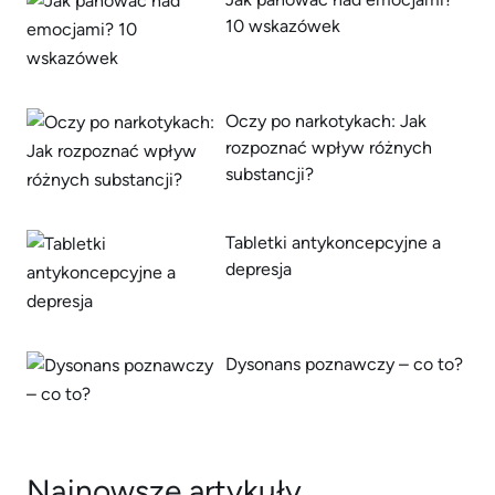
10 wskazówek
Oczy po narkotykach: Jak
rozpoznać wpływ różnych
substancji?
Tabletki antykoncepcyjne a
depresja
Dysonans poznawczy – co to?
Najnowsze artykuły