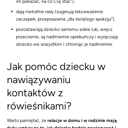
im pokazać, na co Cię stać”),
dają nietrafne rady (sugerują lekceważenie
zaczepek, przepraszanie „dla świętego spokoju”),
pozostawiają dziecko samemu sobie lub, wręcz
przeciwnie, są nadmiernie opiekuńczy i wyręczają
dziecko we wszystkim i chroniąc je nadmiernie.
Jak pomóc dziecku w
nawiązywaniu
kontaktów z
rówieśnikami?
Warto pamiętać, że
relacje w domu i w rodzinie mają
duży wpływ na to, jak dziecko będzie nawiązywać i