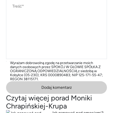
Wyrażam dobrowolną zgodę na przetwarzanie moich
danych osobowych przez SPOKÓJ W GŁOWIE SPÓŁKA Z
OGRANICZONĄ ODPOWIEDZIALNOŚCIĄ z siedzibą w
Kobyłce (05-230); KRS 0000890483; NIP 125-171-55-47;
REGON 38115171.
Dodaj komentarz
Czytaj więcej porad Moniki
Chrapińskiej-Krupa
Jak panować nad emocjami?