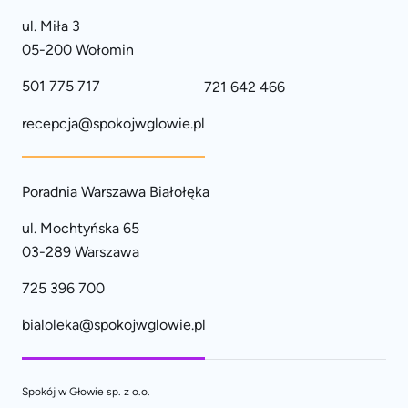
ul. Miła 3
05-200 Wołomin
501 775 717
721 642 466
recepcja@spokojwglowie.pl
Poradnia Warszawa Białołęka
ul. Mochtyńska 65
03-289 Warszawa
725 396 700
bialoleka@spokojwglowie.pl
Spokój w Głowie sp. z o.o.