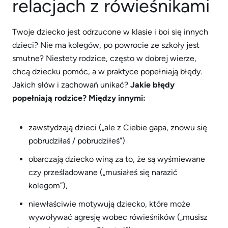
relacjach z rówieśnikami
Twoje dziecko jest odrzucone w klasie i boi się innych
dzieci? Nie ma kolegów, po powrocie ze szkoły jest
smutne? Niestety rodzice, często w dobrej wierze,
chcą dziecku pomóc, a w praktyce popełniają błędy.
Jakich słów i zachowań unikać?
Jakie błędy
popełniają rodzice? Między innymi:
zawstydzają dzieci („ale z Ciebie gapa, znowu się
pobrudziłaś / pobrudziłeś”)
obarczają dziecko winą za to, że są wyśmiewane
czy prześladowane („musiałeś się narazić
kolegom”),
niewłaściwie motywują dziecko, które może
wywoływać agresję wobec rówieśników („musisz