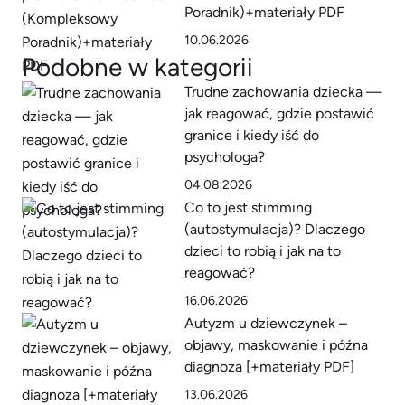
Poradnik)+materiały PDF
10.06.2026
Podobne w kategorii
Trudne zachowania dziecka —
jak reagować, gdzie postawić
granice i kiedy iść do
psychologa?
04.08.2026
Co to jest stimming
(autostymulacja)? Dlaczego
dzieci to robią i jak na to
reagować?
16.06.2026
Autyzm u dziewczynek –
objawy, maskowanie i późna
diagnoza [+materiały PDF]
13.06.2026