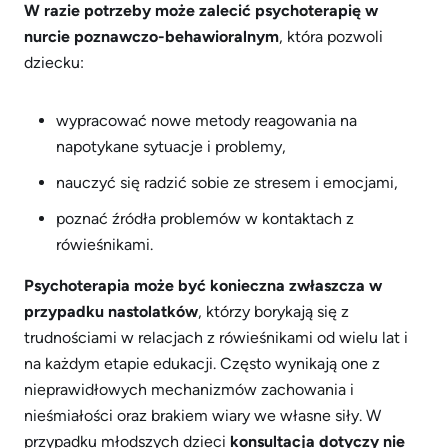
W razie potrzeby może zalecić psychoterapię w
nurcie poznawczo-behawioralnym
, która pozwoli
dziecku:
wypracować nowe metody reagowania na
napotykane sytuacje i problemy,
nauczyć się radzić sobie ze stresem i emocjami,
poznać źródła problemów w kontaktach z
rówieśnikami.
Psychoterapia może być konieczna zwłaszcza w
przypadku nastolatków
, którzy borykają się z
trudnościami w relacjach z rówieśnikami od wielu lat i
na każdym etapie edukacji. Często wynikają one z
nieprawidłowych mechanizmów zachowania i
nieśmiałości oraz brakiem wiary we własne siły. W
przypadku młodszych dzieci
konsultacja dotyczy nie