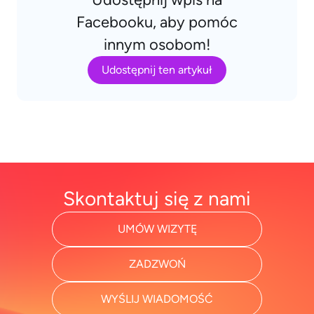
Facebooku, aby pomóc
innym osobom!
Udostępnij ten artykuł
Skontaktuj się z nami
UMÓW WIZYTĘ
ZADZWOŃ
WYŚLIJ WIADOMOŚĆ