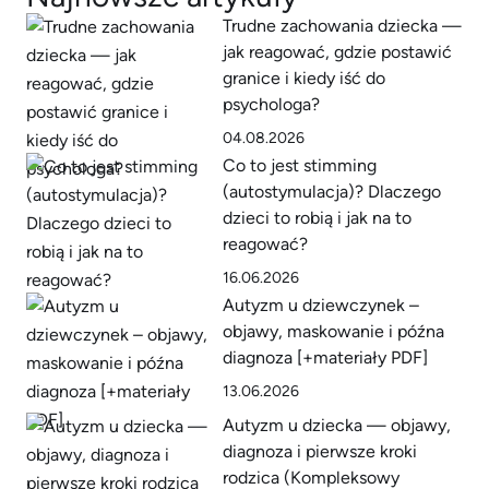
Trudne zachowania dziecka —
jak reagować, gdzie postawić
granice i kiedy iść do
psychologa?
04.08.2026
Co to jest stimming
(autostymulacja)? Dlaczego
dzieci to robią i jak na to
reagować?
16.06.2026
Autyzm u dziewczynek –
objawy, maskowanie i późna
diagnoza [+materiały PDF]
13.06.2026
Autyzm u dziecka — objawy,
diagnoza i pierwsze kroki
rodzica (Kompleksowy