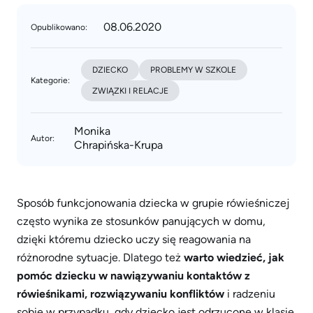
08.06.2020
Opublikowano:
DZIECKO
PROBLEMY W SZKOLE
Kategorie:
ZWIĄZKI I RELACJE
Monika
Autor:
Chrapińska-Krupa
Sposób funkcjonowania dziecka w grupie rówieśniczej
często wynika ze stosunków panujących w domu,
dzięki któremu dziecko uczy się reagowania na
różnorodne sytuacje. Dlatego też
warto wiedzieć, jak
pomóc dziecku w nawiązywaniu kontaktów z
rówieśnikami, rozwiązywaniu konfliktów
i radzeniu
sobie w przypadku, gdy dziecko jest odrzucone w klasie.