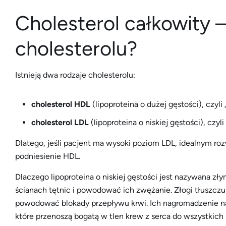
Cholesterol całkowity –
cholesterolu?
Istnieją dwa rodzaje cholesterolu:
cholesterol HDL
(lipoproteina o dużej gęstości), czyli
cholesterol LDL
(lipoproteina o niskiej gęstości), czyli 
Dlatego, jeśli pacjent ma wysoki poziom LDL, idealnym rozw
podniesienie HDL.
Dlaczego lipoproteina o niskiej gęstości jest nazywana z
ścianach tętnic i powodować ich zwężanie. Złogi tłuszczu 
powodować blokady przepływu krwi. Ich nagromadzenie na
które przenoszą bogatą w tlen krew z serca do wszystkich 