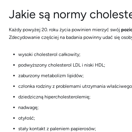
Jakie są normy cholest
Każdy powyżej 20. roku życia powinien mierzyć swój
pozi
Zdecydowanie częściej na badania powinny udać się osoby
wysoki cholesterol całkowity;
podwyższony cholesterol LDL i niski HDL;
zaburzony metabolizm lipidów;
członka rodziny z problemami utrzymania właściwego
dziedziczną hipercholesterolemię;
nadwagę;
otyłość;
stały kontakt z paleniem papierosów;