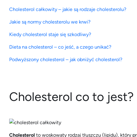
Cholesterol całkowity – jakie są rodzaje cholesterolu?
Jakie są normy cholesterolu we krwi?
Kiedy cholesterol staje się szkodliwy?
Dieta na cholesterol – co jeść, a czego unikać?
Podwyższony cholesterol – jak obniżyć cholesterol?
Cholesterol co to jest?
Cholesterol
to woskowaty rodzaj tłuszczu (lipidu), który p