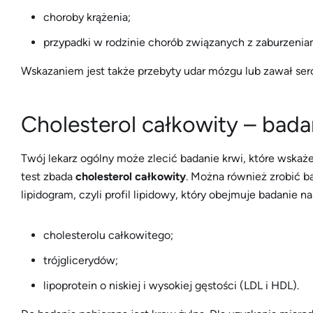
choroby krążenia;
przypadki w rodzinie chorób związanych z zaburzenia
Wskazaniem jest także przebyty udar mózgu lub zawał ser
Cholesterol całkowity – bada
Twój lekarz ogólny może zlecić badanie krwi, które wskaże
test zbada
cholesterol całkowity
. Można również zrobić 
lipidogram, czyli profil lipidowy, który obejmuje badanie
cholesterolu całkowitego;
trójglicerydów;
lipoprotein o niskiej i wysokiej gęstości (LDL i HDL).