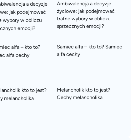
Ambiwalencja a decyzje
życiowe: jak podejmować
trafne wybory w obliczu
sprzecznych emocji?
Samiec alfa – kto to? Samiec
alfa cechy
Melancholik kto to jest?
Cechy melancholika