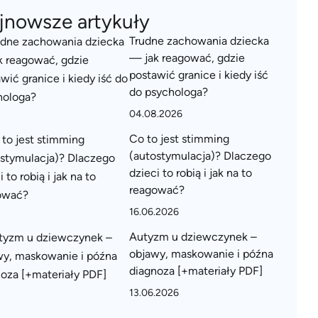
jnowsze artykuły
Trudne zachowania dziecka
— jak reagować, gdzie
postawić granice i kiedy iść
do psychologa?
04.08.2026
Co to jest stimming
(autostymulacja)? Dlaczego
dzieci to robią i jak na to
reagować?
16.06.2026
Autyzm u dziewczynek –
objawy, maskowanie i późna
diagnoza [+materiały PDF]
13.06.2026