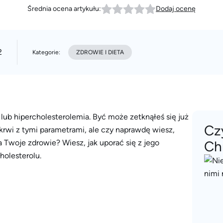
Średnia ocena artykułu:
Dodaj ocenę
2
Kategorie:
ZDROWIE I DIETA
dy lub hipercholesterolemia. Być może zetknąłeś się już
Cz
 krwi z tymi parametrami, ale czy naprawdę wiesz,
a Twoje zdrowie? Wiesz, jak uporać się z jego
Ch
olesterolu.