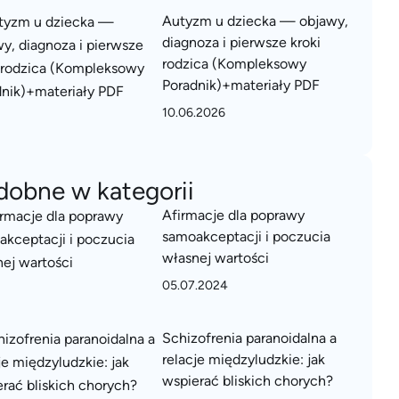
Autyzm u dziecka — objawy,
diagnoza i pierwsze kroki
rodzica (Kompleksowy
Poradnik)+materiały PDF
10.06.2026
dobne w kategorii
Afirmacje dla poprawy
samoakceptacji i poczucia
własnej wartości
05.07.2024
Schizofrenia paranoidalna a
relacje międzyludzkie: jak
wspierać bliskich chorych?