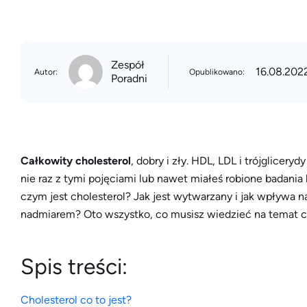
Zespół
16.08.202
Autor:
Opublikowano:
Poradni
Całkowity cholesterol
, dobry i zły. HDL, LDL i trójglicery
nie raz z tymi pojęciami lub nawet miałeś robione badania
czym jest cholesterol? Jak jest wytwarzany i jak wpływa n
nadmiarem? Oto wszystko, co musisz wiedzieć na temat ch
Spis treści:
Cholesterol co to jest?