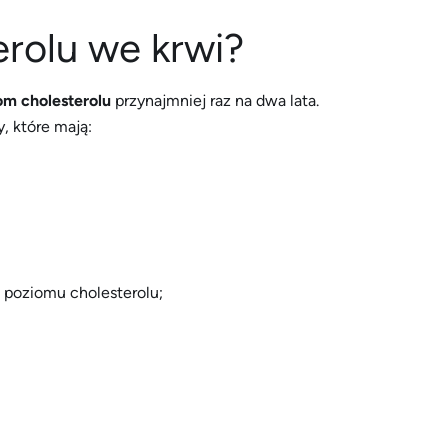
erolu we krwi?
om cholesterolu
przynajmniej raz na dwa lata.
, które mają:
 poziomu cholesterolu;