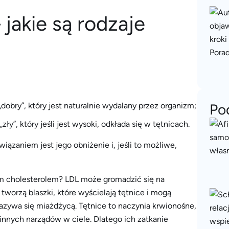
 jakie są rodzaje
 „dobry”, który jest naturalnie wydalany przez organizm;
Po
„zły”, który jeśli jest wysoki, odkłada się w tętnicach.
iązaniem jest jego obniżenie i, jeśli to możliwe,
łym cholesterolem? LDL może gromadzić się na
tworzą blaszki, które wyścielają tętnice i mogą
zywa się miażdżycą. Tętnice to naczynia krwionośne,
innych narządów w ciele. Dlatego ich zatkanie