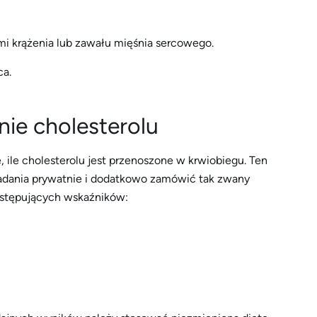
mi krążenia lub zawału mięśnia sercowego.
ca.
nie cholesterolu
, ile cholesterolu jest przenoszone w krwiobiegu. Ten
badania prywatnie i dodatkowo zamówić tak zwany
 następujących wskaźników: