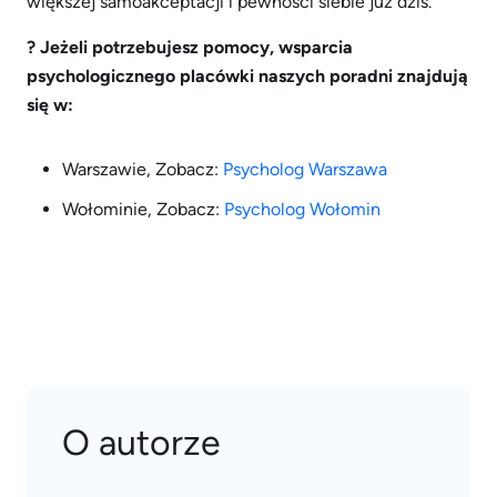
większej samoakceptacji i pewności siebie już dziś.
? Jeżeli potrzebujesz pomocy, wsparcia
psychologicznego p
lacówki naszych poradni znajdują
się w:
Warszawie, Zobacz:
Psycholog Warszawa
Wołominie, Zobacz:
Psycholog Wołomin
O autorze