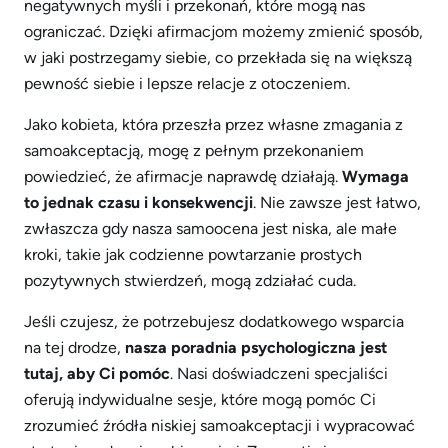
negatywnych myśli i przekonań, które mogą nas
ograniczać. Dzięki afirmacjom możemy zmienić sposób,
w jaki postrzegamy siebie, co przekłada się na większą
pewność siebie i lepsze relacje z otoczeniem.
Jako kobieta, która przeszła przez własne zmagania z
samoakceptacją, mogę z pełnym przekonaniem
powiedzieć, że afirmacje naprawdę działają.
Wymaga
to jednak czasu i konsekwencji
. Nie zawsze jest łatwo,
zwłaszcza gdy nasza samoocena jest niska, ale małe
kroki, takie jak codzienne powtarzanie prostych
pozytywnych stwierdzeń, mogą zdziałać cuda.
Jeśli czujesz, że potrzebujesz dodatkowego wsparcia
na tej drodze,
nasza poradnia psychologiczna jest
tutaj, aby Ci pomóc
. Nasi doświadczeni specjaliści
oferują indywidualne sesje, które mogą pomóc Ci
zrozumieć źródła niskiej samoakceptacji i wypracować