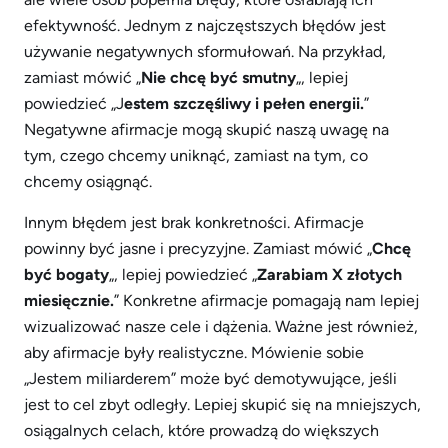
efektywność. Jednym z najczęstszych błędów jest
używanie negatywnych sformułowań. Na przykład,
zamiast mówić „
Nie chcę być smutny
„, lepiej
powiedzieć „J
estem szczęśliwy i pełen energii.
”
Negatywne afirmacje mogą skupić naszą uwagę na
tym, czego chcemy uniknąć, zamiast na tym, co
chcemy osiągnąć.
Innym błędem jest brak konkretności. Afirmacje
powinny być jasne i precyzyjne. Zamiast mówić „
Chcę
być bogaty
„, lepiej powiedzieć „
Zarabiam X złotych
miesięcznie.
” Konkretne afirmacje pomagają nam lepiej
wizualizować nasze cele i dążenia. Ważne jest również,
aby afirmacje były realistyczne. Mówienie sobie
„Jestem miliarderem” może być demotywujące, jeśli
jest to cel zbyt odległy. Lepiej skupić się na mniejszych,
osiągalnych celach, które prowadzą do większych