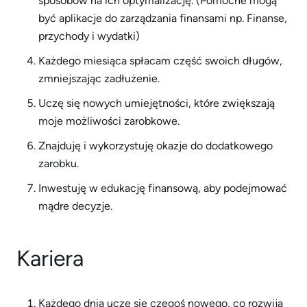
sposobów na ich optymalizację. (Pomocne mogą
być aplikacje do zarządzania finansami np. Finanse,
przychody i wydatki)
Każdego miesiąca spłacam część swoich długów,
zmniejszając zadłużenie.
Uczę się nowych umiejętności, które zwiększają
moje możliwości zarobkowe.
Znajduję i wykorzystuję okazje do dodatkowego
zarobku.
Inwestuję w edukację finansową, aby podejmować
mądre decyzje.
Kariera
Każdego dnia uczę się czegoś nowego, co rozwija