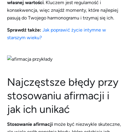
własnej wartości
. Kluczem jest regularność i
konsekwencja, więc znajdź momenty, które najlepiej
pasują do Twojego harmonogramu i trzymaj się ich.
Sprawdź także:
Jak poprawić życie intymne w
starszym wieku?
Najczęstsze błędy przy
stosowaniu afirmacji i
jak ich unikać
Stosowanie afirmacji
może być niezwykle skuteczne,
ale wiele osób popełnia błędy, które osłabiają ich