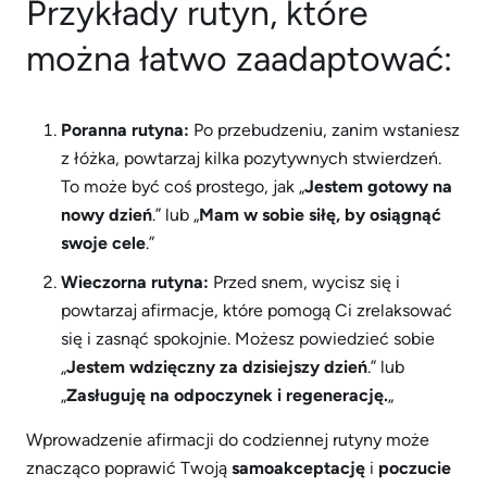
Przykłady rutyn, które
można łatwo zaadaptować:
Poranna rutyna:
Po przebudzeniu, zanim wstaniesz
z łóżka, powtarzaj kilka pozytywnych stwierdzeń.
To może być coś prostego, jak „
Jestem gotowy na
nowy dzień
.” lub „
Mam w sobie siłę, by osiągnąć
swoje cele
.”
Wieczorna rutyna:
Przed snem, wycisz się i
powtarzaj afirmacje, które pomogą Ci zrelaksować
się i zasnąć spokojnie. Możesz powiedzieć sobie
„
Jestem wdzięczny za dzisiejszy dzień
.” lub
„
Zasługuję na odpoczynek i regenerację.
„
Wprowadzenie afirmacji do codziennej rutyny może
znacząco poprawić Twoją
samoakceptację
i
poczucie