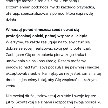
strategie radzenia sobie z nimi. Z empatią i
zrozumieniem podchodzimy do każdego przypadku,
oferując spersonalizowaną pomoc, która naprawdę
działa.
W naszej poradni możesz spodziewać się
profesjonalnej opieki, pełnej wsparcia i ciepła
.
Wierzymy, że każdy zasługuje na to, aby czuć się
dobrze ze sobą i realizować swój pełny potencjał.
Zachęcam Cię do zrobienia pierwszego kroku i
umówienia się na konsultację. Razem możemy
pracować nad tym, abyś poczuł/a się pewniej i bardziej
akceptował/a siebie. Pamiętaj, że nie jesteś sama na tej
drodze – jesteśmy tutaj, aby Cię wspierać na każdym
kroku.
Nie czekaj dłużej, zainwestuj w siebie i swoje lepsze
jutro. Skontaktuj się z nami i rozpocznij swoją podróż ku