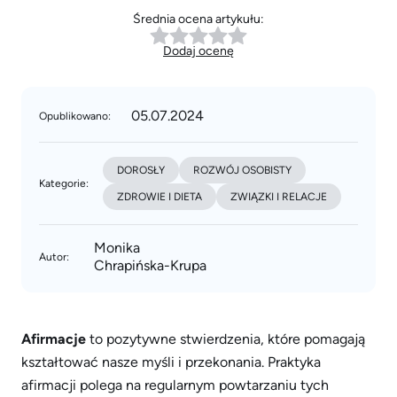
Średnia ocena artykułu:
Dodaj ocenę
05.07.2024
Opublikowano:
DOROSŁY
ROZWÓJ OSOBISTY
Kategorie:
ZDROWIE I DIETA
ZWIĄZKI I RELACJE
Monika
Autor:
Chrapińska-Krupa
Afirmacje
to pozytywne stwierdzenia, które pomagają
kształtować nasze myśli i przekonania. Praktyka
afirmacji polega na regularnym powtarzaniu tych