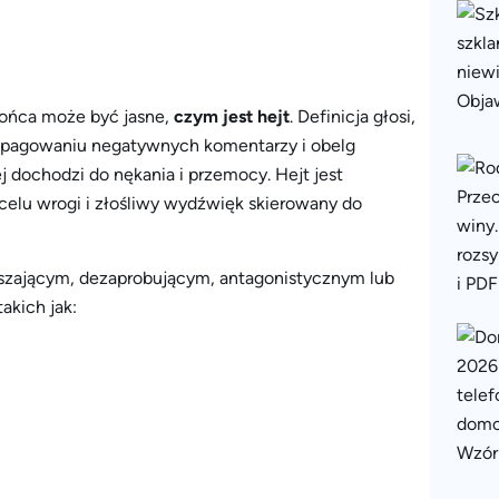
 końca może być jasne,
czym jest hejt
. Definicja głosi,
propagowaniu negatywnych komentarzy i obelg
 dochodzi do nękania i przemocy. Hejt jest
 celu wrogi i złośliwy wydźwięk skierowany do
aszającym, dezaprobującym, antagonistycznym lub
akich jak: