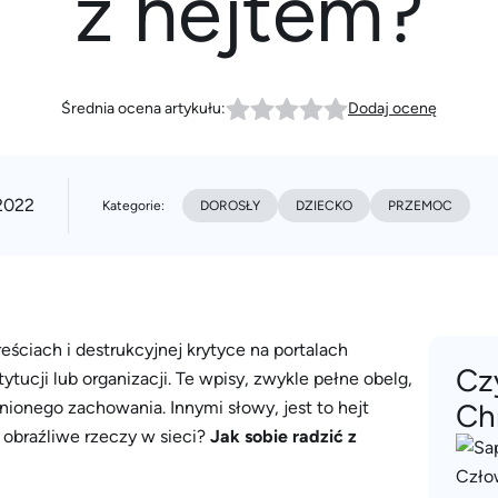
z hejtem?
Średnia ocena artykułu:
Dodaj ocenę
2022
Kategorie:
DOROSŁY
DZIECKO
PRZEMOC
ściach i destrukcyjnej krytyce na portalach
Cz
tucji lub organizacji. Te wpisy, zwykle pełne obelg,
nionego zachowania. Innymi słowy, jest to hejt
Ch
 obraźliwe rzeczy w sieci?
Jak sobie radzić z