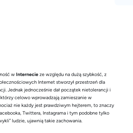
czność w
Internecie
ze względu na dużą szybkość, z
połecznościowych Internet stworzył przestrzeń dla
i. Jednak jednocześnie dał początek nietolerancji i
i, którzy celowo wprowadzają zamieszanie w
hociaż nie każdy jest prawdziwym hejterem, to znaczy
Facebooka, Twittera, Instagrama i tym podobne tylko
wykli” ludzie, ujawnią takie zachowania.