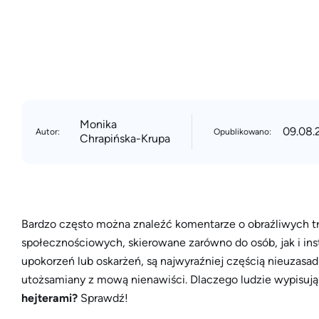
Monika
09.08.
Autor:
Opublikowano:
Chrapińska-Krupa
Bardzo często można znaleźć komentarze o obraźliwych tre
społecznościowych, skierowane zarówno do osób, jak i insty
upokorzeń lub oskarżeń, są najwyraźniej częścią nieuzasad
utożsamiany z mową nienawiści. Dlaczego ludzie wypisują
hejterami?
Sprawdź!