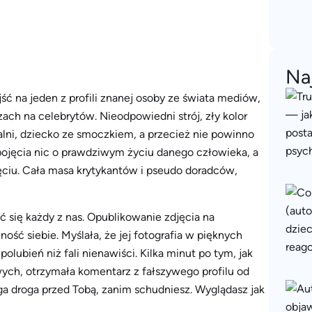
Na
ść na jeden z profili znanej osoby ze świata mediów,
zach na celebrytów. Nieodpowiedni strój, zły kolor
alni, dziecko ze smoczkiem, a przecież nie powinno
pojęcia nic o prawdziwym życiu danego człowieka, a
ęciu. Cała masa krytykantów i pseudo doradców,
ać się każdy z nas. Opublikowanie zdjęcia na
ność siebie. Myślała, że jej fotografia w pięknych
polubień niż fali nienawiści. Kilka minut po tym, jak
ych, otrzymała komentarz z fałszywego profilu od
ga droga przed Tobą, zanim schudniesz. Wyglądasz jak