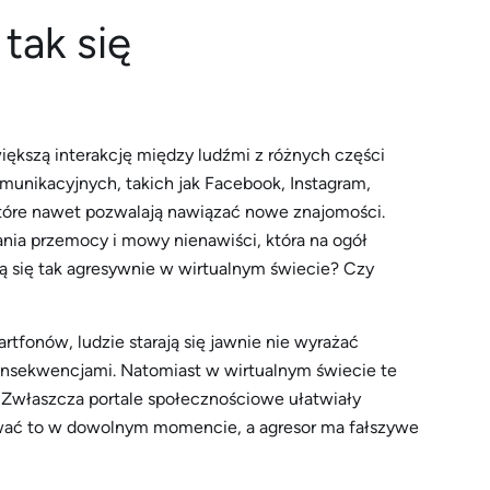
tak się
większą interakcję między ludźmi z różnych części
munikacyjnych, takich jak Facebook, Instagram,
 które nawet pozwalają nawiązać nowe znajomości.
ania przemocy i mowy nienawiści, która na ogół
 się tak agresywnie w wirtualnym świecie? Czy
fonów, ludzie starają się jawnie nie wyrażać
onsekwencjami. Natomiast w wirtualnym świecie te
. Zwłaszcza portale społecznościowe ułatwiały
ać to w dowolnym momencie, a agresor ma fałszywe