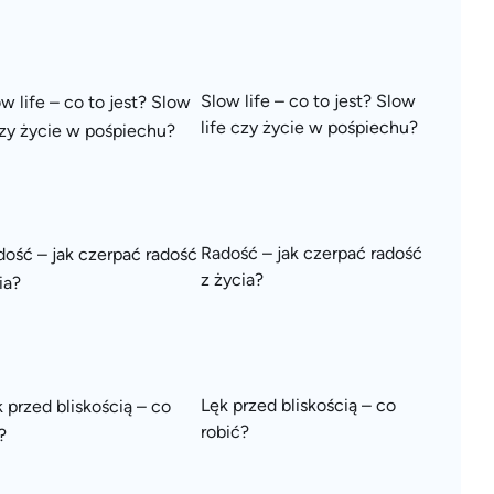
Slow life – co to jest? Slow
life czy życie w pośpiechu?
Radość – jak czerpać radość
z życia?
Lęk przed bliskością – co
robić?