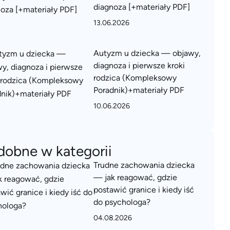
diagnoza [+materiały PDF]
13.06.2026
Autyzm u dziecka — objawy,
diagnoza i pierwsze kroki
rodzica (Kompleksowy
Poradnik)+materiały PDF
10.06.2026
dobne w kategorii
Trudne zachowania dziecka
— jak reagować, gdzie
postawić granice i kiedy iść
do psychologa?
04.08.2026