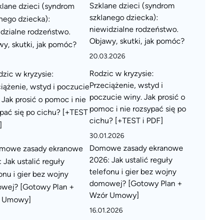
Szklane dzieci (syndrom
szklanego dziecka):
niewidzialne rodzeństwo.
Objawy, skutki, jak pomóc?
20.03.2026
Rodzic w kryzysie:
Przeciążenie, wstyd i
poczucie winy. Jak prosić o
pomoc i nie rozsypać się po
cichu? [+TEST i PDF]
30.01.2026
Domowe zasady ekranowe
2026: Jak ustalić reguły
telefonu i gier bez wojny
domowej? [Gotowy Plan +
Wzór Umowy]
16.01.2026