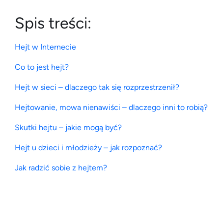
Spis treści:
Hejt w Internecie
Co to jest hejt?
Hejt w sieci – dlaczego tak się rozprzestrzenił?
Hejtowanie, mowa nienawiści – dlaczego inni to robią?
Skutki hejtu – jakie mogą być?
Hejt u dzieci i młodzieży – jak rozpoznać?
Jak radzić sobie z hejtem?