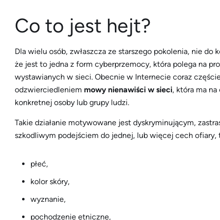
Co to jest hejt?
Dla wielu osób, zwłaszcza ze starszego pokolenia, nie do
że jest to jedna z form cyberprzemocy, która polega na 
wystawianych w sieci. Obecnie w Internecie coraz częściej
odzwierciedleniem
mowy nienawiści w sieci
, która ma na
konkretnej osoby lub grupy ludzi.
Takie działanie motywowane jest dyskryminującym, zastr
szkodliwym podejściem do jednej, lub więcej cech ofiary, t
płeć,
kolor skóry,
wyznanie,
pochodzenie etniczne,