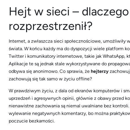
Hejt w sieci – dlaczego 
rozprzestrzenił?
Internet, a zwłaszcza sieci społecznościowe, umożliwiły 
świata. W końcu każdy ma do dyspozycji wiele platform ko
Twitter i komunikatory internetowe, takie jak WhatsApp,
Aplikacje te są jednak stale wykorzystywane do propagow
odbywa się anonimowo. Co sprawia, że
​​hejterzy
zachowują
zachowują się tak samo w życiu offline?
W prawdziwym życiu, z dala od ekranów komputerów i smart
uprzedzeń i agresywnych opinii, głównie z obawy przed k
nienawistne zachowania są niemal uwalniane bez kontroli
wylewanie negatywnych komentarzy, bo można praktykow
poczucie bezkarności.