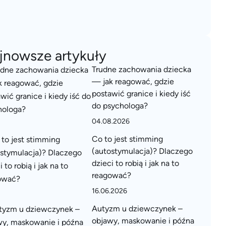
jnowsze artykuły
Trudne zachowania dziecka
— jak reagować, gdzie
postawić granice i kiedy iść
do psychologa?
04.08.2026
Co to jest stimming
(autostymulacja)? Dlaczego
dzieci to robią i jak na to
reagować?
16.06.2026
Autyzm u dziewczynek –
objawy, maskowanie i późna