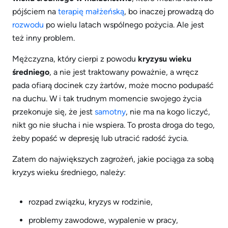
pójściem na
terapię małżeńską
, bo inaczej prowadzą do
rozwodu
po wielu latach wspólnego pożycia. Ale jest
też inny problem.
Mężczyzna, który cierpi z powodu
kryzysu wieku
średniego
, a nie jest traktowany poważnie, a wręcz
pada ofiarą docinek czy żartów, może mocno podupaść
na duchu. W i tak trudnym momencie swojego życia
przekonuje się, że jest
samotny
, nie ma na kogo liczyć,
nikt go nie słucha i nie wspiera. To prosta droga do tego,
żeby popaść w depresję lub utracić radość życia.
Zatem do największych zagrożeń, jakie pociąga za sobą
kryzys wieku średniego, należy:
rozpad związku, kryzys w rodzinie,
problemy zawodowe, wypalenie w pracy,