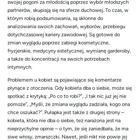
swojej pogoni za młodością poprzez wybór młodszych
partnerów, skupiają się na sferze duchowej. To czas, w
którym robią podsumowania, są skłonne do
analizowania swoich zachowań, wyborów, przebiegu
dotychczasowej kariery zawodowej. Są gotowe do
zmian wyglądu poprzez zabiegi kosmetyczne,
fryzjerskie, medycyny estetycznej, wymianę garderoby,
a także do koncentracji na swoich potrzebach
intymnych.
Problemem u kobiet są pojawiające się komentarze
płynące z otoczenia. Gdy kobieta dba o siebie, może się
spotkać z krytyką: „Po co to robi?”, „I tak nic już jej nie
pomoże”, „Myśli, że zmiana wyglądu zadziała, kogo ona
chce oszukać?”. Pułapka jest także z drugiej strony –
kobieta, która nie dba o siebie, też narażona jest na
nieprzychylne opinie – o tym, że się zaniedbała, że ma
siwe włosy, zmarszczki. Nawet, jeśli nikt nie powie jej