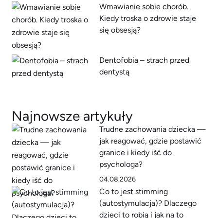
Wmawianie sobie chorób.
Kiedy troska o zdrowie staje
się obsesją?
Dentofobia – strach przed
dentystą
Najnowsze artykuły
Trudne zachowania dziecka —
jak reagować, gdzie postawić
granice i kiedy iść do
psychologa?
04.08.2026
Co to jest stimming
(autostymulacja)? Dlaczego
dzieci to robią i jak na to