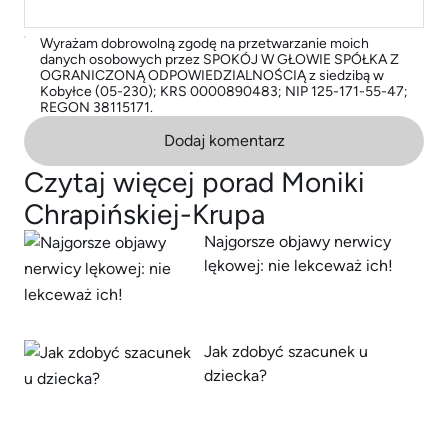
Wyrażam dobrowolną zgodę na przetwarzanie moich
danych osobowych przez SPOKÓJ W GŁOWIE SPÓŁKA Z
OGRANICZONĄ ODPOWIEDZIALNOŚCIĄ z siedzibą w
Kobyłce (05-230); KRS 0000890483; NIP 125-171-55-47;
REGON 38115171.
Dodaj komentarz
Czytaj więcej porad Moniki
Chrapińskiej-Krupa
Najgorsze objawy nerwicy
lękowej: nie lekceważ ich!
Jak zdobyć szacunek u
dziecka?