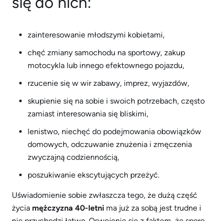
się do nich:
zainteresowanie młodszymi kobietami,
chęć zmiany samochodu na sportowy, zakup
motocykla lub innego efektownego pojazdu,
rzucenie się w wir zabawy, imprez, wyjazdów,
skupienie się na sobie i swoich potrzebach, często
zamiast interesowania się bliskimi,
lenistwo, niechęć do podejmowania obowiązków
domowych, odczuwanie znużenia i zmęczenia
zwyczajną codziennością,
poszukiwanie ekscytujących przeżyć.
Uświadomienie sobie zwłaszcza tego, że dużą część
życia
mężczyzna 40-letni
ma już za sobą jest trudne i
nie przychodzi łatwo. Oswojenie się z faktem, że sporo