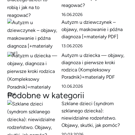
reagować?
16.06.2026
Autyzm u dziewczynek –
objawy, maskowanie i późna
diagnoza [+materiały PDF]
13.06.2026
Autyzm u dziecka — objawy,
diagnoza i pierwsze kroki
rodzica (Kompleksowy
Poradnik)+materiały PDF
10.06.2026
Podobne w kategorii
Szklane dzieci (syndrom
szklanego dziecka):
niewidzialne rodzeństwo.
Objawy, skutki, jak pomóc?
20.03.2026