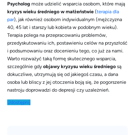
Psycholog
może udzielić wsparcia osobom, które mają
kryzys wieku średniego w małżeństwie
(
terapia dla
par
), jak również osobom indywidualnym (mężczyzna
40, 45 lat i starszy lub kobieta w podobnym wieku).
Terapia polega na przepracowaniu problemów,
przedyskutowaniu ich, postawieniu celów na przyszłość
i podsumowaniu oraz docenieniu tego, co już za nami.
Warto rozważyć taką formę skutecznego wsparcia,
szczególnie gdy
objawy kryzysu wieku średniego
są
dokuczliwe, utrzymują się od jakiegoś czasu, a dana
osoba lub bliscy z jej otoczenia boją się, że pogorszenie
nastroju doprowadzi do depresji czy uzależnień.
Udostępnij