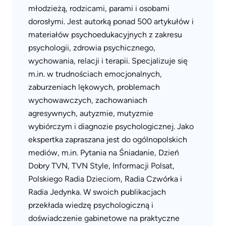
młodzieżą, rodzicami, parami i osobami
dorosłymi. Jest autorką ponad 500 artykułów i
materiałów psychoedukacyjnych z zakresu
psychologii, zdrowia psychicznego,
wychowania, relacji i terapii. Specjalizuje się
m.in. w trudnościach emocjonalnych,
zaburzeniach lękowych, problemach
wychowawczych, zachowaniach
agresywnych, autyzmie, mutyzmie
wybiórczym i diagnozie psychologicznej. Jako
ekspertka zapraszana jest do ogólnopolskich
mediów, m.in. Pytania na Śniadanie, Dzień
Dobry TVN, TVN Style, Informacji Polsat,
Polskiego Radia Dzieciom, Radia Czwórka i
Radia Jedynka. W swoich publikacjach
przekłada wiedzę psychologiczną i
doświadczenie gabinetowe na praktyczne