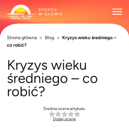
Otwó
Strona główna
Blog
Kryzys wieku średniego –
co robić?
Kryzys wieku
średniego – co
robić?
Średnia ocena artykułu:
Dodaj ocenę