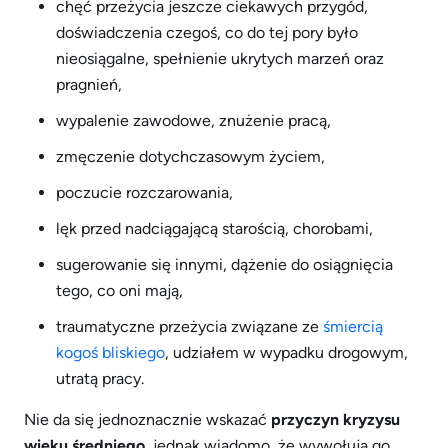
chęć przeżycia jeszcze ciekawych przygód,
doświadczenia czegoś, co do tej pory było
nieosiągalne, spełnienie ukrytych marzeń oraz
pragnień,
wypalenie zawodowe, znużenie pracą,
zmęczenie dotychczasowym życiem,
poczucie rozczarowania,
lęk przed nadciągającą starością, chorobami,
sugerowanie się innymi, dążenie do osiągnięcia
tego, co oni mają,
traumatyczne przeżycia związane ze
śmiercią
kogoś bliskiego
, udziałem w wypadku drogowym,
utratą pracy.
Nie da się jednoznacznie wskazać
przyczyn kryzysu
wieku średniego
, jednak wiadomo, że wywołują go