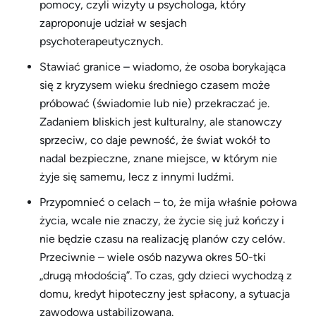
pomocy, czyli wizyty u psychologa, który
zaproponuje udział w sesjach
psychoterapeutycznych.
Stawiać granice – wiadomo, że osoba borykająca
się z kryzysem wieku średniego czasem może
próbować (świadomie lub nie) przekraczać je.
Zadaniem bliskich jest kulturalny, ale stanowczy
sprzeciw, co daje pewność, że świat wokół to
nadal bezpieczne, znane miejsce, w którym nie
żyje się samemu, lecz z innymi ludźmi.
Przypomnieć o celach – to, że mija właśnie połowa
życia, wcale nie znaczy, że życie się już kończy i
nie będzie czasu na realizację planów czy celów.
Przeciwnie – wiele osób nazywa okres 50-tki
„drugą młodością”. To czas, gdy dzieci wychodzą z
domu, kredyt hipoteczny jest spłacony, a sytuacja
zawodowa ustabilizowana.