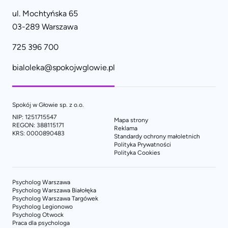
ul. Mochtyńska 65
03-289 Warszawa
725 396 700
bialoleka@spokojwglowie.pl
Spokój w Głowie sp. z o.o.
NIP: 1251715547
Mapa strony
REGON: 388115171
Reklama
KRS: 0000890483
Standardy ochrony małoletnich
Polityka Prywatności
Polityka Cookies
Psycholog Warszawa
Psycholog Warszawa Białołęka
Psycholog Warszawa Targówek
Psycholog Legionowo
Psycholog Otwock
Praca dla psychologa