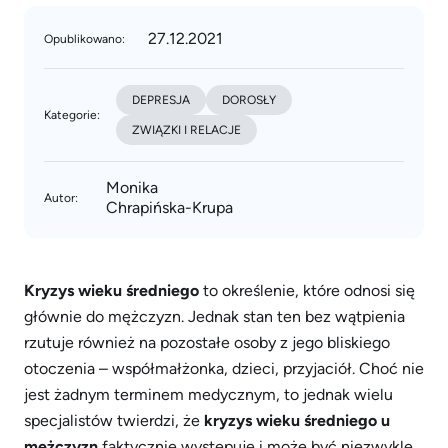
27.12.2021
Opublikowano:
DEPRESJA
DOROSŁY
Kategorie:
ZWIĄZKI I RELACJE
Monika
Autor:
Chrapińska-Krupa
Kryzys wieku średniego
to określenie, które odnosi się
głównie do mężczyzn. Jednak stan ten bez wątpienia
rzutuje również na pozostałe osoby z jego bliskiego
otoczenia – współmałżonka, dzieci, przyjaciół. Choć nie
jest żadnym terminem medycznym, to jednak wielu
specjalistów twierdzi, że
kryzys wieku średniego u
mężczyzn
faktycznie występuje i może być niezwykle