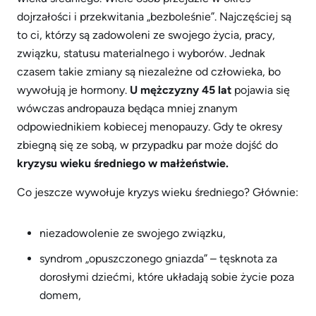
dojrzałości i przekwitania „bezboleśnie”. Najczęściej są
to ci, którzy są zadowoleni ze swojego życia, pracy,
związku, statusu materialnego i wyborów. Jednak
czasem takie zmiany są niezależne od człowieka, bo
wywołują je hormony.
U mężczyzny 45 lat
pojawia się
wówczas andropauza będąca mniej znanym
odpowiednikiem kobiecej menopauzy. Gdy te okresy
zbiegną się ze sobą, w przypadku par może dojść do
kryzysu wieku średniego w małżeństwie.
Co jeszcze wywołuje kryzys wieku średniego? Głównie:
niezadowolenie ze swojego związku,
syndrom „opuszczonego gniazda” – tęsknota za
dorosłymi dziećmi, które układają sobie życie poza
domem,