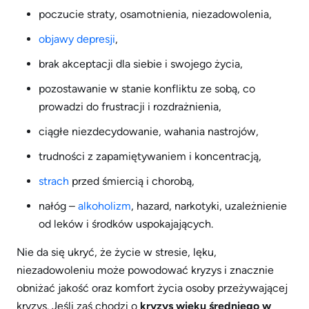
poczucie straty, osamotnienia, niezadowolenia,
objawy depresji
,
brak akceptacji dla siebie i swojego życia,
pozostawanie w stanie konfliktu ze sobą, co
prowadzi do frustracji i rozdrażnienia,
ciągłe niezdecydowanie, wahania nastrojów,
trudności z zapamiętywaniem i koncentracją,
strach
przed śmiercią i chorobą,
nałóg –
alkoholizm
, hazard, narkotyki, uzależnienie
od leków i środków uspokajających.
Nie da się ukryć, że życie w stresie, lęku,
niezadowoleniu może powodować kryzys i znacznie
obniżać jakość oraz komfort życia osoby przeżywającej
kryzys. Jeśli zaś chodzi o
kryzys wieku średniego w