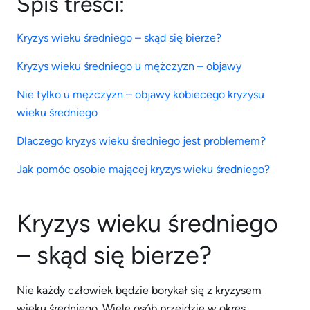
Spis treści:
Kryzys wieku średniego – skąd się bierze?
Kryzys wieku średniego u mężczyzn – objawy
Nie tylko u mężczyzn – objawy kobiecego kryzysu
wieku średniego
Dlaczego kryzys wieku średniego jest problemem?
Jak pomóc osobie mającej kryzys wieku średniego?
Kryzys wieku średniego
– skąd się bierze?
Nie każdy człowiek będzie borykał się z kryzysem
wieku średniego. Wiele osób przejdzie w okres