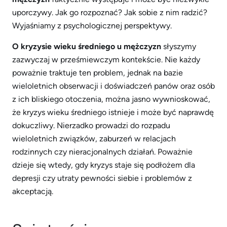
uporczywy. Jak go rozpoznać? Jak sobie z nim radzić?
Wyjaśniamy z psychologicznej perspektywy.
O kryzysie wieku średniego u mężczyzn
słyszymy
zazwyczaj w prześmiewczym kontekście. Nie każdy
poważnie traktuje ten problem, jednak na bazie
wieloletnich obserwacji i doświadczeń panów oraz osób
z ich bliskiego otoczenia, można jasno wywnioskować,
że kryzys wieku średniego istnieje i może być naprawdę
dokuczliwy. Nierzadko prowadzi do rozpadu
wieloletnich związków, zaburzeń w relacjach
rodzinnych czy nieracjonalnych działań. Poważnie
dzieje się wtedy, gdy kryzys staje się podłożem dla
depresji czy utraty pewności siebie i problemów z
akceptacją.