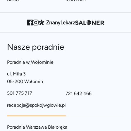
Nasze poradnie
Poradnia w Wołominie
ul. Miła 3
05-200 Wołomin
501 775 717
721 642 466
recepcja@spokojwglowie.pl
Poradnia Warszawa Białołęka