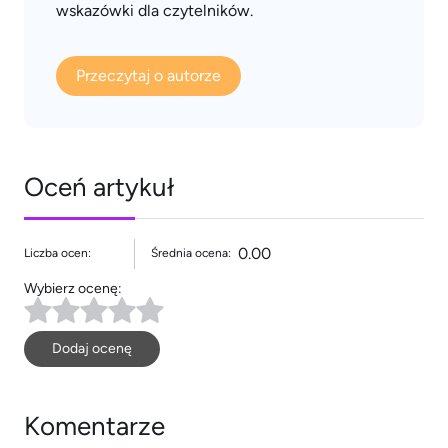
wskazówki dla czytelników.
Przeczytaj o autorze
Oceń artykuł
0.00
Liczba ocen:
Średnia ocena:
Wybierz ocenę:
Dodaj ocenę
Komentarze