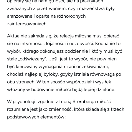
opierały się na namiętności, ale na praktykach
związanych z przetrwaniem, czyli małżeństwa były
aranżowane i oparte na różnorodnych
zainteresowaniach.
Aktualnie zakłada się, że relacja miłosna musi opierać
się na intymności, lojalności i uczciwości. Kochanie to
wybór, którego dokonujesz codziennie i który musi być
stale „odświeżany”. Jeśli jest to wybór, nie powinien
być kierowany wymaganiami ani oczekiwaniami,
chociaż najlepiej byłoby, gdyby istniała równowaga po
obu stronach. W ten sposób współudział i wysiłek
włożony w budowanie miłości będą lepiej dzielone.
W psychologii zgodnie z teorią Sternberga miłość
rozumiana jest jako zmienność, która składa się z trzech
podstawowych elementów: