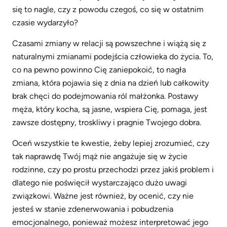
się to nagle, czy z powodu czegoś, co się w ostatnim
czasie wydarzyło?
Czasami zmiany w relacji są powszechne i wiążą się z
naturalnymi zmianami podejścia człowieka do życia. To,
co na pewno powinno Cię zaniepokoić, to nagła
zmiana, która pojawia się z dnia na dzień lub całkowity
brak chęci do podejmowania ról małżonka. Postawy
męża, który kocha, są jasne, wspiera Cię, pomaga, jest
zawsze dostępny, troskliwy i pragnie Twojego dobra.
Oceń wszystkie te kwestie, żeby lepiej zrozumieć, czy
tak naprawdę Twój mąż nie angażuje się w życie
rodzinne, czy po prostu przechodzi przez jakiś problem i
dlatego nie poświęcił wystarczająco dużo uwagi
związkowi. Ważne jest również, by ocenić, czy nie
jesteś w stanie zdenerwowania i pobudzenia
emocjonalnego, ponieważ możesz interpretować jego