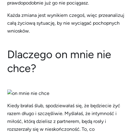
prawdopodobnie już go nie pociągasz.
Każda zmiana jest wynikiem czegoś, więc przeanalizuj
całą życiową sytuację, by nie wyciągać pochopnych
wniosków.
Dlaczego on mnie nie
chce?
Kiedy brałaś ślub, spodziewałaś się, że będziecie żyć
razem długo i szczęśliwie. Myślałaś, że intymność i
miłość, którą dzielisz z partnerem, będą rosły i
rozszerzały się w nieskończoność. To, co