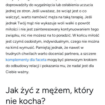
doprowadziły do wygaśnięcia lub osłabienia uczucia
jednej ze stron. Jeśli uważasz, że wciąż jest o co
walczyć, warto namówić męża na taką terapię. Jeśli
jednak Twój mąż nie wykazuje woli walki o powrót
miłości i nie jest zainteresowany kontynuowaniem tego
związku, nic nie możesz na to poradzić. W końcu miłość
jest czymś osobistym, indywidualnym, czego nie można
na kimś wymusić. Pamiętaj jednak, że nawet w
trudnych chwilach warto doceniać partnera, a szczere
komplementy dla faceta
mogą być pierwszym krokiem
do odbudowy relacji i pokazania mu, że nadal jest dla
Ciebie ważny.
Jak żyć z mężem, który
nie kocha?