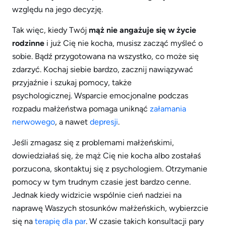
względu na jego decyzję.
Tak więc, kiedy Twój
mąż nie angażuje się w życie
rodzinne
i już Cię nie kocha, musisz zacząć myśleć o
sobie. Bądź przygotowana na wszystko, co może się
zdarzyć. Kochaj siebie bardzo, zacznij nawiązywać
przyjaźnie i szukaj pomocy, także
psychologicznej. Wsparcie emocjonalne podczas
rozpadu małżeństwa pomaga uniknąć
załamania
nerwowego
, a nawet
depresji
.
Jeśli zmagasz się z problemami małżeńskimi,
dowiedziałaś się, że mąż Cię nie kocha albo zostałaś
porzucona, skontaktuj się z psychologiem. Otrzymanie
pomocy w tym trudnym czasie jest bardzo cenne.
Jednak kiedy widzicie wspólnie cień nadziei na
naprawę Waszych stosunków małżeńskich, wybierzcie
się na
terapię dla par
. W czasie takich konsultacji pary