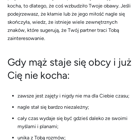
kocha, to dlatego, że coś wzbudziło Twoje obawy. Jeśli
podejrzewasz, że kłamie lub że jego miłość nagle się
skończyła, wiedz, że istnieje wiele zewnętrznych
znaków, które sugerują, że Twój partner traci Tobą
zainteresowanie.
Gdy mąż staje się obcy i już
Cię nie kocha:
zawsze jest zajęty i nigdy nie ma dla Ciebie czasu;
nagle stał się bardzo niezależny;
cały czas wydaje się być gdzieś daleko ze swoimi
myślami i planami;
unika z Tobą rozmów;