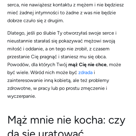
serca, nie nawiążesz kontaktu z mężem i nie będziesz
mieć żadnej intymności to żadne z was nie będzie
dobrze czuło się z drugim.
Dlatego, jeśli po ślubie Ty otworzyłaś swoje serce i
nieustannie starałaś się pokazywać mężowi swoją
miłość i oddanie, a on tego nie zrobił, z czasem
przestanie Cię pragnąć i staniesz mu się obca.
Powodów, dla których Twój
mąż Cię nie chce
, może
być wiele. Wśród nich może być
zdrada
i
zainteresowanie inną kobietą, ale też problemy
zdrowotne, w pracy lub po prostu zmęczenie i
wyczerpanie.
Mąż mnie nie kocha: czy
da się uratować