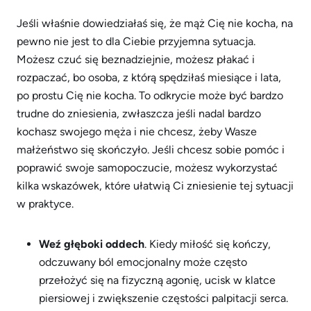
Jeśli właśnie dowiedziałaś się, że mąż Cię nie kocha, na
pewno nie jest to dla Ciebie przyjemna sytuacja.
Możesz czuć się beznadziejnie, możesz płakać i
rozpaczać, bo osoba, z którą spędziłaś miesiące i lata,
po prostu Cię nie kocha. To odkrycie może być bardzo
trudne do zniesienia, zwłaszcza jeśli nadal bardzo
kochasz swojego męża i nie chcesz, żeby Wasze
małżeństwo się skończyło. Jeśli chcesz sobie pomóc i
poprawić swoje samopoczucie, możesz wykorzystać
kilka wskazówek, które ułatwią Ci zniesienie tej sytuacji
w praktyce.
Weź głęboki oddech
. Kiedy miłość się kończy,
odczuwany ból emocjonalny może często
przełożyć się na fizyczną agonię, ucisk w klatce
piersiowej i zwiększenie częstości palpitacji serca.