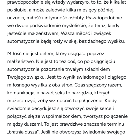
prawdopodobnie się wtedy wydarzyło, to to, że kilka lat
po ślubie, a może zaledwie kilka miesięcy później,
uczucia, miłość i intymność osłabły. Prawdopodobnie
we dwoje podświadomie myśleliście, że teraz, kiedy
jesteście małżeństwem, Wasza miłość i związek
automatycznie będą rosły w siłę, bez żadnego wysiłku.
Miłość nie jest celem, który osiągasz poprzez
małżeństwo. Nie jest to też coś, co po osiągnięciu
automatycznie pozostanie trwałym składnikiem
Twojego związku. Jest to wynik świadomego i ciągłego
miłosnego wysiłku z obu stron. Czas spędzony razem,
komunikacja, a nawet seks to narzędzia, których
możesz użyć, żeby wzmocnić to połączenie. Kiedy
świadomie decydujesz się otworzyć swoje serce i
połączyć się ze współmałżonkiem, tworzysz połączenie
między duszami. To jest prawdziwe znaczenie terminu
„bratnia dusza”. Jeśli nie otworzysz świadomie swojego