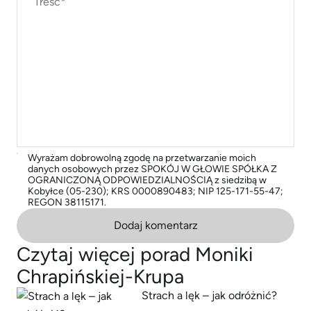
Wyrażam dobrowolną zgodę na przetwarzanie moich
danych osobowych przez SPOKÓJ W GŁOWIE SPÓŁKA Z
OGRANICZONĄ ODPOWIEDZIALNOŚCIĄ z siedzibą w
Kobyłce (05-230); KRS 0000890483; NIP 125-171-55-47;
REGON 38115171.
Dodaj komentarz
Czytaj więcej porad Moniki
Chrapińskiej-Krupa
Strach a lęk – jak odróżnić?