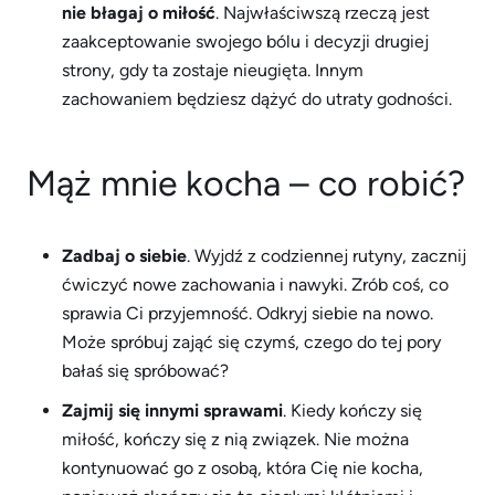
nie błagaj o miłość
. Najwłaściwszą rzeczą jest
zaakceptowanie swojego bólu i decyzji drugiej
strony, gdy ta zostaje nieugięta. Innym
zachowaniem będziesz dążyć do utraty godności.
Mąż mnie kocha – co robić?
Zadbaj o siebie
. Wyjdź z codziennej rutyny, zacznij
ćwiczyć nowe zachowania i nawyki. Zrób coś, co
sprawia Ci przyjemność. Odkryj siebie na nowo.
Może spróbuj zająć się czymś, czego do tej pory
bałaś się spróbować?
Zajmij się innymi sprawami
. Kiedy kończy się
miłość, kończy się z nią związek. Nie można
kontynuować go z osobą, która Cię nie kocha,