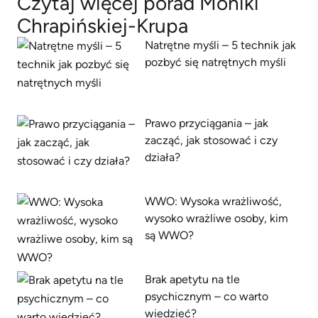
Czytaj więcej porad Moniki
Chrapińskiej-Krupa
Natrętne myśli – 5 technik jak
pozbyć się natrętnych myśli
Prawo przyciągania – jak
zacząć, jak stosować i czy
działa?
WWO: Wysoka wrażliwość,
wysoko wrażliwe osoby, kim
są WWO?
Brak apetytu na tle
psychicznym – co warto
wiedzieć?