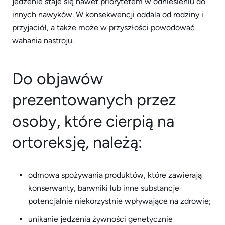
jedzenie staje się nawet priorytetem w odniesieniu do
innych nawyków. W konsekwencji oddala od rodziny i
przyjaciół, a także może w przyszłości powodować
wahania nastroju.
Do objawów
prezentowanych przez
osoby, które cierpią na
ortoreksję, należą:
odmowa spożywania produktów, które zawierają
konserwanty, barwniki lub inne substancje
potencjalnie niekorzystnie wpływające na zdrowie;
unikanie jedzenia żywności genetycznie