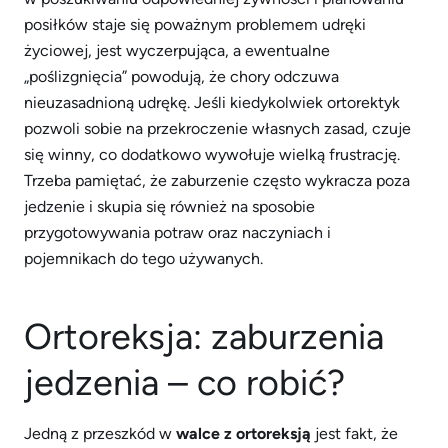
posiłków staje się poważnym problemem udręki
życiowej, jest wyczerpująca, a ewentualne
„poślizgnięcia” powodują, że chory odczuwa
nieuzasadnioną udrękę. Jeśli kiedykolwiek ortorektyk
pozwoli sobie na przekroczenie własnych zasad, czuje
się winny, co dodatkowo wywołuje wielką frustrację.
Trzeba pamiętać, że zaburzenie często wykracza poza
jedzenie i skupia się również na sposobie
przygotowywania potraw oraz naczyniach i
pojemnikach do tego używanych.
Ortoreksja: zaburzenia
jedzenia – co robić?
Jedną z przeszkód w
walce z ortoreksją
jest fakt, że