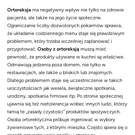
Ortoreksja
ma negatywny wpływ nie tylko na zdrowie
pacjenta, ale także na jego życie społeczne.
Ograniczanie liczby dozwolonych pokarmów sprawia,
że układanie codziennego menu staje się prawdziwym
problemem, który trzeba wcześniej zaplanować i
przygotować.
Osoby z ortoreksją
muszą mieć
pewność, że produkty używane w kuchni są właściwe.
Odmawiają jedzenia poza domem, nie tylko w
restauracjach, ale także u bliskich lub znajomych.
Dlatego problemem staje się uczestniczenie w takich
uroczystościach jak wesela, świąteczne spotkania,
urodziny, spotkania firmowe itp. Po stronie społecznej
ujawnia się też nietolerancja wobec innych ludzi, którzy
łamią te „zasady czystości” produktów spożywczych.
Osoba ortorektyczna próbuje ingerować w wybory
żywieniowe tych, z którymi mieszka. Często spiera się o