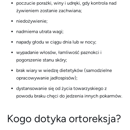
poczucie porażki, winy i udręki, gdy kontrola nad
żywieniem zostanie zachwiana;
niedożywienie;
nadmierna utrata wagi;
napady głodu w ciągu dnia lub w nocy;
wypadanie włosów, łamliwość paznokci i
pogorszenie stanu skóry;
brak wiary w wiedzę dietetyków (samodzielne
opracowywanie jadłospisów);
dystansowanie się od życia towarzyskiego z
powodu braku chęci do jedzenia innych pokarmów.
Kogo dotyka ortoreksja?