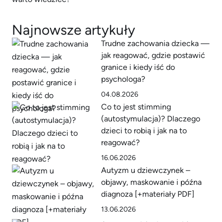
Najnowsze artykuły
Trudne zachowania dziecka —
jak reagować, gdzie postawić
granice i kiedy iść do
psychologa?
04.08.2026
Co to jest stimming
(autostymulacja)? Dlaczego
dzieci to robią i jak na to
reagować?
16.06.2026
Autyzm u dziewczynek –
objawy, maskowanie i późna
diagnoza [+materiały PDF]
13.06.2026