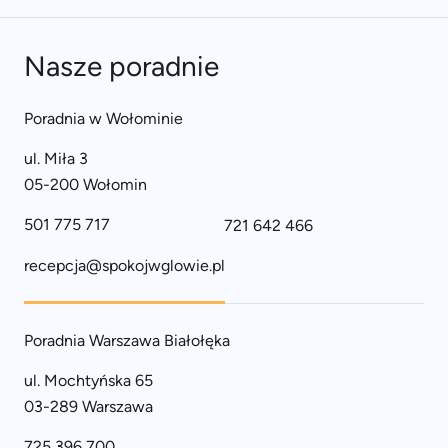
Nasze poradnie
Poradnia w Wołominie
ul. Miła 3
05-200 Wołomin
501 775 717
721 642 466
recepcja@spokojwglowie.pl
Poradnia Warszawa Białołęka
ul. Mochtyńska 65
03-289 Warszawa
725 396 700