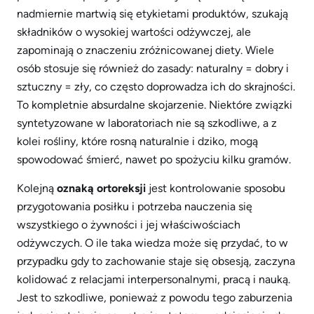
nadmiernie martwią się etykietami produktów, szukają
składników o wysokiej wartości odżywczej, ale
zapominają o znaczeniu zróżnicowanej diety. Wiele
osób stosuje się również do zasady: naturalny = dobry i
sztuczny = zły, co często doprowadza ich do skrajności.
To kompletnie absurdalne skojarzenie. Niektóre związki
syntetyzowane w laboratoriach nie są szkodliwe, a z
kolei rośliny, które rosną naturalnie i dziko, mogą
spowodować śmierć, nawet po spożyciu kilku gramów.
Kolejną
oznaką ortoreksji
jest kontrolowanie sposobu
przygotowania posiłku i potrzeba nauczenia się
wszystkiego o żywności i jej właściwościach
odżywczych. O ile taka wiedza może się przydać, to w
przypadku gdy to zachowanie staje się obsesją, zaczyna
kolidować z relacjami interpersonalnymi, pracą i nauką.
Jest to szkodliwe, ponieważ z powodu tego zaburzenia