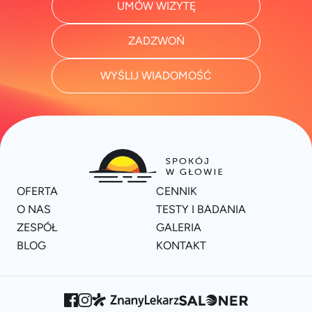
UMÓW WIZYTĘ
ZADZWOŃ
WYŚLIJ WIADOMOŚĆ
OFERTA
CENNIK
O NAS
TESTY I BADANIA
ZESPÓŁ
GALERIA
BLOG
KONTAKT