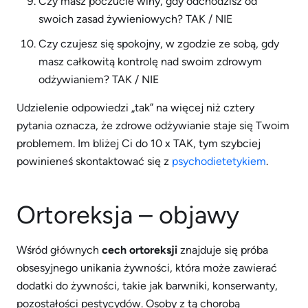
Czy masz poczucie winy, gdy odchodzisz od
swoich zasad żywieniowych? TAK / NIE
Czy czujesz się spokojny, w zgodzie ze sobą, gdy
masz całkowitą kontrolę nad swoim zdrowym
odżywianiem? TAK / NIE
Udzielenie odpowiedzi „tak” na więcej niż cztery
pytania oznacza, że zdrowe odżywianie staje się Twoim
problemem. Im bliżej Ci do 10 x TAK, tym szybciej
powinieneś skontaktować się z
psychodietetykiem
.
Ortoreksja – objawy
Wśród głównych
cech ortoreksji
znajduje się próba
obsesyjnego unikania żywności, która może zawierać
dodatki do żywności, takie jak barwniki, konserwanty,
pozostałości pestycydów. Osoby z tą chorobą