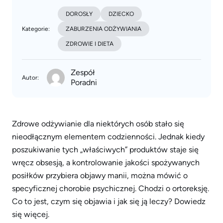
DOROSŁY
DZIECKO
Kategorie:
ZABURZENIA ODŻYWIANIA
ZDROWIE I DIETA
Zespół
Autor:
Poradni
Zdrowe odżywianie dla niektórych osób stało się
nieodłącznym elementem codzienności. Jednak kiedy
poszukiwanie tych „właściwych” produktów staje się
wręcz obsesją, a kontrolowanie jakości spożywanych
posiłków przybiera objawy manii, można mówić o
specyficznej chorobie psychicznej. Chodzi o ortoreksję.
Co to jest, czym się objawia i jak się ją leczy? Dowiedz
się więcej.