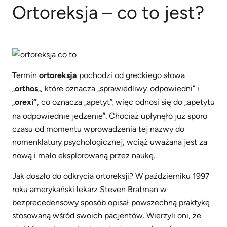
Ortoreksja – co to jest?
Termin
ortoreksja
pochodzi od greckiego słowa
„
orthos
„, które oznacza „sprawiedliwy
odpowiedni” i
,
„
orexi”
, co oznacza „apetyt”
więc odnosi się do „apetytu
,
na odpowiednie jedzenie”. Chociaż upłynęło już sporo
czasu od momentu wprowadzenia tej nazwy do
nomenklatury psychologicznej, wciąż uważana jest za
nową i mało eksplorowaną przez naukę.
Jak doszło do odkrycia ortoreksji? W październiku 1997
roku amerykański lekarz Steven Bratman w
bezprecedensowy sposób opisał powszechną praktykę
stosowaną wśród swoich pacjentów. Wierzyli oni, że