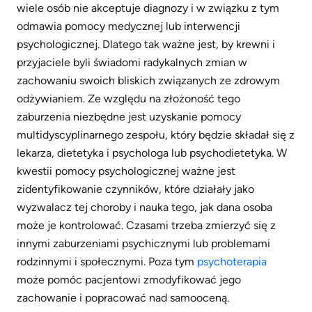
wiele osób nie akceptuje diagnozy i w związku z tym
odmawia pomocy medycznej lub interwencji
psychologicznej. Dlatego tak ważne jest, by krewni i
przyjaciele byli świadomi radykalnych zmian w
zachowaniu swoich bliskich związanych ze zdrowym
odżywianiem. Ze względu na złożoność tego
zaburzenia niezbędne jest uzyskanie pomocy
multidyscyplinarnego zespołu, który będzie składał się z
lekarza, dietetyka i psychologa lub psychodietetyka. W
kwestii pomocy psychologicznej ważne jest
zidentyfikowanie czynników, które działały jako
wyzwalacz tej choroby i nauka tego, jak dana osoba
może je kontrolować. Czasami trzeba zmierzyć się z
innymi zaburzeniami psychicznymi lub problemami
rodzinnymi i społecznymi. Poza tym
psychoterapia
może pomóc pacjentowi zmodyfikować jego
zachowanie i popracować nad samooceną.