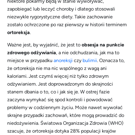
niektóre pokarmy będą w stanie wywoływać,
zapobiegać lub leczyć choroby i dlatego stosowali
niezwykle rygorystyczne diety. Takie zachowanie
zostało ochrzczone po raz pierwszy w historii terminem
ortoreksja
.
Ważne jest, by wyjaśnić, że jest to
obsesja na punkcie
zdrowego odżywiania
, a nie odchudzania, jak ma to
miejsce w przypadku
anoreksji
czy
bulimii
. Oznacza to,
że ortoreksja nie ma nic wspólnego z wagą ani
kaloriami. Jest czymś więcej niż tylko zdrowym
odżywianiem. Jest doprowadzonym do skrajności
stanem dbania o to, co i jak się je. W ostrej fazie
zaczyna wymykać się spod kontroli i powodować
problemy w codziennym życiu. Może nawet wywołać
skrajne przypadki zachowań, które mogą prowadzić do
niedożywienia. Światowa Organizacja Zdrowia (WHO)
szacuje, że ortoreksja dotyka 28% populacji krajów