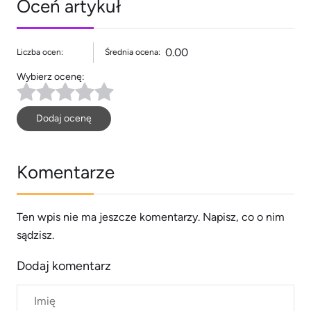
Oceń artykuł
0.00
Liczba ocen:
Średnia ocena:
Wybierz ocenę:
Dodaj ocenę
Komentarze
Ten wpis nie ma jeszcze komentarzy. Napisz, co o nim
sądzisz.
Dodaj komentarz