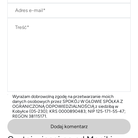
Wyrażam dobrowolną zgodę na przetwarzanie moich
danych osobowych przez SPOKÓJ W GŁOWIE SPÓŁKA Z
OGRANICZONĄ ODPOWIEDZIALNOŚCIĄ z siedzibą w
Kobyłce (05-230); KRS 0000890483; NIP 125-171-55-47;
REGON 38115171.
Dodaj komentarz