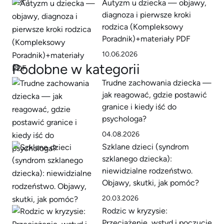
Autyzm u dziecka — objawy,
diagnoza i pierwsze kroki
rodzica (Kompleksowy
Poradnik)+materiały PDF
10.06.2026
Podobne w kategorii
Trudne zachowania dziecka —
jak reagować, gdzie postawić
granice i kiedy iść do
psychologa?
04.08.2026
Szklane dzieci (syndrom
szklanego dziecka):
niewidzialne rodzeństwo.
Objawy, skutki, jak pomóc?
20.03.2026
Rodzic w kryzysie:
Przeciążenie, wstyd i poczucie