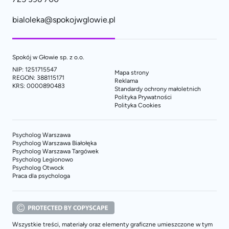
bialoleka@spokojwglowie.pl
Spokój w Głowie sp. z o.o.
NIP: 1251715547
Mapa strony
REGON: 388115171
Reklama
KRS: 0000890483
Standardy ochrony małoletnich
Polityka Prywatności
Polityka Cookies
Psycholog Warszawa
Psycholog Warszawa Białołęka
Psycholog Warszawa Targówek
Psycholog Legionowo
Psycholog Otwock
Praca dla psychologa
Wszystkie treści, materiały oraz elementy graficzne umieszczone w tym