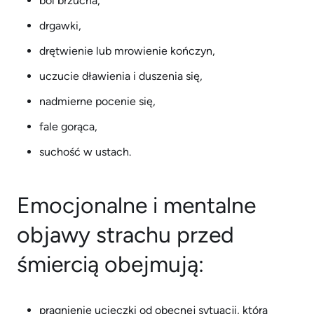
ból brzucha,
drgawki,
drętwienie lub mrowienie kończyn,
uczucie dławienia i duszenia się,
nadmierne pocenie się,
fale gorąca,
suchość w ustach.
Emocjonalne i mentalne
objawy strachu przed
śmiercią obejmują:
pragnienie ucieczki od obecnej sytuacji, która