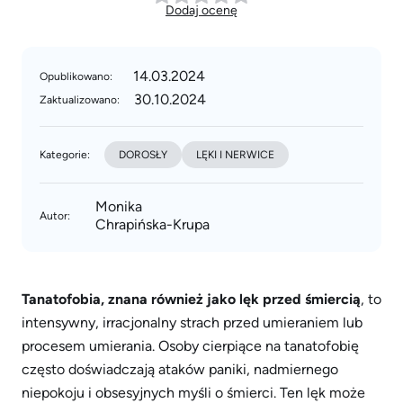
Dodaj ocenę
14.03.2024
Opublikowano:
30.10.2024
Zaktualizowano:
Kategorie:
DOROSŁY
LĘKI I NERWICE
Monika
Autor:
Chrapińska-Krupa
Tanatofobia, znana również jako lęk przed śmiercią
, to
intensywny, irracjonalny strach przed umieraniem lub
procesem umierania. Osoby cierpiące na tanatofobię
często doświadczają ataków paniki, nadmiernego
niepokoju i obsesyjnych myśli o śmierci. Ten lęk może