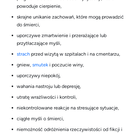
powoduje cierpienie,
skrajne unikanie zachowań, które mogą prowadzić
do śmierci,
uporczywe zmartwienie i przerażające lub
przytłaczające myśli,
strach
przed wizytą w szpitalach i na cmentarzu,
gniew,
smutek
i poczucie winy,
uporczywy niepokój,
wahania nastroju lub depresję,
utratę wrażliwości i kontroli,
niekontrolowane reakcje na stresujące sytuacje,
ciągłe myśli o śmierci,
niemożność odróżnienia rzeczywistości od fikcji i