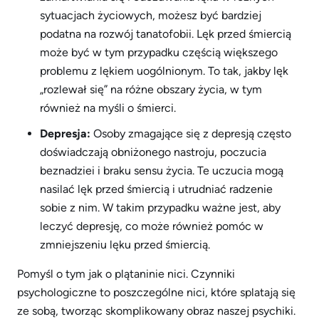
sytuacjach życiowych, możesz być bardziej
podatna na rozwój tanatofobii. Lęk przed śmiercią
może być w tym przypadku częścią większego
problemu z lękiem uogólnionym. To tak, jakby lęk
„rozlewał się” na różne obszary życia, w tym
również na myśli o śmierci.
Depresja:
Osoby zmagające się z depresją często
doświadczają obniżonego nastroju, poczucia
beznadziei i braku sensu życia. Te uczucia mogą
nasilać lęk przed śmiercią i utrudniać radzenie
sobie z nim. W takim przypadku ważne jest, aby
leczyć depresję, co może również pomóc w
zmniejszeniu lęku przed śmiercią.
Pomyśl o tym jak o plątaninie nici. Czynniki
psychologiczne to poszczególne nici, które splatają się
ze sobą, tworząc skomplikowany obraz naszej psychiki.