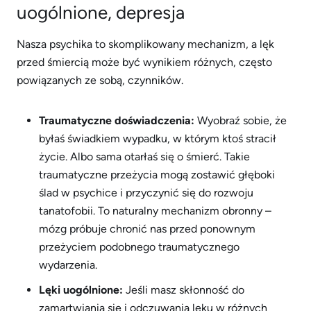
uogólnione, depresja
Nasza psychika to skomplikowany mechanizm, a lęk
przed śmiercią może być wynikiem różnych, często
powiązanych ze sobą, czynników.
Traumatyczne doświadczenia:
Wyobraź sobie, że
byłaś świadkiem wypadku, w którym ktoś stracił
życie. Albo sama otarłaś się o śmierć. Takie
traumatyczne przeżycia mogą zostawić głęboki
ślad w psychice i przyczynić się do rozwoju
tanatofobii. To naturalny mechanizm obronny –
mózg próbuje chronić nas przed ponownym
przeżyciem podobnego traumatycznego
wydarzenia.
Lęki uogólnione:
Jeśli masz skłonność do
zamartwiania się i odczuwania lęku w różnych