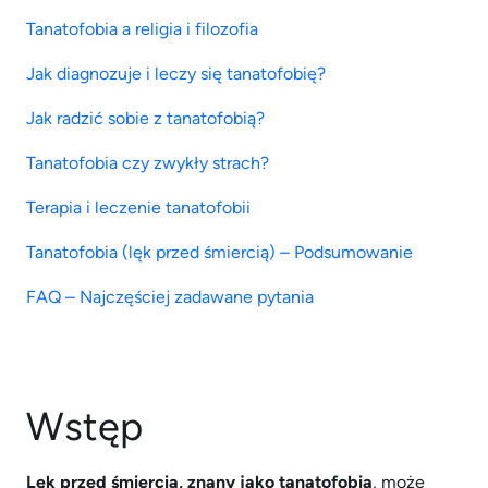
Tanatofobia a religia i filozofia
Jak diagnozuje i leczy się tanatofobię?
Jak radzić sobie z tanatofobią?
Tanatofobia czy zwykły strach?
Terapia i leczenie tanatofobii
Tanatofobia (lęk przed śmiercią) – Podsumowanie
FAQ – Najczęściej zadawane pytania
Wstęp
Lęk przed śmiercią, znany jako tanatofobia
, może