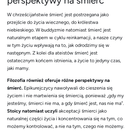
perspektywy na śmierć
W chrześcijaństwie śmierć jest postrzegana jako
przejście do życia wiecznego, do królestwa
niebieskiego. W buddyzmie natomiast śmierć jest
naturalnym etapem w cyklu reinkarnacji, a nasze czyny
w tym życiu wpływają na to, jak odrodzimy się w
następnym. Z kolei dla ateistów śmierć jest
ostatecznym końcem istnienia, a życie to jedyny czas,
jaki mamy.
Filozofia również oferuje różne perspektywy na
śmierć.
Epikurejczycy nawoływali do cieszenia się
życiem i nie martwienia się śmiercią, ponieważ „gdy my
jesteśmy, śmierci nie ma, a gdy śmierć jest, nas nie ma”.
Stoicy natomiast uczyli
akceptacji śmierci jako
naturalnej części życia i koncentrowania się na tym, co
możemy kontrolować, a nie na tym, czego nie możemy.