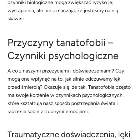
czynniki biologiczne mogą zwiększać ryzyko jej
wystąpienia, ale nie oznaczają, że jesteśmy na nią
skazani.
Przyczyny tanatofobii –
Czynniki psychologiczne
A co z naszymi przeżyciami i doświadczeniami? Czy
mogą one wpłynąć na to, jak silnie odczuwamy lęk
przed śmiercią? Okazuje się, że tak! Tanatofobia często
ma swoje korzenie w czynnikach psychologicznych,
które kształtują nasz sposób postrzegania świata i
radzenia sobie z trudnymi emocjami.
Traumatyczne doświadczenia, lęki