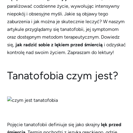
paraliżować codzienne życie, wywołując intensywny
niepokój i obsesyjne myśli. Jakie są objawy tego
zaburzenia i jak można je skutecznie leczyć? W naszym
artykule przyglądamy się tanatofobii, jej symptomom
oraz dostępnym metodom terapeutycznym. Dowiedz
się,
jak radzić sobie z lękiem przed śmiercią
i odzyskać
kontrolę nad swoim życiem. Zapraszam do lektury!
Tanatofobia czym jest?
Pojęcie tanatofobii definiuje się jako skrajny
lęk przed
śmiercią
. Termin pochodzi z języka greckiego, gdzie