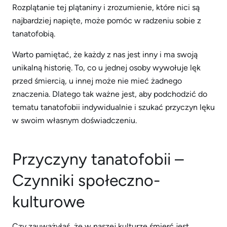
Rozplątanie tej plątaniny i zrozumienie, które nici są
najbardziej napięte, może pomóc w radzeniu sobie z
tanatofobią.
Warto pamiętać, że każdy z nas jest inny i ma swoją
unikalną historię. To, co u jednej osoby wywołuje lęk
przed śmiercią, u innej może nie mieć żadnego
znaczenia. Dlatego tak ważne jest, aby podchodzić do
tematu tanatofobii indywidualnie i szukać przyczyn lęku
w swoim własnym doświadczeniu.
Przyczyny tanatofobii –
Czynniki społeczno-
kulturowe
Czy zauważyłaś, że w naszej kulturze śmierć jest