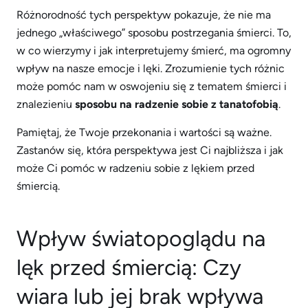
Różnorodność tych perspektyw pokazuje, że nie ma
jednego „właściwego” sposobu postrzegania śmierci. To,
w co wierzymy i jak interpretujemy śmierć, ma ogromny
wpływ na nasze emocje i lęki. Zrozumienie tych różnic
może pomóc nam w oswojeniu się z tematem śmierci i
znalezieniu
sposobu na radzenie sobie z tanatofobią
.
Pamiętaj, że Twoje przekonania i wartości są ważne.
Zastanów się, która perspektywa jest Ci najbliższa i jak
może Ci pomóc w radzeniu sobie z lękiem przed
śmiercią.
Wpływ światopoglądu na
lęk przed śmiercią: Czy
wiara lub jej brak wpływa