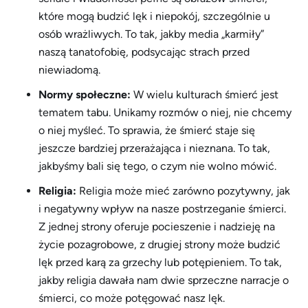
które mogą budzić lęk i niepokój, szczególnie u
osób wrażliwych. To tak, jakby media „karmiły”
naszą tanatofobię, podsycając strach przed
niewiadomą.
Normy społeczne:
W wielu kulturach śmierć jest
tematem tabu. Unikamy rozmów o niej, nie chcemy
o niej myśleć. To sprawia, że śmierć staje się
jeszcze bardziej przerażająca i nieznana. To tak,
jakbyśmy bali się tego, o czym nie wolno mówić.
Religia:
Religia może mieć zarówno pozytywny, jak
i negatywny wpływ na nasze postrzeganie śmierci.
Z jednej strony oferuje pocieszenie i nadzieję na
życie pozagrobowe, z drugiej strony może budzić
lęk przed karą za grzechy lub potępieniem. To tak,
jakby religia dawała nam dwie sprzeczne narracje o
śmierci, co może potęgować nasz lęk.