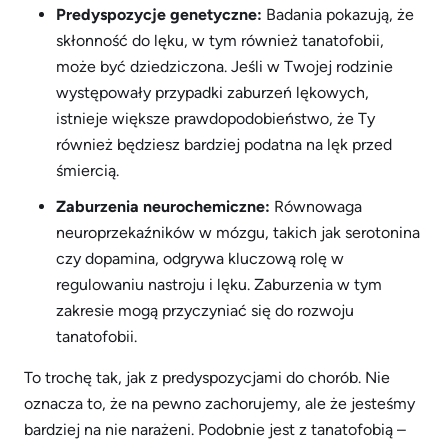
Predyspozycje genetyczne:
Badania pokazują, że
skłonność do lęku, w tym również tanatofobii,
może być dziedziczona. Jeśli w Twojej rodzinie
występowały przypadki zaburzeń lękowych,
istnieje większe prawdopodobieństwo, że Ty
również będziesz bardziej podatna na lęk przed
śmiercią.
Zaburzenia neurochemiczne:
Równowaga
neuroprzekaźników w mózgu, takich jak serotonina
czy dopamina, odgrywa kluczową rolę w
regulowaniu nastroju i lęku. Zaburzenia w tym
zakresie mogą przyczyniać się do rozwoju
tanatofobii.
To trochę tak, jak z predyspozycjami do chorób. Nie
oznacza to, że na pewno zachorujemy, ale że jesteśmy
bardziej na nie narażeni. Podobnie jest z tanatofobią –