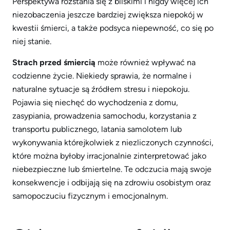
Perspektywa rozstania się z bliskimi i nigdy więcej ich
niezobaczenia jeszcze bardziej zwiększa niepokój w
kwestii śmierci, a także podsyca niepewność, co się po
niej stanie.
Strach przed śmiercią
może również wpływać na
codzienne życie. Niekiedy sprawia, że normalne i
naturalne sytuacje są źródłem stresu i niepokoju.
Pojawia się niechęć do wychodzenia z domu,
zasypiania, prowadzenia samochodu, korzystania z
transportu publicznego, latania samolotem lub
wykonywania którejkolwiek z niezliczonych czynności,
które można byłoby irracjonalnie zinterpretować jako
niebezpieczne lub śmiertelne. Te odczucia mają swoje
konsekwencje i odbijają się na zdrowiu osobistym oraz
samopoczuciu fizycznym i emocjonalnym.