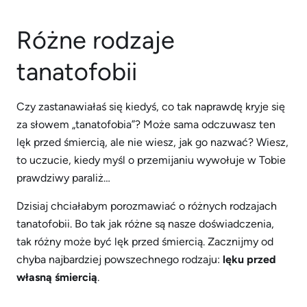
Różne rodzaje
tanatofobii
Czy zastanawiałaś się kiedyś, co tak naprawdę kryje się
za słowem „tanatofobia”? Może sama odczuwasz ten
lęk przed śmiercią, ale nie wiesz, jak go nazwać? Wiesz,
to uczucie, kiedy myśl o przemijaniu wywołuje w Tobie
prawdziwy paraliż…
Dzisiaj chciałabym porozmawiać o różnych rodzajach
tanatofobii. Bo tak jak różne są nasze doświadczenia,
tak różny może być lęk przed śmiercią. Zacznijmy od
chyba najbardziej powszechnego rodzaju:
lęku przed
własną śmiercią
.