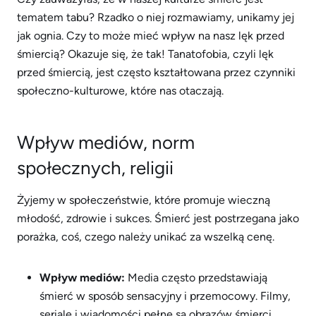
tematem tabu? Rzadko o niej rozmawiamy, unikamy jej
jak ognia. Czy to może mieć wpływ na nasz lęk przed
śmiercią? Okazuje się, że tak! Tanatofobia, czyli lęk
przed śmiercią, jest często kształtowana przez czynniki
społeczno-kulturowe, które nas otaczają.
Wpływ mediów, norm
społecznych, religii
Żyjemy w społeczeństwie, które promuje wieczną
młodość, zdrowie i sukces. Śmierć jest postrzegana jako
porażka, coś, czego należy unikać za wszelką cenę.
Wpływ mediów:
Media często przedstawiają
śmierć w sposób sensacyjny i przemocowy. Filmy,
seriale i wiadomości pełne są obrazów śmierci,