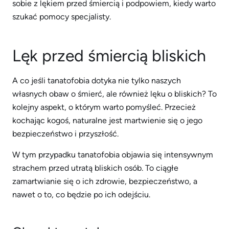
sobie z lękiem przed śmiercią i podpowiem, kiedy warto
szukać pomocy specjalisty.
Lęk przed śmiercią bliskich
A co jeśli tanatofobia dotyka nie tylko naszych
własnych obaw o śmierć, ale również lęku o bliskich? To
kolejny aspekt, o którym warto pomyśleć. Przecież
kochając kogoś, naturalne jest martwienie się o jego
bezpieczeństwo i przyszłość.
W tym przypadku tanatofobia objawia się intensywnym
strachem przed utratą bliskich osób. To ciągłe
zamartwianie się o ich zdrowie, bezpieczeństwo, a
nawet o to, co będzie po ich odejściu.