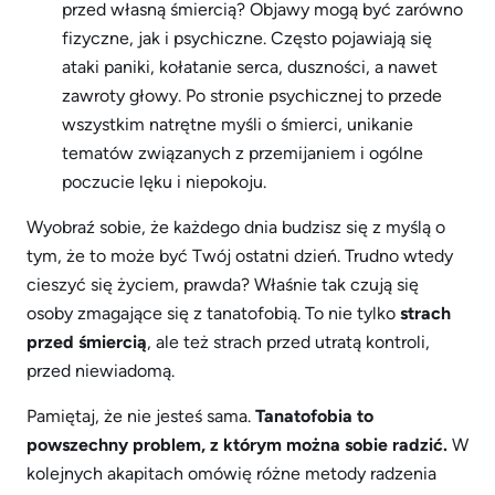
przed własną śmiercią? Objawy mogą być zarówno
fizyczne, jak i psychiczne. Często pojawiają się
ataki paniki, kołatanie serca, duszności, a nawet
zawroty głowy. Po stronie psychicznej to przede
wszystkim natrętne myśli o śmierci, unikanie
tematów związanych z przemijaniem i ogólne
poczucie lęku i niepokoju.
Wyobraź sobie, że każdego dnia budzisz się z myślą o
tym, że to może być Twój ostatni dzień. Trudno wtedy
cieszyć się życiem, prawda? Właśnie tak czują się
osoby zmagające się z tanatofobią. To nie tylko
strach
przed śmiercią
, ale też strach przed utratą kontroli,
przed niewiadomą.
Pamiętaj, że nie jesteś sama.
Tanatofobia to
powszechny problem, z którym można sobie radzić.
W
kolejnych akapitach omówię różne metody radzenia