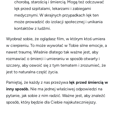
chorobą, starością i śmiercią. Mogą też odczuwać
lęk przed szpitalami, lekarzami i zabiegami
medycznymi. W skrajnych przypadkach lęk ten
może prowadzić do izolacji społecznej i unikania
kontaktów z ludźmi.
Wyobraź sobie, że oglądasz film, w którym ktoś umiera
w cierpieniu. To może wywołać w Tobie silne emocje, a
nawet traumę. Właśnie dlatego tak ważne jest, aby
rozmawiać o śmierci i umieraniu w sposób otwarty i
szczery, aby oswoić się z tym tematem i zrozumieć, że
jest to naturalna część życia.
Pamiętaj, że każdy z nas przeżywa
lęk przed śmiercią w
inny sposób.
Nie ma jednej właściwej odpowiedzi na
pytanie, jak sobie z nim radzić. Ważne jest, aby znaleźć
sposób, który będzie dla Ciebie najskuteczniejszy.