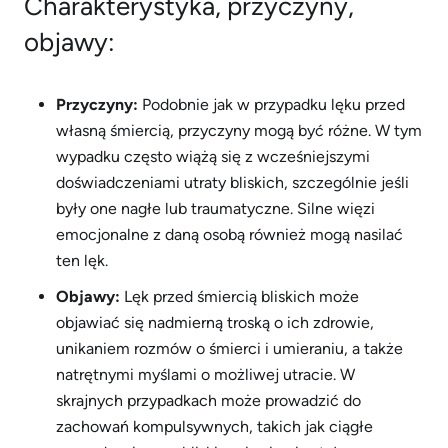
Charakterystyka, przyczyny,
objawy:
Przyczyny:
Podobnie jak w przypadku lęku przed
własną śmiercią, przyczyny mogą być różne. W tym
wypadku często wiążą się z wcześniejszymi
doświadczeniami utraty bliskich, szczególnie jeśli
były one nagłe lub traumatyczne. Silne więzi
emocjonalne z daną osobą również mogą nasilać
ten lęk.
Objawy:
Lęk przed śmiercią bliskich może
objawiać się nadmierną troską o ich zdrowie,
unikaniem rozmów o śmierci i umieraniu, a także
natrętnymi myślami o możliwej utracie. W
skrajnych przypadkach może prowadzić do
zachowań kompulsywnych, takich jak ciągłe