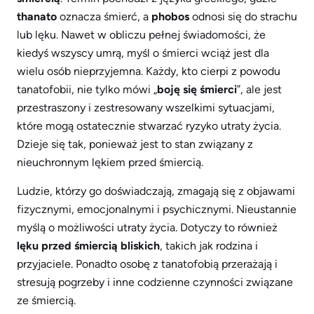
thanato
oznacza śmierć, a
phobos
odnosi się do strachu
lub lęku. Nawet w obliczu pełnej świadomości, że
kiedyś wszyscy umrą, myśl o śmierci wciąż jest dla
wielu osób nieprzyjemna. Każdy, kto cierpi z powodu
tanatofobii, nie tylko mówi „
boję się śmierci
”, ale jest
przestraszony i zestresowany wszelkimi sytuacjami,
które mogą ostatecznie stwarzać ryzyko utraty życia.
Dzieje się tak, ponieważ jest to stan związany z
nieuchronnym lękiem przed śmiercią.
Ludzie, którzy go doświadczają, zmagają się z objawami
fizycznymi, emocjonalnymi i psychicznymi. Nieustannie
myślą o możliwości utraty życia. Dotyczy to również
lęku przed śmiercią bliskich
, takich jak rodzina i
przyjaciele. Ponadto osobę z tanatofobią przerażają i
stresują pogrzeby i inne codzienne czynności związane
ze śmiercią.