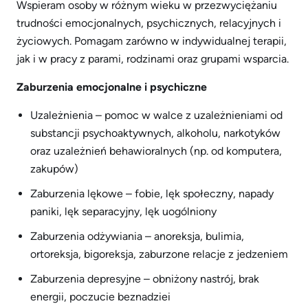
Wspieram osoby w różnym wieku w przezwyciężaniu
trudności emocjonalnych, psychicznych, relacyjnych i
życiowych. Pomagam zarówno w indywidualnej terapii,
jak i w pracy z parami, rodzinami oraz grupami wsparcia.
Zaburzenia emocjonalne i psychiczne
Uzależnienia – pomoc w walce z uzależnieniami od
substancji psychoaktywnych, alkoholu, narkotyków
oraz uzależnień behawioralnych (np. od komputera,
zakupów)
Zaburzenia lękowe – fobie, lęk społeczny, napady
paniki, lęk separacyjny, lęk uogólniony
Zaburzenia odżywiania – anoreksja, bulimia,
ortoreksja, bigoreksja, zaburzone relacje z jedzeniem
Zaburzenia depresyjne – obniżony nastrój, brak
energii, poczucie beznadziei