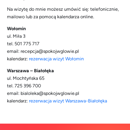
Na wizytę do mnie możesz umówić się: telefonicznie,
mailowo lub za pomocą kalendarza online.
Wołomin
ul. Miła 3
tel. 501 775 717
email: recepcja@spokojwglowie.pl
kalendarz:
rezerwacja wizyt Wołomin
Warszawa – Białołęka
ul. Mochtyńska 65
tel. 725 396 700
email: bialoleka@spokojwglowie.pl
kalendarz:
rezerwacja wizyt Warszawa-Białołęka