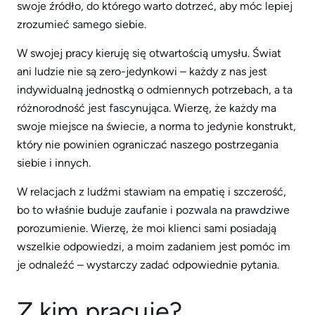
swoje źródło, do którego warto dotrzeć, aby móc lepiej
zrozumieć samego siebie.
W swojej pracy kieruję się otwartością umysłu. Świat
ani ludzie nie są zero-jedynkowi – każdy z nas jest
indywidualną jednostką o odmiennych potrzebach, a ta
różnorodność jest fascynująca. Wierzę, że każdy ma
swoje miejsce na świecie, a norma to jedynie konstrukt,
który nie powinien ograniczać naszego postrzegania
siebie i innych.
W relacjach z ludźmi stawiam na empatię i szczerość,
bo to właśnie buduje zaufanie i pozwala na prawdziwe
porozumienie. Wierzę, że moi klienci sami posiadają
wszelkie odpowiedzi, a moim zadaniem jest pomóc im
je odnaleźć – wystarczy zadać odpowiednie pytania.
Z kim pracuję?