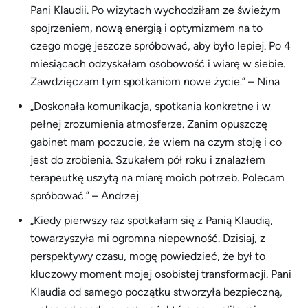
Pani Klaudii. Po wizytach wychodziłam ze świeżym
spojrzeniem, nową energią i optymizmem na to
czego mogę jeszcze spróbować, aby było lepiej. Po 4
miesiącach odzyskałam osobowość i wiarę w siebie.
Zawdzięczam tym spotkaniom nowe życie.” – Nina
„Doskonała komunikacja, spotkania konkretne i w
pełnej zrozumienia atmosferze. Zanim opuszczę
gabinet mam poczucie, że wiem na czym stoję i co
jest do zrobienia. Szukałem pół roku i znalazłem
terapeutkę uszytą na miarę moich potrzeb. Polecam
spróbować.” – Andrzej
„Kiedy pierwszy raz spotkałam się z Panią Klaudią,
towarzyszyła mi ogromna niepewność. Dzisiaj, z
perspektywy czasu, mogę powiedzieć, że był to
kluczowy moment mojej osobistej transformacji. Pani
Klaudia od samego początku stworzyła bezpieczną,