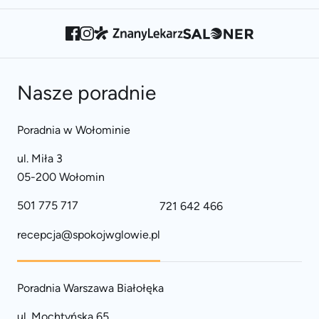
Nasze poradnie
Poradnia w Wołominie
ul. Miła 3
05-200 Wołomin
501 775 717
721 642 466
recepcja@spokojwglowie.pl
Poradnia Warszawa Białołęka
ul. Mochtyńska 65