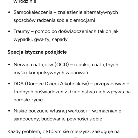
w rodzinie
Samookaleczenia – znalezienie alternatywnych
sposobów radzenia sobie z emocjami
Traumy – pomoc po doświadczeniach takich jak
wypadki, gwałty, napady
Specjalistyczne podejście
Nerwica natręctw (OCD) – redukcja natrętnych
myśli i kompulsywnych zachowań
DDA (Dorosłe Dzieci Alkoholików) – przepracowanie
trudnych doświadczeń z dzieciństwa i ich wpływu na
dorosłe życie
Niskie poczucie własnej wartości – wzmacnianie
samooceny, budowanie pewności siebie
Każdy problem, z którym się mierzysz, zasługuje na