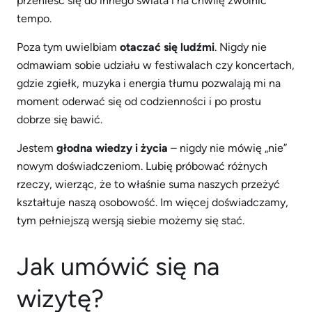
przenieść się do innego świata i na chwilę zwolnić
tempo.
Poza tym uwielbiam
otaczać się ludźmi
. Nigdy nie
odmawiam sobie udziału w festiwalach czy koncertach,
gdzie zgiełk, muzyka i energia tłumu pozwalają mi na
moment oderwać się od codzienności i po prostu
dobrze się bawić.
Jestem
głodna wiedzy i życia
– nigdy nie mówię „nie”
nowym doświadczeniom. Lubię próbować różnych
rzeczy, wierząc, że to właśnie suma naszych przeżyć
kształtuje naszą osobowość. Im więcej doświadczamy,
tym pełniejszą wersją siebie możemy się stać.
Jak umówić się na
wizytę?