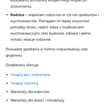
budowaniu atmosfery wzajemnego wsparcia i
zrozumienia.
Rodzice
– wspieram rodziców w ich roli opiekunów i
wychowawców. Pomagam im lepiej zrozumieć
potrzeby dzieci, radzić sobie z trudnościami
wychowawczymi oraz budować zdrowe i pełne
miłości relacje rodzinne.
Prowadzę spotkania w formie indywidualnej oraz
grupowej.
Dodatkowo oferuję:
Terapię par i małżeństw
Terapię rodzinną
Warsztaty dla rodziców
Warsztaty dla dzieci i młodzieży