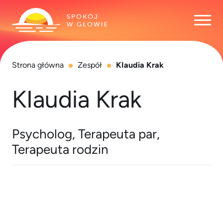
Otwó
Strona główna
Zespół
KIaudia Krak
KIaudia Krak
Psycholog, Terapeuta par,
Terapeuta rodzin