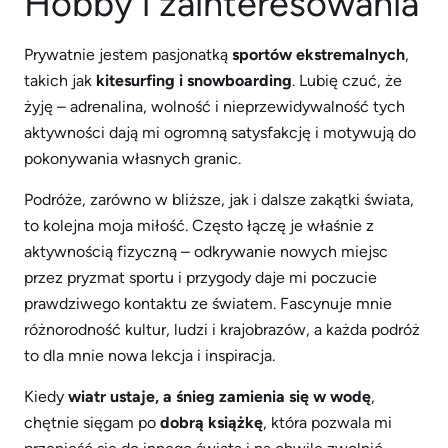
Hobby i zainteresowania
Prywatnie jestem pasjonatką
sportów ekstremalnych
,
takich jak
kitesurfing i snowboarding
. Lubię czuć, że
żyję – adrenalina, wolność i nieprzewidywalność tych
aktywności dają mi ogromną satysfakcję i motywują do
pokonywania własnych granic.
Podróże, zarówno w bliższe, jak i dalsze zakątki świata,
to kolejna moja miłość. Często łączę je właśnie z
aktywnością fizyczną – odkrywanie nowych miejsc
przez pryzmat sportu i przygody daje mi poczucie
prawdziwego kontaktu ze światem. Fascynuje mnie
różnorodność kultur, ludzi i krajobrazów, a każda podróż
to dla mnie nowa lekcja i inspiracja.
Kiedy
wiatr ustaje, a śnieg zamienia się w wodę
,
chętnie sięgam po
dobrą książkę
, która pozwala mi