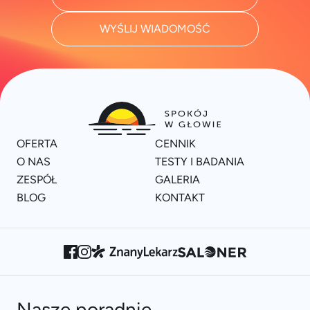
WYŚLIJ WIADOMOŚĆ
OFERTA
CENNIK
O NAS
TESTY I BADANIA
ZESPÓŁ
GALERIA
BLOG
KONTAKT
Nasze poradnie