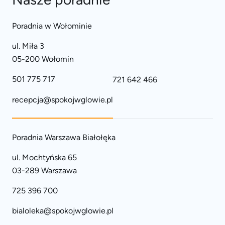
Poradnia w Wołominie
ul. Miła 3
05-200 Wołomin
501 775 717
721 642 466
recepcja@spokojwglowie.pl
Poradnia Warszawa Białołęka
ul. Mochtyńska 65
03-289 Warszawa
725 396 700
bialoleka@spokojwglowie.pl