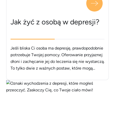
Jak żyć z osobą w depresji?
Jeśli bliska Ci osoba ma depresję, prawdopodobnie
potrzebuje Twojej pomocy. Oferowanie przyjaznej
dłoni i zachęcanie jej do leczenia się nie wystarczą.
To tylko dwie z ważnych postaw, które mogą
zapobiec pogorszeniu się jej stanu. Depresja jest
chorobą, którą trzeba leczyć, ale bez zrozumienia
najbliższych trudno sobie poradzić. Oto cenne
wskazówki dotyczące tego, jak żyć z [&hellip;]