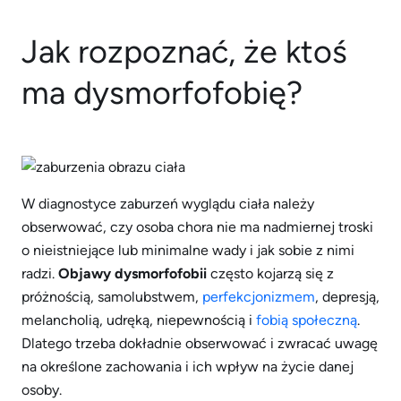
Jak rozpoznać, że ktoś
ma dysmorfofobię?
W diagnostyce zaburzeń wyglądu ciała należy
obserwować, czy osoba chora nie ma nadmiernej troski
o nieistniejące lub minimalne wady i jak sobie z nimi
radzi.
Objawy dysmorfofobii
często kojarzą się z
próżnością, samolubstwem,
perfekcjonizmem
, depresją,
melancholią, udręką, niepewnością i
fobią społeczną
.
Dlatego trzeba dokładnie obserwować i zwracać uwagę
na określone zachowania i ich wpływ na życie danej
osoby.