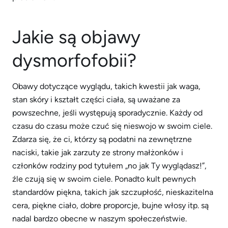
Jakie są objawy
dysmorfofobii?
Obawy dotyczące wyglądu, takich kwestii jak waga,
stan skóry i kształt części ciała, są uważane za
powszechne, jeśli występują sporadycznie. Każdy od
czasu do czasu może czuć się nieswojo w swoim ciele.
Zdarza się, że ci, którzy są podatni na zewnętrzne
naciski, takie jak zarzuty ze strony małżonków i
członków rodziny pod tytułem „no jak Ty wyglądasz!”,
źle czują się w swoim ciele. Ponadto kult pewnych
standardów piękna, takich jak szczupłość, nieskazitelna
cera, piękne ciało, dobre proporcje, bujne włosy itp. są
nadal bardzo obecne w naszym społeczeństwie.