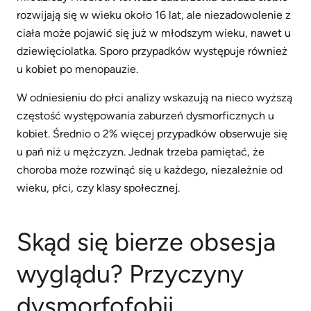
rozwijają się w wieku około 16 lat, ale niezadowolenie z
ciała może pojawić się już w młodszym wieku, nawet u
dziewięciolatka. Sporo przypadków występuje również
u kobiet po menopauzie.
W odniesieniu do płci analizy wskazują na nieco wyższą
częstość występowania zaburzeń dysmorficznych u
kobiet. Średnio o 2% więcej przypadków obserwuje się
u pań niż u mężczyzn. Jednak trzeba pamiętać, że
choroba może rozwinąć się u każdego, niezależnie od
wieku, płci, czy klasy społecznej.
Skąd się bierze obsesja
wyglądu? Przyczyny
dysmorfofobii