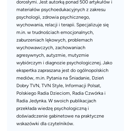
dorosłymi. Jest autorką ponad 500 artykułów i
materiałów psychoedukacyjnych z zakresu
psychologii, zdrowia psychicznego,
wychowania, relacji i terapii. Specjalizuje się
m.in. w trudnościach emocjonalnych,
zaburzeniach lękowych, problemach
wychowawczych, zachowaniach
agresywnych, autyzmie, mutyzmie
wybiórczym i diagnozie psychologicznej. Jako
ekspertka zapraszana jest do ogólnopolskich
mediów, m.in. Pytania na Śniadanie, Dzień
Dobry TVN, TVN Style, Informacji Polsat,
Polskiego Radia Dzieciom, Radia Czwórka i
Radia Jedynka. W swoich publikacjach
przekłada wiedzę psychologiczną i
doświadczenie gabinetowe na praktyczne
wskazówki dla czytelników.