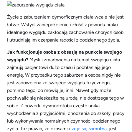
Życie z zaburzeniem dymorficznym ciała wcale nie jest
łatwe. Wstyd, zaniepokojenie i złość z powodu braku
idealnego wyglądu zakłócają zachowanie chorych osób
i utrudniają im czerpanie radości z codziennego życia.
Jak funkcjonuje osoba z obsesją na punkcie swojego
wyglądu?
Myśli i zmartwienia na temat swojego ciała
zajmują pacjentowi dużo czasu i pochłaniają jego
energię. W przypadku tego zaburzenia osoba nigdy nie
jest zadowolona ze swojego wyglądu fizycznego,
pomimo tego, co mówią jej inni. Nawet gdy może
pochwalić się nieskazitelną urodą, nie dostrzega tego w
sobie. Z powodu dysmorfofobii często unika
wychodzenia z przyjaciółmi, chodzenia do szkoły, pracy
lub wykonywania normalnych czynności codziennego
życia. To sprawia, że czasami
czuje się samotna
, jest