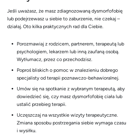
Jeśli uważasz, że masz zdiagnozowaną dysmorfofobię
lub podejrzewasz u siebie to zaburzenie, nie czekaj –
działaj. Oto kilka praktycznych rad dla Ciebie.
Porozmawiaj z rodzicem, partnerem, terapeutą lub
psychologiem, lekarzem lub inną zaufaną osobą.
Wytłumacz, przez co przechodzisz.
Poproś bliskich o pomoc w znalezieniu dobrego
specjalisty od terapii poznawczo-behawioralnej.
Umów się na spotkanie z wybranym terapeutą, aby
dowiedzieć się, czy masz dysmorfofobię ciała lub
ustalić przebieg terapii.
Uczęszczaj na wszystkie wizyty terapeutyczne.
Zmiana sposobu postrzegania siebie wymaga czasu
i wysiłku.