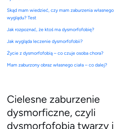
Skąd mam wiedzieć, czy mam zaburzenia własnego
wyglądu? Test
Jak rozpoznać, że ktoś ma dysmorfofobię?
Jak wygląda leczenie dysmorfofobii?
Życie z dysmorfofobią – co czuje osoba chora?
Mam zaburzony obraz własnego ciała – co dalej?
Cielesne zaburzenie
dysmorficzne, czyli
dysmorfofobia twarzy i