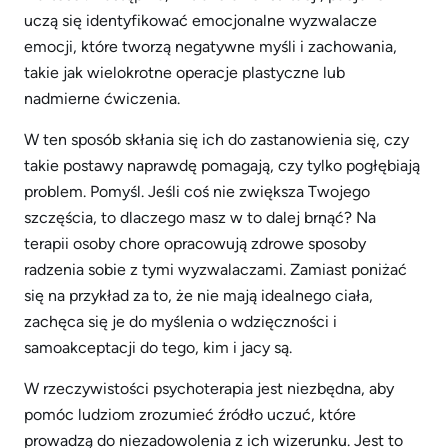
uczą się identyfikować emocjonalne wyzwalacze
emocji, które tworzą negatywne myśli i zachowania,
takie jak wielokrotne operacje plastyczne lub
nadmierne ćwiczenia.
W ten sposób skłania się ich do zastanowienia się, czy
takie postawy naprawdę pomagają, czy tylko pogłębiają
problem. Pomyśl. Jeśli coś nie zwiększa Twojego
szczęścia, to dlaczego masz w to dalej brnąć? Na
terapii osoby chore opracowują zdrowe sposoby
radzenia sobie z tymi wyzwalaczami. Zamiast poniżać
się na przykład za to, że nie mają idealnego ciała,
zachęca się je do myślenia o wdzięczności i
samoakceptacji do tego, kim i jacy są.
W rzeczywistości psychoterapia jest niezbędna, aby
pomóc ludziom zrozumieć źródło uczuć, które
prowadzą do niezadowolenia z ich wizerunku. Jest to