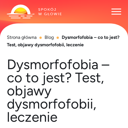
Otwó
Strona główna
Blog
Dysmorfofobia – co to jest?
Test, objawy dysmorfofobii, leczenie
Dysmorfofobia –
co to jest? Test,
objawy
dysmorfofobii,
leczenie