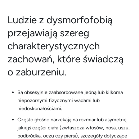
Ludzie z dysmorfofobią
przejawiają szereg
charakterystycznych
zachowań, które świadczą
o zaburzeniu.
Są obsesyjnie zaabsorbowane jedną lub kilkoma
niepozornymi fizycznymi wadami lub
niedoskonałościami.
Często głośno narzekają na rozmiar lub asymetrię
jakiejś części ciała (zwłaszcza włosów, nosa, uszu,
podbródka, oczu czy piersi), szczegóły dotyczące