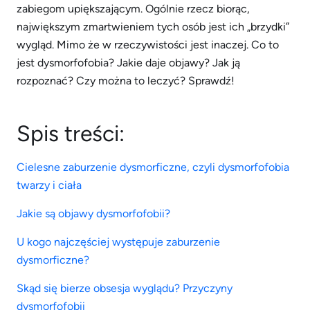
zabiegom upiększającym. Ogólnie rzecz biorąc,
największym zmartwieniem tych osób jest ich „brzydki”
wygląd. Mimo że w rzeczywistości jest inaczej. Co to
jest dysmorfofobia? Jakie daje objawy? Jak ją
rozpoznać? Czy można to leczyć? Sprawdź!
Spis treści:
Cielesne zaburzenie dysmorficzne, czyli dysmorfofobia
twarzy i ciała
Jakie są objawy dysmorfofobii?
U kogo najczęściej występuje zaburzenie
dysmorficzne?
Skąd się bierze obsesja wyglądu? Przyczyny
dysmorfofobii