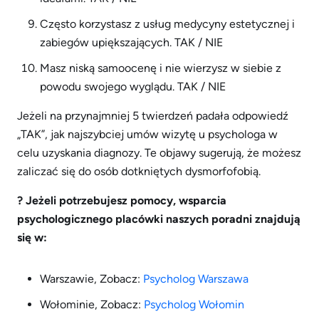
Często korzystasz z usług medycyny estetycznej i
zabiegów upiększających. TAK / NIE
Masz niską samoocenę i nie wierzysz w siebie z
powodu swojego wyglądu. TAK / NIE
Jeżeli na przynajmniej 5 twierdzeń padała odpowiedź
„TAK”, jak najszybciej umów wizytę u psychologa w
celu uzyskania diagnozy. Te objawy sugerują, że możesz
zaliczać się do osób dotkniętych dysmorfofobią.
? Jeżeli potrzebujesz pomocy, wsparcia
psychologicznego p
lacówki naszych poradni znajdują
się w:
Warszawie, Zobacz:
Psycholog Warszawa
Wołominie, Zobacz:
Psycholog Wołomin