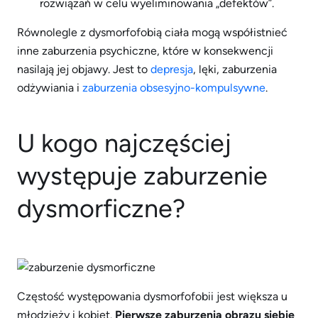
rozwiązań w celu wyeliminowania „defektów”.
Równolegle z dysmorfofobią ciała mogą współistnieć
inne zaburzenia psychiczne, które w konsekwencji
nasilają jej objawy. Jest to
depresja
, lęki, zaburzenia
odżywiania i
zaburzenia obsesyjno-kompulsywne
.
U kogo najczęściej
występuje zaburzenie
dysmorficzne?
Częstość występowania dysmorfofobii jest większa u
młodzieży i kobiet.
Pierwsze zaburzenia obrazu siebie