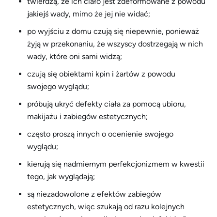
twierdzą, że ich ciało jest zdeformowane z powodu
jakiejś wady, mimo że jej nie widać;
po wyjściu z domu czują się niepewnie, ponieważ
żyją w przekonaniu, że wszyscy dostrzegają w nich
wady, które oni sami widzą;
czują się obiektami kpin i żartów z powodu
swojego wyglądu;
próbują ukryć defekty ciała za pomocą ubioru,
makijażu i zabiegów estetycznych;
często proszą innych o ocenienie swojego
wyglądu;
kierują się nadmiernym perfekcjonizmem w kwestii
tego, jak wyglądają;
są niezadowolone z efektów zabiegów
estetycznych, więc szukają od razu kolejnych