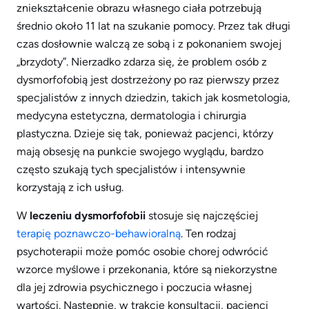
zniekształcenie obrazu własnego ciała potrzebują
średnio około 11 lat na szukanie pomocy. Przez tak długi
czas dosłownie walczą ze sobą i z pokonaniem swojej
„brzydoty”. Nierzadko zdarza się, że problem osób z
dysmorfofobią jest dostrzeżony po raz pierwszy przez
specjalistów z innych dziedzin, takich jak kosmetologia,
medycyna estetyczna, dermatologia i chirurgia
plastyczna. Dzieje się tak, ponieważ pacjenci, którzy
mają obsesję na punkcie swojego wyglądu, bardzo
często szukają tych specjalistów i intensywnie
korzystają z ich usług.
W
leczeniu dysmorfofobii
stosuje się najczęściej
terapię poznawczo-behawioralną
. Ten rodzaj
psychoterapii może pomóc osobie chorej odwrócić
wzorce myślowe i przekonania, które są niekorzystne
dla jej zdrowia psychicznego i poczucia własnej
wartości. Następnie, w trakcie konsultacji, pacjenci