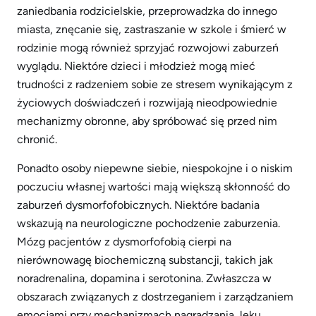
zaniedbania rodzicielskie, przeprowadzka do innego
miasta, znęcanie się, zastraszanie w szkole i śmierć w
rodzinie mogą również sprzyjać rozwojowi zaburzeń
wyglądu. Niektóre dzieci i młodzież mogą mieć
trudności z radzeniem sobie ze stresem wynikającym z
życiowych doświadczeń i rozwijają nieodpowiednie
mechanizmy obronne, aby spróbować się przed nim
chronić.
Ponadto osoby niepewne siebie, niespokojne i o niskim
poczuciu własnej wartości mają większą skłonność do
zaburzeń dysmorfofobicznych. Niektóre badania
wskazują na neurologiczne pochodzenie zaburzenia.
Mózg pacjentów z dysmorfofobią cierpi na
nierównowagę biochemiczną substancji, takich jak
noradrenalina, dopamina i serotonina. Zwłaszcza w
obszarach związanych z dostrzeganiem i zarządzaniem
emocjami przy mechanizmach nagradzania, lęku,