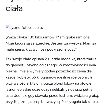
ciała
„Ważę chyba 100 kilogramów. Mam grube ramiona.
Moje biodra są za szerokie. Jestem za wysoka. Mam za
małe piersi, krzywy nos i podkrążone oczy”.
Tak swoje ciało opisała 23-letnia modelka, która trafiła
do gabinetu psychologicznego. W rzeczywistości była
piękna i miała wymiary godne pozazdroszczenia dla
każdej kobiety: 65 kilogramów idealnie rozłożonych
przy wzroście 173 cm, burza blond loków na głowie,
jasnoniebieskie duże oczy i delikatny nos oraz pełne
usta. Jednak, gdy stawała przed lustrem, widziała grubą,
brzydką i zmęczoną dziewczynę. Postrzegała tak siebie,