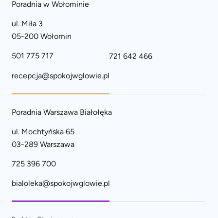
Poradnia w Wołominie
ul. Miła 3
05-200 Wołomin
501 775 717
721 642 466
recepcja@spokojwglowie.pl
Poradnia Warszawa Białołęka
ul. Mochtyńska 65
03-289 Warszawa
725 396 700
bialoleka@spokojwglowie.pl