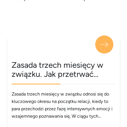
Zasada trzech miesięcy w
związku. Jak przetrwać
kluczowy okres i zbudować
silne relacje?
Zasada trzech miesięcy w związku odnosi się do
kluczowego okresu na początku relacji, kiedy to
para przechodzi przez fazę intensywnych emocji i
wzajemnego poznawania się. W ciągu tych
pierwszych trzech miesięcy partnerzy często