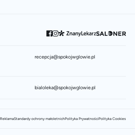
recepcja@spokojwglowie.pl
bialoleka@spokojwglowie.pl
Reklama
Standardy ochrony małoletnich
Polityka Prywatności
Polityka Cookies