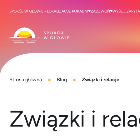
SPOKÓJ W GŁOWIE - LOKALIZACJE PORADNI
ZADZWOŃ
WYŚLIJ ZAPYTA
Strona główna
Blog
Związki i relacje
Związki i rel