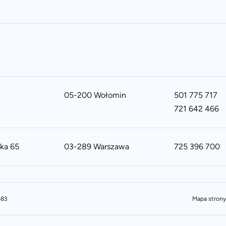
05-200 Wołomin
501 775 717
721 642 466
ska 65
03-289 Warszawa
725 396 700
483
Mapa strony