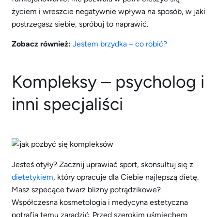
życiem i wreszcie negatywnie wpływa na sposób, w jaki
postrzegasz siebie, spróbuj to naprawić.
Zobacz również:
Jestem brzydka – co robić?
Kompleksy – psycholog i
inni specjaliści
Jesteś otyły? Zacznij uprawiać sport, skonsultuj się z
dietetykiem
, który opracuje dla Ciebie najlepszą dietę.
Masz szpecące twarz blizny potrądzikowe?
Współczesna kosmetologia i medycyna estetyczna
potrafią temu zaradzić. Przed szerokim uśmiechem