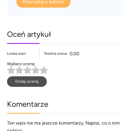
Przeczytaj o autorze
Oceń artykuł
0.00
Liczba ocen:
Średnia ocena:
Wybierz ocenę:
Dodaj ocenę
Komentarze
Ten wpis nie ma jeszcze komentarzy. Napisz, co o nim
sądzisz.