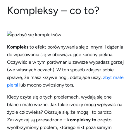
Kompleksy – co to?
Kompleks
to efekt porównywania się z innymi i dążenia
do wpasowania się w obowiązujące kanony piękna.
Oczywiście w tym porównaniu zawsze wypadasz gorzej
(we własnych oczach). W ten sposób zdajesz sobie
sprawę, że masz krzywe nogi, odstające uszy,
zbyt małe
piersi
lub mocno owłosiony tors.
Kiedy czyta się o tych problemach, wydają się one
błahe i mało ważne. Jak takie rzeczy mogą wpływać na
życie człowieka? Okazuje się, że mogą i to bardzo.
Zazwyczaj są przesadzone –
kompleksy to
często
wyolbrzymiony problem, którego nikt poza samym