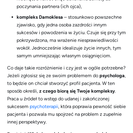
poczynania partnera (ich ojca),
kompleks Damoklesa
– stosunkowo powszechne
zjawisko, gdy jedna osoba zazdrości innym
sukcesów i powodzenia w życiu. Czuje się przy tym
pokrzywdzona, ma wrażenie niesprawiedliwości
wokół. Jednocześnie idealizuje życie innych, tym
samym umniejszając własnym osiągnięciom.
Co daje takie rozróżnienie i czy jest w ogóle potrzebne?
Jeżeli zgłosisz się ze swoim problemem do
psychologa
,
to będzie on chciał stworzyć profil pacjenta. W ten
sposób określi,
z czego biorą się Twoje kompleksy
.
Praca u źródeł to wstęp do udanej i zakończonej
sukcesem
psychoterapii
, która poprawia pewność siebie
pacjenta i pozwala mu spojrzeć na problem z zupełnie
innej perspektywy.