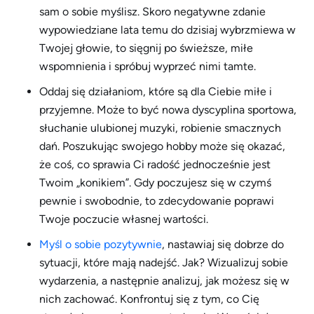
sam o sobie myślisz. Skoro negatywne zdanie
wypowiedziane lata temu do dzisiaj wybrzmiewa w
Twojej głowie, to sięgnij po świeższe, miłe
wspomnienia i spróbuj wyprzeć nimi tamte.
Oddaj się działaniom, które są dla Ciebie miłe i
przyjemne. Może to być nowa dyscyplina sportowa,
słuchanie ulubionej muzyki, robienie smacznych
dań. Poszukując swojego hobby może się okazać,
że coś, co sprawia Ci radość jednocześnie jest
Twoim „konikiem”. Gdy poczujesz się w czymś
pewnie i swobodnie, to zdecydowanie poprawi
Twoje poczucie własnej wartości.
Myśl o sobie pozytywnie
, nastawiaj się dobrze do
sytuacji, które mają nadejść. Jak? Wizualizuj sobie
wydarzenia, a następnie analizuj, jak możesz się w
nich zachować. Konfrontuj się z tym, co Cię