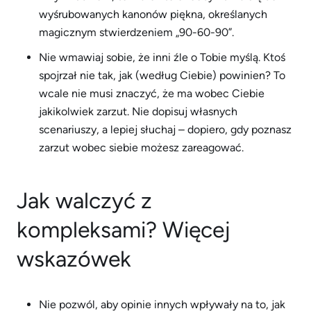
wyśrubowanych kanonów piękna, określanych
magicznym stwierdzeniem „90-60-90”.
Nie wmawiaj sobie, że inni źle o Tobie myślą. Ktoś
spojrzał nie tak, jak (według Ciebie) powinien? To
wcale nie musi znaczyć, że ma wobec Ciebie
jakikolwiek zarzut. Nie dopisuj własnych
scenariuszy, a lepiej słuchaj – dopiero, gdy poznasz
zarzut wobec siebie możesz zareagować.
Jak walczyć z
kompleksami? Więcej
wskazówek
Nie pozwól, aby opinie innych wpływały na to, jak