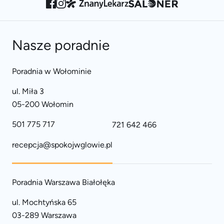
Nasze poradnie
Poradnia w Wołominie
ul. Miła 3
05-200 Wołomin
501 775 717
721 642 466
recepcja@spokojwglowie.pl
Poradnia Warszawa Białołęka
ul. Mochtyńska 65
03-289 Warszawa