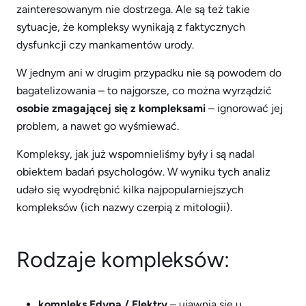
zainteresowanym nie dostrzega. Ale są też takie
sytuacje, że kompleksy wynikają z faktycznych
dysfunkcji czy mankamentów urody.
W jednym ani w drugim przypadku nie są powodem do
bagatelizowania – to najgorsze, co można wyrządzić
osobie zmagającej się z kompleksami
– ignorować jej
problem, a nawet go wyśmiewać.
Kompleksy, jak już wspomnieliśmy były i są nadal
obiektem badań psychologów. W wyniku tych analiz
udało się wyodrębnić kilka najpopularniejszych
kompleksów (ich nazwy czerpią z mitologii).
Rodzaje kompleksów:
kompleks Edypa / Elektry
– ujawnia się u