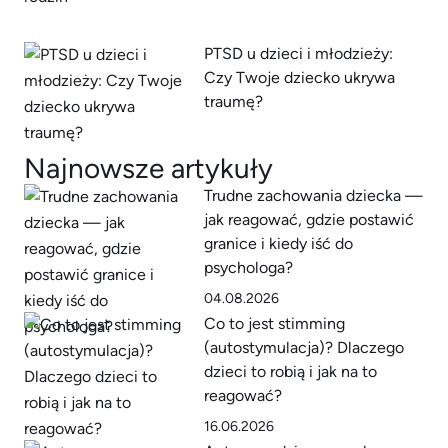
PTSD u dzieci i młodzieży:
Czy Twoje dziecko ukrywa
traumę?
Najnowsze artykuły
Trudne zachowania dziecka —
jak reagować, gdzie postawić
granice i kiedy iść do
psychologa?
04.08.2026
Co to jest stimming
(autostymulacja)? Dlaczego
dzieci to robią i jak na to
reagować?
16.06.2026