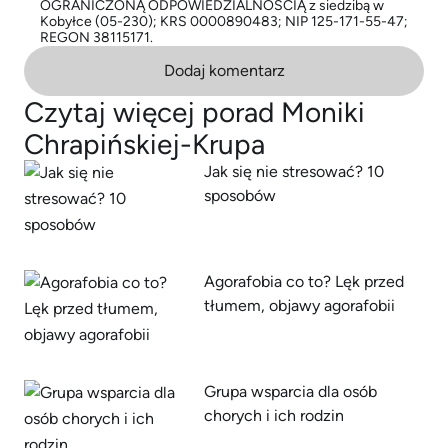
OGRANICZONĄ ODPOWIEDZIALNOŚCIĄ z siedzibą w
Kobyłce (05-230); KRS 0000890483; NIP 125-171-55-47;
REGON 38115171.
Dodaj komentarz
Czytaj więcej porad Moniki
Chrapińskiej-Krupa
Jak się nie stresować? 10
sposobów
Agorafobia co to? Lęk przed
tłumem, objawy agorafobii
Grupa wsparcia dla osób
chorych i ich rodzin