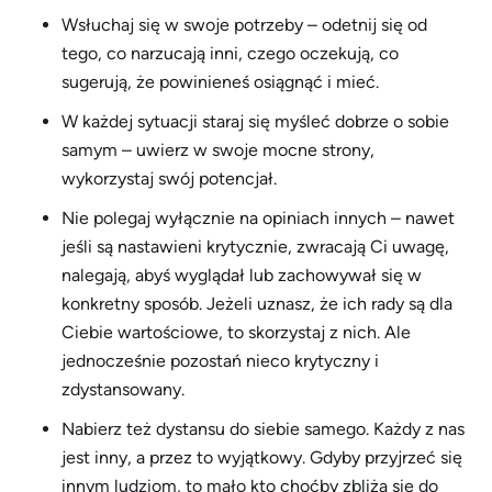
Wsłuchaj się w swoje potrzeby – odetnij się od
tego, co narzucają inni, czego oczekują, co
sugerują, że powinieneś osiągnąć i mieć.
W każdej sytuacji staraj się myśleć dobrze o sobie
samym – uwierz w swoje mocne strony,
wykorzystaj swój potencjał.
Nie polegaj wyłącznie na opiniach innych – nawet
jeśli są nastawieni krytycznie, zwracają Ci uwagę,
nalegają, abyś wyglądał lub zachowywał się w
konkretny sposób. Jeżeli uznasz, że ich rady są dla
Ciebie wartościowe, to skorzystaj z nich. Ale
jednocześnie pozostań nieco krytyczny i
zdystansowany.
Nabierz też dystansu do siebie samego. Każdy z nas
jest inny, a przez to wyjątkowy. Gdyby przyjrzeć się
innym ludziom, to mało kto choćby zbliża się do