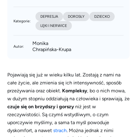
DEPRESJA
DOROSŁY
DZIECKO
Kategorie:
LĘKI I NERWICE
Monika
Autor:
Chrapińska-Krupa
Pojawiają się już w wieku kilku lat. Zostają z nami na
całe życie, ale zmienia się ich intensywność, sposób
przeżywania oraz obiekt.
Kompleksy
, bo o nich mowa,
w dużym stopniu oddziałują na człowieka i sprawiają, że
czuje się on brzydszy i gorszy
niż jest w
rzeczywistości. Są czymś wstydliwym, o czym
uporczywie myślimy, a sama ta myśl powoduje
dyskomfort, a nawet
strach
. Można jednak z nimi