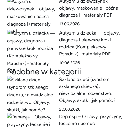
Autyzm u dziewczynek –
objawy, maskowanie i późna
diagnoza [+materiały PDF]
13.06.2026
Autyzm u dziecka — objawy,
diagnoza i pierwsze kroki
rodzica (Kompleksowy
Poradnik)+materiały PDF
10.06.2026
Podobne w kategorii
Szklane dzieci (syndrom
szklanego dziecka):
niewidzialne rodzeństwo.
Objawy, skutki, jak pomóc?
20.03.2026
Depresja – Objawy, przyczyny,
leczenie i pomoc