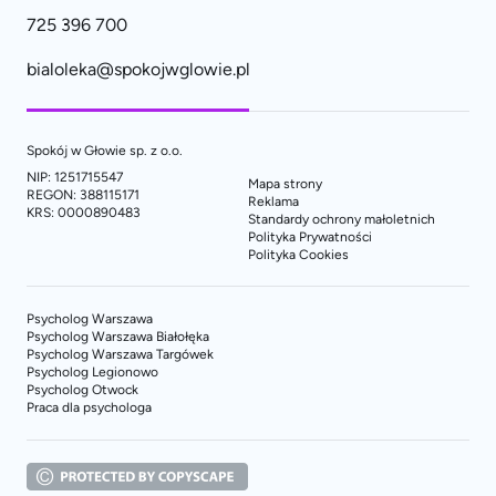
725 396 700
bialoleka@spokojwglowie.pl
Spokój w Głowie sp. z o.o.
NIP: 1251715547
Mapa strony
REGON: 388115171
Reklama
KRS: 0000890483
Standardy ochrony małoletnich
Polityka Prywatności
Polityka Cookies
Psycholog Warszawa
Psycholog Warszawa Białołęka
Psycholog Warszawa Targówek
Psycholog Legionowo
Psycholog Otwock
Praca dla psychologa