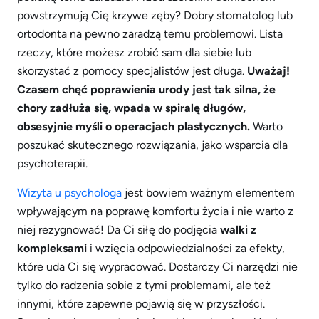
powstrzymują Cię krzywe zęby? Dobry stomatolog lub
ortodonta na pewno zaradzą temu problemowi. Lista
rzeczy, które możesz zrobić sam dla siebie lub
skorzystać z pomocy specjalistów jest długa.
Uważaj!
Czasem chęć poprawienia urody jest tak silna, że
chory zadłuża się, wpada w spiralę długów,
obsesyjnie myśli o operacjach plastycznych.
Warto
poszukać skutecznego rozwiązania, jako wsparcia dla
psychoterapii.
Wizyta u psychologa
jest bowiem ważnym elementem
wpływającym na poprawę komfortu życia i nie warto z
niej rezygnować! Da Ci siłę do podjęcia
walki z
kompleksami
i wzięcia odpowiedzialności za efekty,
które uda Ci się wypracować. Dostarczy Ci narzędzi nie
tylko do radzenia sobie z tymi problemami, ale też
innymi, które zapewne pojawią się w przyszłości.