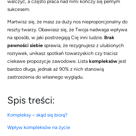
walczyć, a często praca nad nimi kończy się pełnym
sukcesem.
Martwisz się, że masz za duży nos nieproporcjonalny do
reszty twarzy. Obawiasz się, że Twoja nadwaga wpływa
na sposób, w jaki postrzegają Cię inni ludzie.
Brak
pewności siebie
sprawia, że rezygnujesz z ulubionych
rozrywek, unikasz spotkań towarzyskich czy tracisz
ciekawe propozycje zawodowe. Lista
kompleksów
jest
bardzo długa, jednak aż 90% z nich stanowią
zastrzeżenia do własnego wyglądu.
Spis treści:
Kompleksy – skąd się biorą?
Wpływ kompleksów na życie