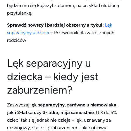
będzie mu się kojarzył z domem, na przykład ulubioną
przytulankę.
Sprawdź nowszy i bardziej obszerny artykuł:
Lęk
separacyjny u dzieci
– Przewodnik dla zatroskanych
rodziców
Lęk separacyjny u
dziecka – kiedy jest
zaburzeniem?
Zazwyczaj
lęk separacyjny, zarówno u niemowlaka,
jak i 2-latka czy 3-latka, mija samoistnie
. U 3 do 5%
dzieci tak się jednak nie dzieje – lęk, uznawany za
rozwojowy, staje się zaburzeniem. Jakie objawy