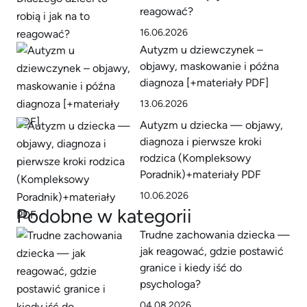
reagować?
16.06.2026
Autyzm u dziewczynek –
objawy, maskowanie i późna
diagnoza [+materiały PDF]
13.06.2026
Autyzm u dziecka — objawy,
diagnoza i pierwsze kroki
rodzica (Kompleksowy
Poradnik)+materiały PDF
10.06.2026
Podobne w kategorii
Trudne zachowania dziecka —
jak reagować, gdzie postawić
granice i kiedy iść do
psychologa?
04.08.2026