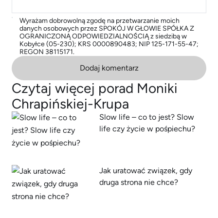
Wyrażam dobrowolną zgodę na przetwarzanie moich
danych osobowych przez SPOKÓJ W GŁOWIE SPÓŁKA Z
OGRANICZONĄ ODPOWIEDZIALNOŚCIĄ z siedzibą w
Kobyłce (05-230); KRS 0000890483; NIP 125-171-55-47;
REGON 38115171.
Dodaj komentarz
Czytaj więcej porad Moniki
Chrapińskiej-Krupa
Slow life – co to jest? Slow
life czy życie w pośpiechu?
Jak uratować związek, gdy
druga strona nie chce?