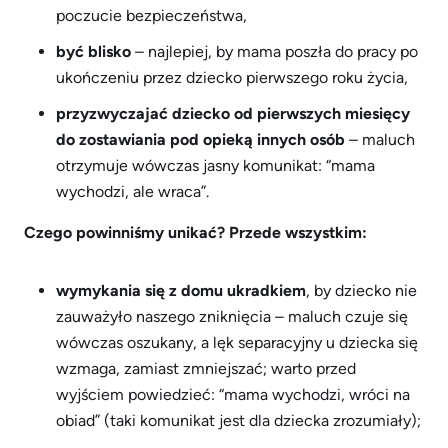
poczucie bezpieczeństwa,
być blisko
– najlepiej, by mama poszła do pracy po
ukończeniu przez dziecko pierwszego roku życia,
przyzwyczajać dziecko od pierwszych miesięcy
do zostawiania pod opieką innych osób
– maluch
otrzymuje wówczas jasny komunikat: “mama
wychodzi, ale wraca”.
Czego powinniśmy unikać? Przede wszystkim:
wymykania się z domu ukradkiem
, by dziecko nie
zauważyło naszego zniknięcia – maluch czuje się
wówczas oszukany, a lęk separacyjny u dziecka się
wzmaga, zamiast zmniejszać; warto przed
wyjściem powiedzieć: “mama wychodzi, wróci na
obiad” (taki komunikat jest dla dziecka zrozumiały);