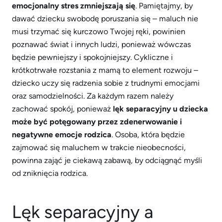
emocjonalny stres zmniejszają się
. Pamiętajmy, by
dawać dziecku swobodę poruszania się – maluch nie
musi trzymać się kurczowo Twojej ręki, powinien
poznawać świat i innych ludzi, ponieważ wówczas
będzie pewniejszy i spokojniejszy. Cykliczne i
krótkotrwałe rozstania z mamą to element rozwoju –
dziecko uczy się radzenia sobie z trudnymi emocjami
oraz samodzielności. Za każdym razem należy
zachować spokój, ponieważ
lęk separacyjny u dziecka
może być potęgowany przez zdenerwowanie i
negatywne emocje rodzica
. Osoba, która będzie
zajmować się maluchem w trakcie nieobecności,
powinna zająć je ciekawą zabawą, by odciągnąć myśli
od zniknięcia rodzica.
Lęk separacyjny a