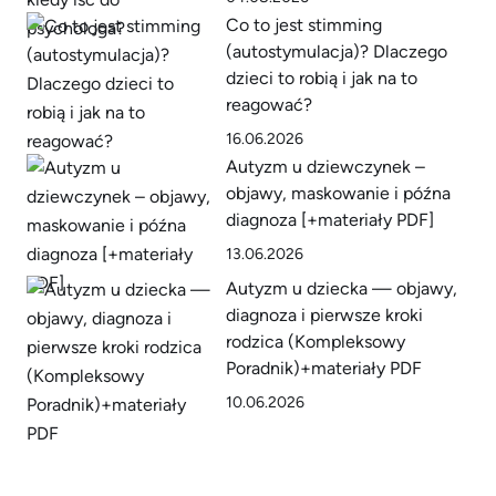
Co to jest stimming
(autostymulacja)? Dlaczego
dzieci to robią i jak na to
reagować?
16.06.2026
Autyzm u dziewczynek –
objawy, maskowanie i późna
diagnoza [+materiały PDF]
13.06.2026
Autyzm u dziecka — objawy,
diagnoza i pierwsze kroki
rodzica (Kompleksowy
Poradnik)+materiały PDF
10.06.2026