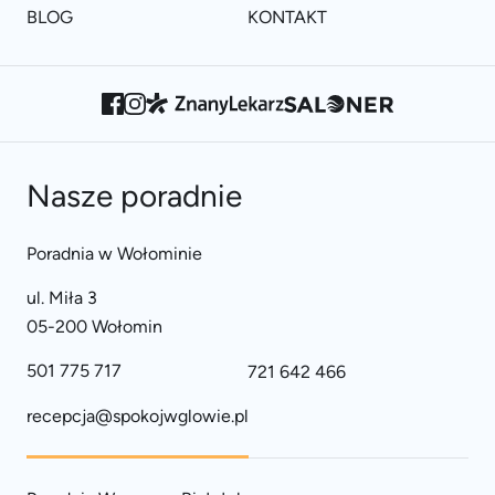
BLOG
KONTAKT
Nasze poradnie
Poradnia w Wołominie
ul. Miła 3
05-200 Wołomin
501 775 717
721 642 466
recepcja@spokojwglowie.pl