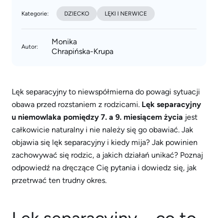
Kategorie:
DZIECKO
LĘKI I NERWICE
Monika
Autor:
Chrapińska-Krupa
Lęk separacyjny to niewspółmierna do powagi sytuacji
obawa przed rozstaniem z rodzicami.
Lęk separacyjny
u niemowlaka pomiędzy 7. a 9. miesiącem życia
jest
całkowicie naturalny i nie należy się go obawiać. Jak
objawia się lęk separacyjny i kiedy mija? Jak powinien
zachowywać się rodzic, a jakich działań unikać? Poznaj
odpowiedź na dręczące Cię pytania i dowiedz się, jak
przetrwać ten trudny okres.