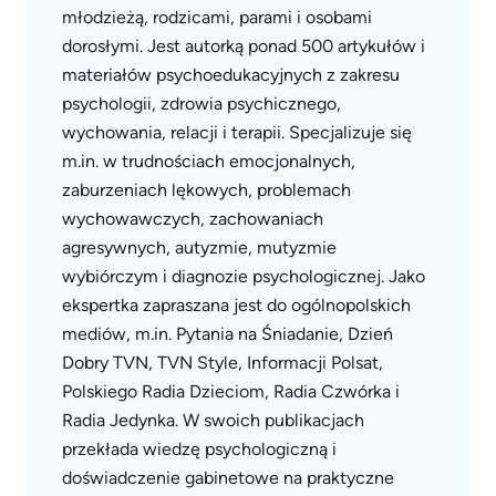
młodzieżą, rodzicami, parami i osobami
dorosłymi. Jest autorką ponad 500 artykułów i
materiałów psychoedukacyjnych z zakresu
psychologii, zdrowia psychicznego,
wychowania, relacji i terapii. Specjalizuje się
m.in. w trudnościach emocjonalnych,
zaburzeniach lękowych, problemach
wychowawczych, zachowaniach
agresywnych, autyzmie, mutyzmie
wybiórczym i diagnozie psychologicznej. Jako
ekspertka zapraszana jest do ogólnopolskich
mediów, m.in. Pytania na Śniadanie, Dzień
Dobry TVN, TVN Style, Informacji Polsat,
Polskiego Radia Dzieciom, Radia Czwórka i
Radia Jedynka. W swoich publikacjach
przekłada wiedzę psychologiczną i
doświadczenie gabinetowe na praktyczne