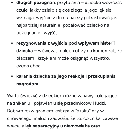
długich pożegnań
, przytulania – dziecko wówczas
czuje, jakby działo się coś złego, a jego lęk się
wzmaga; wyjście z domu należy potraktować jak
najbardziej naturalnie, pocałować dziecko na
pożegnanie i wyjść;
rezygnowania z wyjścia pod wpływem histerii
dziecka
– wówczas maluch otrzyma komunikat, że
płaczem i krzykiem może osiągnąć wszystko,
czego chce,
karania dziecka za jego reakcje i przekupiania
nagrodami
.
Warto ćwiczyć z dzieckiem różne zabawy polegające
na znikaniu i pojawianiu się przedmiotów i ludzi.
Dobrym rozwiązaniem jest gra w “akuku” czy w
chowanego, maluch zauważa, że to, co znika, zawsze
wraca, a
lęk separacyjny u niemowlaka oraz