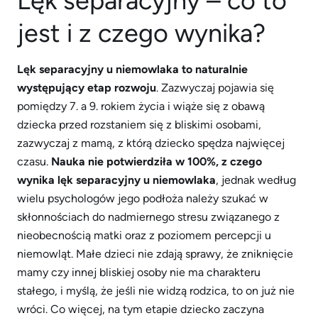
Lęk separacyjny – co to
jest i z czego wynika?
Lęk separacyjny u niemowlaka to naturalnie
występujący etap rozwoju
. Zazwyczaj pojawia się
pomiędzy 7. a 9. rokiem życia i wiąże się z obawą
dziecka przed rozstaniem się z bliskimi osobami,
zazwyczaj z mamą, z którą dziecko spędza najwięcej
czasu.
Nauka nie potwierdziła w 100%, z czego
wynika lęk separacyjny u niemowlaka
, jednak według
wielu psychologów jego podłoża należy szukać w
skłonnościach do nadmiernego stresu związanego z
nieobecnością matki oraz z poziomem percepcji u
niemowląt. Małe dzieci nie zdają sprawy, że zniknięcie
mamy czy innej bliskiej osoby nie ma charakteru
stałego, i myślą, że jeśli nie widzą rodzica, to on już nie
wróci. Co więcej, na tym etapie dziecko zaczyna