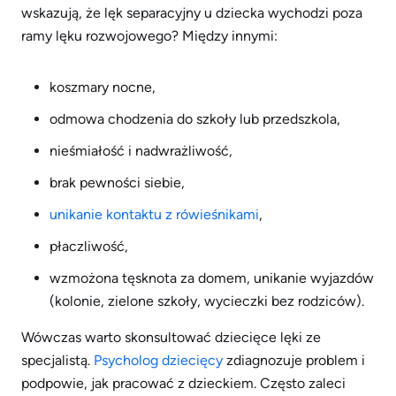
wskazują, że lęk separacyjny u dziecka wychodzi poza
ramy lęku rozwojowego? Między innymi:
koszmary nocne,
odmowa chodzenia do szkoły lub przedszkola,
nieśmiałość i nadwrażliwość,
brak pewności siebie,
unikanie kontaktu z rówieśnikami
,
płaczliwość,
wzmożona tęsknota za domem, unikanie wyjazdów
(kolonie, zielone szkoły, wycieczki bez rodziców).
Wówczas warto skonsultować dziecięce lęki ze
specjalistą.
Psycholog dziecięcy
zdiagnozuje problem i
podpowie, jak pracować z dzieckiem. Często zaleci