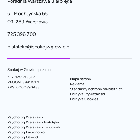
Poradnia Warszawa Białołęka
ul. Mochtyńska 65
03-289 Warszawa
725 396 700
bialoleka@spokojwglowie.pl
Spokój w Głowie sp. z o.o.
NIP: 1251715547
Mapa strony
REGON: 388115171
Reklama
KRS: 0000890483
Standardy ochrony małoletnich
Polityka Prywatności
Polityka Cookies
Psycholog Warszawa
Psycholog Warszawa Białołęka
Psycholog Warszawa Targówek
Psycholog Legionowo
Psycholog Otwock