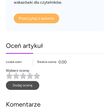
wskazówki dla czytelników.
Przeczytaj o autorze
Oceń artykuł
0.00
Liczba ocen:
Średnia ocena:
Wybierz ocenę:
Dodaj ocenę
Komentarze