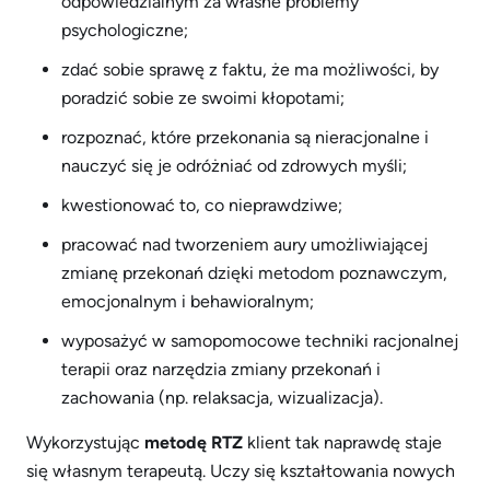
odpowiedzialnym za własne problemy
psychologiczne;
zdać sobie sprawę z faktu, że ma możliwości, by
poradzić sobie ze swoimi kłopotami;
rozpoznać, które przekonania są nieracjonalne i
nauczyć się je odróżniać od zdrowych myśli;
kwestionować to, co nieprawdziwe;
pracować nad tworzeniem aury umożliwiającej
zmianę przekonań dzięki metodom poznawczym,
emocjonalnym i behawioralnym;
wyposażyć w samopomocowe techniki racjonalnej
terapii oraz narzędzia zmiany przekonań i
zachowania (np. relaksacja, wizualizacja).
Wykorzystując
metodę RTZ
klient tak naprawdę staje
się własnym terapeutą. Uczy się kształtowania nowych