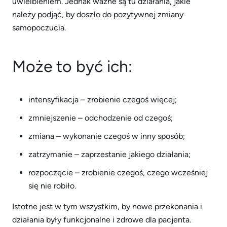
uwielbieniem. Jednak ważne są tu działania, jakie
należy podjąć, by doszło do pozytywnej zmiany
samopoczucia.
Może to być ich:
intensyfikacja – zrobienie czegoś więcej;
zmniejszenie – odchodzenie od czegoś;
zmiana – wykonanie czegoś w inny sposób;
zatrzymanie – zaprzestanie jakiego działania;
rozpoczęcie – zrobienie czegoś, czego wcześniej
się nie robiło.
Istotne jest w tym wszystkim, by nowe przekonania i
działania były funkcjonalne i zdrowe dla pacjenta.