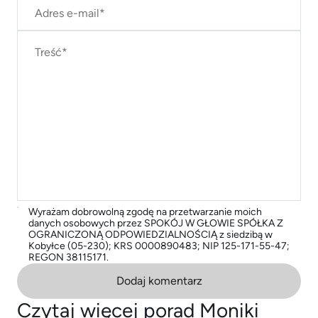
Wyrażam dobrowolną zgodę na przetwarzanie moich
danych osobowych przez SPOKÓJ W GŁOWIE SPÓŁKA Z
OGRANICZONĄ ODPOWIEDZIALNOŚCIĄ z siedzibą w
Kobyłce (05-230); KRS 0000890483; NIP 125-171-55-47;
REGON 38115171.
Dodaj komentarz
Czytaj więcej porad Moniki