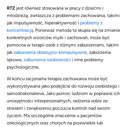
RTZ
jest również stosowana w pracy z dziećmi i
młodzieżą, zwłaszcza z problemami zachowania, takimi
jak impulsywność, hiperaktywność i
problemy z
koncentracją
. Ponieważ metoda ta skupia się na zmianie
konkretnych wzorców myśli i zachowań, może być
pomocna w terapii osób z różnymi zaburzeniami, takimi
jak
zaburzenia obsesyjno-kompulsywne
, zaburzenia
lękowe,
zaburzenia osobowości
i inne problemy
psychologiczne.
W końcu racjonalna terapia zachowania może być
wykorzystywana jako podejście do rozwoju osobistego i
samodoskonalenia. Jako pomoc ludziom w poprawie ich
umiejętności interpersonalnych, radzenia sobie ze
stresem i zwiększeniu poczucia kontroli nad swoim
życiem. Ma szczególne znaczenie u pacjentów
onkologicznych oraz chorych na przewlekłe lub