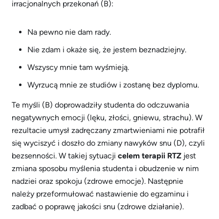
irracjonalnych przekonań (B):
Na pewno nie dam rady.
Nie zdam i okaże się, że jestem beznadziejny.
Wszyscy mnie tam wyśmieją.
Wyrzucą mnie ze studiów i zostanę bez dyplomu.
Te myśli (B) doprowadziły studenta do odczuwania
negatywnych emocji (lęku, złości, gniewu, strachu). W
rezultacie umysł zadręczany zmartwieniami nie potrafił
się wyciszyć i doszło do zmiany nawyków snu (D), czyli
bezsenności. W takiej sytuacji
celem terapii RTZ
jest
zmiana sposobu myślenia studenta i obudzenie w nim
nadziei oraz spokoju (zdrowe emocje). Następnie
należy przeformułować nastawienie do egzaminu i
zadbać o poprawę jakości snu (zdrowe działanie).