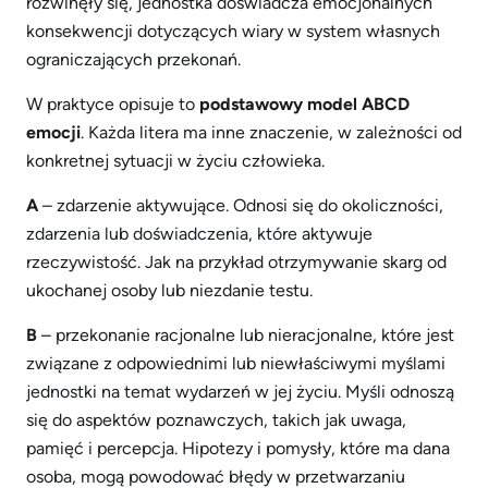
rozwinęły się, jednostka doświadcza emocjonalnych
konsekwencji dotyczących wiary w system własnych
ograniczających przekonań.
W praktyce opisuje to
podstawowy model ABCD
emocji
. Każda litera ma inne znaczenie, w zależności od
konkretnej sytuacji w życiu człowieka.
A
– zdarzenie aktywujące. Odnosi się do okoliczności,
zdarzenia lub doświadczenia, które aktywuje
rzeczywistość. Jak na przykład otrzymywanie skarg od
ukochanej osoby lub niezdanie testu.
B
– przekonanie racjonalne lub nieracjonalne, które jest
związane z odpowiednimi lub niewłaściwymi myślami
jednostki na temat wydarzeń w jej życiu. Myśli odnoszą
się do aspektów poznawczych, takich jak uwaga,
pamięć i percepcja. Hipotezy i pomysły, które ma dana
osoba, mogą powodować błędy w przetwarzaniu