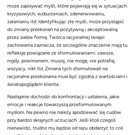
może zapisywać myśli, które pojawiają się w sytuacjach
kryzysowych, wzburzeniach, zdenerwowaniu,
załamaniu itd. Identyfikując złe myśli, może przystąpić
do zmiany przekonań na pozytywną i akceptowalną
przez siebie formę. Twórca racjonalnej terapii
zachowania zaznacza, że szczególne znaczenie mają tu
refleksje powiązane ze sformułowaniami: zawsze,
nigdy, powinienem, muszę, nie mogę, nie potrafię,
wszyscy, nikt itd. Zmiana tych sformułowań na
racjonalne przekonania musi być zgodna z wartościami i
światopoglądem klienta.
Następnie dochodzi do konfrontacji i ustalenia, jakie
emocje i reakcje towarzyszą przeformułowanym
myślom. Na pewno nie należy spodziewać się cudów
przy bardzo skrajnych uczuciach. Jeśli ktoś czegoś
nienawidzi, trudno mu będzie od razu obdarzyć to coś