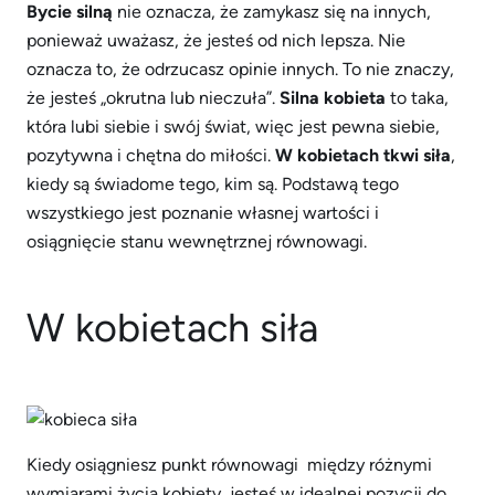
Bycie silną
nie oznacza, że ​​zamykasz się na innych,
ponieważ uważasz, że jesteś od nich lepsza. Nie
oznacza to, że odrzucasz opinie innych. To nie znaczy,
że jesteś „okrutna lub nieczuła”.
Silna kobieta
to taka,
która lubi siebie i swój świat, więc jest pewna siebie,
pozytywna i chętna do miłości.
W kobietach tkwi siła
,
kiedy są świadome tego, kim są. Podstawą tego
wszystkiego jest poznanie własnej wartości i
osiągnięcie stanu wewnętrznej równowagi.
W kobietach siła
Kiedy osiągniesz punkt równowagi między różnymi
wymiarami życia kobiety, jesteś w idealnej pozycji do