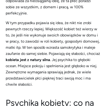
odpowiada za nieosiągalną ideę, że ta płeć poradzi
sobie ze wszystkim, z domem i pracą, w 100%
perfekcyjnie.
W tym przypadku pojawia się idea, że ​​nikt nie zrobi
pewnych rzeczy lepiej. Większość kobiet też wierzy w
to, że jeśli nie wykonuje swoich obowiązków w domu i
w pracy, to zawodzi w roli kobiety, gospodyni domowej,
matki itp. W ten sposób wzrasta samokrytyka i maleje
zaufanie do samej siebie. Pojawiają się słabości, chociaż
kobieta jest z natury silna
. Jej psychika to głęboki
ocean. Miejsce pokoju i spełnienia jest głęboko w niej.
Zewnętrzne wymagania sprawiają jednak, że wiele
przedstawicielek płci pięknej traci swoją moc i ma
chwile słabości.
Psychika kobiety: co na