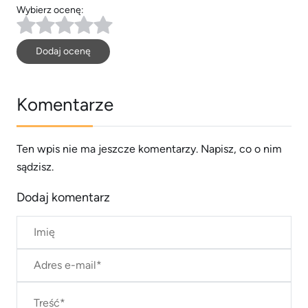
Wybierz ocenę:
Dodaj ocenę
Komentarze
Ten wpis nie ma jeszcze komentarzy. Napisz, co o nim
sądzisz.
Dodaj komentarz