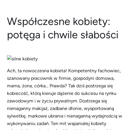
Współczesne kobiety:
potęga i chwile słabości
Ach, ta nowoczesna kobieta! Kompetentny fachowiec,
szanowany pracownik w firmie, gospodyni domowa,
mama, żona, córka… Prawda? Tak dziś postrzega się
kobiecość, którą kieruje dążenie do sukcesu na rynku
zawodowym i w życiu prywatnym. Dostrzega się
nienaganny makijaż, zadbane dłonie, wysportowaną
sylwetkę, markowe ubrania i nienaganną wydajnością w
wykonywaniu zadań. Ten mit wspaniałej kobiety