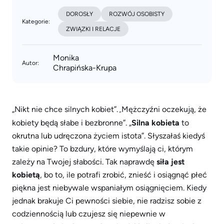
DOROSŁY
ROZWÓJ OSOBISTY
Kategorie:
ZWIĄZKI I RELACJE
Monika
Autor:
Chrapińska-Krupa
„Nikt nie chce silnych kobiet”.
Mężczyźni oczekują, że
„
kobiety będą słabe i bezbronne”. „
Silna kobieta
to
okrutna lub udręczona życiem istota”. Słyszałaś kiedyś
takie opinie? To bzdury, które wymyślają ci, którym
zależy na Twojej słabości. Tak naprawdę
siła jest
kobietą
, bo to, ile potrafi zrobić, znieść i osiągnąć płeć
piękna jest niebywale wspaniałym osiągnięciem. Kiedy
jednak brakuje Ci pewności siebie, nie radzisz sobie z
codziennością lub czujesz się niepewnie w