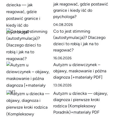
jak reagować, gdzie postawić
granice i kiedy iść do
psychologa?
04.08.2026
Co to jest stimming
(autostymulacja)? Dlaczego
dzieci to robią i jak na to
reagować?
16.06.2026
Autyzm u dziewczynek –
objawy, maskowanie i późna
diagnoza [+materiały PDF]
13.06.2026
Autyzm u dziecka — objawy,
diagnoza i pierwsze kroki
rodzica (Kompleksowy
Poradnik)+materiały PDF