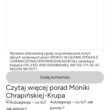
Wyrażam dobrowolną zgodę na przetwarzanie moich
danych osobowych przez SPOKÓJ W GŁOWIE SPÓŁKA Z
OGRANICZONĄ ODPOWIEDZIALNOŚCIĄ z siedzibą w
Kobyłce (05-230); KRS 0000890483; NIP 125-171-55-47;
REGON 38115171.
Dodaj komentarz
Czytaj więcej porad Moniki
Chrapińskiej-Krupa
Autoagresja – co to? Jak
pomóc?