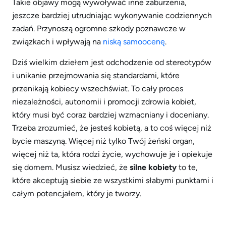
Takie objawy mogą wywoływać inne zaburzenia,
jeszcze bardziej utrudniając wykonywanie codziennych
zadań. Przynoszą ogromne szkody poznawcze w
związkach i wpływają na
niską samoocenę
.
Dziś wielkim dziełem jest odchodzenie od stereotypów
i unikanie przejmowania się standardami, które
przenikają kobiecy wszechświat. To cały proces
niezależności, autonomii i promocji zdrowia kobiet,
który musi być coraz bardziej wzmacniany i doceniany.
Trzeba zrozumieć, że jesteś kobietą, a to coś więcej niż
bycie maszyną. Więcej niż tylko Twój żeński organ,
więcej niż ta, która rodzi życie, wychowuje je i opiekuje
się domem. Musisz wiedzieć, że
silne kobiety
to te,
które akceptują siebie ze wszystkimi słabymi punktami i
całym potencjałem, który je tworzy.