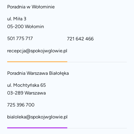
Poradnia w Wołominie
ul. Miła 3
05-200 Wołomin
501 775 717
721 642 466
recepcja@spokojwglowie.pl
Poradnia Warszawa Białołęka
ul. Mochtyńska 65
03-289 Warszawa
725 396 700
bialoleka@spokojwglowie.pl