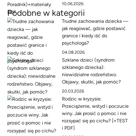
10.06.2026
Podobne w kategorii
Trudne zachowania dziecka —
jak reagować, gdzie postawić
granice i kiedy iść do
psychologa?
04.08.2026
Szklane dzieci (syndrom
szklanego dziecka):
niewidzialne rodzeństwo.
Objawy, skutki, jak pomóc?
20.03.2026
Rodzic w kryzysie:
Przeciążenie, wstyd i poczucie
winy. Jak prosić o pomoc i nie
rozsypać się po cichu? [+TEST
i PDF]