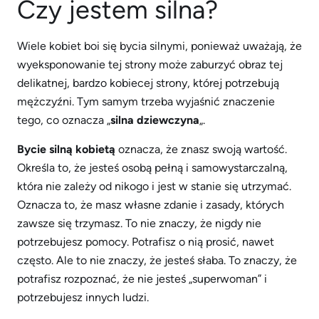
Czy jestem silna?
Wiele kobiet boi się bycia silnymi, ponieważ uważają, że
wyeksponowanie tej strony może zaburzyć obraz tej
delikatnej, bardzo kobiecej strony, której potrzebują
mężczyźni. Tym samym trzeba wyjaśnić znaczenie
tego, co oznacza „
silna dziewczyna
„.
Bycie silną kobietą
oznacza, że ​​znasz swoją wartość.
Określa to, że jesteś osobą pełną i samowystarczalną,
która nie zależy od nikogo i jest w stanie się utrzymać.
Oznacza to, że masz własne zdanie i zasady, których
zawsze się trzymasz. To nie znaczy, że nigdy nie
potrzebujesz pomocy. Potrafisz o nią prosić, nawet
często. Ale to nie znaczy, że jesteś słaba. To znaczy, że
potrafisz rozpoznać, że nie jesteś „superwoman” i
potrzebujesz innych ludzi.