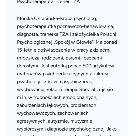
Psychoterapeuta, Trener TZA
Monika Chrapińska-Krupa psycholog,
psychoterapeutka poznawczo-behawioralna,
diagnosta, trenerka TZA i założycielka Poradni
Psychologicznej „Spokój w Głowie”. Ma ponad
15-letnie doświadczenie w pracy z dziećmi,
młodzieżą, rodzicami, parami i osobami
dorosłymi. Jest autorką ponad 500 artykułów i
materiałów psychoedukacyjnych z zakresu
psychologii, zdrowia psychicznego,
wychowania, relacji i terapii. Specjalizuje się
m.in. w trudnościach emocjonalnych,
zaburzeniach lękowych, problemach
wychowawczych, zachowaniach
agresywnych, autyzmie, mutyzmie
wybiórczym i diagnozie psychologicznej. Jako