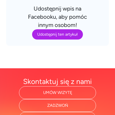
Udostępnij wpis na
Facebooku, aby pomóc
innym osobom!
Udostępnij ten artykuł
Skontaktuj się z nami
UMÓW WIZYTĘ
ZADZWOŃ