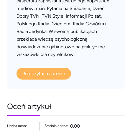
ekspertka zapraszana jest do ogólnopolskich
mediów, m.in. Pytania na Śniadanie, Dzień
Dobry TVN, TVN Style, Informacji Polsat,
Polskiego Radia Dzieciom, Radia Czwórka i
Radia Jedynka. W swoich publikacjach
przekłada wiedzę psychologiczną i
doświadczenie gabinetowe na praktyczne
wskazówki dla czytelników.
Przeczytaj o autorze
Oceń artykuł
0.00
Liczba ocen:
Średnia ocena: