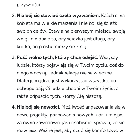
przyszłości.
Nie bój się stawiać czoła wyzwaniom.
Każda silna
kobieta ma wielkie marzenia i nie boi się ścieżki
swoich celów. Stawia na pierwszym miejscu swoją
wolę i nie dba o to, czy ścieżka jest długa, czy
krótka, po prostu mierzy się z nią.
Puść wolno tych, którzy chcą odejść.
Wszyscy
ludzie, którzy pojawiają się w Twoim życiu, coś do
niego wnoszą. Jednak relacje nie są wieczne.
Dlatego mądrze jest wykorzystać wszystko, co
dobrego dają Ci ludzie obecni w Twoim życiu, a
także odpuścić tych, którzy Cię niszczą.
Nie bój się nowości.
Możliwość angażowania się w
nowe projekty, poznawania nowych ludzi i miejsc,
zarówno zawodowo, jak i osobiście, sprawia, że ​​się
rozwijasz. Ważne jest, aby czuć się komfortowo w