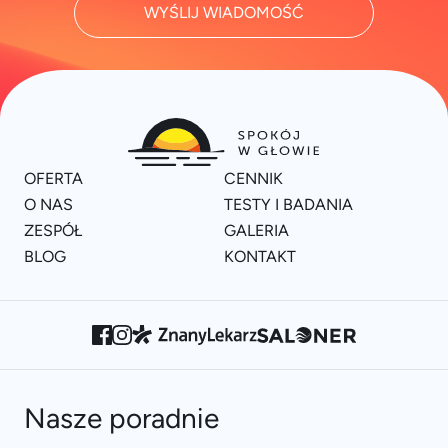
WYŚLIJ WIADOMOŚĆ
OFERTA
CENNIK
O NAS
TESTY I BADANIA
ZESPÓŁ
GALERIA
BLOG
KONTAKT
Nasze poradnie