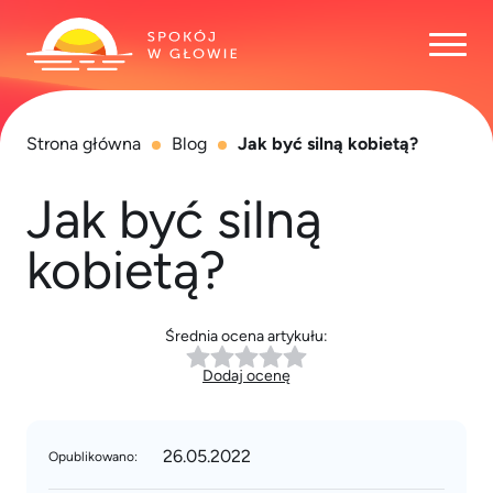
Otwó
Strona główna
Blog
Jak być silną kobietą?
Jak być silną
kobietą?
Średnia ocena artykułu:
Dodaj ocenę
26.05.2022
Opublikowano: