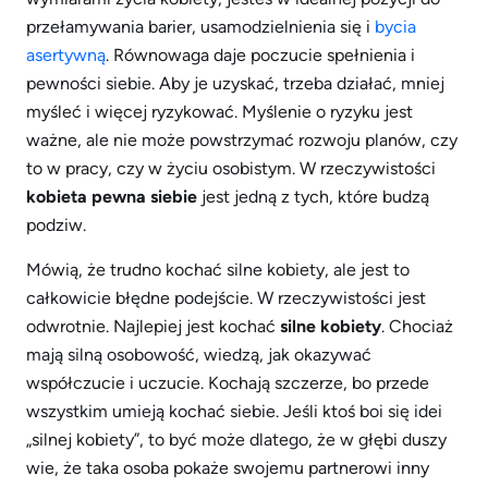
przełamywania barier, usamodzielnienia się i
bycia
asertywną
. Równowaga daje poczucie spełnienia i
pewności siebie. Aby je uzyskać, trzeba działać, mniej
myśleć i więcej ryzykować. Myślenie o ryzyku jest
ważne, ale nie może powstrzymać rozwoju planów, czy
to w pracy, czy w życiu osobistym. W rzeczywistości
kobieta pewna siebie
jest jedną z tych, które budzą
podziw.
Mówią, że trudno kochać silne kobiety, ale jest to
całkowicie błędne podejście. W rzeczywistości jest
odwrotnie. Najlepiej jest kochać
silne kobiety
. Chociaż
mają silną osobowość, wiedzą, jak okazywać
współczucie i uczucie. Kochają szczerze, bo przede
wszystkim umieją kochać siebie. Jeśli ktoś boi się idei
„silnej kobiety”, to być może dlatego, że w głębi duszy
wie, że taka osoba pokaże swojemu partnerowi inny