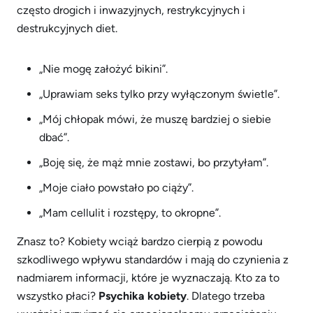
często drogich i inwazyjnych, restrykcyjnych i
destrukcyjnych diet.
„Nie mogę założyć bikini”.
„Uprawiam seks tylko przy wyłączonym świetle”.
„Mój chłopak mówi, że muszę bardziej o siebie
dbać”.
„Boję się, że mąż mnie zostawi, bo przytyłam”.
„Moje ciało powstało po ciąży”.
„Mam cellulit i rozstępy, to okropne”.
Znasz to? Kobiety wciąż bardzo cierpią z powodu
szkodliwego wpływu standardów i mają do czynienia z
nadmiarem informacji, które je wyznaczają. Kto za to
wszystko płaci?
Psychika kobiety
. Dlatego trzeba