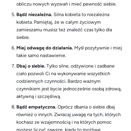
obliczu nowych wyzwań i mieć pewność siebie.
Bądź niezależna.
Silna kobieta to niezależna
kobieta. Pamiętaj, że w całym życiowym
zamieszaniu musisz też znaleźć czas tylko dla
siebie.
Miej odwagę do działania.
Myśl pozytywnie i miej
takie samo nastawienie.
Dbaj o siebie.
Tylko silne, odżywione i zadbane
ciało pozwoli Ci na wykonywanie wszystkich
codziennych czynności. Bardzo ważnym
czynnikiem jest bycie jednocześnie osobą zdrową,
aktywną i szczęśliwą.
Bądź empatyczna.
Oprócz dbania o siebie dbaj
również o innych. Zwracaj uwagę na tych, których
kochasz ze wzajemnością i na których pomoc
możesz liczyć zawsze, kiedy to możliwe.