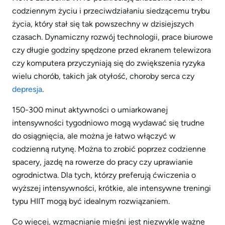
codziennym życiu i przeciwdziałaniu siedzącemu trybu
życia, który stał się tak powszechny w dzisiejszych
czasach. Dynamiczny rozwój technologii, prace biurowe
czy długie godziny spędzone przed ekranem telewizora
czy komputera przyczyniają się do zwiększenia ryzyka
wielu chorób, takich jak otyłość, choroby serca czy
depresja
.
150-300 minut aktywności o umiarkowanej
intensywności tygodniowo mogą wydawać się trudne
do osiągnięcia, ale można je łatwo włączyć w
codzienną rutynę. Można to zrobić poprzez codzienne
spacery, jazdę na rowerze do pracy czy uprawianie
ogrodnictwa. Dla tych, którzy preferują ćwiczenia o
wyższej intensywności, krótkie, ale intensywne treningi
typu HIIT mogą być idealnym rozwiązaniem.
Co więcej, wzmacnianie mięśni jest niezwykle ważne