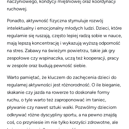
naczyniowego, kondycji mięśniowej oraz koordynacji
ruchowej.
Ponadto, aktywność fizyczna stymuluje rozwój
intelektualny i emocjonalny młodych ludzi. Dzieci, które
regularnie się ruszają, często lepiej radzą sobie w nauce,
mają lepszą koncentrację i wykazują wyższą odporność
na stres. Zabawy na świeżym powietrzu, takie jak gry
zespołowe czy wspinaczka, uczą też kooperacji, pracy
w zespole oraz budują pewność siebie.
Warto pamiętać, że kluczem do zachęcenia dzieci do
regularnej aktywności jest różnorodność. O ile bieganie,
skakanie czy jazda na rowerze to doskonałe formy
ruchu, o tyle warto też zaproponować im taniec,
pływanie czy nawet sztuki walki. Pozwólmy dzieciom
odkrywać różne dyscypliny sportu, a na pewno znajdą
coś, co przyniesie im nie tylko korzyści zdrowotne, ale