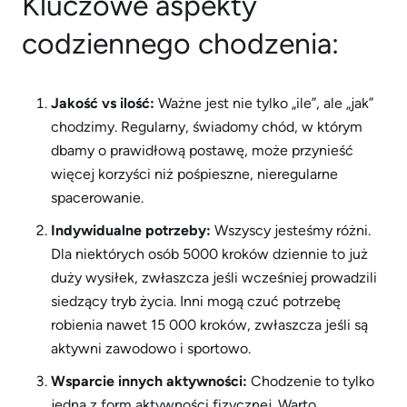
Kluczowe aspekty
codziennego chodzenia:
Jakość vs ilość:
Ważne jest nie tylko „ile”, ale „jak”
chodzimy. Regularny, świadomy chód, w którym
dbamy o prawidłową postawę, może przynieść
więcej korzyści niż pośpieszne, nieregularne
spacerowanie.
Indywidualne potrzeby:
Wszyscy jesteśmy różni.
Dla niektórych osób 5000 kroków dziennie to już
duży wysiłek, zwłaszcza jeśli wcześniej prowadzili
siedzący tryb życia. Inni mogą czuć potrzebę
robienia nawet 15 000 kroków, zwłaszcza jeśli są
aktywni zawodowo i sportowo.
Wsparcie innych aktywności:
Chodzenie to tylko
jedna z form aktywności fizycznej. Warto