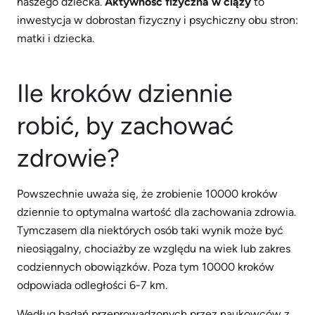
naszego dziecka.
Aktywność fizyczna w ciąży
to
inwestycja w dobrostan fizyczny i psychiczny obu stron:
matki i dziecka.
Ile kroków dziennie
robić, by zachować
zdrowie?
Powszechnie uważa się, że zrobienie 10000 kroków
dziennie to optymalna wartość dla zachowania zdrowia.
Tymczasem dla niektórych osób taki wynik może być
nieosiągalny, chociażby ze względu na wiek lub zakres
codziennych obowiązków. Poza tym 10000 kroków
odpowiada odległości 6-7 km.
Według badań przeprowadzonych przez naukowców z