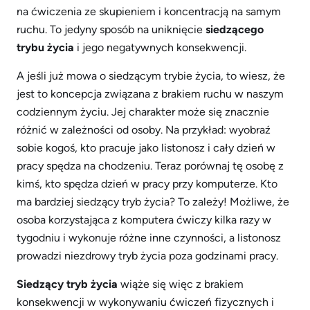
na ćwiczenia ze skupieniem i koncentracją na samym
ruchu. To jedyny sposób na uniknięcie
siedzącego
trybu życia
i jego negatywnych konsekwencji.
A jeśli już mowa o siedzącym trybie życia, to wiesz, że
jest to koncepcja związana z brakiem ruchu w naszym
codziennym życiu. Jej charakter może się znacznie
różnić w zależności od osoby. Na przykład: wyobraź
sobie kogoś, kto pracuje jako listonosz i cały dzień w
pracy spędza na chodzeniu. Teraz porównaj tę osobę z
kimś, kto spędza dzień w pracy przy komputerze. Kto
ma bardziej siedzący tryb życia? To zależy! Możliwe, że
osoba korzystająca z komputera ćwiczy kilka razy w
tygodniu i wykonuje różne inne czynności, a listonosz
prowadzi niezdrowy tryb życia poza godzinami pracy.
Siedzący tryb życia
wiąże się więc z brakiem
konsekwencji w wykonywaniu ćwiczeń fizycznych i