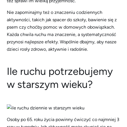
też sprawi im wielką przyjemność.
Nie zapominajmy też o znaczeniu codziennych
aktywności, takich jak spacer do szkoły, bawienie się z
psem czy choćby pomoc w domowych obowiązkach.
Każda chwila ruchu ma znaczenie, a systematyczność
przynosi najlepsze efekty. Wspólnie dbajmy, aby nasze
dzieci rosły zdrowo, aktywnie i radośnie.
Ile ruchu potrzebujemy
w starszym wieku?
Osoby po 65. roku życia powinny ćwiczyć co najmniej 3
razy w tygodniu. Ich aktywność może skupiać się na