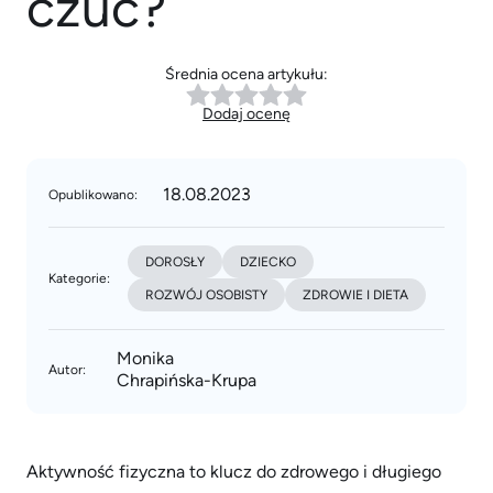
czuć?
Średnia ocena artykułu:
Dodaj ocenę
18.08.2023
Opublikowano:
DOROSŁY
DZIECKO
Kategorie:
ROZWÓJ OSOBISTY
ZDROWIE I DIETA
Monika
Autor:
Chrapińska-Krupa
Aktywność fizyczna to klucz do zdrowego i długiego