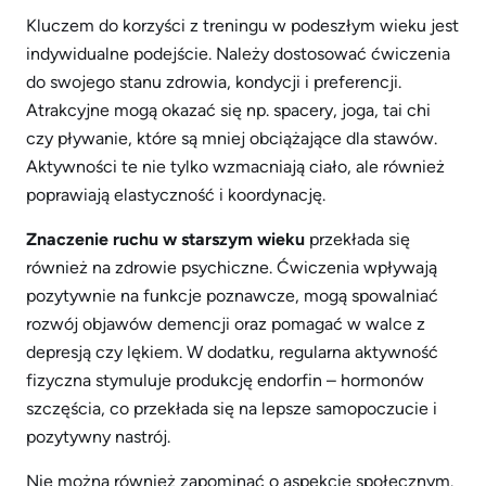
Kluczem do korzyści z treningu w podeszłym wieku jest
indywidualne podejście. Należy dostosować ćwiczenia
do swojego stanu zdrowia, kondycji i preferencji.
Atrakcyjne mogą okazać się np. spacery, joga, tai chi
czy pływanie, które są mniej obciążające dla stawów.
Aktywności te nie tylko wzmacniają ciało, ale również
poprawiają elastyczność i koordynację.
Znaczenie ruchu w starszym wieku
przekłada się
również na zdrowie psychiczne. Ćwiczenia wpływają
pozytywnie na funkcje poznawcze, mogą spowalniać
rozwój objawów demencji oraz pomagać w walce z
depresją czy lękiem. W dodatku, regularna aktywność
fizyczna stymuluje produkcję endorfin – hormonów
szczęścia, co przekłada się na lepsze samopoczucie i
pozytywny nastrój.
Nie można również zapominać o aspekcie społecznym.