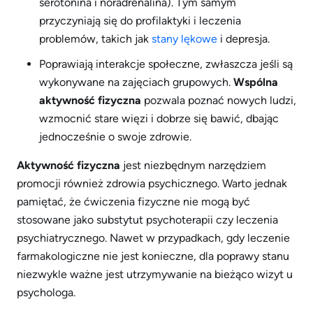
serotonina i noradrenalina). Tym samym
przyczyniają się do profilaktyki i leczenia
problemów, takich jak
stany lękowe
i depresja.
Poprawiają interakcje społeczne, zwłaszcza jeśli są
wykonywane na zajęciach grupowych.
Wspólna
aktywność fizyczna
pozwala poznać nowych ludzi,
wzmocnić stare więzi i dobrze się bawić, dbając
jednocześnie o swoje zdrowie.
Aktywność fizyczna
jest niezbędnym narzędziem
promocji również zdrowia psychicznego. Warto jednak
pamiętać, że ćwiczenia fizyczne nie mogą być
stosowane jako substytut psychoterapii czy leczenia
psychiatrycznego. Nawet w przypadkach, gdy leczenie
farmakologiczne nie jest konieczne, dla poprawy stanu
niezwykle ważne jest utrzymywanie na bieżąco wizyt u
psychologa.