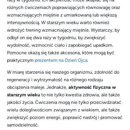
różnych ćwiczeniach poprawiających równowagę oraz
wzmacniających mięśnie z umiarkowaną lub większą
intensywnością. W starszym wieku warto również
wdrożyć trening wzmacniający mięśnie. Wystarczy, by
odbył on się dwa razy w tygodniu, by zwiększyć
wydolność, wzmocnić ciało i zapobiegać upadkom.
Pomocne okażą się także akcesoria, które mogą być
praktycznym
prezentem na Dzień Ojca
.
W miarę starzenia się naszego organizmu, zdolność do
regeneracji i wytrzymałość na różnego rodzaju
obciążenia maleje. Jednakże,
aktywność fizyczna w
starszym wieku
to nie tylko kwestia zdrowia, ale także
jakości życia. Ćwiczenia mogą nie tylko przeciwdziałać
wielu dolegliwościom związanym z wiekiem, ale także
zwiększyć poziom energii, poprawić nastrój i promować
samodzielność.