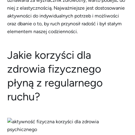
uznawana za wyznacznik zdrowotny, warto podejść do
niej z elastycznością. Najważniejsze jest dostosowanie
aktywności do indywidualnych potrzeb i możliwości
oraz dbanie o to, by ruch przynosił radość i był stałym
elementem naszej codzienności.
Jakie korzyści dla
zdrowia fizycznego
płyną z regularnego
ruchu?