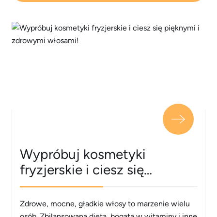
Wypróbuj kosmetyki
fryzjerskie i ciesz się
pięknymi i zdrowymi
włosami!
Zdrowe, mocne, gładkie włosy to marzenie wielu
osób. Zbilansowana dieta, bogata w witaminy i inne