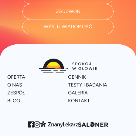
ZADZWOŃ
WYŚLIJ WIADOMOŚĆ
OFERTA
CENNIK
O NAS
TESTY I BADANIA
ZESPÓŁ
GALERIA
BLOG
KONTAKT