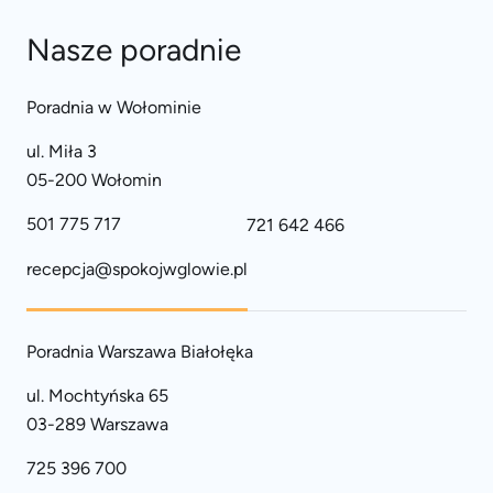
Nasze poradnie
Poradnia w Wołominie
ul. Miła 3
05-200 Wołomin
501 775 717
721 642 466
recepcja@spokojwglowie.pl
Poradnia Warszawa Białołęka
ul. Mochtyńska 65
03-289 Warszawa
725 396 700