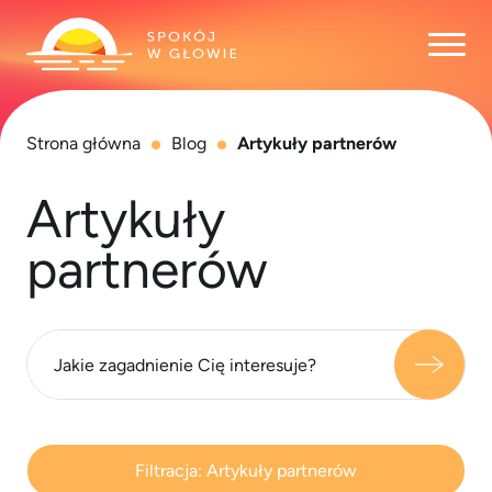
Otwó
Strona główna
Blog
Artykuły partnerów
Artykuły
partnerów
Filtracja:
Artykuły partnerów