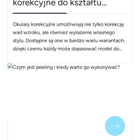
korekcyjne do kształtu
twarzy?
Okulary korekcyjne umożliwiają nie tylko korekcję
wad wzroku, ale również wyrażenie własnego
stylu. Dostępne są one w bardzo wielu wariantach,
dzięki czemu każdy może dopasować model do
swoich indywidualnych potrzeb i preferencji.
Bardzo istotne jest również dobranie okularów
korekcyjnych do kształtu twarzy. Jeśli chcesz
dowiedzieć się, jak je odpowiednio dopasować, to
zapoznaj się z dalszą [&hellip;]