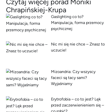
Czytaj więcej porad Moniki
Chrapińskiej-Krupa
Gaslighting co to?
Manipulacja, forma przemocy
psychicznej
Nic mi się nie chce – Znasz to
uczucie!
Mizoandria: Czy wszyscy
faceci są tacy sami?
Wyjaśniamy
Erytrofobia – co to jest? Lęk
przed zaczerwienieniem się –
co robić?