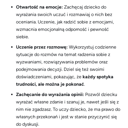
Otwartość na emocje:
Zachęcaj dziecko do
wyrażania swoich uczuć i rozmawiaj o nich bez
oceniania. Uczenie, jak radzić sobie z emocjami,
wzmacnia emocjonalną odporność i pewność
siebie.
Uczenie przez rozmowę:
Wykorzystuj codzienne
sytuacje do rozmów na temat radzenia sobie z
wyzwaniami, rozwiązywania problemów oraz
podejmowania decyzji. Dziel się też swoimi
doświadczeniami, pokazując, że
każdy spotyka
trudności, ale można je pokonać
.
Zachęcanie do wyrażania opinii:
Pozwól dziecku
wyrażać własne zdanie i szanuj je, nawet jeśli się z
nim nie zgadzasz. To uczy dziecko, że ma prawo do
własnych przekonań i jest w stanie przyczynić się
do dyskusji.