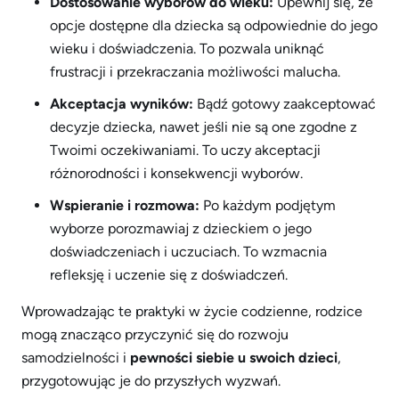
Dostosowanie wyborów do wieku:
Upewnij się, że
opcje dostępne dla dziecka są odpowiednie do jego
wieku i doświadczenia. To pozwala uniknąć
frustracji i przekraczania możliwości malucha.
Akceptacja wyników:
Bądź gotowy zaakceptować
decyzje dziecka, nawet jeśli nie są one zgodne z
Twoimi oczekiwaniami. To uczy akceptacji
różnorodności i konsekwencji wyborów.
Wspieranie i rozmowa:
Po każdym podjętym
wyborze porozmawiaj z dzieckiem o jego
doświadczeniach i uczuciach. To wzmacnia
refleksję i uczenie się z doświadczeń.
Wprowadzając te praktyki w życie codzienne, rodzice
mogą znacząco przyczynić się do rozwoju
samodzielności i
pewności siebie u swoich dzieci
,
przygotowując je do przyszłych wyzwań.