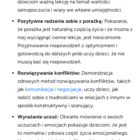
dzieciom ważną lekcję na temat wartości
samopoczucia i wiary we własne umiejętności.
Pozytywne radzenie sobie z porażką:
Pokazanie,
że porażka jest naturalną częścią życia i że można z
niej wyciągnąć cenne lekcje, jest nieocenione.
Przyjmowanie niepowodzeń z optymizmem i
gotowością do dalszych prób uczy dzieci, że nie
muszą bać się niepowodzeń.
Rozwiązywanie konfliktów:
Demonstracja
zdrowych metod rozwiązywania konfliktów, takich
jak
komunikacja
i
negocjacje
, uczy dzieci, jak
radzić sobie z trudnościami w relacjach z innymi w
sposób konstruktywny i szanujący.
Wyrażanie uczuć:
Otwarte mówienie o swoich
uczuciach i emocjach pokazuje dzieciom, że jest
to normalna i zdrowa część życia emocjonalnego.