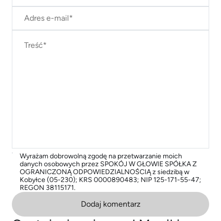
Wyrażam dobrowolną zgodę na przetwarzanie moich
danych osobowych przez SPOKÓJ W GŁOWIE SPÓŁKA Z
OGRANICZONĄ ODPOWIEDZIALNOŚCIĄ z siedzibą w
Kobyłce (05-230); KRS 0000890483; NIP 125-171-55-47;
REGON 38115171.
Dodaj komentarz