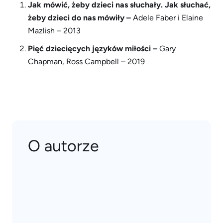
Jak mówić, żeby dzieci nas słuchały. Jak słuchać,
żeby dzieci do nas mówiły –
Adele Faber i Elaine
Mazlish – 2013
Pięć dziecięcych języków miłości –
Gary
Chapman, Ross Campbell – 2019
O autorze