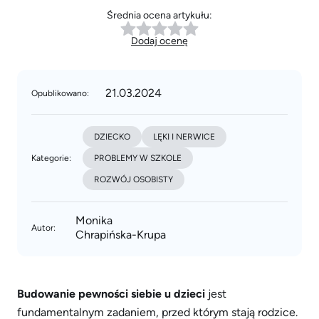
Średnia ocena artykułu:
Dodaj ocenę
21.03.2024
Opublikowano:
DZIECKO
LĘKI I NERWICE
Kategorie:
PROBLEMY W SZKOLE
ROZWÓJ OSOBISTY
Monika
Autor:
Chrapińska-Krupa
Budowanie pewności siebie u dzieci
jest
fundamentalnym zadaniem, przed którym stają rodzice.