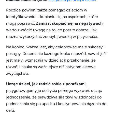
Rodzice powinni także pomagać dzieciom w
identyfikowaniu i skupianiu się na aspektach, które
mogą poprawić.
Zamiast skupiać się na negatywach
,
warto zwrócić uwagę na to, co poszło dobrze i jak
można wykorzystać zdobytą wiedzę w przyszłości.
Na koniec, ważne jest, aby celebrować małe sukcesy i
postępy. Docenianie każdego kroku naprzód, nawet jeśli
jest mały, wzmacnia w dzieciach przekonanie, że
rozwój i nauka są ważniejsze niż natychmiastowe
zwycięstwo.
Ucząc dzieci, jak radzić sobie z porażkami
,
przygotowujemy je do życia pełnego wyzwań, ucząc
jednocześnie, że prawdziwa siła tkwi w zdolności do
podnoszenia się po upadku i kontynuowania dążenia do
celu.