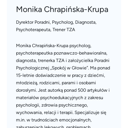
Monika Chrapińska-Krupa
Dyrektor Poradni, Psycholog, Diagnosta,
Psychoterapeuta, Trener TZA
Monika Chrapińska-Krupa psycholog,
psychoterapeutka poznawczo-behawioralna,
diagnosta, trenerka TZA i założycielka Poradni
Psychologicznej „Spokój w Głowie”. Ma ponad
15-letnie doświadczenie w pracy z dziećmi,
młodzieżą, rodzicami, parami i osobami
dorosłymi. Jest autorką ponad 500 artykułów i
materiałów psychoedukacyjnych z zakresu
psychologii, zdrowia psychicznego,
wychowania, relacji i terapii. Specjalizuje się
m.in. w trudnościach emocjonalnych,
zaburzeniach lękowych, problemach