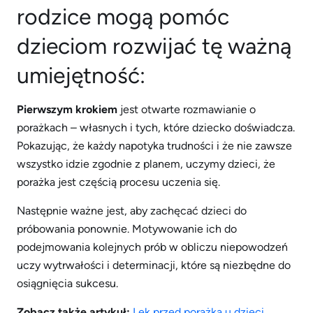
rodzice mogą pomóc
dzieciom rozwijać tę ważną
umiejętność:
Pierwszym krokiem
jest otwarte rozmawianie o
porażkach – własnych i tych, które dziecko doświadcza.
Pokazując, że każdy napotyka trudności i że nie zawsze
wszystko idzie zgodnie z planem, uczymy dzieci, że
porażka jest częścią procesu uczenia się.
Następnie ważne jest, aby zachęcać dzieci do
próbowania ponownie. Motywowanie ich do
podejmowania kolejnych prób w obliczu niepowodzeń
uczy wytrwałości i determinacji, które są niezbędne do
osiągnięcia sukcesu.
Zobacz także artykuł:
Lęk przed porażką u dzieci