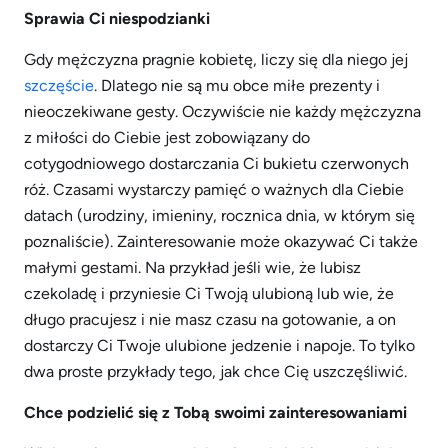
Sprawia Ci niespodzianki
Gdy mężczyzna pragnie kobietę, liczy się dla niego jej
szczęście
. Dlatego nie są mu obce miłe prezenty i
nieoczekiwane gesty. Oczywiście nie każdy mężczyzna
z miłości do Ciebie jest zobowiązany do
cotygodniowego dostarczania Ci bukietu czerwonych
róż. Czasami wystarczy pamięć o ważnych dla Ciebie
datach (urodziny, imieniny, rocznica dnia, w którym się
poznaliście). Zainteresowanie może okazywać Ci także
małymi gestami. Na przykład jeśli wie, że lubisz
czekoladę i przyniesie Ci Twoją ulubioną lub wie, że
długo pracujesz i nie masz czasu na gotowanie, a on
dostarczy Ci Twoje ulubione jedzenie i napoje. To tylko
dwa proste przykłady tego, jak chce Cię uszczęśliwić.
Chce podzielić się z Tobą swoimi zainteresowaniami