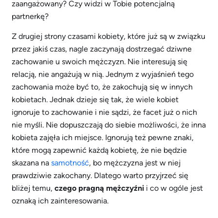
zaangażowany? Czy widzi w Tobie potencjalną
partnerkę?
Z drugiej strony czasami kobiety, które już są w związku
przez jakiś czas, nagle zaczynają dostrzegać dziwne
zachowanie u swoich mężczyzn. Nie interesują się
relacją, nie angażują w nią. Jednym z wyjaśnień tego
zachowania może być to, że zakochują się w innych
kobietach. Jednak dzieje się tak, że wiele kobiet
ignoruje to zachowanie i nie sądzi, że facet już o nich
nie myśli. Nie dopuszczają do siebie możliwości, że inna
kobieta zajęła ich miejsce. Ignorują też pewne znaki,
które mogą zapewnić każdą kobietę, że nie będzie
skazana na
samotność
, bo mężczyzna jest w niej
prawdziwie zakochany. Dlatego warto przyjrzeć się
bliżej temu,
czego pragną mężczyźni
i co w ogóle jest
oznaką ich zainteresowania.