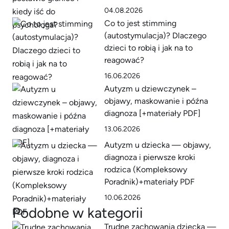
04.08.2026
Co to jest stimming
(autostymulacja)? Dlaczego
dzieci to robią i jak na to
reagować?
16.06.2026
Autyzm u dziewczynek –
objawy, maskowanie i późna
diagnoza [+materiały PDF]
13.06.2026
Autyzm u dziecka — objawy,
diagnoza i pierwsze kroki
rodzica (Kompleksowy
Poradnik)+materiały PDF
10.06.2026
Podobne w kategorii
Trudne zachowania dziecka —