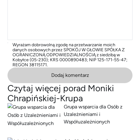
Wyrażam dobrowolną zgodę na przetwarzanie moich
danych osobowych przez SPOKÓJ W GŁOWIE SPÓŁKA Z
OGRANICZONĄ ODPOWIEDZIALNOŚCIĄ z siedzibą w
Kobyłce (05-230); KRS 0000890483; NIP 125-171-55-47;
REGON 38115171.
Dodaj komentarz
Czytaj więcej porad Moniki
Chrapińskiej-Krupa
Grupa wsparcia dla Osób z
Uzależnieniami i
Współuzależnionych