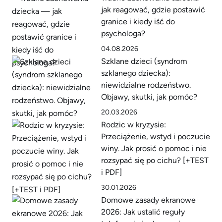
jak reagować, gdzie postawić
granice i kiedy iść do
psychologa?
04.08.2026
Szklane dzieci (syndrom
szklanego dziecka):
niewidzialne rodzeństwo.
Objawy, skutki, jak pomóc?
20.03.2026
Rodzic w kryzysie:
Przeciążenie, wstyd i poczucie
winy. Jak prosić o pomoc i nie
rozsypać się po cichu? [+TEST
i PDF]
30.01.2026
Domowe zasady ekranowe
2026: Jak ustalić reguły