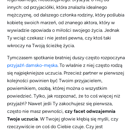
innych: od przyjaciółki, która znalazła idealnego
mężczyznę, od dalszego członka rodziny, który poślubia
kobietę swoich marzeń, od znanego aktora, który w
wywiadzie opowiada o miłości swojego życia. Jednak
Ty wciąż czekasz i nie jesteś pewna, czy ktoś taki
wkroczy na Twoją ścieżkę życia.
Tymczasem spotkanie bratniej duszy często rozpoczyna
przyjaźń damsko-męska
. To właśnie z niej często rodzą
się najpiękniejsze uczucia. Przecież partner w pierwszej
kolejności powinien być Twoim przyjacielem,
powiernikiem, osobą, której można o wszystkim
powiedzieć. Tylko, jak rozpoznać, że to coś więcej niż
przyjaźń? Nawet jeśli Ty zakochujesz się pierwsza,
często nie masz pewności,
czy facet odwzajemnia
Twoje uczucia
. W Twojej głowie kłębią się myśli, czy
rzeczywiście on coś do Ciebie czuje. Czy jest