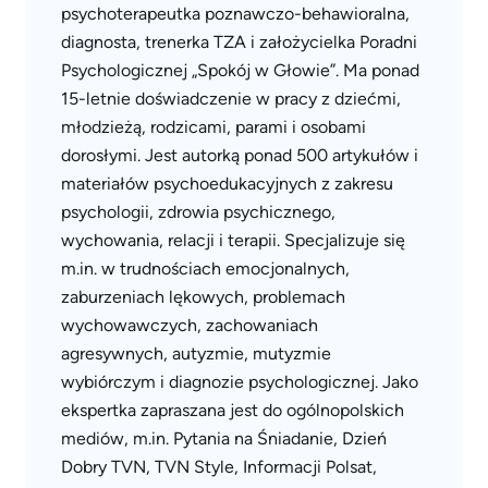
psychoterapeutka poznawczo-behawioralna,
diagnosta, trenerka TZA i założycielka Poradni
Psychologicznej „Spokój w Głowie”. Ma ponad
15-letnie doświadczenie w pracy z dziećmi,
młodzieżą, rodzicami, parami i osobami
dorosłymi. Jest autorką ponad 500 artykułów i
materiałów psychoedukacyjnych z zakresu
psychologii, zdrowia psychicznego,
wychowania, relacji i terapii. Specjalizuje się
m.in. w trudnościach emocjonalnych,
zaburzeniach lękowych, problemach
wychowawczych, zachowaniach
agresywnych, autyzmie, mutyzmie
wybiórczym i diagnozie psychologicznej. Jako
ekspertka zapraszana jest do ogólnopolskich
mediów, m.in. Pytania na Śniadanie, Dzień
Dobry TVN, TVN Style, Informacji Polsat,