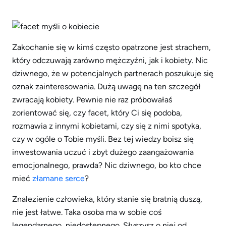
Zakochanie się w kimś często opatrzone jest strachem,
który odczuwają zarówno mężczyźni, jak i kobiety. Nic
dziwnego, że w potencjalnych partnerach poszukuje się
oznak zainteresowania. Dużą uwagę na ten szczegół
zwracają kobiety. Pewnie nie raz próbowałaś
zorientować się, czy facet, który Ci się podoba,
rozmawia z innymi kobietami, czy się z nimi spotyka,
czy w ogóle o Tobie myśli. Bez tej wiedzy boisz się
inwestowania uczuć i zbyt dużego zaangażowania
emocjonalnego, prawda? Nic dziwnego, bo kto chce
mieć
złamane serce
?
Znalezienie człowieka, który stanie się bratnią duszą,
nie jest łatwe. Taka osoba ma w sobie coś
legendarnego, niedostępnego. Słyszysz o niej od