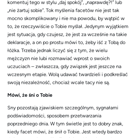
komentuj tego w stylu „daj spokój”, „naprawdę?!” lub
„nie żartuj sobie”. Tok myślenia facetów nie jest tak
mocno skomplikowany i nie ma powodu, by wątpić w
to, że rzeczywiście o Tobie myślał. Jedynym wyjątkiem
jest sytuacja, gdy czujesz, że jest za wcześnie na takie
deklaracje, a on po prostu mówi to, żeby iść z Tobą do
łóżka. Trzeba jednak liczyć się z tym, że wielu
mężczyzn nie lubi rozmawiać wprost o swoich
uczuciach – zwłaszcza, gdy związek jest jeszcze na
wczesnym etapie. Wolą udawać twardzieli i podkreślać
swoją niezależność, chociaż wcale tacy nie są.
Mówi, że śni o Tobie
Sny pozostają zjawiskiem szczególnym, sygnałami
podświadomości, sposobem przetwarzania
poprzedniego dnia. W tym świetle jest to dobry znak,
kiedy facet mówi, że śnił o Tobie. Jest wtedy bardzo