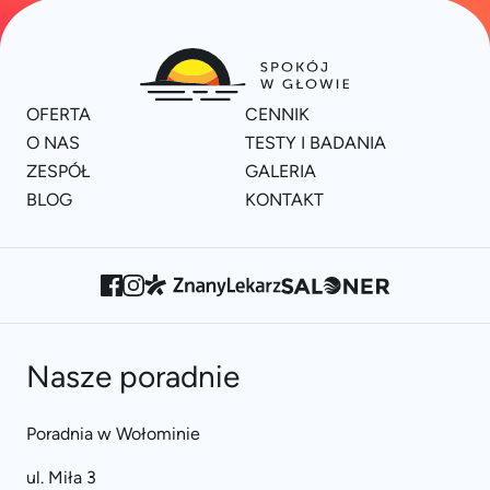
OFERTA
CENNIK
O NAS
TESTY I BADANIA
ZESPÓŁ
GALERIA
BLOG
KONTAKT
Nasze poradnie
Poradnia w Wołominie
ul. Miła 3