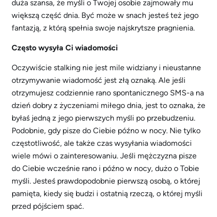
duża szansa, że ​​myśli o Twojej osobie zajmowały mu
większą część dnia. Być może w snach jesteś też jego
fantazją, z którą spełnia swoje najskrytsze pragnienia.
Często wysyła Ci wiadomości
Oczywiście stalking nie jest mile widziany i nieustanne
otrzymywanie wiadomość jest złą oznaką. Ale jeśli
otrzymujesz codziennie rano spontanicznego SMS-a na
dzień dobry z życzeniami miłego dnia, jest to oznaka, że
byłaś jedną z jego pierwszych myśli po przebudzeniu.
Podobnie, gdy pisze do Ciebie późno w nocy. Nie tylko
częstotliwość, ale także czas wysyłania wiadomości
wiele mówi o zainteresowaniu. Jeśli mężczyzna pisze
do Ciebie wcześnie rano i późno w nocy, dużo o Tobie
myśli. Jesteś prawdopodobnie pierwszą osobą, o której
pamięta, kiedy się budzi i ostatnią rzeczą, o której myśli
przed pójściem spać.