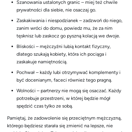
Szanowania ustalonych granic – miej też chwile
prywatności dla siebie, nie osaczaj go.
Zaskakiwania i niespodzianek – zadzwoń do niego,
zanim wróci do domu, powiedz mu, że za nim
tęsknisz lub zaskocz go pyszną kolacją we dwoje.
Bliskości – mężczyźni lubią kontakt fizyczny,
dlatego szukają kobiety, która ich pociąga i
zaskakuje namiętnością.
Pochwał – każdy lubi otrzymywać komplementy i
być docenianym, faceci również tego pragną.
Wolności – partnerzy nie mogą się osaczać. Każdy
potrzebuje przestrzeni, w której będzie mógł
spędzić czas tylko ze sobą.
Pamiętaj, że zadowolenie się przeciętnym mężczyzną,
którego będziesz starała się zmienić na lepsze, nie