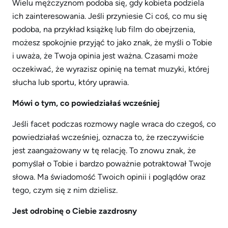
Wielu mężczyznom podoba się, gdy kobieta podziela
ich zainteresowania. Jeśli przyniesie Ci coś, co mu się
podoba, na przykład książkę lub film do obejrzenia,
możesz spokojnie przyjąć to jako znak, że myśli o Tobie
i uważa, że ​​Twoja opinia jest ważna. Czasami może
oczekiwać, że wyrazisz opinię na temat muzyki, której
słucha lub sportu, który uprawia.
Mówi o tym, co powiedziałaś wcześniej
Jeśli facet podczas rozmowy nagle wraca do czegoś, co
powiedziałaś wcześniej, oznacza to, że rzeczywiście
jest zaangażowany w tę relację. To znowu znak, że
pomyślał o Tobie i bardzo poważnie potraktował Twoje
słowa. Ma świadomość Twoich opinii i poglądów oraz
tego, czym się z nim dzielisz.
Jest odrobinę o Ciebie zazdrosny