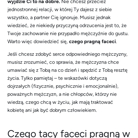
wyjdzie Ci to na dobre.
Nie chcesz przecież
jednostronnej relacji, w której Ty dajesz z siebie
wszystko, a partner Cię ignoruje. Musisz jednak
wiedzieć, że niekiedy przyczyną odrzucenia jest to, że
Twoje zachowanie nie przypadło mężczyźnie do gustu.
Warto więc dowiedzieć się,
czego pragną faceci
.
Jeśli chcesz zdobyć serce odpowiedniego mężczyzny,
musisz zrozumieć, co sprawia, że ​​mężczyzna ​​chce
umawiać się z Tobą na co dzień i spędzić z Tobą resztę
życia. Tylko pamiętaj – te wskazówki dotyczą
dojrzałych (fizycznie, psychicznie i emocjonalnie),
poważnych mężczyzn, a nie chłopców, którzy nie
wiedzą, czego chcą w życiu, jak mają traktować
kobietę ani jak być dobrym człowiekiem.
Czego tacy faceci pragną w