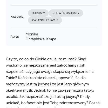
DOROSŁY
ROZWÓJ OSOBISTY
Kategorie:
ZWIĄZKI I RELACJE
Monika
Autor:
Chrapińska-Krupa
Czy to, co on do Ciebie czuje, to miłość? Skąd
wiadomo, że
mężczyzna jest zakochany?
Jak
rozpoznać, czy jego uwaga skupia się wyłącznie na
Tobie? Każda kobieta chce się upewnić, że dla
mężczyzny jest tą jedyną i że jest jego głównym
obiektem myśli. Jednak to nie zawsze można łatwo
ustalić. Jak rozpoznać, że jesteś tą jedyną? Kiedy
uciekać, bo facet nie jest Tobą zainteresowany? Poznaj