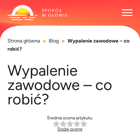
Otwó
Strona główna
Blog
Wypalenie zawodowe – co
robić?
Wypalenie
zawodowe – co
robić?
Średnia ocena artykułu:
Dodaj ocenę