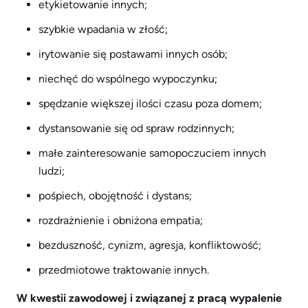
etykietowanie innych;
szybkie wpadania w złość;
irytowanie się postawami innych osób;
niechęć do wspólnego wypoczynku;
spędzanie większej ilości czasu poza domem;
dystansowanie się od spraw rodzinnych;
małe zainteresowanie samopoczuciem innych
ludzi;
pośpiech, obojętność i dystans;
rozdrażnienie i obniżona empatia;
bezduszność, cynizm, agresja, konfliktowość;
przedmiotowe traktowanie innych.
W kwestii zawodowej i związanej z pracą wypalenie