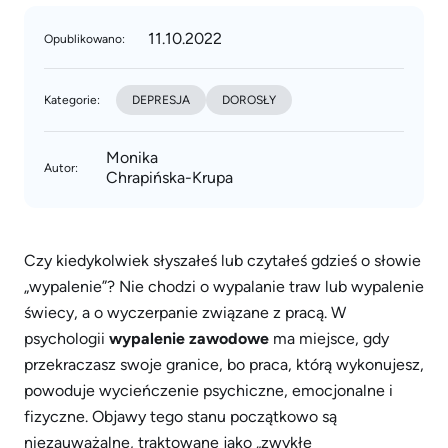
11.10.2022
Opublikowano:
Kategorie:
DEPRESJA
DOROSŁY
Monika
Autor:
Chrapińska-Krupa
Czy kiedykolwiek słyszałeś lub czytałeś gdzieś o słowie
„wypalenie”? Nie chodzi o wypalanie traw lub wypalenie
świecy, a o wyczerpanie związane z pracą. W
psychologii
wypalenie zawodowe
ma miejsce, gdy
przekraczasz swoje granice, bo praca, którą wykonujesz,
powoduje wycieńczenie psychiczne, emocjonalne i
fizyczne. Objawy tego stanu początkowo są
niezauważalne, traktowane jako „zwykłe