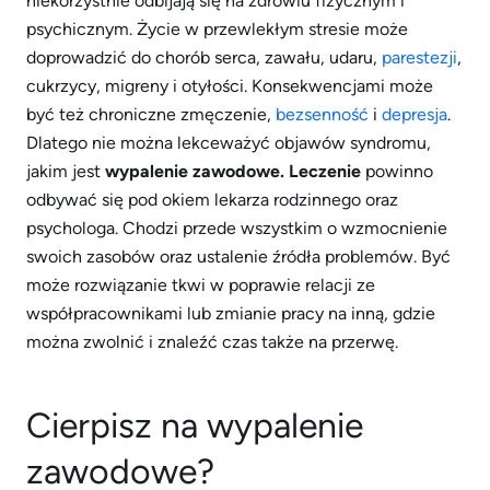
niekorzystnie odbijają się na zdrowiu fizycznym i
psychicznym. Życie w przewlekłym stresie może
doprowadzić do chorób serca, zawału, udaru,
parestezji
,
cukrzycy, migreny i otyłości. Konsekwencjami może
być też chroniczne zmęczenie,
bezsenność
i
depresja
.
Dlatego nie można lekceważyć objawów syndromu,
jakim jest
wypalenie zawodowe. Leczenie
powinno
odbywać się pod okiem lekarza rodzinnego oraz
psychologa. Chodzi przede wszystkim o wzmocnienie
swoich zasobów oraz ustalenie źródła problemów. Być
może rozwiązanie tkwi w poprawie relacji ze
współpracownikami lub zmianie pracy na inną, gdzie
można zwolnić i znaleźć czas także na przerwę.
Cierpisz na wypalenie
zawodowe?