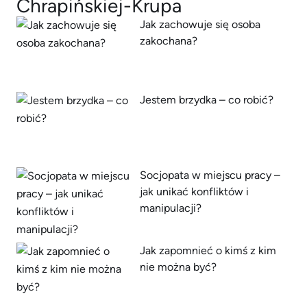
Chrapińskiej-Krupa
Jak zachowuje się osoba
zakochana?
Jestem brzydka – co robić?
Socjopata w miejscu pracy –
jak unikać konfliktów i
manipulacji?
Jak zapomnieć o kimś z kim
nie można być?