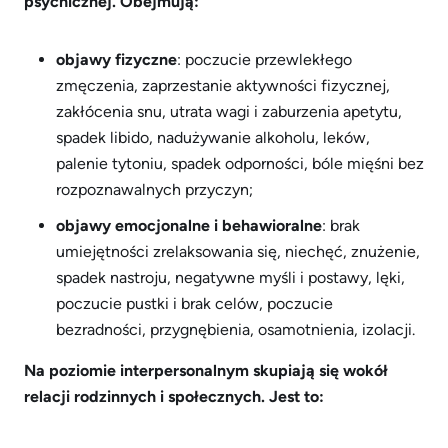
psychicznej. Obejmują:
objawy fizyczne
: poczucie przewlekłego
zmęczenia, zaprzestanie aktywności fizycznej,
zakłócenia snu, utrata wagi i zaburzenia apetytu,
spadek libido, nadużywanie alkoholu, leków,
palenie tytoniu, spadek odporności, bóle mięśni bez
rozpoznawalnych przyczyn;
objawy emocjonalne i behawioralne
: brak
umiejętności zrelaksowania się, niechęć, znużenie,
spadek nastroju, negatywne myśli i postawy, lęki,
poczucie pustki i brak celów, poczucie
bezradności, przygnębienia, osamotnienia, izolacji.
Na poziomie interpersonalnym skupiają się wokół
relacji rodzinnych i społecznych. Jest to: