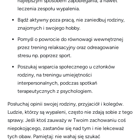
najlepszym sposobem zapobiegania, a nawet
leczenia zespołu wypalenia.
Bądź aktywny poza pracą, nie zaniedbuj rodziny,
znajomych i swojego hobby.
Pomyśl o powrocie do równowagi wewnętrznej
przez trening relaksacyjny oraz odreagowanie
stresu np. poprzez sport.
Poszukaj wsparcia społecznego u członków
rodziny, na treningu umiejętności
interpersonalnych, podczas spotkań
terapeutycznych z psychologiem.
Posłuchaj opinii swojej rodziny, przyjaciół i kolegów.
Ludzie, którzy są wypaleni, często nie zdają sobie z tego
sprawy. Jeśli ktoś zauważy w Twoim zachowaniu coś
niepokojącego, zastanów się nad tym i nie lekceważ
tych obaw. Pamiętaj: nie wahaj się szukać