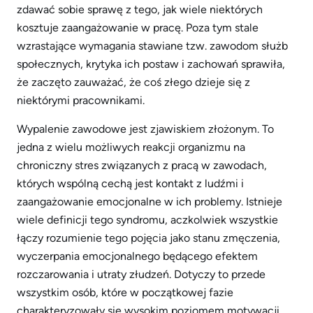
zdawać sobie sprawę z tego, jak wiele niektórych
kosztuje zaangażowanie w pracę. Poza tym stale
wzrastające wymagania stawiane tzw. zawodom służb
społecznych, krytyka ich postaw i zachowań sprawiła,
że zaczęto zauważać, że coś złego dzieje się z
niektórymi pracownikami.
Wypalenie zawodowe jest zjawiskiem złożonym. To
jedna z wielu możliwych reakcji organizmu na
chroniczny stres związanych z pracą w zawodach,
których wspólną cechą jest kontakt z ludźmi i
zaangażowanie emocjonalne w ich problemy. Istnieje
wiele definicji tego syndromu, aczkolwiek wszystkie
łączy rozumienie tego pojęcia jako stanu zmęczenia,
wyczerpania emocjonalnego będącego efektem
rozczarowania i utraty złudzeń. Dotyczy to przede
wszystkim osób, które w początkowej fazie
charakteryzowały się wysokim poziomem motywacji,