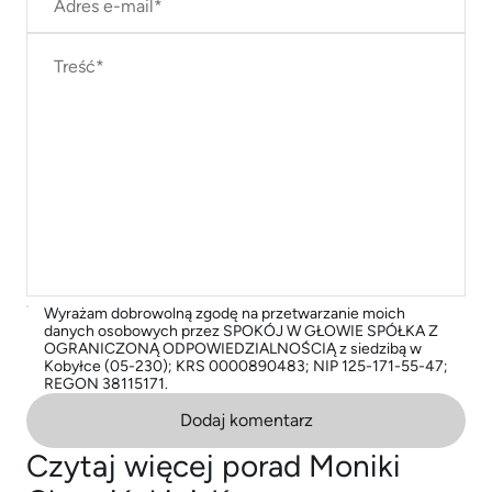
Wyrażam dobrowolną zgodę na przetwarzanie moich
danych osobowych przez SPOKÓJ W GŁOWIE SPÓŁKA Z
OGRANICZONĄ ODPOWIEDZIALNOŚCIĄ z siedzibą w
Kobyłce (05-230); KRS 0000890483; NIP 125-171-55-47;
REGON 38115171.
Dodaj komentarz
Czytaj więcej porad Moniki