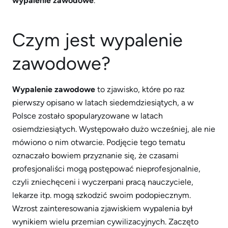
wypalenie zawodowe
.
Czym jest wypalenie
zawodowe?
Wypalenie zawodowe
to zjawisko, które po raz
pierwszy opisano w latach siedemdziesiątych, a w
Polsce zostało spopularyzowane w latach
osiemdziesiątych. Występowało dużo wcześniej, ale nie
mówiono o nim otwarcie. Podjęcie tego tematu
oznaczało bowiem przyznanie się, że czasami
profesjonaliści mogą postępować nieprofesjonalnie,
czyli zniechęceni i wyczerpani pracą nauczyciele,
lekarze itp. mogą szkodzić swoim podopiecznym.
Wzrost zainteresowania zjawiskiem wypalenia był
wynikiem wielu przemian cywilizacyjnych. Zaczęto