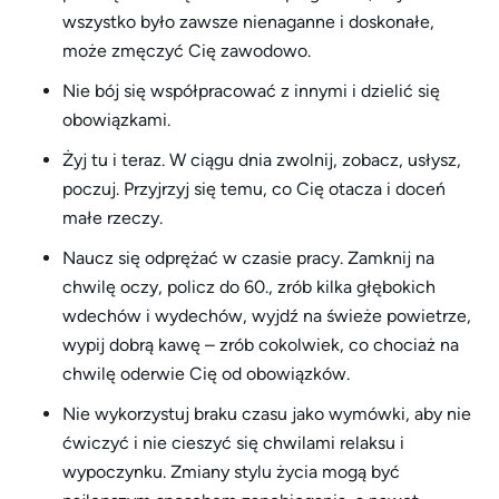
wszystko było zawsze nienaganne i doskonałe,
może zmęczyć Cię zawodowo.
Nie bój się współpracować z innymi i dzielić się
obowiązkami.
Żyj tu i teraz. W ciągu dnia zwolnij, zobacz, usłysz,
poczuj. Przyjrzyj się temu, co Cię otacza i doceń
małe rzeczy.
Naucz się odprężać w czasie pracy. Zamknij na
chwilę oczy, policz do 60., zrób kilka głębokich
wdechów i wydechów, wyjdź na świeże powietrze,
wypij dobrą kawę – zrób cokolwiek, co chociaż na
chwilę oderwie Cię od obowiązków.
Nie wykorzystuj braku czasu jako wymówki, aby nie
ćwiczyć i nie cieszyć się chwilami relaksu i
wypoczynku. Zmiany stylu życia mogą być