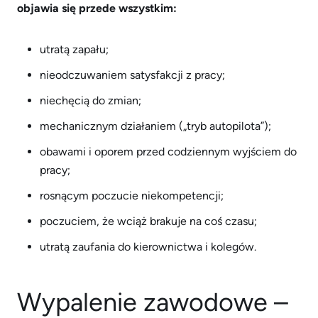
objawia się przede wszystkim:
utratą zapału;
nieodczuwaniem satysfakcji z pracy;
niechęcią do zmian;
mechanicznym działaniem („tryb autopilota”);
obawami i oporem przed codziennym wyjściem do
pracy;
rosnącym poczucie niekompetencji;
poczuciem, że wciąż brakuje na coś czasu;
utratą zaufania do kierownictwa i kolegów.
Wypalenie zawodowe –