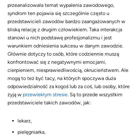
przeanalizowała temat wypalenia zawodowego,
syndrom ten pojawia się szczególnie często u
przedstawicieli zawodów bardzo zaangażowanych w
bliską relację z drugim człowiekiem. Taka interakcja
stanowi u nich podstawę profesjonalizmu i jest
warunkiem odniesienia sukcesu w danym zawodzie.
Głównie dotyczy to osób, które codziennie muszą
konfrontować się z negatywnymi emocjami,
cierpieniem, niesprawiedliwością, okrucieństwem. Ale
mogą to też być tacy, na których spoczywa duża
odpowiedzialność za kogoś lub za coś, lub osoby, które
żyją w
przewlekłym stresie
. Są to przede wszystkim
przedstawiciele takich zawodów, jak:
lekarz,
pielęgniarka,