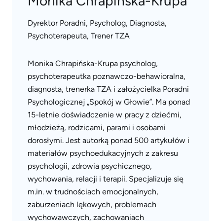
Monika Chrapińska-Krupa
Dyrektor Poradni, Psycholog, Diagnosta,
Psychoterapeuta, Trener TZA
Monika Chrapińska-Krupa psycholog,
psychoterapeutka poznawczo-behawioralna,
diagnosta, trenerka TZA i założycielka Poradni
Psychologicznej „Spokój w Głowie”. Ma ponad
15-letnie doświadczenie w pracy z dziećmi,
młodzieżą, rodzicami, parami i osobami
dorosłymi. Jest autorką ponad 500 artykułów i
materiałów psychoedukacyjnych z zakresu
psychologii, zdrowia psychicznego,
wychowania, relacji i terapii. Specjalizuje się
m.in. w trudnościach emocjonalnych,
zaburzeniach lękowych, problemach
wychowawczych, zachowaniach