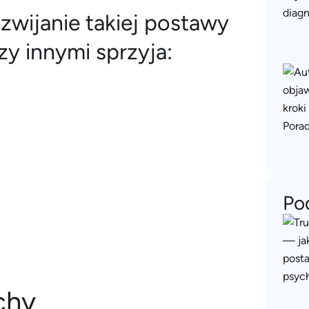
ozwijanie takiej postawy
zy innymi sprzyja:
Po
echy