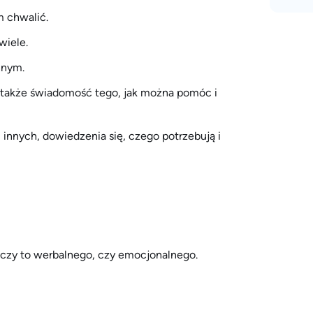
m chwalić.
wiele.
nnym.
le także świadomość tego, jak można pomóc i
 innych, dowiedzenia się, czego potrzebują i
, czy to werbalnego, czy emocjonalnego.