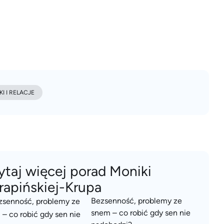
I I RELACJE
ytaj więcej porad Moniki
rapińskiej-Krupa
Bezsenność, problemy ze
snem – co robić gdy sen nie