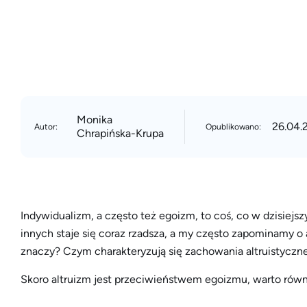
Monika
26.04.
Autor:
Opublikowano:
Chrapińska-Krupa
Indywidualizm, a często też egoizm, to coś, co w dzisiejsz
innych staje się coraz rzadsza, a my często zapominamy o 
znaczy? Czym charakteryzują się zachowania altruistyczn
Skoro altruizm jest przeciwieństwem egoizmu, warto rów