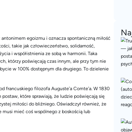
Na
t antonimem egoizmu i oznacza spontaniczną miłość
ości, takie jak człowieczeństwo, solidarność,
życia i współistnienia ze sobą w harmonii. Taka
ch, którzy poświęcają czas innym, ale przy tym nie
 bycie w 100% dostępnym dla drugiego. To dzielenie
d francuskiego filozofa Auguste’a Comte’a. W 1830
 postaw, które sprawiają, że ludzie poświęcają się
zystej miłości do bliźniego. Oświadczył również, że
nie musi mieć coś wspólnego z boskością lub