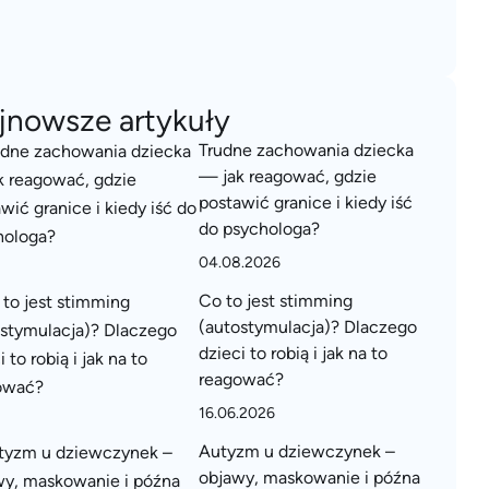
jnowsze artykuły
Trudne zachowania dziecka
— jak reagować, gdzie
postawić granice i kiedy iść
do psychologa?
04.08.2026
Co to jest stimming
(autostymulacja)? Dlaczego
dzieci to robią i jak na to
reagować?
16.06.2026
Autyzm u dziewczynek –
objawy, maskowanie i późna