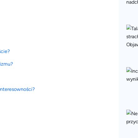
ście?
uizmu?
interesowności?