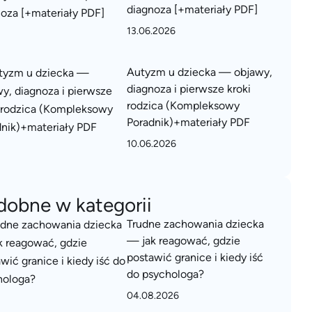
diagnoza [+materiały PDF]
13.06.2026
Autyzm u dziecka — objawy,
diagnoza i pierwsze kroki
rodzica (Kompleksowy
Poradnik)+materiały PDF
10.06.2026
dobne w kategorii
Trudne zachowania dziecka
— jak reagować, gdzie
postawić granice i kiedy iść
do psychologa?
04.08.2026