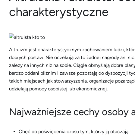
charakterystyczne
Altruizm jest charakterystycznym zachowaniem ludzi, któ
dobrych postaw. Nie oczekują za to żadnej nagrody ani nic
zależy na innych niż na sobie. Ciągle obmyślają dobre plan
bardzo oddani bliźnim i zawsze pozostają do dyspozycji tyc
takich miejscach jak stowarzyszenia, organizacje pozarząd
udzielają pomocy osobistej lub ekonomicznej.
Najważniejsze cechy osoby al
Chęć do poświęcenia czasu tym, którzy ją otaczają.