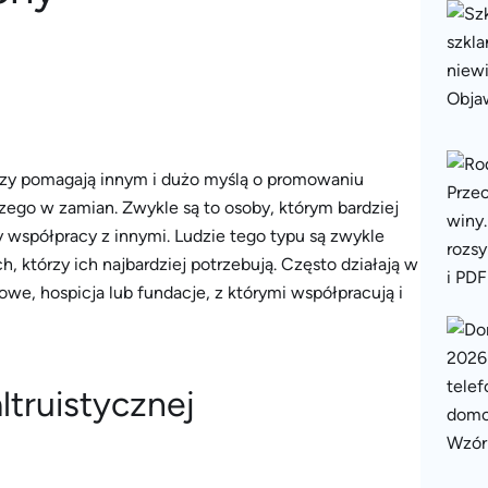
rzy pomagają innym i dużo myślą o promowaniu
zego w zamian. Zwykle są to osoby, którym bardziej
y współpracy z innymi. Ludzie tego typu są zwykle
h, którzy ich najbardziej potrzebują. Często działają w
owe, hospicja lub fundacje, z którymi współpracują i
truistycznej