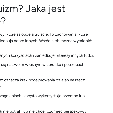
uizm? Jaka jest
e?
y, które są obce altruiście. To zachowania, które
aniedbują dobro innych. Wśród nich można wymienić:
nych korzyściach i zaniedbuje interesy innych ludzi;
e się na swoim własnym wizerunku i potrzebach,
eważ oznacza brak podejmowania działań na rzecz
;
pragnieniach i często wykorzystuje przemoc lub
ch nie potrafi lub nie chce rozumieć perspektywy