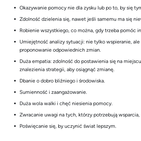
Okazywanie pomocy nie dla zysku lub po to, by się ty
Zdolność dzielenia się, nawet jeśli samemu ma się nie
Robienie wszystkiego, co można, gdy trzeba pomóc i
Umiejętność analizy sytuacji: nie tylko wspieranie, a
proponowanie odpowiednich zmian.
Duża empatia: zdolność do postawienia się na miejscu
znalezienia strategii, aby osiągnąć zmianę.
Dbanie o dobro bliźniego i środowiska.
Sumienność i zaangażowanie.
Duża wola walki i chęć niesienia pomocy.
Zwracanie uwagi na tych, którzy potrzebują wsparcia
Poświęcanie się, by uczynić świat lepszym.