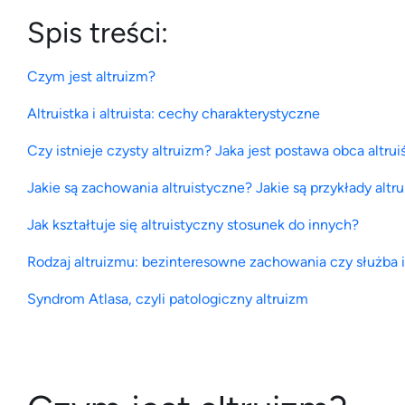
Spis treści:
Czym jest altruizm?
Altruistka i altruista: cechy charakterystyczne
Czy istnieje czysty altruizm? Jaka jest postawa obca altrui
Jakie są zachowania altruistyczne? Jakie są przykłady altr
Jak kształtuje się altruistyczny stosunek do innych?
Rodzaj altruizmu: bezinteresowne zachowania czy służba 
Syndrom Atlasa, czyli patologiczny altruizm