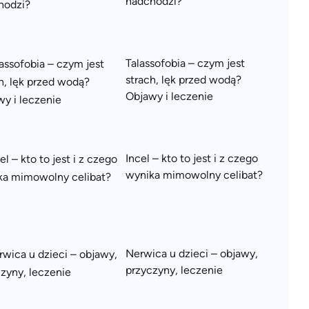
nadchodzi?
Talassofobia – czym jest
strach, lęk przed wodą?
Objawy i leczenie
Incel – kto to jest i z czego
wynika mimowolny celibat?
Nerwica u dzieci – objawy,
przyczyny, leczenie