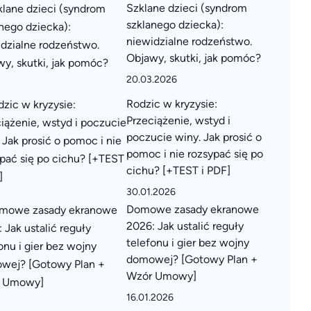
Szklane dzieci (syndrom
szklanego dziecka):
niewidzialne rodzeństwo.
Objawy, skutki, jak pomóc?
20.03.2026
Rodzic w kryzysie:
Przeciążenie, wstyd i
poczucie winy. Jak prosić o
pomoc i nie rozsypać się po
cichu? [+TEST i PDF]
30.01.2026
Domowe zasady ekranowe
2026: Jak ustalić reguły
telefonu i gier bez wojny
domowej? [Gotowy Plan +
Wzór Umowy]
16.01.2026