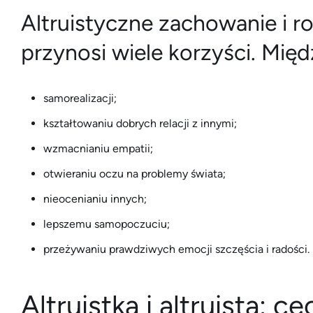
Altruistyczne zachowanie i r
przynosi wiele korzyści. Międ
samorealizacji;
kształtowaniu dobrych relacji z innymi;
wzmacnianiu empatii;
otwieraniu oczu na problemy świata;
nieocenianiu innych;
lepszemu samopoczuciu;
przeżywaniu prawdziwych emocji szczęścia i radości.
Altruistka i altruista: c