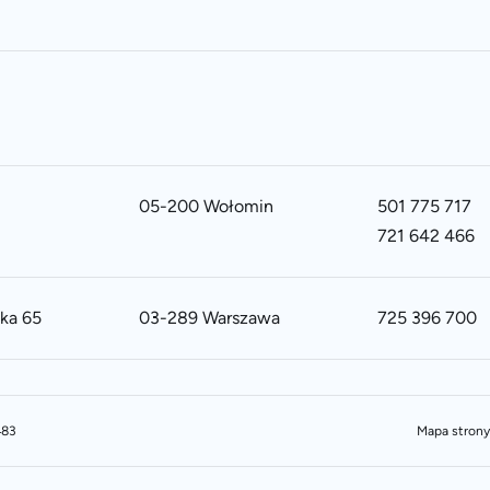
05-200 Wołomin
501 775 717
721 642 466
ska 65
03-289 Warszawa
725 396 700
483
Mapa strony