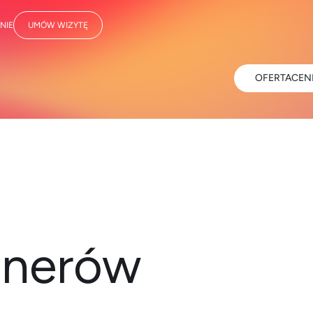
NIE
UMÓW WIZYTĘ
OFERTA
CEN
tnerów