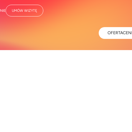
NIE
UMÓW WIZYTĘ
OFERTA
CEN