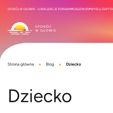
SPOKÓJ W GŁOWIE - LOKALIZACJE PORADNI
ZADZWOŃ
WYŚLIJ ZAPYTA
Strona główna
Blog
Dziecko
Dziecko