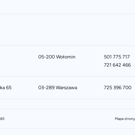
05-200 Wołomin
501 775 717
721 642 466
ska 65
03-289 Warszawa
725 396 700
483
Mapa strony