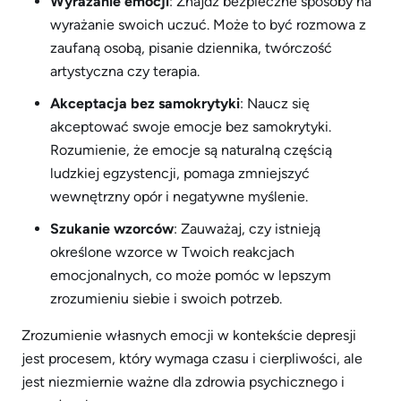
Wyrażanie emocji
: Znajdź bezpieczne sposoby na
wyrażanie swoich uczuć. Może to być rozmowa z
zaufaną osobą, pisanie dziennika, twórczość
artystyczna czy terapia.
Akceptacja bez samokrytyki
: Naucz się
akceptować swoje emocje bez samokrytyki.
Rozumienie, że emocje są naturalną częścią
ludzkiej egzystencji, pomaga zmniejszyć
wewnętrzny opór i negatywne myślenie.
Szukanie wzorców
: Zauważaj, czy istnieją
określone wzorce w Twoich reakcjach
emocjonalnych, co może pomóc w lepszym
zrozumieniu siebie i swoich potrzeb.
Zrozumienie własnych emocji w kontekście depresji
jest procesem, który wymaga czasu i cierpliwości, ale
jest niezmiernie ważne dla zdrowia psychicznego i