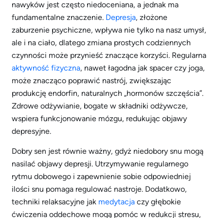
nawyków jest często niedoceniana, a jednak ma
fundamentalne znaczenie.
Depresja
, złożone
zaburzenie psychiczne, wpływa nie tylko na nasz umysł,
ale i na ciało, dlatego zmiana prostych codziennych
czynności może przynieść znaczące korzyści. Regularna
aktywność fizyczna
, nawet łagodna jak spacer czy joga,
może znacząco poprawić nastrój, zwiększając
produkcję endorfin, naturalnych „hormonów szczęścia”.
Zdrowe odżywianie, bogate w składniki odżywcze,
wspiera funkcjonowanie mózgu, redukując objawy
depresyjne.
Dobry sen jest równie ważny, gdyż niedobory snu mogą
nasilać objawy depresji. Utrzymywanie regularnego
rytmu dobowego i zapewnienie sobie odpowiedniej
ilości snu pomaga regulować nastroje. Dodatkowo,
techniki relaksacyjne jak
medytacja
czy głębokie
ćwiczenia oddechowe mogą pomóc w redukcji stresu,