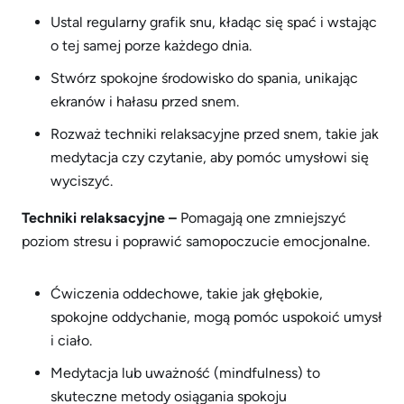
Ustal regularny grafik snu, kładąc się spać i wstając
o tej samej porze każdego dnia.
Stwórz spokojne środowisko do spania, unikając
ekranów i hałasu przed snem.
Rozważ techniki relaksacyjne przed snem, takie jak
medytacja czy czytanie, aby pomóc umysłowi się
wyciszyć.
Techniki relaksacyjne –
Pomagają one zmniejszyć
poziom stresu i poprawić samopoczucie emocjonalne.
Ćwiczenia oddechowe, takie jak głębokie,
spokojne oddychanie, mogą pomóc uspokoić umysł
i ciało.
Medytacja lub uważność (mindfulness) to
skuteczne metody osiągania spokoju