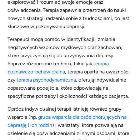
eksplorować i rozumieć swoje emocje oraz
doświadczenia. Terapia zapewnia przestrzeń do nauki
nowych strategii radzenia sobie z trudnościami, co jest
kluczowe w pokonywaniu depresji.
Terapeuci mogą pomóc w identyfikacji i zmianie
negatywnych wzorców myślowych oraz zachowań,
które przyczyniają się do utrzymywania depresji.
Poprzez różnorodne techniki, takie jak
terapia
poznawczo-behawioralna
, terapia oparta na uważności
czy
terapia psychodynamiczna
, oferują indywidualnie
dopasowane podejścia, które odpowiadają na
specyficzne potrzeby i okoliczności każdego pacjenta.
Oprócz indywidualnej terapii istnieją również grupy
wsparcia (np.
grupa wsparcia dla osób chorujących na
depresję i ich rodzin
) i warsztaty, które pozwalają na
dzielenie się doświadczeniami z innymi osobami, które