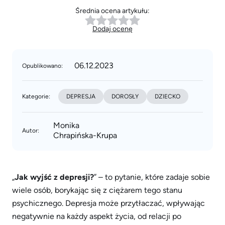
Średnia ocena artykułu:
Dodaj ocenę
06.12.2023
Opublikowano:
Kategorie:
DEPRESJA
DOROSŁY
DZIECKO
Monika
Autor:
Chrapińska-Krupa
„
Jak wyjść z depresji?
” – to pytanie, które zadaje sobie
wiele osób, borykając się z ciężarem tego stanu
psychicznego. Depresja może przytłaczać, wpływając
negatywnie na każdy aspekt życia, od relacji po