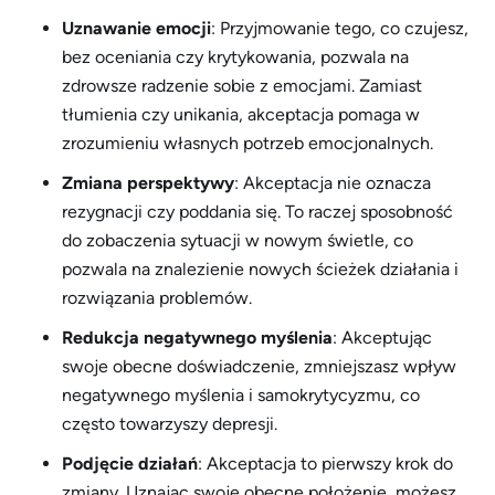
Uznawanie emocji
: Przyjmowanie tego, co czujesz,
bez oceniania czy krytykowania, pozwala na
zdrowsze radzenie sobie z emocjami. Zamiast
tłumienia czy unikania, akceptacja pomaga w
zrozumieniu własnych potrzeb emocjonalnych.
Zmiana perspektywy
: Akceptacja nie oznacza
rezygnacji czy poddania się. To raczej sposobność
do zobaczenia sytuacji w nowym świetle, co
pozwala na znalezienie nowych ścieżek działania i
rozwiązania problemów.
Redukcja negatywnego myślenia
: Akceptując
swoje obecne doświadczenie, zmniejszasz wpływ
negatywnego myślenia i samokrytycyzmu, co
często towarzyszy depresji.
Podjęcie działań
: Akceptacja to pierwszy krok do
zmiany. Uznając swoje obecne położenie, możesz