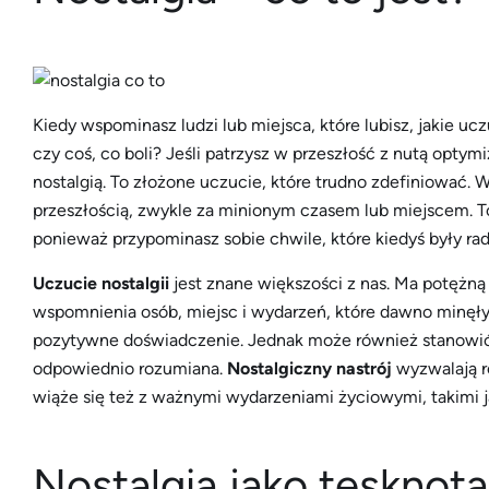
Kiedy wspominasz ludzi lub miejsca, które lubisz, jakie 
czy coś, co boli? Jeśli patrzysz w przeszłość z nutą opty
nostalgią. To złożone uczucie, które trudno zdefiniować. W
przeszłością, zwykle za minionym czasem lub miejscem. 
ponieważ przypominasz sobie chwile, które kiedyś były rado
Uczucie nostalgii
jest znane większości z nas. Ma potężną
wspomnienia osób, miejsc i wydarzeń, które dawno minęły.
pozytywne doświadczenie. Jednak może również stanowić p
odpowiednio rozumiana.
Nostalgiczny nastrój
wyzwalają r
wiąże się też z ważnymi wydarzeniami życiowymi, takimi ja
Nostalgia jako tęsknot