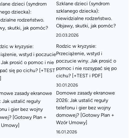
Szklane dzieci (syndrom
szklanego dziecka):
niewidzialne rodzeństwo.
Objawy, skutki, jak pomóc?
20.03.2026
Rodzic w kryzysie:
Przeciążenie, wstyd i
poczucie winy. Jak prosić o
pomoc i nie rozsypać się po
cichu? [+TEST i PDF]
30.01.2026
Domowe zasady ekranowe
2026: Jak ustalić reguły
telefonu i gier bez wojny
domowej? [Gotowy Plan +
Wzór Umowy]
16.01.2026