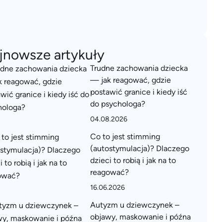
jnowsze artykuły
Trudne zachowania dziecka
— jak reagować, gdzie
postawić granice i kiedy iść
do psychologa?
04.08.2026
Co to jest stimming
(autostymulacja)? Dlaczego
dzieci to robią i jak na to
reagować?
16.06.2026
Autyzm u dziewczynek –
objawy, maskowanie i późna