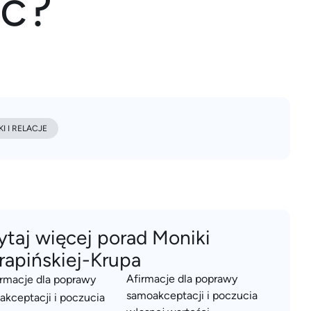
ić?
I I RELACJE
ytaj więcej porad Moniki
rapińskiej-Krupa
Afirmacje dla poprawy
samoakceptacji i poczucia