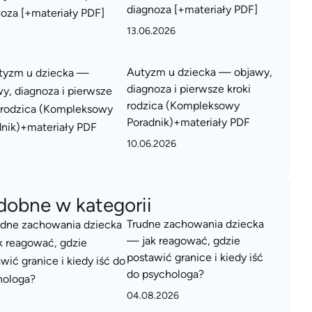
diagnoza [+materiały PDF]
13.06.2026
Autyzm u dziecka — objawy,
diagnoza i pierwsze kroki
rodzica (Kompleksowy
Poradnik)+materiały PDF
10.06.2026
dobne w kategorii
Trudne zachowania dziecka
— jak reagować, gdzie
postawić granice i kiedy iść
do psychologa?
04.08.2026