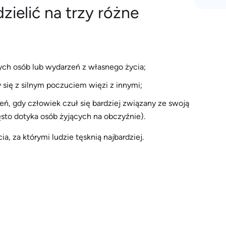
ielić na trzy różne
ych osób lub wydarzeń z własnego życia;
 się z silnym poczuciem więzi z innymi;
ń, gdy człowiek czuł się bardziej związany ze swoją
zęsto dotyka osób żyjących na obczyźnie).
, za którymi ludzie tęsknią najbardziej.