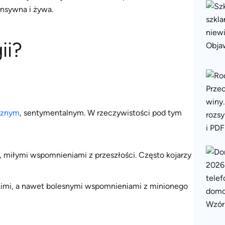
ensywna i żywa.
ii?
cznym
, sentymentalnym. W rzeczywistości pod tym
, miłymi wspomnieniami z przeszłości. Często kojarzy
kimi, a nawet bolesnymi wspomnieniami z minionego