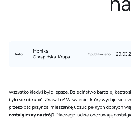
na
Monika
29.03.
Autor:
Opublikowano:
Chrapińska-Krupa
Wszystko kiedyś było lepsze. Dzieciństwo bardziej beztro
było się obkupić. Znasz to? W świecie, który wydaje się 
przeszłość przynosi mieszankę uczuć pełnych dobrych wspo
nostalgiczny nastrój?
Dlaczego ludzie odczuwają nostalgi