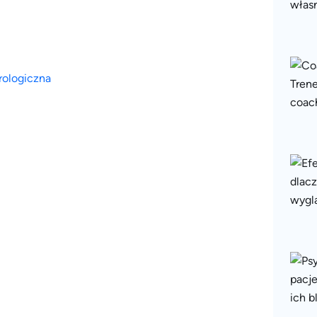
rologiczna