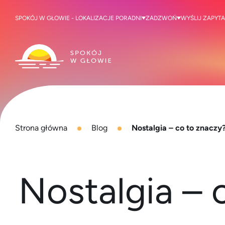
SPOKÓJ W GŁOWIE - LOKALIZACJE PORADNI
ZADZWOŃ
WYŚLIJ ZAPYTA
Strona główna
Blog
Nostalgia – co to znaczy?
Nostalgia – 