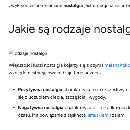
zwykłymi wspomnieniami
nostalgia
jest emocjonalna, int
Jakie są rodzaje nostalg
Większości ludzi nostalgia kojarzy się z czymś
melancholi
względem istnieją dwa rodzaje tego uczucia.
Pozytywna nostalgia
charakteryzuje się szczęśliwymi
się z uczuciem ciepła, szczęścia i wygody.
Negatywna nostalgia
charakteryzuje się słodko-gorz
czasu. Ma powiązanie z tęsknotą,
smutkiem
i żalem.