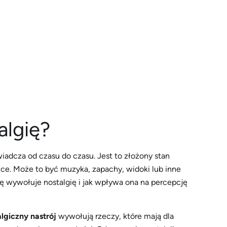
lgię?
iadcza od czasu do czasu. Jest to złożony stan
e. Może to być muzyka, zapachy, widoki lub inne
dę wywołuje nostalgię i jak wpływa ona na percepcję
lgiczny nastrój
wywołują rzeczy, które mają dla