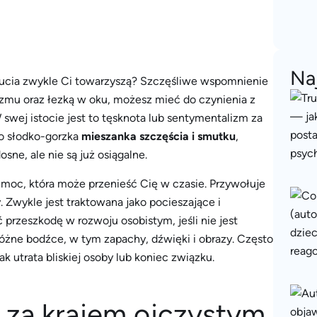
Na
uczucia zwykle Ci towarzyszą? Szczęśliwe wspomnienie
mizmu oraz łezką w oku, możesz mieć do czynienia z
 swej istocie jest to tęsknota lub sentymentalizm za
To słodko-gorzka
mieszanka szczęścia i smutku
,
sne, ale nie są już osiągalne.
 moc, która może przenieść Cię w czasie. Przywołuje
 Zwykle jest traktowana jako pocieszające i
rzeszkodę w rozwoju osobistym, jeśli nie jest
óżne bodźce, w tym zapachy, dźwięki i obrazy. Często
k utrata bliskiej osoby lub koniec związku.
a za krajem ojczystym