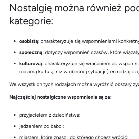
Nostalgię można również podz
kategorie:
osobistą
: charakteryzuje się wspomnieniami konkretn
społeczną
: dotyczy wspomnień czasów, które wiązały
kulturową
: charakteryzuje się wracaniem do wspomnie
rodzimą kulturą, niż w obecnej sytuacji (ten rodzaj c
We wszystkich tych rodzajach można wyróżnić obszary życia
Najczęściej nostalgiczne wspomnienia są za:
przyjacielem z dzieciństwa;
jedzeniem od babci;
miastem, które znasz i do którego chcesz wrócić;