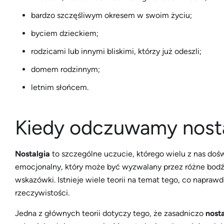
bardzo szczęśliwym okresem w swoim życiu;
byciem dzieckiem;
rodzicami lub innymi bliskimi, którzy już odeszli;
domem rodzinnym;
letnim słońcem.
Kiedy odczuwamy nosta
Nostalgia
to szczególne uczucie, którego wielu z nas dośw
emocjonalny, który może być wyzwalany przez różne bodźc
wskazówki. Istnieje wiele teorii na temat tego, co napraw
rzeczywistości.
Jedna z głównych teorii dotyczy tego, że zasadniczo
nosta