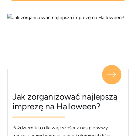
Jak zorganizować najlepszą
imprezę na Halloween?
Październik to dla większości z nas pierwszy
miesiąc prawdziwej jesieni – kolorowych liści,