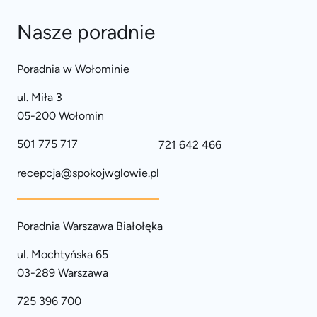
Nasze poradnie
Poradnia w Wołominie
ul. Miła 3
05-200 Wołomin
501 775 717
721 642 466
recepcja@spokojwglowie.pl
Poradnia Warszawa Białołęka
ul. Mochtyńska 65
03-289 Warszawa
725 396 700