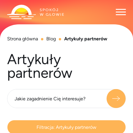
Otwó
Strona główna
Blog
Artykuły partnerów
Artykuły
partnerów
Filtracja:
Artykuły partnerów