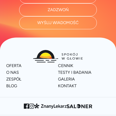
ZADZWOŃ
WYŚLIJ WIADOMOŚĆ
OFERTA
CENNIK
O NAS
TESTY I BADANIA
ZESPÓŁ
GALERIA
BLOG
KONTAKT