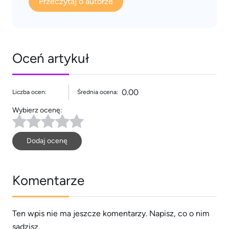
Przeczytaj o autorze
Oceń artykuł
0.00
Liczba ocen:
Średnia ocena:
Wybierz ocenę:
Dodaj ocenę
Komentarze
Ten wpis nie ma jeszcze komentarzy. Napisz, co o nim
sądzisz.