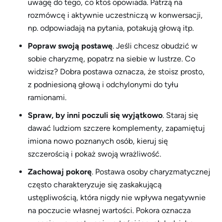
uwagę do tego, co ktoś opowiada. Patrzą na
rozmówcę i aktywnie uczestniczą w konwersacji,
np. odpowiadają na pytania, potakują głową itp.
Popraw swoją postawę
. Jeśli chcesz obudzić w
sobie charyzmę, popatrz na siebie w lustrze. Co
widzisz? Dobra postawa oznacza, że ​​stoisz prosto,
z podniesioną głową i odchylonymi do tyłu
ramionami.
Spraw, by inni poczuli się wyjątkowo
. Staraj się
dawać ludziom szczere komplementy, zapamiętuj
imiona nowo poznanych osób, kieruj się
szczerością i pokaż swoją wrażliwość.
Zachowaj pokorę
. Postawa osoby charyzmatycznej
często charakteryzuje się zaskakującą
ustępliwością, która nigdy nie wpływa negatywnie
na poczucie własnej wartości. Pokora oznacza