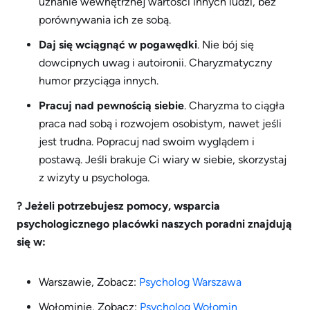
uznanie wewnętrznej wartości innych ludzi, bez
porównywania ich ze sobą.
Daj się wciągnąć w pogawędki
. Nie bój się
dowcipnych uwag i autoironii. Charyzmatyczny
humor przyciąga innych.
Pracuj nad pewnością siebie
. Charyzma to ciągła
praca nad sobą i rozwojem osobistym, nawet jeśli
jest trudna. Popracuj nad swoim wyglądem i
postawą. Jeśli brakuje Ci wiary w siebie, skorzystaj
z wizyty u psychologa.
? Jeżeli potrzebujesz pomocy, wsparcia
psychologicznego p
lacówki naszych poradni znajdują
się w:
Warszawie, Zobacz:
Psycholog Warszawa
Wołominie, Zobacz:
Psycholog Wołomin