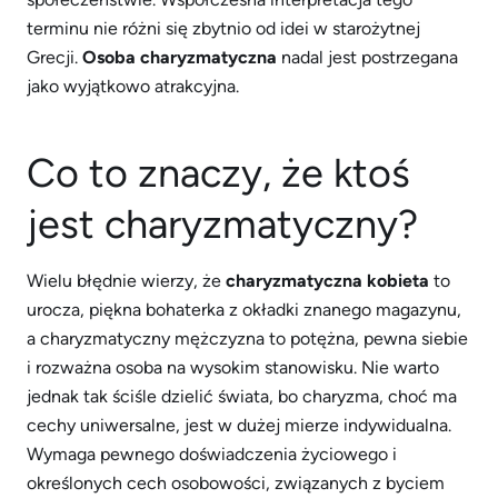
terminu nie różni się zbytnio od idei w starożytnej
Grecji.
Osoba charyzmatyczna
nadal jest postrzegana
jako wyjątkowo atrakcyjna.
Co to znaczy, że ktoś
jest charyzmatyczny?
Wielu błędnie wierzy, że
charyzmatyczna kobieta
to
urocza, piękna bohaterka z okładki znanego magazynu,
a charyzmatyczny mężczyzna to potężna, pewna siebie
i rozważna osoba na wysokim stanowisku. Nie warto
jednak tak ściśle dzielić świata, bo charyzma, choć ma
cechy uniwersalne, jest w dużej mierze indywidualna.
Wymaga pewnego doświadczenia życiowego i
określonych cech osobowości, związanych z byciem