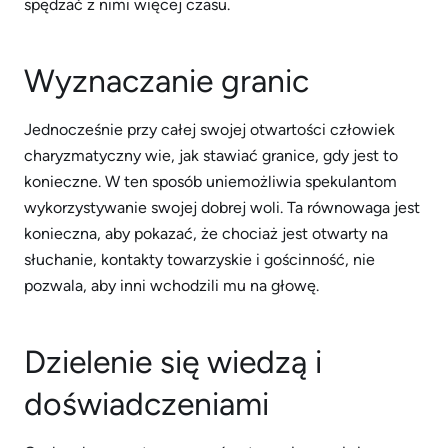
spędzać z nimi więcej czasu.
Wyznaczanie granic
Jednocześnie przy całej swojej otwartości człowiek
charyzmatyczny wie, jak stawiać granice, gdy jest to
konieczne. W ten sposób uniemożliwia spekulantom
wykorzystywanie swojej dobrej woli. Ta równowaga jest
konieczna, aby pokazać, że chociaż jest otwarty na
słuchanie, kontakty towarzyskie i gościnność, nie
pozwala, aby inni wchodzili mu na głowę.
Dzielenie się wiedzą i
doświadczeniami