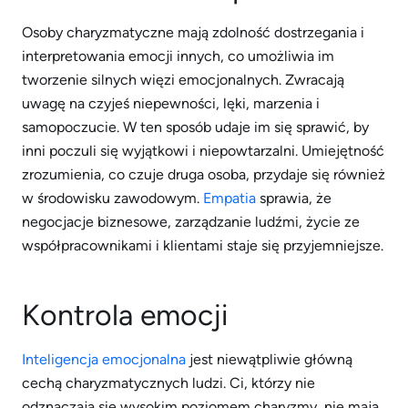
Osoby charyzmatyczne mają zdolność dostrzegania i
interpretowania emocji innych, co umożliwia im
tworzenie silnych więzi emocjonalnych. Zwracają
uwagę na czyjeś niepewności, lęki, marzenia i
samopoczucie. W ten sposób udaje im się sprawić, by
inni poczuli się wyjątkowi i niepowtarzalni. Umiejętność
zrozumienia, co czuje druga osoba, przydaje się również
w środowisku zawodowym.
Empatia
sprawia, że ​​
negocjacje biznesowe, zarządzanie ludźmi, życie ze
współpracownikami i klientami staje się przyjemniejsze.
Kontrola emocji
Inteligencja emocjonalna
jest niewątpliwie główną
cechą charyzmatycznych ludzi. Ci, którzy nie
odznaczają się wysokim poziomem charyzmy, nie mają