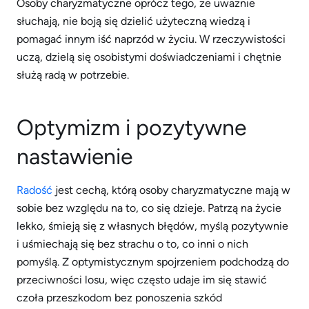
Osoby charyzmatyczne oprócz tego, że uważnie
słuchają, nie boją się dzielić użyteczną wiedzą i
pomagać innym iść naprzód w życiu. W rzeczywistości
uczą, dzielą się osobistymi doświadczeniami i chętnie
służą radą w potrzebie.
Optymizm i pozytywne
nastawienie
Radość
jest cechą, którą osoby charyzmatyczne mają w
sobie bez względu na to, co się dzieje. Patrzą na życie
lekko, śmieją się z własnych błędów, myślą pozytywnie
i uśmiechają się bez strachu o to, co inni o nich
pomyślą. Z optymistycznym spojrzeniem podchodzą do
przeciwności losu, więc często udaje im się stawić
czoła przeszkodom bez ponoszenia szkód