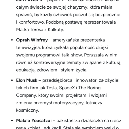
całym świecie ze swojej charyzmy, która miała
sprawić, by każdy człowiek poczuł się bezpiecznie
i komfortowo. Podobną postawę reprezentowała
Matka Teresa z Kalkuty.
Oprah Winfrey
– amerykańska prezenterka
telewizyjna, która zyskała popularność dzięki
swojemu programowi talk-show. Poruszała w nim
również kontrowersyjne tematy związane z kulturą,
edukacją, zdrowiem i stylem życia.
Elon Musk
– przedsiębiorca i innowator, założyciel
takich firm jak Tesla, SpaceX i The Boring
Company, który swoimi projektami i wizjami
zmienia przemysł motoryzacyjny, lotniczy i
kosmiczny.
Malala Yousafzai
– pakistańska działaczka na rzecz
praw kobiet i edukacji. Stała się symbolem walki o