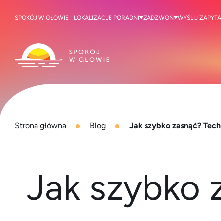
SPOKÓJ W GŁOWIE - LOKALIZACJE PORADNI
ZADZWOŃ
WYŚLIJ ZAPYTA
Strona główna
Blog
Jak szybko zasnąć? Techn
Jak szybko 