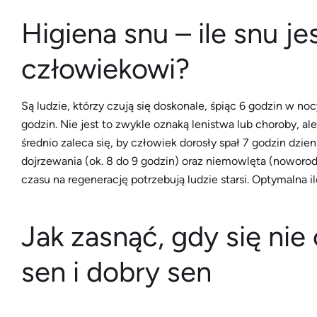
Higiena snu – ile snu j
człowiekowi?
Są ludzie, którzy czują się doskonale, śpiąc 6 godzin w noc
godzin. Nie jest to zwykle oznaką lenistwa lub choroby, 
średnio zaleca się, by człowiek dorosły spał 7 godzin dzie
dojrzewania (ok. 8 do 9 godzin) oraz niemowlęta (noworod
czasu na regenerację potrzebują ludzie starsi. Optymalna il
Jak zasnąć, gdy się ni
sen i dobry sen