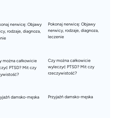
Pokonaj nerwicę: Objawy
nerwicy, rodzaje, diagnoza,
leczenie
Czy można całkowicie
wyleczyć PTSD? Mit czy
rzeczywistość?
Przyjaźń damsko-męska