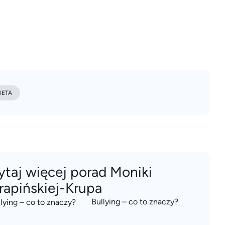
IETA
ytaj więcej porad Moniki
rapińskiej-Krupa
Bullying – co to znaczy?