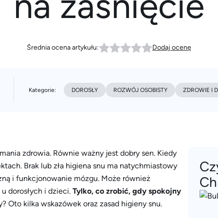
na zaśnięcie
Średnia ocena artykułu:
Dodaj ocenę
Kategorie:
DOROSŁY
ROZWÓJ OSOBISTY
ZDROWIE I D
ymania zdrowia. Równie ważny jest dobry sen. Kiedy
Cz
ktach. Brak lub zła higiena snu ma natychmiastowy
ną i funkcjonowanie mózgu. Może również
Ch
u dorosłych i dzieci.
Tylko, co zrobić, gdy spokojny
y? Oto kilka wskazówek oraz zasad higieny snu.