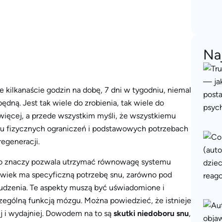
Na
 kilkanaście godzin na dobę, 7 dni w tygodniu, niemal
dną. Jest tak wiele do zrobienia, tak wiele do
więcej, a przede wszystkim myśli, że wszystkiemu
eniu fizycznych ograniczeń i podstawowych potrzebach
regeneracji.
 to znaczy pozwala utrzymać równowagę systemu
łowiek ma specyficzną potrzebę snu, zarówno pod
ebudzenia. Te aspekty muszą być uświadomione i
zególną funkcją mózgu. Można powiedzieć, że istnieje
ej i wydajniej. Dowodem na to są
skutki niedoboru snu
,