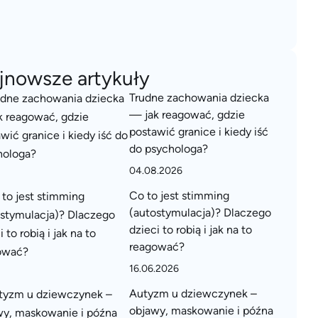
jnowsze artykuły
Trudne zachowania dziecka
— jak reagować, gdzie
postawić granice i kiedy iść
do psychologa?
04.08.2026
Co to jest stimming
(autostymulacja)? Dlaczego
dzieci to robią i jak na to
reagować?
16.06.2026
Autyzm u dziewczynek –
objawy, maskowanie i późna