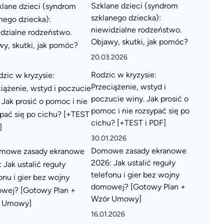
Szklane dzieci (syndrom
szklanego dziecka):
niewidzialne rodzeństwo.
Objawy, skutki, jak pomóc?
20.03.2026
Rodzic w kryzysie:
Przeciążenie, wstyd i
poczucie winy. Jak prosić o
pomoc i nie rozsypać się po
cichu? [+TEST i PDF]
30.01.2026
Domowe zasady ekranowe
2026: Jak ustalić reguły
telefonu i gier bez wojny
domowej? [Gotowy Plan +
Wzór Umowy]
16.01.2026