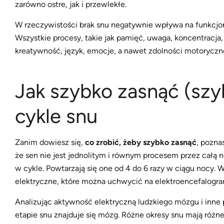
zarówno ostre, jak i przewlekłe.
W rzeczywistości brak snu negatywnie wpływa na funkcjon
Wszystkie procesy, takie jak pamięć, uwaga, koncentracja,
kreatywność, język, emocje, a nawet zdolności motoryczne
Jak szybko zasnąć (szyb
cykle snu
Zanim dowiesz się,
co zrobić, żeby szybko zasnąć
, pozna
że sen nie jest jednolitym i równym procesem przez całą n
w cykle. Powtarzają się one od 4 do 6 razy w ciągu nocy.
elektryczne, które można uchwycić na elektroencefalogra
Analizując aktywność elektryczną ludzkiego mózgu i inne p
etapie snu znajduje się mózg. Różne okresy snu mają różne