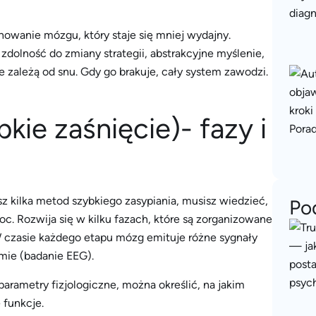
owanie mózgu, który staje się mniej wydajny.
 zdolność do zmiany strategii, abstrakcyjne myślenie,
 zależą od snu. Gdy go brakuje, cały system zawodzi.
kie zaśnięcie)- fazy i
sz kilka metod szybkiego zasypiania, musisz wiedzieć,
Po
oc. Rozwija się w kilku fazach, które są zorganizowane
 W czasie każdego etapu mózg emituje różne sygnały
mie (badanie EEG).
arametry fizjologiczne, można określić, na jakim
 funkcje.