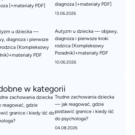
diagnoza [+materiały PDF]
13.06.2026
Autyzm u dziecka — objawy,
diagnoza i pierwsze kroki
rodzica (Kompleksowy
Poradnik)+materiały PDF
10.06.2026
dobne w kategorii
Trudne zachowania dziecka
— jak reagować, gdzie
postawić granice i kiedy iść
do psychologa?
04.08.2026