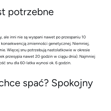
est potrzebne
y, ale inni nie są wyspani nawet po przespaniu 10
ale konsekwencją zmienności genetycznej. Niemniej,
nnie. Więcej snu potrzebują nastolatkowie w okresie
ek przesypia nawet 20 godzin w ciągu dnia). Najmniej
ość snu dla 60-latka wynosi ok. 6 godzin.
e chce spać? Spokojny