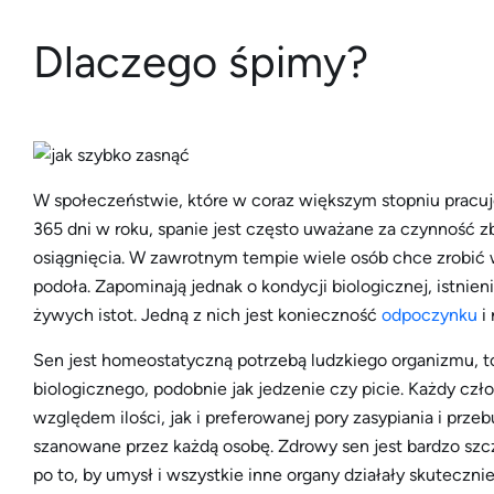
Dlaczego śpimy?
W społeczeństwie, które w coraz większym stopniu pracuje
365 dni w roku, spanie jest często uważane za czynność zbę
osiągnięcia. W zawrotnym tempie wiele osób chce zrobić 
podoła. Zapominają jednak o kondycji biologicznej, istni
żywych istot. Jedną z nich jest konieczność
odpoczynku
i 
Sen jest homeostatyczną potrzebą ludzkiego organizmu,
biologicznego, podobnie jak jedzenie czy picie. Każdy cz
względem ilości, jak i preferowanej pory zasypiania i prz
szanowane przez każdą osobę. Zdrowy sen jest bardzo szc
po to, by umysł i wszystkie inne organy działały skuteczni