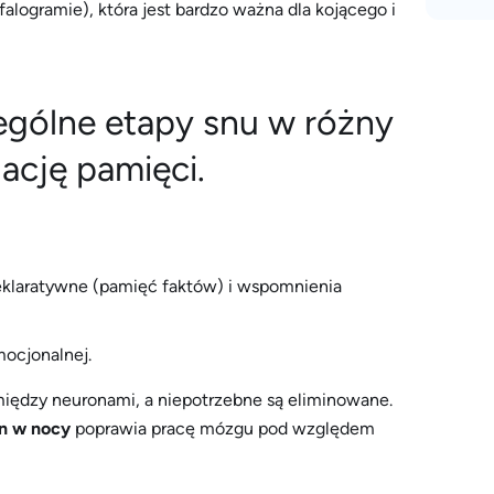
alogramie), która jest bardzo ważna dla kojącego i
ególne etapy snu w różny
ację pamięci.
klaratywne (pamięć faktów) i wspomnienia
ocjonalnej.
iędzy neuronami, a niepotrzebne są eliminowane.
n w nocy
poprawia pracę mózgu pod względem