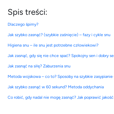
Spis treści:
Dlaczego śpimy?
Jak szybko zasnąć? (szybkie zaśnięcie) – fazy i cykle snu
Higiena snu – ile snu jest potrzebne człowiekowi?
Jak zasnąć, gdy się nie chce spać? Spokojny sen i dobry s
Jak zasnąć na siłę? Zaburzenia snu
Metoda wojskowa – co to? Sposoby na szybkie zasypianie –
Jak szybko zasnąć w 60 sekund? Metoda oddychania
Co robić, gdy nadal nie mogę zasnąć? Jak poprawić jakość