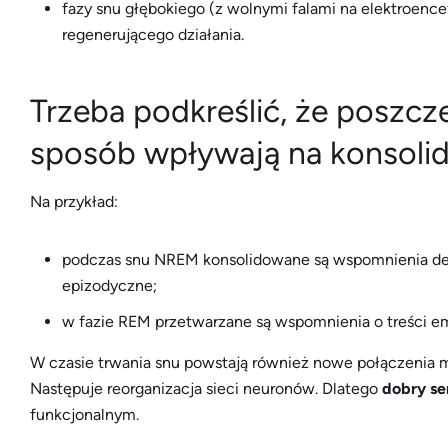
fazy snu głębokiego (z wolnymi falami na elektroencef
regenerującego działania.
Trzeba podkreślić, że poszcz
sposób wpływają na konsolid
Na przykład:
podczas snu NREM konsolidowane są wspomnienia de
epizodyczne;
w fazie REM przetwarzane są wspomnienia o treści em
W czasie trwania snu powstają również nowe połączenia m
Następuje reorganizacja sieci neuronów. Dlatego
dobry se
funkcjonalnym.