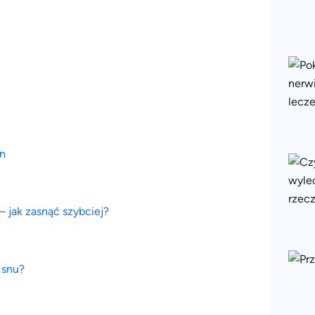
en
 jak zasnąć szybciej?
 snu?