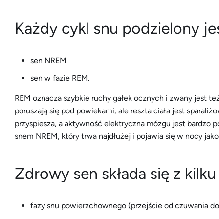
Każdy cykl snu podzielony jes
sen NREM
sen w fazie REM.
REM oznacza szybkie ruchy gałek ocznych i zwany jest te
poruszają się pod powiekami, ale reszta ciała jest sparal
przyspiesza, a aktywność elektryczna mózgu jest bardzo po
snem NREM, który trwa najdłużej i pojawia się w nocy jako
Zdrowy sen składa się z kilk
fazy ​​snu powierzchownego (przejście od czuwania do